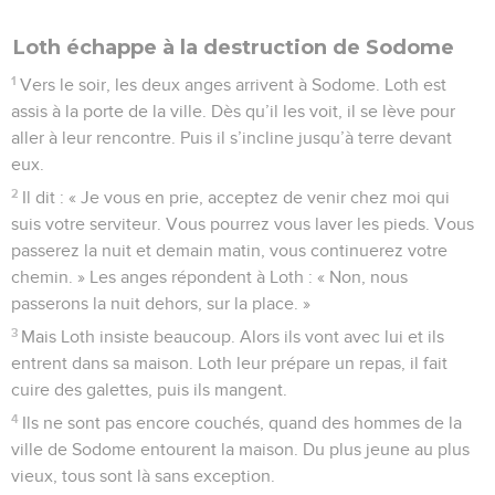
Loth échappe à la destruction de Sodome
1
Vers le soir, les deux anges arrivent à Sodome. Loth est
assis à la porte de la ville. Dès qu’il les voit, il se lève pour
aller à leur rencontre. Puis il s’incline jusqu’à terre devant
eux.
2
Il dit : « Je vous en prie, acceptez de venir chez moi qui
suis votre serviteur. Vous pourrez vous laver les pieds. Vous
passerez la nuit et demain matin, vous continuerez votre
chemin. » Les anges répondent à Loth : « Non, nous
passerons la nuit dehors, sur la place. »
3
Mais Loth insiste beaucoup. Alors ils vont avec lui et ils
entrent dans sa maison. Loth leur prépare un repas, il fait
cuire des galettes, puis ils mangent.
4
Ils ne sont pas encore couchés, quand des hommes de la
ville de Sodome entourent la maison. Du plus jeune au plus
vieux, tous sont là sans exception.