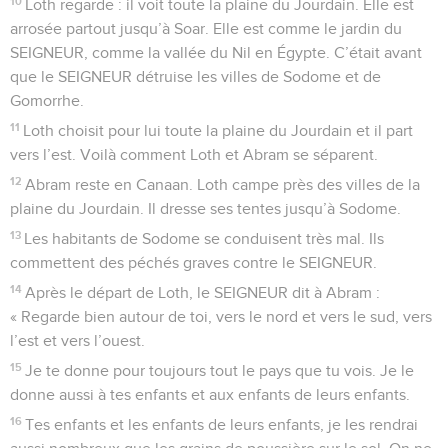
10
Loth regarde : il voit toute la plaine du Jourdain. Elle est
arrosée partout jusqu’à Soar. Elle est comme le jardin du
SEIGNEUR, comme la vallée du Nil en Égypte. C’était avant
que le SEIGNEUR détruise les villes de Sodome et de
Gomorrhe.
11
Loth choisit pour lui toute la plaine du Jourdain et il part
vers l’est. Voilà comment Loth et Abram se séparent.
12
Abram reste en Canaan. Loth campe près des villes de la
plaine du Jourdain. Il dresse ses tentes jusqu’à Sodome.
13
Les habitants de Sodome se conduisent très mal. Ils
commettent des péchés graves contre le SEIGNEUR.
14
Après le départ de Loth, le SEIGNEUR dit à Abram :
« Regarde bien autour de toi, vers le nord et vers le sud, vers
l’est et vers l’ouest.
15
Je te donne pour toujours tout le pays que tu vois. Je le
donne aussi à tes enfants et aux enfants de leurs enfants.
16
Tes enfants et les enfants de leurs enfants, je les rendrai