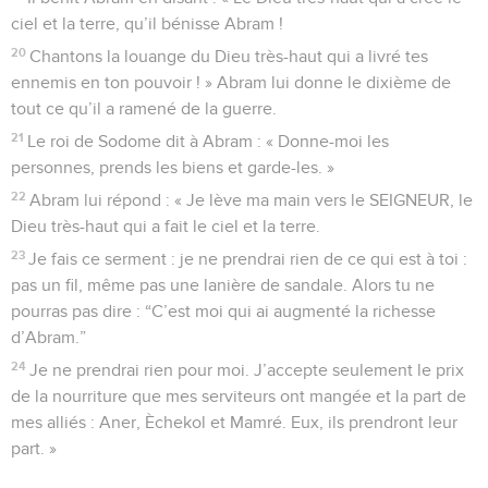
ciel et la terre, qu’il bénisse Abram !
20
Chantons la louange du Dieu très-haut qui a livré tes
ennemis en ton pouvoir ! » Abram lui donne le dixième de
tout ce qu’il a ramené de la guerre.
21
Le roi de Sodome dit à Abram : « Donne-moi les
personnes, prends les biens et garde-les. »
22
Abram lui répond : « Je lève ma main vers le SEIGNEUR, le
Dieu très-haut qui a fait le ciel et la terre.
23
Je fais ce serment : je ne prendrai rien de ce qui est à toi :
pas un fil, même pas une lanière de sandale. Alors tu ne
pourras pas dire : “C’est moi qui ai augmenté la richesse
d’Abram.”
24
Je ne prendrai rien pour moi. J’accepte seulement le prix
de la nourriture que mes serviteurs ont mangée et la part de
mes alliés : Aner, Èchekol et Mamré. Eux, ils prendront leur
part. »