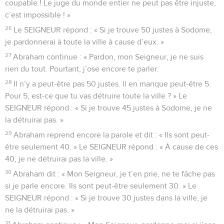
coupable ! Le juge du monde entier ne peut pas être injuste,
c’est impossible ! »
26
Le SEIGNEUR répond : « Si je trouve 50 justes à Sodome,
je pardonnerai à toute la ville à cause d’eux. »
27
Abraham continue : « Pardon, mon Seigneur, je ne suis
rien du tout. Pourtant, j’ose encore te parler.
28
Il n’y a peut-être pas 50 justes. Il en manque peut-être 5.
Pour 5, est-ce que tu vas détruire toute la ville ? » Le
SEIGNEUR répond : « Si je trouve 45 justes à Sodome, je ne
la détruirai pas. »
29
Abraham reprend encore la parole et dit : « Ils sont peut-
être seulement 40. » Le SEIGNEUR répond : « À cause de ces
40, je ne détruirai pas la ville. »
30
Abraham dit : « Mon Seigneur, je t’en prie, ne te fâche pas
si je parle encore. Ils sont peut-être seulement 30. » Le
SEIGNEUR répond : « Si je trouve 30 justes dans la ville, je
ne la détruirai pas. »
31