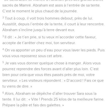
sacrés de Mamré. Abraham est assis à l’entrée de sa tente.
C’est le moment le plus chaud de la journée.
2
Tout à coup, il voit trois hommes debout, près de lui.
Aussitôt, depuis l’entrée de la tente, il court à leur rencontre.
Abraham s’incline jusqu’à terre devant eux.
3
Il dit : « Je t’en prie, si tu veux m’accorder cette faveur,
accepte de t’arrêter chez moi, ton serviteur.
4
On va apporter un peu d’eau pour vous laver les pieds. Puis
vous vous reposerez sous cet arbre.
5
Je vais vous donner quelque chose à manger. Alors vous
pourrez reprendre des forces avant d’aller plus loin. C’est
bien pour cela que vous êtes passés près de moi, votre
serviteur. » Les visiteurs répondent : « D’accord ! Fais ce que
tu viens de dire. »
6
Alors, Abraham se dépêche d’aller trouver Sara sous la
tente. Il lui dit : « Vite ! Prends 25 kilos de ta meilleure farine.
Prépare la pâte et fais des galettes. »