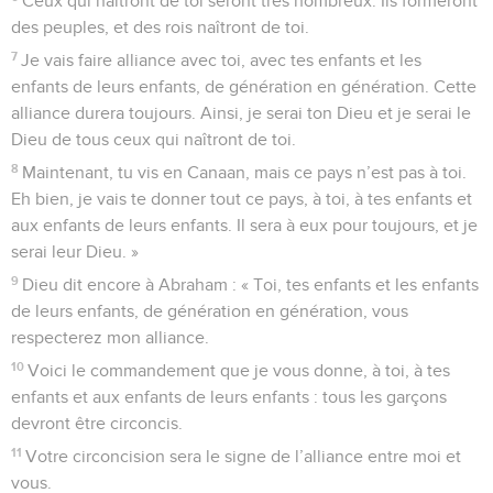
Ceux qui naîtront de toi seront très nombreux. Ils formeront
des peuples, et des rois naîtront de toi.
7
Je vais faire alliance avec toi, avec tes enfants et les
enfants de leurs enfants, de génération en génération. Cette
alliance durera toujours. Ainsi, je serai ton Dieu et je serai le
Dieu de tous ceux qui naîtront de toi.
8
Maintenant, tu vis en Canaan, mais ce pays n’est pas à toi.
Eh bien, je vais te donner tout ce pays, à toi, à tes enfants et
aux enfants de leurs enfants. Il sera à eux pour toujours, et je
serai leur Dieu. »
9
Dieu dit encore à Abraham : « Toi, tes enfants et les enfants
de leurs enfants, de génération en génération, vous
respecterez mon alliance.
10
Voici le commandement que je vous donne, à toi, à tes
enfants et aux enfants de leurs enfants : tous les garçons
devront être circoncis.
11
Votre circoncision sera le signe de l’alliance entre moi et
vous.