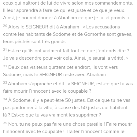
ceux qui naîtront de lui de vivre selon mes commandements.
Il leur apprendra à faire ce qui est juste et ce que je veux.
Ainsi, je pourrai donner à Abraham ce que je lui ai promis. »
20
Alors le SEIGNEUR dit à Abraham : « Les accusations
contre les habitants de Sodome et de Gomorrhe sont graves,
leurs péchés sont très grands.
21
Est-ce qu’ils ont vraiment fait tout ce que j’entends dire ?
Je vais descendre pour voir cela. Ainsi, je saurai la vérité. »
22
Deux des visiteurs quittent cet endroit, ils vont vers
Sodome, mais le SEIGNEUR reste avec Abraham.
23
Abraham s’approche et dit : « SEIGNEUR, est-ce que tu vas
faire mourir l’innocent avec le coupable ?
24
À Sodome, il y a peut-être 50 justes. Est-ce que tu ne vas
pas pardonner à la ville, à cause des 50 justes qui habitent
là ? Est-ce que tu vas vraiment les supprimer ?
25
Non, tu ne peux pas faire une chose pareille ! Faire mourir
l’innocent avec le coupable ! Traiter l’innocent comme le