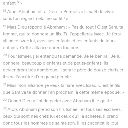
enfant ? »
18
Alors Abraham dit à Dieu : « Permets à Ismaël de vivre
sous ton regard, cela me suffit ! »
19
Mais Dieu répond à Abraham : « Pas du tout ! C’est Sara, ta
femme, qui te donnera un fils. Tu l’appelleras Isaac. Je ferai
alliance avec lui, avec ses enfants et les enfants de leurs
enfants. Cette alliance durera toujours.
20
Pour Ismaël, j’ai entendu ta demande. Je le bénirai. Je lui
donnerai beaucoup d’enfants et de petits-enfants. Ils
deviendront très nombreux. Il sera le père de douze chefs et
il sera l’ancêtre d’un grand peuple.
21
Mais mon alliance, je veux la faire avec Isaac. C’est le fils
que Sara va te donner l’an prochain, à cette même époque. »
22
Quand Dieu a fini de parler avec Abraham il le quitte.
23
Alors Abraham prend son fils Ismaël, et tous ses esclaves :
ceux qui sont nés chez lui et ceux qu’il a achetés. Il prend
donc tous les hommes de sa maison. Il les circoncit le jour