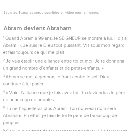
Seuls les Évangiles sont disponibles en vidéo pour le moment.
Abram devient Abraham
1
Quand Abram a 99 ans, le SEIGNEUR se montre à lui. Il dit à
Abram : « Je suis le Dieu tout-puissant. Vis sous mon regard
et fais toujours ce qui me plaît.
2
Je vais établir une alliance entre toi et moi. Je te donnerai
un grand nombre d’enfants et de petits-enfants. »
3
Abram se met à genoux, le front contre le sol. Dieu
continue à lui parler :
4
« Voici l’alliance que je fais avec toi : tu deviendras le père
de beaucoup de peuples.
5
Tu ne t’appelleras plus Abram. Ton nouveau nom sera
Abraham. En effet, je fais de toi le père de beaucoup de
peuples.
6