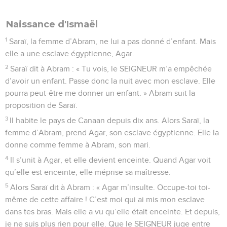
Naissance d'Ismaël
1
Saraï, la femme d’Abram, ne lui a pas donné d’enfant. Mais
elle a une esclave égyptienne, Agar.
2
Saraï dit à Abram : « Tu vois, le SEIGNEUR m’a empêchée
d’avoir un enfant. Passe donc la nuit avec mon esclave. Elle
pourra peut-être me donner un enfant. » Abram suit la
proposition de Saraï.
3
Il habite le pays de Canaan depuis dix ans. Alors Saraï, la
femme d’Abram, prend Agar, son esclave égyptienne. Elle la
donne comme femme à Abram, son mari.
4
Il s’unit à Agar, et elle devient enceinte. Quand Agar voit
qu’elle est enceinte, elle méprise sa maîtresse.
5
Alors Saraï dit à Abram : « Agar m’insulte. Occupe-toi toi-
même de cette affaire ! C’est moi qui ai mis mon esclave
dans tes bras. Mais elle a vu qu’elle était enceinte. Et depuis,
je ne suis plus rien pour elle. Que le SEIGNEUR juge entre