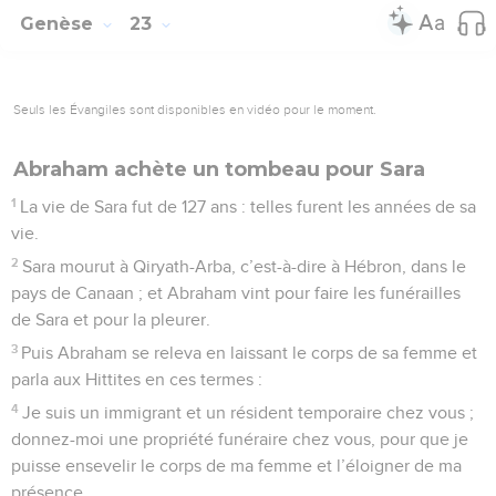
Genèse
23
Seuls les Évangiles sont disponibles en vidéo pour le moment.
Abraham achète un tombeau pour Sara
1
La vie de Sara fut de 127 ans : telles furent les années de sa
vie.
2
Sara mourut à Qiryath-Arba, c’est-à-dire à Hébron, dans le
pays de Canaan ; et Abraham vint pour faire les funérailles
de Sara et pour la pleurer.
3
Puis Abraham se releva en laissant le corps de sa femme et
parla aux Hittites en ces termes :
4
Je suis un immigrant et un résident temporaire chez vous ;
donnez-moi une propriété funéraire chez vous, pour que je
puisse ensevelir le corps de ma femme et l’éloigner de ma
présence.