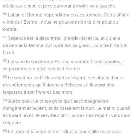
déclarez-le moi, et je retournerai à droite ou à gauche.
50
Laban et Betouel répondirent en ces termes : Cette affaire
vient de l’Éternel, nous ne pouvons rien te dire pour ou
contre.
51
Rébecca est là devant toi ; prends (-la) et va, et qu’elle
devienne la femme du fils de ton seigneur, comme l’Éternel
l’a dit.
52
Lorsque le serviteur d’Abraham entendit leurs paroles, il
se prosterna en terre devant l’Éternel.
53
Le serviteur sortit des objets d’argent, des objets d’or et
des vêtements, qu’il donna à Rébecca ; il fit aussi des
largesses à son frère et à sa mère.
54
Après quoi, lui et les gens qui l’accompagnaient
mangèrent et burent, et ils passèrent la nuit. Le matin, quand
ils furent levés, le serviteur dit : Laissez-moi repartir vers mon
seigneur.
55
Le frère et la mère dirent : Que la jeune fille reste avec