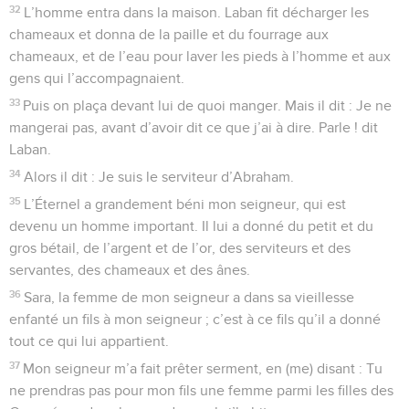
32
L’homme entra dans la maison. Laban fit décharger les
chameaux et donna de la paille et du fourrage aux
chameaux, et de l’eau pour laver les pieds à l’homme et aux
gens qui l’accompagnaient.
33
Puis on plaça devant lui de quoi manger. Mais il dit : Je ne
mangerai pas, avant d’avoir dit ce que j’ai à dire. Parle ! dit
Laban.
34
Alors il dit : Je suis le serviteur d’Abraham.
35
L’Éternel a grandement béni mon seigneur, qui est
devenu un homme important. Il lui a donné du petit et du
gros bétail, de l’argent et de l’or, des serviteurs et des
servantes, des chameaux et des ânes.
36
Sara, la femme de mon seigneur a dans sa vieillesse
enfanté un fils à mon seigneur ; c’est à ce fils qu’il a donné
tout ce qui lui appartient.
37
Mon seigneur m’a fait prêter serment, en (me) disant : Tu
ne prendras pas pour mon fils une femme parmi les filles des