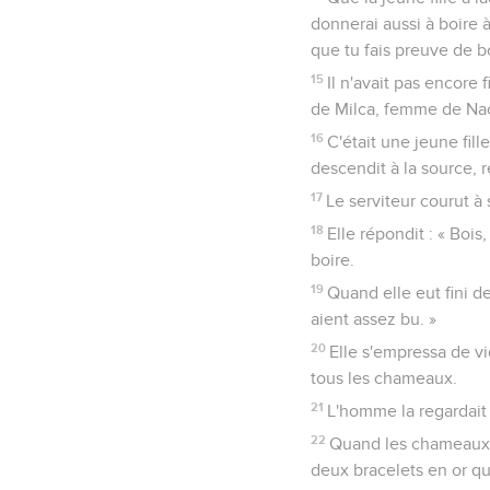
donnerai aussi à boire à
que tu fais preuve de 
15
Il n'avait pas encore f
de Milca, femme de Nac
16
C'était une jeune fill
descendit à la source, 
17
Le serviteur courut à 
18
Elle répondit : « Boi
boire.
19
Quand elle eut fini de
aient assez bu. »
20
Elle s'empressa de vi
tous les chameaux.
21
L'homme la regardait s
22
Quand les chameaux e
deux bracelets en or q