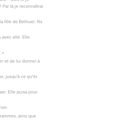
 Par là je reconnaîtrai
a fille de Bethuel, fils
 avec elle. Elle
. »
in et de lui donner à
x, jusqu'à ce qu'ils
ser. Elle puisa pour
 non.
grammes, ainsi que