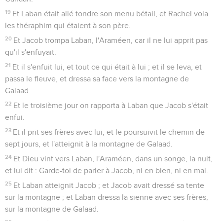
19
Et Laban était allé tondre son menu bétail, et Rachel vola
les théraphim qui étaient à son père.
20
Et Jacob trompa Laban, l'Araméen, car il ne lui apprit pas
qu'il s'enfuyait.
21
Et il s'enfuit lui, et tout ce qui était à lui ; et il se leva, et
passa le fleuve, et dressa sa face vers la montagne de
Galaad.
22
Et le troisième jour on rapporta à Laban que Jacob s'était
enfui.
23
Et il prit ses frères avec lui, et le poursuivit le chemin de
sept jours, et l'atteignit à la montagne de Galaad.
24
Et Dieu vint vers Laban, l'Araméen, dans un songe, la nuit,
et lui dit : Garde-toi de parler à Jacob, ni en bien, ni en mal.
25
Et Laban atteignit Jacob ; et Jacob avait dressé sa tente
sur la montagne ; et Laban dressa la sienne avec ses frères,
sur la montagne de Galaad.