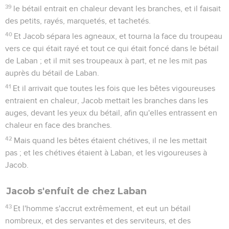
39
le bétail entrait en chaleur devant les branches, et il faisait
des petits, rayés, marquetés, et tachetés.
40
Et Jacob sépara les agneaux, et tourna la face du troupeau
vers ce qui était rayé et tout ce qui était foncé dans le bétail
de Laban ; et il mit ses troupeaux à part, et ne les mit pas
auprès du bétail de Laban.
41
Et il arrivait que toutes les fois que les bêtes vigoureuses
entraient en chaleur, Jacob mettait les branches dans les
auges, devant les yeux du bétail, afin qu'elles entrassent en
chaleur en face des branches.
42
Mais quand les bêtes étaient chétives, il ne les mettait
pas ; et les chétives étaient à Laban, et les vigoureuses à
Jacob.
Jacob s'enfuit de chez Laban
43
Et l'homme s'accrut extrêmement, et eut un bétail
nombreux, et des servantes et des serviteurs, et des