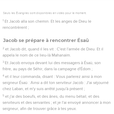
Seuls les Évangiles sont disponibles en vidéo pour le moment.
1
Et Jacob alla son chemin. Et les anges de Dieu le
rencontrèrent ;
Jacob se prépare à rencontrer Ésaü
2
et Jacob dit, quand il les vit : C'est l'armée de Dieu. Et il
appela le nom de ce lieu-là Mahanaïm.
3
Et Jacob envoya devant lui des messagers à Ésaü, son
frère, au pays de Séhir, dans la campagne d'Édom ;
4
et il leur commanda, disant : Vous parlerez ainsi à mon
seigneur Ésaü : Ainsi a dit ton serviteur Jacob : J'ai séjourné
chez Laban, et m'y suis arrêté jusqu'à présent ;
5
et j'ai des boeufs, et des ânes, du menu bétail, et des
serviteurs et des servantes ; et je l'ai envoyé annoncer à mon
seigneur, afin de trouver grâce à tes yeux.