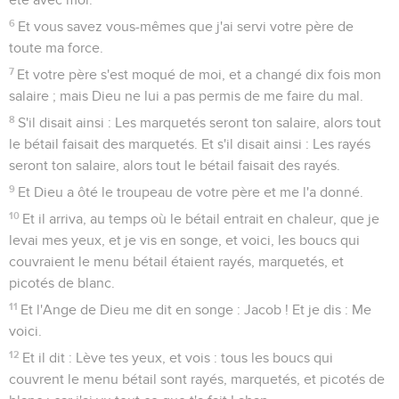
6
Et vous savez vous-mêmes que j'ai servi votre père de
toute ma force.
7
Et votre père s'est moqué de moi, et a changé dix fois mon
salaire ; mais Dieu ne lui a pas permis de me faire du mal.
8
S'il disait ainsi : Les marquetés seront ton salaire, alors tout
le bétail faisait des marquetés. Et s'il disait ainsi : Les rayés
seront ton salaire, alors tout le bétail faisait des rayés.
9
Et Dieu a ôté le troupeau de votre père et me l'a donné.
10
Et il arriva, au temps où le bétail entrait en chaleur, que je
levai mes yeux, et je vis en songe, et voici, les boucs qui
couvraient le menu bétail étaient rayés, marquetés, et
picotés de blanc.
11
Et l'Ange de Dieu me dit en songe : Jacob ! Et je dis : Me
voici.
12
Et il dit : Lève tes yeux, et vois : tous les boucs qui
couvrent le menu bétail sont rayés, marquetés, et picotés de