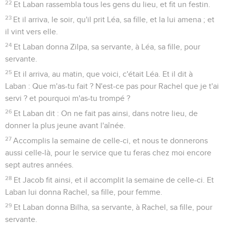
22
Et Laban rassembla tous les gens du lieu, et fit un festin.
23
Et il arriva, le soir, qu'il prit Léa, sa fille, et la lui amena ; et
il vint vers elle.
24
Et Laban donna Zilpa, sa servante, à Léa, sa fille, pour
servante.
25
Et il arriva, au matin, que voici, c'était Léa. Et il dit à
Laban : Que m'as-tu fait ? N'est-ce pas pour Rachel que je t'ai
servi ? et pourquoi m'as-tu trompé ?
26
Et Laban dit : On ne fait pas ainsi, dans notre lieu, de
donner la plus jeune avant l'aînée.
27
Accomplis la semaine de celle-ci, et nous te donnerons
aussi celle-là, pour le service que tu feras chez moi encore
sept autres années.
28
Et Jacob fit ainsi, et il accomplit la semaine de celle-ci. Et
Laban lui donna Rachel, sa fille, pour femme.
29
Et Laban donna Bilha, sa servante, à Rachel, sa fille, pour
servante.