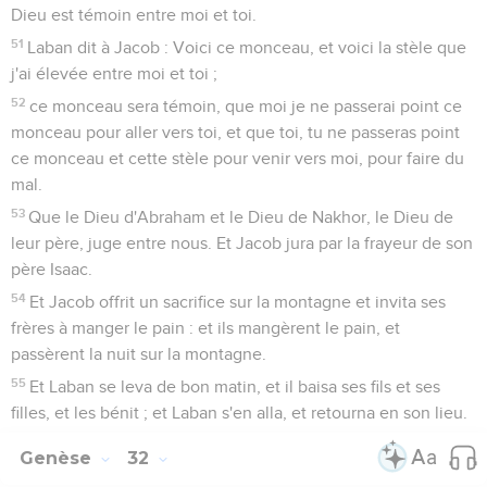
Dieu est témoin entre moi et toi.
51
Laban dit à Jacob : Voici ce monceau, et voici la stèle que
j'ai élevée entre moi et toi ;
52
ce monceau sera témoin, que moi je ne passerai point ce
monceau pour aller vers toi, et que toi, tu ne passeras point
ce monceau et cette stèle pour venir vers moi, pour faire du
mal.
53
Que le Dieu d'Abraham et le Dieu de Nakhor, le Dieu de
leur père, juge entre nous. Et Jacob jura par la frayeur de son
père Isaac.
54
Et Jacob offrit un sacrifice sur la montagne et invita ses
frères à manger le pain : et ils mangèrent le pain, et
passèrent la nuit sur la montagne.
55
Et Laban se leva de bon matin, et il baisa ses fils et ses
filles, et les bénit ; et Laban s'en alla, et retourna en son lieu.
Genèse
32