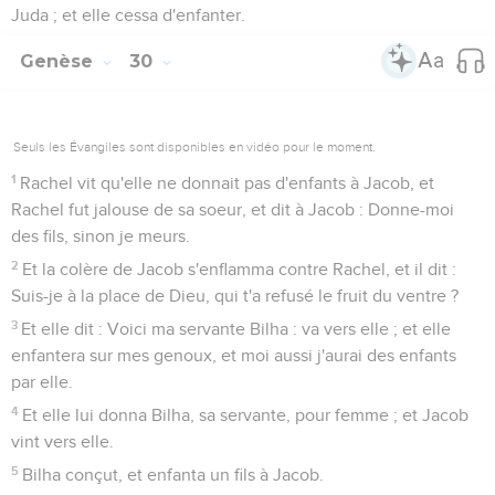
Juda ; et elle cessa d'enfanter.
Genèse
30
Seuls les Évangiles sont disponibles en vidéo pour le moment.
1
Rachel vit qu'elle ne donnait pas d'enfants à Jacob, et
Rachel fut jalouse de sa soeur, et dit à Jacob : Donne-moi
des fils, sinon je meurs.
2
Et la colère de Jacob s'enflamma contre Rachel, et il dit :
Suis-je à la place de Dieu, qui t'a refusé le fruit du ventre ?
3
Et elle dit : Voici ma servante Bilha : va vers elle ; et elle
enfantera sur mes genoux, et moi aussi j'aurai des enfants
par elle.
4
Et elle lui donna Bilha, sa servante, pour femme ; et Jacob
vint vers elle.
5
Bilha conçut, et enfanta un fils à Jacob.