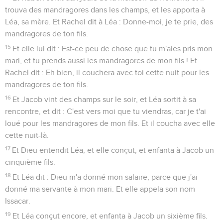
trouva des mandragores dans les champs, et les apporta à
Léa, sa mère. Et Rachel dit à Léa : Donne-moi, je te prie, des
mandragores de ton fils.
15
Et elle lui dit : Est-ce peu de chose que tu m'aies pris mon
mari, et tu prends aussi les mandragores de mon fils ! Et
Rachel dit : Eh bien, il couchera avec toi cette nuit pour les
mandragores de ton fils.
16
Et Jacob vint des champs sur le soir, et Léa sortit à sa
rencontre, et dit : C'est vers moi que tu viendras, car je t'ai
loué pour les mandragores de mon fils. Et il coucha avec elle
cette nuit-là.
17
Et Dieu entendit Léa, et elle conçut, et enfanta à Jacob un
cinquième fils.
18
Et Léa dit : Dieu m'a donné mon salaire, parce que j'ai
donné ma servante à mon mari. Et elle appela son nom
Issacar.
19
Et Léa conçut encore, et enfanta à Jacob un sixième fils.