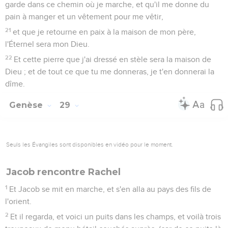
garde dans ce chemin où je marche, et qu'il me donne du
pain à manger et un vêtement pour me vêtir,
21
et que je retourne en paix à la maison de mon père,
l'Éternel sera mon Dieu.
22
Et cette pierre que j'ai dressé en stèle sera la maison de
Dieu ; et de tout ce que tu me donneras, je t'en donnerai la
dîme.
Genèse
29
Seuls les Évangiles sont disponibles en vidéo pour le moment.
Jacob rencontre Rachel
1
Et Jacob se mit en marche, et s'en alla au pays des fils de
l'orient.
2
Et il regarda, et voici un puits dans les champs, et voilà trois