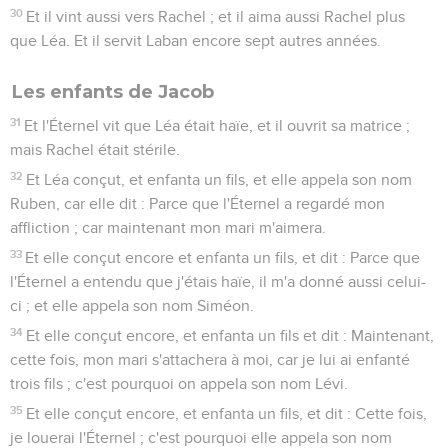
30
Et il vint aussi vers Rachel ; et il aima aussi Rachel plus
que Léa. Et il servit Laban encore sept autres années.
Les enfants de Jacob
31
Et l'Éternel vit que Léa était haïe, et il ouvrit sa matrice ;
mais Rachel était stérile.
32
Et Léa conçut, et enfanta un fils, et elle appela son nom
Ruben, car elle dit : Parce que l'Éternel a regardé mon
affliction ; car maintenant mon mari m'aimera.
33
Et elle conçut encore et enfanta un fils, et dit : Parce que
l'Éternel a entendu que j'étais haïe, il m'a donné aussi celui-
ci ; et elle appela son nom Siméon.
34
Et elle conçut encore, et enfanta un fils et dit : Maintenant,
cette fois, mon mari s'attachera à moi, car je lui ai enfanté
trois fils ; c'est pourquoi on appela son nom Lévi.
35
Et elle conçut encore, et enfanta un fils, et dit : Cette fois,
je louerai l'Éternel ; c'est pourquoi elle appela son nom