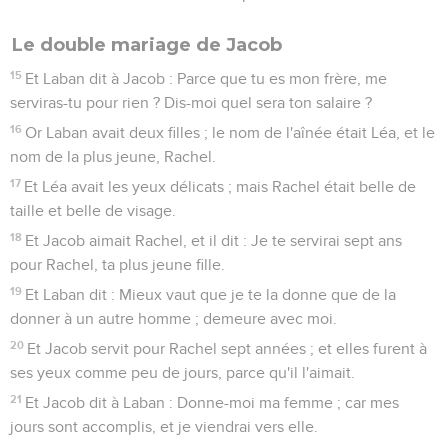
Le double mariage de Jacob
15
Et Laban dit à Jacob : Parce que tu es mon frère, me
serviras-tu pour rien ? Dis-moi quel sera ton salaire ?
16
Or Laban avait deux filles ; le nom de l'aînée était Léa, et le
nom de la plus jeune, Rachel.
17
Et Léa avait les yeux délicats ; mais Rachel était belle de
taille et belle de visage.
18
Et Jacob aimait Rachel, et il dit : Je te servirai sept ans
pour Rachel, ta plus jeune fille.
19
Et Laban dit : Mieux vaut que je te la donne que de la
donner à un autre homme ; demeure avec moi.
20
Et Jacob servit pour Rachel sept années ; et elles furent à
ses yeux comme peu de jours, parce qu'il l'aimait.
21
Et Jacob dit à Laban : Donne-moi ma femme ; car mes
jours sont accomplis, et je viendrai vers elle.