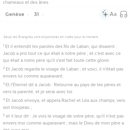
chameaux et des ânes.
Genèse
31
Seuls les Évangiles sont disponibles en vidéo pour le moment.
1
Et il entendit les paroles des fils de Laban, qui disaient :
Jacob a pris tout ce qui était à notre père ; et c'est avec ce
qui était à notre père qu'il s'est fait toute cette gloire.
2
Et Jacob regarda le visage de Laban ; et voici, il n'était pas
envers lui comme auparavant.
3
Et l'Éternel dit à Jacob : Retourne au pays de tes pères et
vers ta parenté, et je serai avec toi.
4
Et Jacob envoya, et appela Rachel et Léa aux champs, vers
son troupeau ;
5
et il leur dit : Je vois le visage de votre père, qu'il n'est pas
envers moi comme auparavant ; mais le Dieu de mon père a
été avec moi.