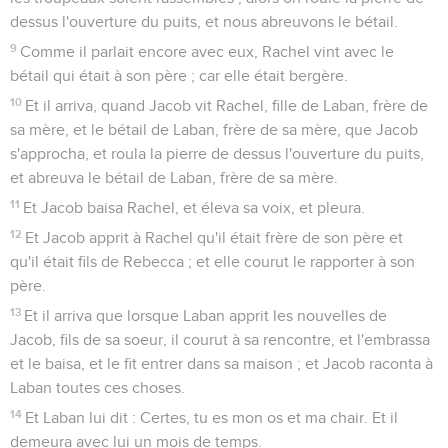
dessus l'ouverture du puits, et nous abreuvons le bétail.
9
Comme il parlait encore avec eux, Rachel vint avec le
bétail qui était à son père ; car elle était bergère.
10
Et il arriva, quand Jacob vit Rachel, fille de Laban, frère de
sa mère, et le bétail de Laban, frère de sa mère, que Jacob
s'approcha, et roula la pierre de dessus l'ouverture du puits,
et abreuva le bétail de Laban, frère de sa mère.
11
Et Jacob baisa Rachel, et éleva sa voix, et pleura.
12
Et Jacob apprit à Rachel qu'il était frère de son père et
qu'il était fils de Rebecca ; et elle courut le rapporter à son
père.
13
Et il arriva que lorsque Laban apprit les nouvelles de
Jacob, fils de sa soeur, il courut à sa rencontre, et l'embrassa
et le baisa, et le fit entrer dans sa maison ; et Jacob raconta à
Laban toutes ces choses.
14
Et Laban lui dit : Certes, tu es mon os et ma chair. Et il
demeura avec lui un mois de temps.