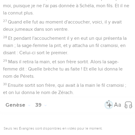
moi, puisque je ne l'ai pas donnée à Schéla, mon fils. Et il ne
la connut plus.
27
Quand elle fut au moment d'accoucher, voici, il y avait
deux jumeaux dans son ventre.
28
Et pendant l'accouchement il y en eut un qui présenta la
main ; la sage-femme la prit, et y attacha un fil cramoisi, en
disant : Celui-ci sort le premier.
29
Mais il retira la main, et son frère sortit. Alors la sage-
femme dit : Quelle brèche tu as faite ! Et elle lui donna le
nom de Pérets.
30
Ensuite sortit son frère, qui avait à la main le fil cramoisi ;
et on lui donna le nom de Zérach.
Genèse
39
Seuls les Évangiles sont disponibles en vidéo pour le moment.