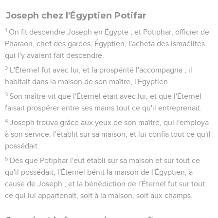
Joseph chez l'Égyptien Potifar
1
On fit descendre Joseph en Égypte ; et Potiphar, officier de
Pharaon, chef des gardes, Égyptien, l'acheta des Ismaélites
qui l'y avaient fait descendre.
2
L'Éternel fut avec lui, et la prospérité l'accompagna ; il
habitait dans la maison de son maître, l'Égyptien.
3
Son maître vit que l'Éternel était avec lui, et que l'Éternel
faisait prospérer entre ses mains tout ce qu'il entreprenait.
4
Joseph trouva grâce aux yeux de son maître, qui l'employa
à son service, l'établit sur sa maison, et lui confia tout ce qu'il
possédait.
5
Dès que Potiphar l'eut établi sur sa maison et sur tout ce
qu'il possédait, l'Éternel bénit la maison de l'Égyptien, à
cause de Joseph ; et la bénédiction de l'Éternel fut sur tout
ce qui lui appartenait, soit à la maison, soit aux champs.