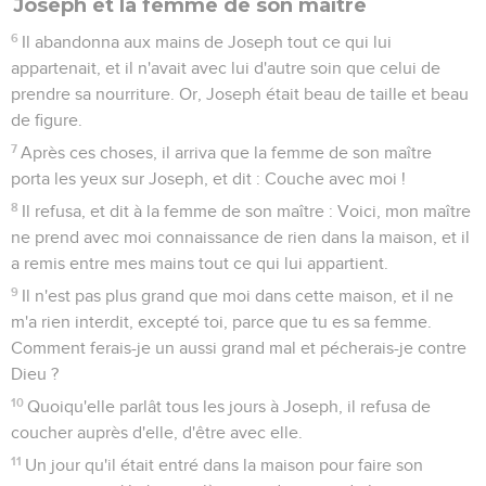
Joseph et la femme de son maître
6
Il abandonna aux mains de Joseph tout ce qui lui
appartenait, et il n'avait avec lui d'autre soin que celui de
prendre sa nourriture. Or, Joseph était beau de taille et beau
de figure.
7
Après ces choses, il arriva que la femme de son maître
porta les yeux sur Joseph, et dit : Couche avec moi !
8
Il refusa, et dit à la femme de son maître : Voici, mon maître
ne prend avec moi connaissance de rien dans la maison, et il
a remis entre mes mains tout ce qui lui appartient.
9
Il n'est pas plus grand que moi dans cette maison, et il ne
m'a rien interdit, excepté toi, parce que tu es sa femme.
Comment ferais-je un aussi grand mal et pécherais-je contre
Dieu ?
10
Quoiqu'elle parlât tous les jours à Joseph, il refusa de
coucher auprès d'elle, d'être avec elle.
11
Un jour qu'il était entré dans la maison pour faire son