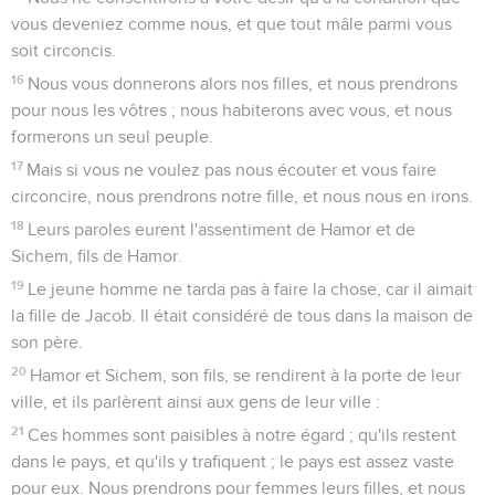
vous deveniez comme nous, et que tout mâle parmi vous
soit circoncis.
16
Nous vous donnerons alors nos filles, et nous prendrons
pour nous les vôtres ; nous habiterons avec vous, et nous
formerons un seul peuple.
17
Mais si vous ne voulez pas nous écouter et vous faire
circoncire, nous prendrons notre fille, et nous nous en irons.
18
Leurs paroles eurent l'assentiment de Hamor et de
Sichem, fils de Hamor.
19
Le jeune homme ne tarda pas à faire la chose, car il aimait
la fille de Jacob. Il était considéré de tous dans la maison de
son père.
20
Hamor et Sichem, son fils, se rendirent à la porte de leur
ville, et ils parlèrent ainsi aux gens de leur ville :
21
Ces hommes sont paisibles à notre égard ; qu'ils restent
dans le pays, et qu'ils y trafiquent ; le pays est assez vaste
pour eux. Nous prendrons pour femmes leurs filles, et nous