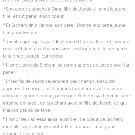
3
Son coeur s'attacha à Dina, fille de Jacob ; il aima la jeune
fille, et sut parler à son coeur.
4
Et Sichem dit à Hamor, son père : Donne-moi cette jeune
fille pour femme.
5
Jacob apprit qu'il avait déshonoré Dina, sa fille ; et, comme
ses fils étaient aux champs avec son troupeau, Jacob garda
le silence jusqu'à leur retour.
6
Hamor, père de Sichem, se rendit auprès de Jacob pour lui
parler.
7
Et les fils de Jacob revenaient des champs, lorsqu'ils
apprirent la chose ; ces hommes furent irrités et se mirent
dans une grande colère, parce que Sichem avait commis une
infamie en Israël, en couchant avec la fille de Jacob, ce qui
n'aurait pas dû se faire.
8
Hamor leur adressa ainsi la parole : Le coeur de Sichem,
mon fils, s'est attaché à votre fille ; donnez-la-lui pour
femme, je vous prie.