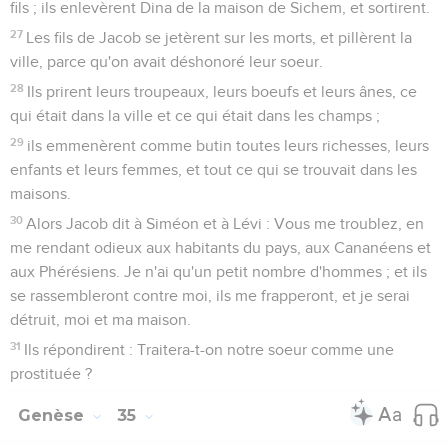
fils ; ils enlevèrent Dina de la maison de Sichem, et sortirent.
27
Les fils de Jacob se jetèrent sur les morts, et pillèrent la
ville, parce qu'on avait déshonoré leur soeur.
28
Ils prirent leurs troupeaux, leurs boeufs et leurs ânes, ce
qui était dans la ville et ce qui était dans les champs ;
29
ils emmenèrent comme butin toutes leurs richesses, leurs
enfants et leurs femmes, et tout ce qui se trouvait dans les
maisons.
30
Alors Jacob dit à Siméon et à Lévi : Vous me troublez, en
me rendant odieux aux habitants du pays, aux Cananéens et
aux Phérésiens. Je n'ai qu'un petit nombre d'hommes ; et ils
se rassembleront contre moi, ils me frapperont, et je serai
détruit, moi et ma maison.
31
Ils répondirent : Traitera-t-on notre soeur comme une
prostituée ?
Genèse
35