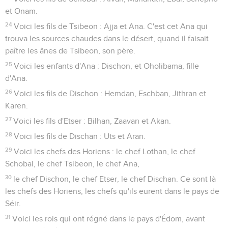
et Onam.
24
Voici les fils de Tsibeon : Ajja et Ana. C'est cet Ana qui
trouva les sources chaudes dans le désert, quand il faisait
paître les ânes de Tsibeon, son père.
25
Voici les enfants d'Ana : Dischon, et Oholibama, fille
d'Ana.
26
Voici les fils de Dischon : Hemdan, Eschban, Jithran et
Karen.
27
Voici les fils d'Etser : Bilhan, Zaavan et Akan.
28
Voici les fils de Dischan : Uts et Aran.
29
Voici les chefs des Horiens : le chef Lothan, le chef
Schobal, le chef Tsibeon, le chef Ana,
30
le chef Dischon, le chef Etser, le chef Dischan. Ce sont là
les chefs des Horiens, les chefs qu'ils eurent dans le pays de
Séir.
31
Voici les rois qui ont régné dans le pays d'Édom, avant