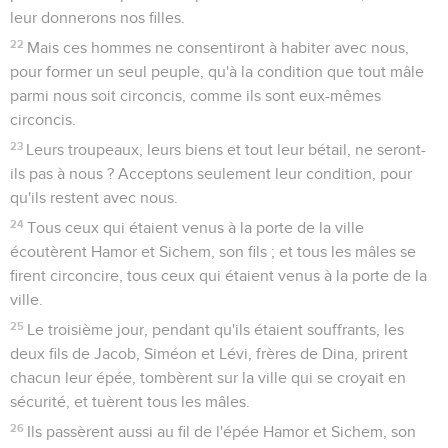
leur donnerons nos filles.
22
Mais ces hommes ne consentiront à habiter avec nous,
pour former un seul peuple, qu'à la condition que tout mâle
parmi nous soit circoncis, comme ils sont eux-mêmes
circoncis.
23
Leurs troupeaux, leurs biens et tout leur bétail, ne seront-
ils pas à nous ? Acceptons seulement leur condition, pour
qu'ils restent avec nous.
24
Tous ceux qui étaient venus à la porte de la ville
écoutèrent Hamor et Sichem, son fils ; et tous les mâles se
firent circoncire, tous ceux qui étaient venus à la porte de la
ville.
25
Le troisième jour, pendant qu'ils étaient souffrants, les
deux fils de Jacob, Siméon et Lévi, frères de Dina, prirent
chacun leur épée, tombèrent sur la ville qui se croyait en
sécurité, et tuèrent tous les mâles.
26
Ils passèrent aussi au fil de l'épée Hamor et Sichem, son