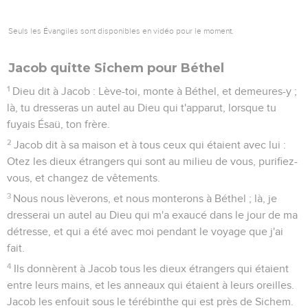
Seuls les Évangiles sont disponibles en vidéo pour le moment.
Jacob quitte Sichem pour Béthel
1
Dieu dit à Jacob : Lève-toi, monte à Béthel, et demeures-y ;
là, tu dresseras un autel au Dieu qui t'apparut, lorsque tu
fuyais Ésaü, ton frère.
2
Jacob dit à sa maison et à tous ceux qui étaient avec lui :
Otez les dieux étrangers qui sont au milieu de vous, purifiez-
vous, et changez de vêtements.
3
Nous nous lèverons, et nous monterons à Béthel ; là, je
dresserai un autel au Dieu qui m'a exaucé dans le jour de ma
détresse, et qui a été avec moi pendant le voyage que j'ai
fait.
4
Ils donnèrent à Jacob tous les dieux étrangers qui étaient
entre leurs mains, et les anneaux qui étaient à leurs oreilles.
Jacob les enfouit sous le térébinthe qui est près de Sichem.