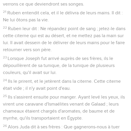
verrons ce que deviendront ses songes.
21
Ruben entendit cela, et il le délivra de leurs mains. Il dit :
Ne lui ôtons pas la vie.
22
Ruben leur dit : Ne répandez point de sang ; jetez-le dans
cette citerne qui est au désert, et ne mettez pas la main sur
lui. Il avait dessein de le délivrer de leurs mains pour le faire
retourner vers son père.
23
Lorsque Joseph fut arrivé auprès de ses frères, ils le
dépouillèrent de sa tunique, de la tunique de plusieurs
couleurs, qu'il avait sur lui.
24
Ils le prirent, et le jetèrent dans la citerne. Cette citerne
était vide ; il n'y avait point d'eau.
25
Ils s'assirent ensuite pour manger. Ayant levé les yeux, ils
virent une caravane d'Ismaélites venant de Galaad ; leurs
chameaux étaient chargés d'aromates, de baume et de
myrrhe, qu'ils transportaient en Égypte.
26
Alors Juda dit à ses frères : Que gagnerons-nous à tuer