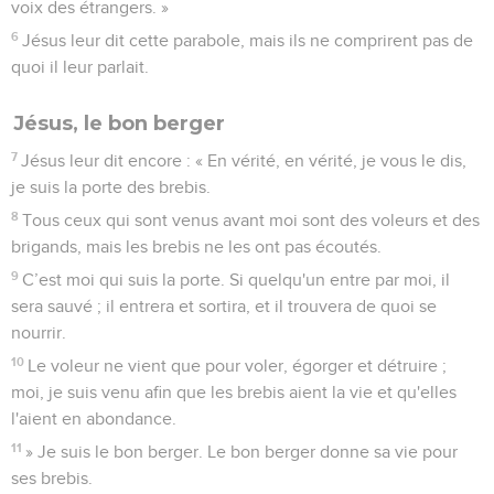
voix des étrangers. »
6
Jésus leur dit cette parabole, mais ils ne comprirent pas de
quoi il leur parlait.
Jésus, le bon berger
7
Jésus leur dit encore : « En vérité, en vérité, je vous le dis,
je suis la porte des brebis.
8
Tous ceux qui sont venus avant moi sont des voleurs et des
brigands, mais les brebis ne les ont pas écoutés.
9
C’est moi qui suis la porte. Si quelqu'un entre par moi, il
sera sauvé ; il entrera et sortira, et il trouvera de quoi se
nourrir.
10
Le voleur ne vient que pour voler, égorger et détruire ;
moi, je suis venu afin que les brebis aient la vie et qu'elles
l'aient en abondance.
11
» Je suis le bon berger. Le bon berger donne sa vie pour
ses brebis.