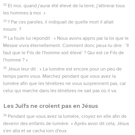
32
Et moi, quand j'aurai été élevé de la terre, j'attirerai tous
les hommes à moi. »
33
? Par ces paroles, il indiquait de quelle mort il allait
mourir. ?
34
La foule lui répondit : « Nous avons appris par la loi que le
Messie vivra éternellement. Comment donc peux-tu dire : ‘Il
faut que le Fils de l'homme soit élevé’ ? Qui est ce Fils de
l'homme ? »
35
Jésus leur dit : « La lumière est encore pour un peu de
temps parmi vous. Marchez pendant que vous avez la
lumière afin que les ténèbres ne vous surprennent pas, car
celui qui marche dans les ténèbres ne sait pas où il va.
Les Juifs ne croient pas en Jésus
36
Pendant que vous avez la lumière, croyez en elle afin de
devenir des enfants de lumière. » Après avoir dit cela, Jésus
s'en alla et se cacha loin d'eux.