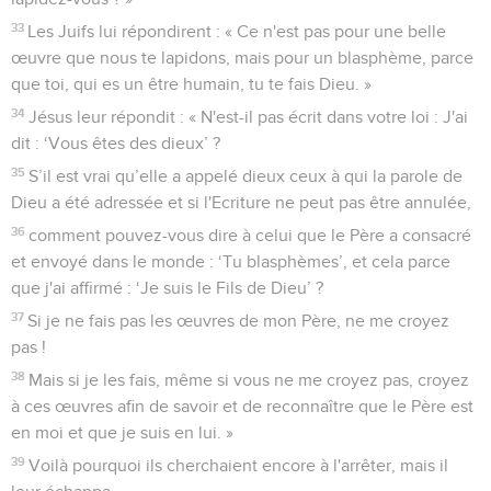
33
Les Juifs lui répondirent : « Ce n'est pas pour une belle
œuvre que nous te lapidons, mais pour un blasphème, parce
que toi, qui es un être humain, tu te fais Dieu. »
34
Jésus leur répondit : « N'est-il pas écrit dans votre loi : J'ai
dit : ‘Vous êtes des dieux’ ?
35
S’il est vrai qu’elle a appelé dieux ceux à qui la parole de
Dieu a été adressée et si l'Ecriture ne peut pas être annulée,
36
comment pouvez-vous dire à celui que le Père a consacré
et envoyé dans le monde : ‘Tu blasphèmes’, et cela parce
que j'ai affirmé : ‘Je suis le Fils de Dieu’ ?
37
Si je ne fais pas les œuvres de mon Père, ne me croyez
pas !
38
Mais si je les fais, même si vous ne me croyez pas, croyez
à ces œuvres afin de savoir et de reconnaître que le Père est
en moi et que je suis en lui. »
39
Voilà pourquoi ils cherchaient encore à l'arrêter, mais il