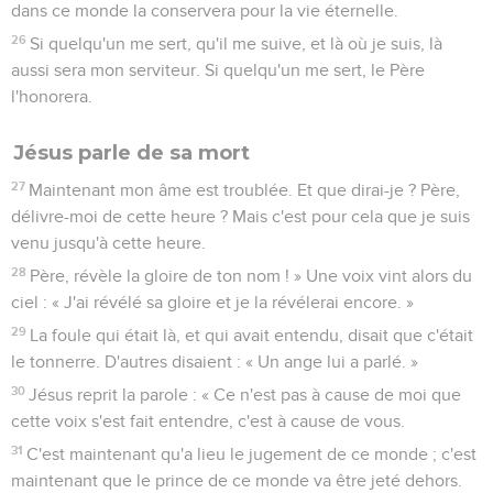
dans ce monde la conservera pour la vie éternelle.
26
Si quelqu'un me sert, qu'il me suive, et là où je suis, là
aussi sera mon serviteur. Si quelqu'un me sert, le Père
l'honorera.
Jésus parle de sa mort
27
Maintenant mon âme est troublée. Et que dirai-je ? Père,
délivre-moi de cette heure ? Mais c'est pour cela que je suis
venu jusqu'à cette heure.
28
Père, révèle la gloire de ton nom ! » Une voix vint alors du
ciel : « J'ai révélé sa gloire et je la révélerai encore. »
29
La foule qui était là, et qui avait entendu, disait que c'était
le tonnerre. D'autres disaient : « Un ange lui a parlé. »
30
Jésus reprit la parole : « Ce n'est pas à cause de moi que
cette voix s'est fait entendre, c'est à cause de vous.
31
C'est maintenant qu'a lieu le jugement de ce monde ; c'est
maintenant que le prince de ce monde va être jeté dehors.