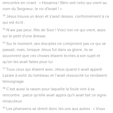
rencontre en criant : « Hosanna ! Béni soit celui qui vient au
nom du Seigneur, le roi d'Israël ! »
14
Jésus trouva un ânon et s'assit dessus, conformément à ce
qui est écrit :
15
N’aie pas peur, fille de Sion ! Voici ton roi qui vient, assis
sur le petit d'une ânesse.
16
Sur le moment, ses disciples ne comprirent pas ce qui se
passait, mais, lorsque Jésus fut dans sa gloire, ils se
souvinrent que ces choses étaient écrites à son sujet et
qu'on les avait faites pour lui.
17
Tous ceux qui étaient avec Jésus quand il avait appelé
Lazare à sortir du tombeau et l’avait ressuscité lui rendaient
témoignage.
18
C'est aussi la raison pour laquelle la foule vint à sa
rencontre : parce qu'elle avait appris qu'il avait fait ce signe
miraculeux.
19
Les pharisiens se dirent donc les uns aux autres : « Vous