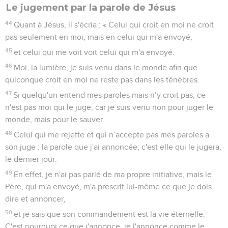
Le jugement par la parole de Jésus
44
Quant à Jésus, il s'écria : « Celui qui croit en moi ne croit
pas seulement en moi, mais en celui qui m'a envoyé,
45
et celui qui me voit voit celui qui m'a envoyé.
46
Moi, la lumière, je suis venu dans le monde afin que
quiconque croit en moi ne reste pas dans les ténèbres.
47
Si quelqu'un entend mes paroles mais n’y croit pas, ce
n'est pas moi qui le juge, car je suis venu non pour juger le
monde, mais pour le sauver.
48
Celui qui me rejette et qui n’accepte pas mes paroles a
son juge : la parole que j'ai annoncée, c'est elle qui le jugera,
le dernier jour.
49
En effet, je n'ai pas parlé de ma propre initiative, mais le
Père, qui m'a envoyé, m'a prescrit lui-même ce que je dois
dire et annoncer,
50
et je sais que son commandement est la vie éternelle.
C'est pourquoi ce que j'annonce, je l'annonce comme le