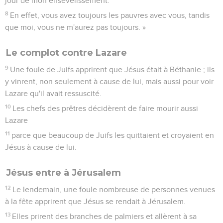
jour de mon ensevelissement.
8
En effet, vous avez toujours les pauvres avec vous, tandis
que moi, vous ne m'aurez pas toujours. »
Le complot contre Lazare
9
Une foule de Juifs apprirent que Jésus était à Béthanie ; ils
y vinrent, non seulement à cause de lui, mais aussi pour voir
Lazare qu'il avait ressuscité.
10
Les chefs des prêtres décidèrent de faire mourir aussi
Lazare
11
parce que beaucoup de Juifs les quittaient et croyaient en
Jésus à cause de lui.
Jésus entre à Jérusalem
12
Le lendemain, une foule nombreuse de personnes venues
à la fête apprirent que Jésus se rendait à Jérusalem.
13
Elles prirent des branches de palmiers et allèrent à sa