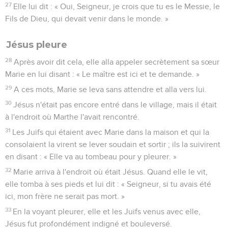
27
Elle lui dit : « Oui, Seigneur, je crois que tu es le Messie, le
Fils de Dieu, qui devait venir dans le monde. »
Jésus pleure
28
Après avoir dit cela, elle alla appeler secrètement sa sœur
Marie en lui disant : « Le maître est ici et te demande. »
29
A ces mots, Marie se leva sans attendre et alla vers lui.
30
Jésus n'était pas encore entré dans le village, mais il était
à l'endroit où Marthe l'avait rencontré.
31
Les Juifs qui étaient avec Marie dans la maison et qui la
consolaient la virent se lever soudain et sortir ; ils la suivirent
en disant : « Elle va au tombeau pour y pleurer. »
32
Marie arriva à l'endroit où était Jésus. Quand elle le vit,
elle tomba à ses pieds et lui dit : « Seigneur, si tu avais été
ici, mon frère ne serait pas mort. »
33
En la voyant pleurer, elle et les Juifs venus avec elle,
Jésus fut profondément indigné et bouleversé.