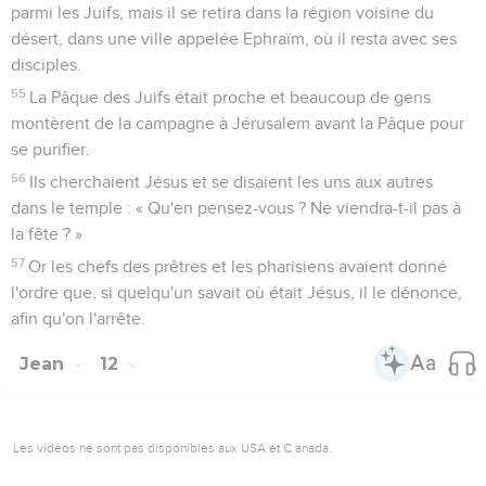
parmi les Juifs, mais il se retira dans la région voisine du
désert, dans une ville appelée Ephraïm, où il resta avec ses
disciples.
55
La Pâque des Juifs était proche et beaucoup de gens
montèrent de la campagne à Jérusalem avant la Pâque pour
se purifier.
56
Ils cherchaient Jésus et se disaient les uns aux autres
dans le temple : « Qu'en pensez-vous ? Ne viendra-t-il pas à
la fête ? »
57
Or les chefs des prêtres et les pharisiens avaient donné
l'ordre que, si quelqu'un savait où était Jésus, il le dénonce,
afin qu'on l'arrête.
Jean
12
Les vidéos ne sont pas disponibles aux USA et C anada.