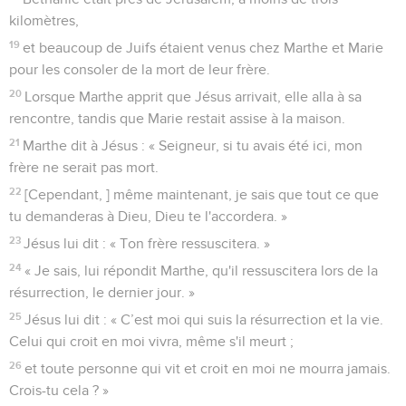
kilomètres,
19
et beaucoup de Juifs étaient venus chez Marthe et Marie
pour les consoler de la mort de leur frère.
20
Lorsque Marthe apprit que Jésus arrivait, elle alla à sa
rencontre, tandis que Marie restait assise à la maison.
21
Marthe dit à Jésus : « Seigneur, si tu avais été ici, mon
frère ne serait pas mort.
22
[Cependant, ] même maintenant, je sais que tout ce que
tu demanderas à Dieu, Dieu te l'accordera. »
23
Jésus lui dit : « Ton frère ressuscitera. »
24
« Je sais, lui répondit Marthe, qu'il ressuscitera lors de la
résurrection, le dernier jour. »
25
Jésus lui dit : « C’est moi qui suis la résurrection et la vie.
Celui qui croit en moi vivra, même s'il meurt ;
26
et toute personne qui vit et croit en moi ne mourra jamais.
Crois-tu cela ? »