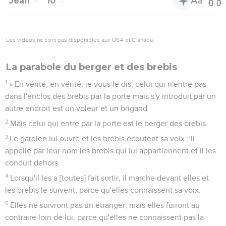
Jean
10
Les vidéos ne sont pas disponibles aux USA et C anada.
La parabole du berger et des brebis
1
» En vérité, en vérité, je vous le dis, celui qui n'entre pas
dans l'enclos des brebis par la porte mais s'y introduit par un
autre endroit est un voleur et un brigand.
2
Mais celui qui entre par la porte est le berger des brebis.
3
Le gardien lui ouvre et les brebis écoutent sa voix ; il
appelle par leur nom les brebis qui lui appartiennent et il les
conduit dehors.
4
Lorsqu'il les a [toutes] fait sortir, il marche devant elles et
les brebis le suivent, parce qu'elles connaissent sa voix.
5
Elles ne suivront pas un étranger, mais elles fuiront au
contraire loin de lui, parce qu'elles ne connaissent pas la