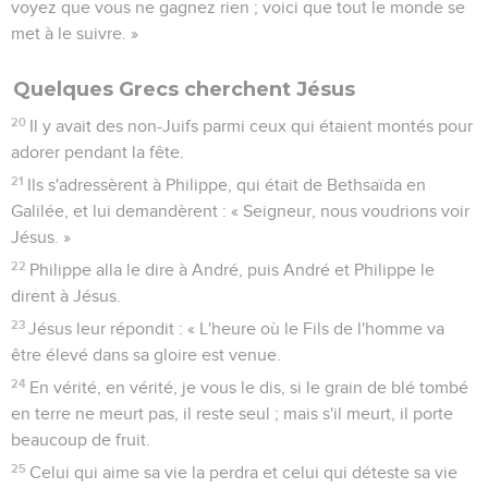
voyez que vous ne gagnez rien ; voici que tout le monde se
met à le suivre. »
Quelques Grecs cherchent Jésus
20
Il y avait des non-Juifs parmi ceux qui étaient montés pour
adorer pendant la fête.
21
Ils s'adressèrent à Philippe, qui était de Bethsaïda en
Galilée, et lui demandèrent : « Seigneur, nous voudrions voir
Jésus. »
22
Philippe alla le dire à André, puis André et Philippe le
dirent à Jésus.
23
Jésus leur répondit : « L'heure où le Fils de l'homme va
être élevé dans sa gloire est venue.
24
En vérité, en vérité, je vous le dis, si le grain de blé tombé
en terre ne meurt pas, il reste seul ; mais s'il meurt, il porte
beaucoup de fruit.
25
Celui qui aime sa vie la perdra et celui qui déteste sa vie