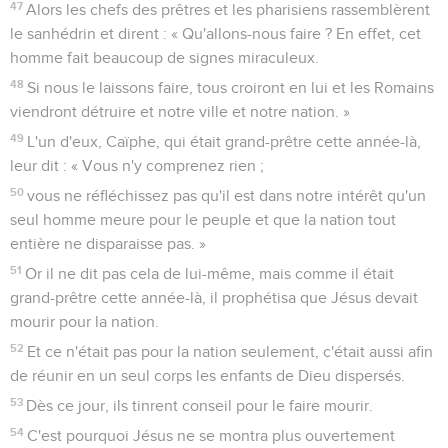
47
Alors les chefs des prêtres et les pharisiens rassemblèrent
le sanhédrin et dirent : « Qu'allons-nous faire ? En effet, cet
homme fait beaucoup de signes miraculeux.
48
Si nous le laissons faire, tous croiront en lui et les Romains
viendront détruire et notre ville et notre nation. »
49
L'un d'eux, Caïphe, qui était grand-prêtre cette année-là,
leur dit : « Vous n'y comprenez rien ;
50
vous ne réfléchissez pas qu'il est dans notre intérêt qu'un
seul homme meure pour le peuple et que la nation tout
entière ne disparaisse pas. »
51
Or il ne dit pas cela de lui-même, mais comme il était
grand-prêtre cette année-là, il prophétisa que Jésus devait
mourir pour la nation.
52
Et ce n'était pas pour la nation seulement, c'était aussi afin
de réunir en un seul corps les enfants de Dieu dispersés.
53
Dès ce jour, ils tinrent conseil pour le faire mourir.
54
C'est pourquoi Jésus ne se montra plus ouvertement