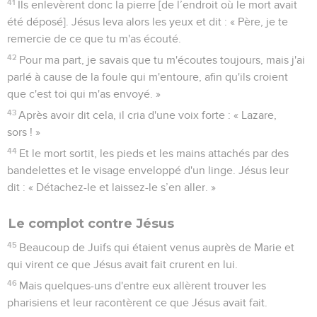
41
Ils enlevèrent donc la pierre [de l’endroit où le mort avait
été déposé]. Jésus leva alors les yeux et dit : « Père, je te
remercie de ce que tu m'as écouté.
42
Pour ma part, je savais que tu m'écoutes toujours, mais j'ai
parlé à cause de la foule qui m'entoure, afin qu'ils croient
que c'est toi qui m'as envoyé. »
43
Après avoir dit cela, il cria d'une voix forte : « Lazare,
sors ! »
44
Et le mort sortit, les pieds et les mains attachés par des
bandelettes et le visage enveloppé d'un linge. Jésus leur
dit : « Détachez-le et laissez-le s’en aller. »
Le complot contre Jésus
45
Beaucoup de Juifs qui étaient venus auprès de Marie et
qui virent ce que Jésus avait fait crurent en lui.
46
Mais quelques-uns d'entre eux allèrent trouver les
pharisiens et leur racontèrent ce que Jésus avait fait.