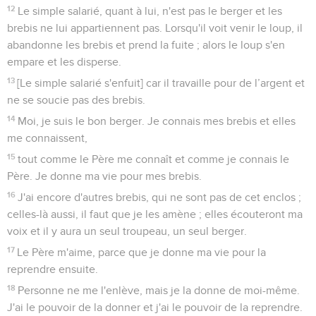
12
Le simple salarié, quant à lui, n'est pas le berger et les
brebis ne lui appartiennent pas. Lorsqu'il voit venir le loup, il
abandonne les brebis et prend la fuite ; alors le loup s'en
empare et les disperse.
13
[Le simple salarié s'enfuit] car il travaille pour de l’argent et
ne se soucie pas des brebis.
14
Moi, je suis le bon berger. Je connais mes brebis et elles
me connaissent,
15
tout comme le Père me connaît et comme je connais le
Père. Je donne ma vie pour mes brebis.
16
J'ai encore d'autres brebis, qui ne sont pas de cet enclos ;
celles-là aussi, il faut que je les amène ; elles écouteront ma
voix et il y aura un seul troupeau, un seul berger.
17
Le Père m'aime, parce que je donne ma vie pour la
reprendre ensuite.
18
Personne ne me l'enlève, mais je la donne de moi-même.
J'ai le pouvoir de la donner et j'ai le pouvoir de la reprendre.