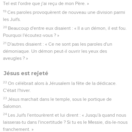
Tel est l'ordre que j'ai reçu de mon Père. »
19
Ces paroles provoquèrent de nouveau une division parmi
les Juifs.
20
Beaucoup d'entre eux disaient : « Il a un démon, il est fou.
Pourquoi l'écoutez-vous ? »
21
D'autres disaient : « Ce ne sont pas les paroles d'un
démoniaque. Un démon peut-il ouvrir les yeux des
aveugles ? »
Jésus est rejeté
22
On célébrait alors à Jérusalem la fête de la dédicace.
C'était l'hiver.
23
Jésus marchait dans le temple, sous le portique de
Salomon.
24
Les Juifs l'entourèrent et lui dirent : « Jusqu'à quand nous
laisseras-tu dans l'incertitude ? Si tu es le Messie, dis-le-nous
franchement. »