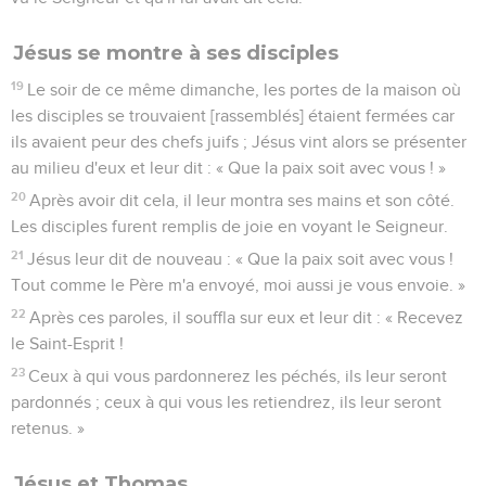
Jésus se montre à ses disciples
19
Le soir de ce même dimanche, les portes de la maison où
les disciples se trouvaient [rassemblés] étaient fermées car
ils avaient peur des chefs juifs ; Jésus vint alors se présenter
au milieu d'eux et leur dit : « Que la paix soit avec vous ! »
20
Après avoir dit cela, il leur montra ses mains et son côté.
Les disciples furent remplis de joie en voyant le Seigneur.
21
Jésus leur dit de nouveau : « Que la paix soit avec vous !
Tout comme le Père m'a envoyé, moi aussi je vous envoie. »
22
Après ces paroles, il souffla sur eux et leur dit : « Recevez
le Saint-Esprit !
23
Ceux à qui vous pardonnerez les péchés, ils leur seront
pardonnés ; ceux à qui vous les retiendrez, ils leur seront
retenus. »
Jésus et Thomas