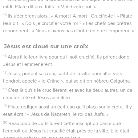
midi. Pilate dit aux Juifs : « Voici votre roi. »
15
Ils s'écrièrent alors : « A mort ! A mort ! Crucifie-le ! » Pilate
leur dit : « Dois-je crucifier votre roi ? » Les chefs des prêtres
répondirent : « Nous n'avons pas d'autre roi que l'empereur. »
Jésus est cloué sur une croix
16
Alors il le leur livra pour qu'il soit crucifié. Ils prirent donc
Jésus et l'emmenèrent.
17
Jésus, portant sa croix, sortit de la ville pour aller vers
l’endroit appelé « le Crâne », qui se dit en hébreu Golgotha.
18
C'est là qu'ils le crucifièrent, et avec lui deux autres, un de
chaque côté et Jésus au milieu.
19
Pilate rédigea aussi un écriteau qu'il plaça sur la croix ; il y
était écrit : « Jésus de Nazareth, le roi des Juifs. »
20
Beaucoup de Juifs lurent cette inscription parce que
l'endroit où Jésus fut crucifié était près de la ville. Elle était