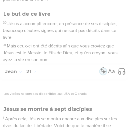
Le but de ce livre
30
Jésus a accompli encore, en présence de ses disciples,
beaucoup d'autres signes qui ne sont pas décrits dans ce
livre.
31
Mais ceux-ci ont été décrits afin que vous croyiez que
Jésus est le Messie, le Fils de Dieu, et qu'en croyant vous
ayez la vie en son nom.
Jean
21
Les vidéos ne sont pas disponibles aux USA et C anada.
Jésus se montre à sept disciples
1
Après cela, Jésus se montra encore aux disciples sur les
rives du lac de Tibériade. Voici de quelle manière il se