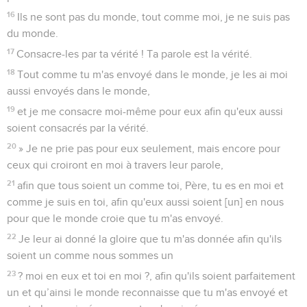
16
Ils ne sont pas du monde, tout comme moi, je ne suis pas
du monde.
17
Consacre-les par ta vérité ! Ta parole est la vérité.
18
Tout comme tu m'as envoyé dans le monde, je les ai moi
aussi envoyés dans le monde,
19
et je me consacre moi-même pour eux afin qu'eux aussi
soient consacrés par la vérité.
20
» Je ne prie pas pour eux seulement, mais encore pour
ceux qui croiront en moi à travers leur parole,
21
afin que tous soient un comme toi, Père, tu es en moi et
comme je suis en toi, afin qu'eux aussi soient [un] en nous
pour que le monde croie que tu m'as envoyé.
22
Je leur ai donné la gloire que tu m'as donnée afin qu'ils
soient un comme nous sommes un
23
? moi en eux et toi en moi ?, afin qu'ils soient parfaitement
un et qu’ainsi le monde reconnaisse que tu m'as envoyé et