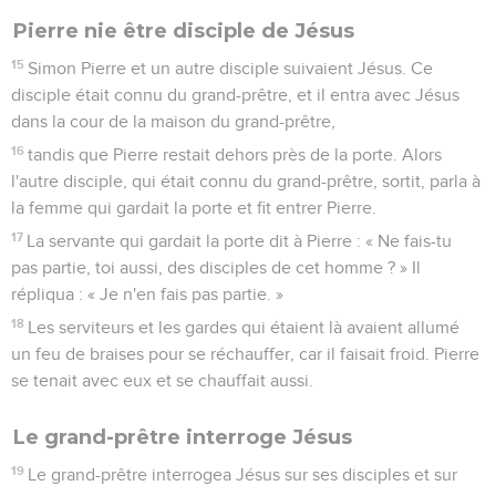
Pierre nie être disciple de Jésus
15
Simon Pierre et un autre disciple suivaient Jésus. Ce
disciple était connu du grand-prêtre, et il entra avec Jésus
dans la cour de la maison du grand-prêtre,
16
tandis que Pierre restait dehors près de la porte. Alors
l'autre disciple, qui était connu du grand-prêtre, sortit, parla à
la femme qui gardait la porte et fit entrer Pierre.
17
La servante qui gardait la porte dit à Pierre : « Ne fais-tu
pas partie, toi aussi, des disciples de cet homme ? » Il
répliqua : « Je n'en fais pas partie. »
18
Les serviteurs et les gardes qui étaient là avaient allumé
un feu de braises pour se réchauffer, car il faisait froid. Pierre
se tenait avec eux et se chauffait aussi.
Le grand-prêtre interroge Jésus
19
Le grand-prêtre interrogea Jésus sur ses disciples et sur