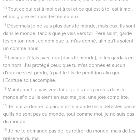
10
Tout ce qui est à moi est à toi et ce qui est à toi est à moi,
et ma gloire est manifestée en eux.
11
Désormais je ne suis plus dans le monde, mais eux, ils sont
dans le monde, tandis que je vais vers toi. Père saint, garde-
les en ton nom, ce nom que tu m'as donné, afin qu'ils soient
un comme nous.
12
Lorsque j'étais avec eux [dans le monde], je les gardais en
ton nom. J'ai protégé ceux que tu m'as donnés et aucun
d'eux ne s'est perdu, à part le fils de perdition afin que
l'Ecriture soit accomplie.
13
Maintenant je vais vers toi et je dis ces paroles dans le
monde afin qu'ils aient en eux ma joie, une joie complète.
14
Je leur ai donné ta parole et le monde les a détestés parce
qu'ils ne sont pas du monde, tout comme moi, je ne suis pas
du monde.
15
Je ne te demande pas de les retirer du monde, mais de les
préserver du mal.