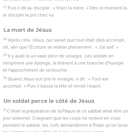
27
Puis il dit au disciple : « Voici ta mère. » Dès ce moment-là,
le disciple la prit chez lui.
La mort de Jésus
28
Après cela, Jésus, qui savait que tout était déjà accompli,
dit, afin que l'Ecriture se réalise pleinement : « J'ai soif. »
29
Il y avait là un vase plein de vinaigre. Les soldats en
remplirent une éponge, la fixèrent à une branche d'hysope
et l'approchèrent de sa bouche.
30
Quand Jésus eut pris le vinaigre, il dit : « Tout est
accompli. » Puis il baissa la tête et rendit l'esprit.
Un soldat perce le côté de Jésus
31
C'était la préparation de la Pâque et ce sabbat allait être un
jour solennel. Craignant que les corps ne restent en croix
pendant le sabbat, les Juifs demandèrent à Pilate qu'on brise