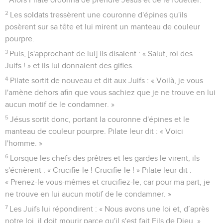
2
Les soldats tressèrent une couronne d'épines qu'ils
posèrent sur sa tête et lui mirent un manteau de couleur
pourpre.
3
Puis, [s'approchant de lui] ils disaient : « Salut, roi des
Juifs ! » et ils lui donnaient des gifles.
4
Pilate sortit de nouveau et dit aux Juifs : « Voilà, je vous
l'amène dehors afin que vous sachiez que je ne trouve en lui
aucun motif de le condamner. »
5
Jésus sortit donc, portant la couronne d'épines et le
manteau de couleur pourpre. Pilate leur dit : « Voici
l'homme. »
6
Lorsque les chefs des prêtres et les gardes le virent, ils
s'écrièrent : « Crucifie-le ! Crucifie-le ! » Pilate leur dit :
« Prenez-le vous-mêmes et crucifiez-le, car pour ma part, je
ne trouve en lui aucun motif de le condamner. »
7
Les Juifs lui répondirent : « Nous avons une loi et, d’après
notre loi, il doit mourir parce qu'il s'est fait Fils de Dieu. »