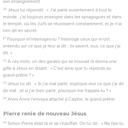
son enseignement.
20
Jésus lui répondit : « J'ai parlé ouvertement à tout le
monde ; j'ai toujours enseigné dans les synagogues et dans
le temple, où les Juifs se réunissent constamment, et je n'ai
rien dit en secret.
21
Pourquoi m'interroges-tu ? Interroge ceux qui m'ont
entendu sur ce que je leur ai dit ; ils savent, eux, ce que j'ai
dit. »
22
A ces mots, un des gardes qui se trouvait là donna une
gifle à Jésus en disant : « C'est ainsi que tu réponds au
grand-prêtre ? »
23
Jésus lui dit : « Si j'ai mal parlé, explique-moi ce que j'ai dit
de mal ; et si j'ai bien parlé, pourquoi me frappes-tu ? »
24
Alors Anne l'envoya attaché à Caïphe, le grand-prêtre.
Pierre renie de nouveau Jésus
25
Simon Pierre était là et se chauffait. On lui dit : « Ne fais-tu