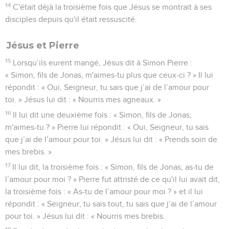
14
C'était déjà la troisième fois que Jésus se montrait à ses
disciples depuis qu'il était ressuscité.
Jésus et Pierre
15
Lorsqu’ils eurent mangé, Jésus dit à Simon Pierre :
« Simon, fils de Jonas, m'aimes-tu plus que ceux-ci ? » Il lui
répondit : « Oui, Seigneur, tu sais que j’ai de l’amour pour
toi. » Jésus lui dit : « Nourris mes agneaux. »
16
Il lui dit une deuxième fois : « Simon, fils de Jonas,
m'aimes-tu ? » Pierre lui répondit : « Oui, Seigneur, tu sais
que j’ai de l’amour pour toi. » Jésus lui dit : « Prends soin de
mes brebis. »
17
Il lui dit, la troisième fois : « Simon, fils de Jonas, as-tu de
l’amour pour moi ? » Pierre fut attristé de ce qu'il lui avait dit,
la troisième fois : « As-tu de l’amour pour moi ? » et il lui
répondit : « Seigneur, tu sais tout, tu sais que j’ai de l’amour
pour toi. » Jésus lui dit : « Nourris mes brebis.