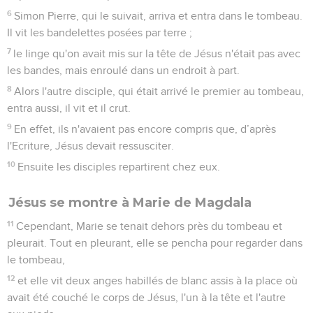
6
Simon Pierre, qui le suivait, arriva et entra dans le tombeau.
Il vit les bandelettes posées par terre ;
7
le linge qu'on avait mis sur la tête de Jésus n'était pas avec
les bandes, mais enroulé dans un endroit à part.
8
Alors l'autre disciple, qui était arrivé le premier au tombeau,
entra aussi, il vit et il crut.
9
En effet, ils n'avaient pas encore compris que, d’après
l'Ecriture, Jésus devait ressusciter.
10
Ensuite les disciples repartirent chez eux.
Jésus se montre à Marie de Magdala
11
Cependant, Marie se tenait dehors près du tombeau et
pleurait. Tout en pleurant, elle se pencha pour regarder dans
le tombeau,
12
et elle vit deux anges habillés de blanc assis à la place où
avait été couché le corps de Jésus, l'un à la tête et l'autre