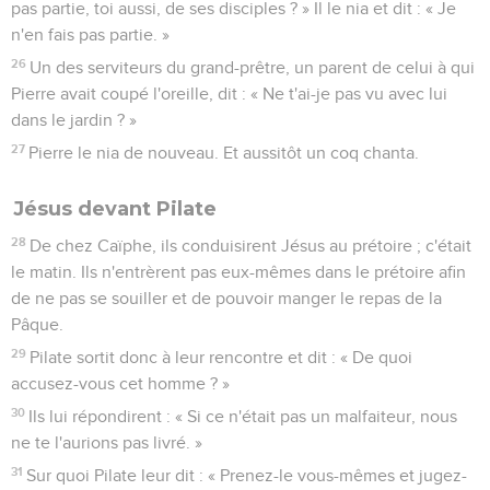
pas partie, toi aussi, de ses disciples ? » Il le nia et dit : « Je
n'en fais pas partie. »
26
Un des serviteurs du grand-prêtre, un parent de celui à qui
Pierre avait coupé l'oreille, dit : « Ne t'ai-je pas vu avec lui
dans le jardin ? »
27
Pierre le nia de nouveau. Et aussitôt un coq chanta.
Jésus devant Pilate
28
De chez Caïphe, ils conduisirent Jésus au prétoire ; c'était
le matin. Ils n'entrèrent pas eux-mêmes dans le prétoire afin
de ne pas se souiller et de pouvoir manger le repas de la
Pâque.
29
Pilate sortit donc à leur rencontre et dit : « De quoi
accusez-vous cet homme ? »
30
Ils lui répondirent : « Si ce n'était pas un malfaiteur, nous
ne te l'aurions pas livré. »
31
Sur quoi Pilate leur dit : « Prenez-le vous-mêmes et jugez-