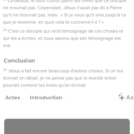
Là-dessus, le bruit courut parmi les frères que ce disciple
ne mourrait pas. Cependant, Jésus n'avait pas dit à Pierre
qu'il ne mourrait pas, mais : « Si je veux qu'il vive jusqu'à ce
que je revienne, en quoi cela te concerne-t-il ? »
24
C'est ce disciple qui rend témoignage de ces choses et
qui les a écrites, et nous savons que son témoignage est
vrai.
Conclusion
25
Jésus a fait encore beaucoup d'autres choses. Si on les
écrivait en détail, je ne pense pas que le monde entier
pourrait contenir les livres qu'on écrirait.
Actes
Introduction