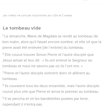
Les vidéos ne sont pas disponibles aux USA et C anada.
Le tombeau vide
1
Le dimanche, Marie de Magdala se rendit au tombeau de
bon matin, alors qu'il faisait encore sombre, et elle vit que la
pierre avait été enlevée [de l’entrée] du tombeau.
2
Elle courut trouver Simon Pierre et l'autre disciple que
Jésus aimait et leur dit : « Ils ont enlevé le Seigneur du
tombeau et nous ne savons pas où ils l’ont mis. »
3
Pierre et l'autre disciple sortirent donc et allèrent au
tombeau.
4
Ils couraient tous les deux ensemble, mais l'autre disciple
courut plus vite que Pierre et arriva le premier au tombeau.
5
Il se pencha et vit les bandelettes posées par terre,
cependant il n'entra pas.