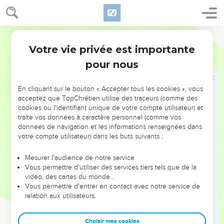
Jésus est vainqueur du monde
25
» Je vous ai parlé en paraboles. L'heure vient où je ne
Segond 21
vous parlerai plus en paraboles, mais où je vous parlerai
Votre vie privée est importante
Jean
16
ouvertement du Père.
pour nous
26
Ce jour-là, vous demanderez en mon nom, et je ne vous
dis pas que je prierai le Père pour vous.
En cliquant sur le bouton « Accepter tous les cookies », vous
27
En effet, le Père lui-même vous aime parce que vous
acceptez que TopChrétien utilise des traceurs (comme des
m'avez aimé et que vous avez cru que je suis sorti de Dieu.
cookies ou l'identifiant unique de votre compte utilisateur) et
traite vos données à caractère personnel (comme vos
28
Je suis sorti du Père et je suis venu dans le monde ;
données de navigation et les informations renseignées dans
maintenant je quitte le monde et je retourne vers le Père. »
votre compte utilisateur) dans les buts suivants :
29
Ses disciples lui dirent : « Vois ! Maintenant tu parles
Mesurer l'audience de notre service
ouvertement et tu n'emploies aucune parabole.
Vous permettre d'utiliser des services tiers tels que de la
30
Maintenant nous savons que tu sais tout et que tu n'as pas
vidéo, des cartes du monde…
Vous permettre d'entrer en contact avec notre service de
besoin qu'on t'interroge ; c'est pourquoi nous croyons que tu
relation aux utilisateurs.
es sorti de Dieu. »
31
Jésus leur répondit : « Vous croyez juste maintenant ?
Choisir mes cookies