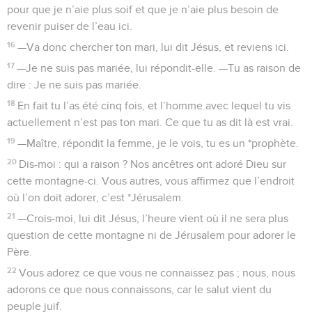
pour que je n’aie plus soif et que je n’aie plus besoin de
revenir puiser de l’eau ici.
16
—Va donc chercher ton mari, lui dit Jésus, et reviens ici.
17
—Je ne suis pas mariée, lui répondit-elle. —Tu as raison de
dire : Je ne suis pas mariée.
18
En fait tu l’as été cinq fois, et l’homme avec lequel tu vis
actuellement n’est pas ton mari. Ce que tu as dit là est vrai.
19
—Maître, répondit la femme, je le vois, tu es un *prophète.
20
Dis-moi : qui a raison ? Nos ancêtres ont adoré Dieu sur
cette montagne-ci. Vous autres, vous affirmez que l’endroit
où l’on doit adorer, c’est *Jérusalem.
21
—Crois-moi, lui dit Jésus, l’heure vient où il ne sera plus
question de cette montagne ni de Jérusalem pour adorer le
Père.
22
Vous adorez ce que vous ne connaissez pas ; nous, nous
adorons ce que nous connaissons, car le salut vient du
peuple juif.