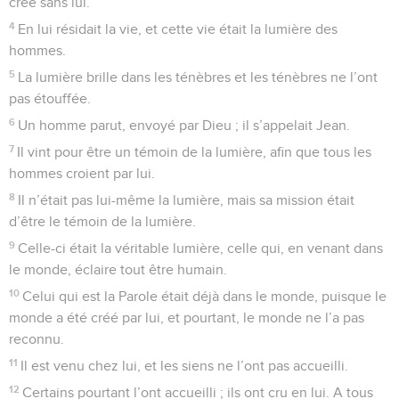
créé sans lui.
4
En lui résidait la vie, et cette vie était la lumière des
hommes.
5
La lumière brille dans les ténèbres et les ténèbres ne l’ont
pas étouffée.
6
Un homme parut, envoyé par Dieu ; il s’appelait Jean.
7
Il vint pour être un témoin de la lumière, afin que tous les
hommes croient par lui.
8
Il n’était pas lui-même la lumière, mais sa mission était
d’être le témoin de la lumière.
9
Celle-ci était la véritable lumière, celle qui, en venant dans
le monde, éclaire tout être humain.
10
Celui qui est la Parole était déjà dans le monde, puisque le
monde a été créé par lui, et pourtant, le monde ne l’a pas
reconnu.
11
Il est venu chez lui, et les siens ne l’ont pas accueilli.
12
Certains pourtant l’ont accueilli ; ils ont cru en lui. A tous