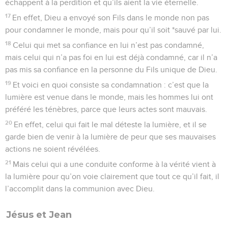
échappent à la perdition et qu’ils aient la vie éternelle.
17
En effet, Dieu a envoyé son Fils dans le monde non pas
pour condamner le monde, mais pour qu’il soit *sauvé par lui.
18
Celui qui met sa confiance en lui n’est pas condamné,
mais celui qui n’a pas foi en lui est déjà condamné, car il n’a
pas mis sa confiance en la personne du Fils unique de Dieu.
19
Et voici en quoi consiste sa condamnation : c’est que la
lumière est venue dans le monde, mais les hommes lui ont
préféré les ténèbres, parce que leurs actes sont mauvais.
20
En effet, celui qui fait le mal déteste la lumière, et il se
garde bien de venir à la lumière de peur que ses mauvaises
actions ne soient révélées.
21
Mais celui qui a une conduite conforme à la vérité vient à
la lumière pour qu’on voie clairement que tout ce qu’il fait, il
l’accomplit dans la communion avec Dieu.
Jésus et Jean