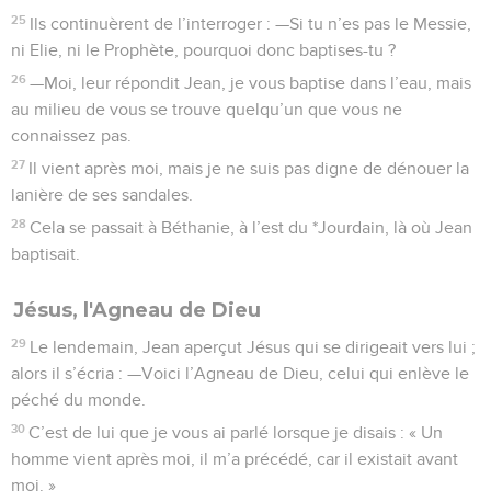
25
Ils continuèrent de l’interroger : —Si tu n’es pas le Messie,
ni Elie, ni le Prophète, pourquoi donc baptises-tu ?
26
—Moi, leur répondit Jean, je vous baptise dans l’eau, mais
au milieu de vous se trouve quelqu’un que vous ne
connaissez pas.
27
Il vient après moi, mais je ne suis pas digne de dénouer la
lanière de ses sandales.
28
Cela se passait à Béthanie, à l’est du *Jourdain, là où Jean
baptisait.
Jésus, l'Agneau de Dieu
29
Le lendemain, Jean aperçut Jésus qui se dirigeait vers lui ;
alors il s’écria : —Voici l’Agneau de Dieu, celui qui enlève le
péché du monde.
30
C’est de lui que je vous ai parlé lorsque je disais : « Un
homme vient après moi, il m’a précédé, car il existait avant
moi. »