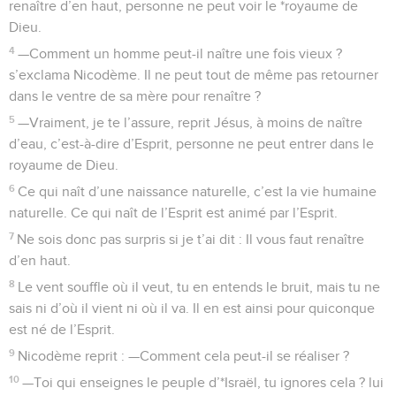
renaître d’en haut, personne ne peut voir le *royaume de
Dieu.
4
—Comment un homme peut-il naître une fois vieux ?
s’exclama Nicodème. Il ne peut tout de même pas retourner
dans le ventre de sa mère pour renaître ?
5
—Vraiment, je te l’assure, reprit Jésus, à moins de naître
d’eau, c’est-à-dire d’Esprit, personne ne peut entrer dans le
royaume de Dieu.
6
Ce qui naît d’une naissance naturelle, c’est la vie humaine
naturelle. Ce qui naît de l’Esprit est animé par l’Esprit.
7
Ne sois donc pas surpris si je t’ai dit : Il vous faut renaître
d’en haut.
8
Le vent souffle où il veut, tu en entends le bruit, mais tu ne
sais ni d’où il vient ni où il va. Il en est ainsi pour quiconque
est né de l’Esprit.
9
Nicodème reprit : —Comment cela peut-il se réaliser ?
10
—Toi qui enseignes le peuple d’*Israël, tu ignores cela ? lui