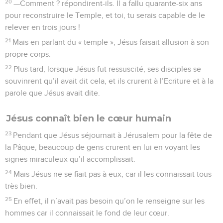
20
—Comment ? répondirent-ils. Il a fallu quarante-six ans
pour reconstruire le Temple, et toi, tu serais capable de le
relever en trois jours !
21
Mais en parlant du « temple », Jésus faisait allusion à son
propre corps.
22
Plus tard, lorsque Jésus fut ressuscité, ses disciples se
souvinrent qu’il avait dit cela, et ils crurent à l’Ecriture et à la
parole que Jésus avait dite.
Jésus connaît bien le cœur humain
23
Pendant que Jésus séjournait à Jérusalem pour la fête de
la Pâque, beaucoup de gens crurent en lui en voyant les
signes miraculeux qu’il accomplissait.
24
Mais Jésus ne se fiait pas à eux, car il les connaissait tous
très bien.
25
En effet, il n’avait pas besoin qu’on le renseigne sur les
hommes car il connaissait le fond de leur cœur.