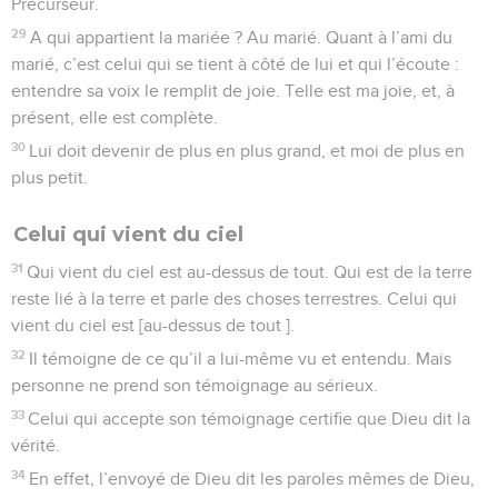
Précurseur.
29
A qui appartient la mariée ? Au marié. Quant à l’ami du
marié, c’est celui qui se tient à côté de lui et qui l’écoute :
entendre sa voix le remplit de joie. Telle est ma joie, et, à
présent, elle est complète.
30
Lui doit devenir de plus en plus grand, et moi de plus en
plus petit.
Celui qui vient du ciel
31
Qui vient du ciel est au-dessus de tout. Qui est de la terre
reste lié à la terre et parle des choses terrestres. Celui qui
vient du ciel est [au-dessus de tout ].
32
Il témoigne de ce qu’il a lui-même vu et entendu. Mais
personne ne prend son témoignage au sérieux.
33
Celui qui accepte son témoignage certifie que Dieu dit la
vérité.
34
En effet, l’envoyé de Dieu dit les paroles mêmes de Dieu,