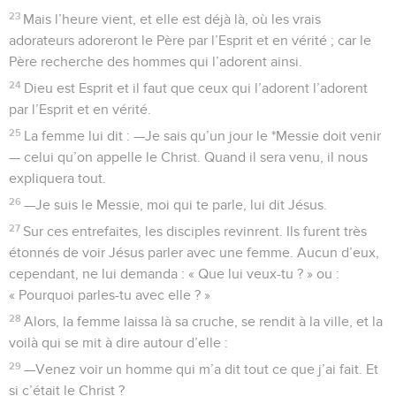
23
Mais l’heure vient, et elle est déjà là, où les vrais
adorateurs adoreront le Père par l’Esprit et en vérité ; car le
Père recherche des hommes qui l’adorent ainsi.
24
Dieu est Esprit et il faut que ceux qui l’adorent l’adorent
par l’Esprit et en vérité.
25
La femme lui dit : —Je sais qu’un jour le *Messie doit venir
— celui qu’on appelle le Christ. Quand il sera venu, il nous
expliquera tout.
26
—Je suis le Messie, moi qui te parle, lui dit Jésus.
27
Sur ces entrefaites, les disciples revinrent. Ils furent très
étonnés de voir Jésus parler avec une femme. Aucun d’eux,
cependant, ne lui demanda : « Que lui veux-tu ? » ou :
« Pourquoi parles-tu avec elle ? »
28
Alors, la femme laissa là sa cruche, se rendit à la ville, et la
voilà qui se mit à dire autour d’elle :
29
—Venez voir un homme qui m’a dit tout ce que j’ai fait. Et
si c’était le Christ ?