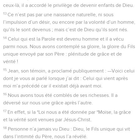
ceux-là, il a accordé le privilège de devenir enfants de Dieu.
13
Ce n’est pas par une naissance naturelle, ni sous
l’impulsion d’un désir, ou encore par la volonté d’un homme,
qu’ils le sont devenus ; mais c’est de Dieu qu’ils sont nés.
14
Celui qui est la Parole est devenu homme et il a vécu
parmi nous. Nous avons contemplé sa gloire, la gloire du Fils
unique envoyé par son Père : plénitude de grâce et de
vérité !
15
Jean, son témoin, a proclamé publiquement : —Voici celui
dont je vous ai parlé lorsque j’ai dit : Celui qui vient après
moi m’a précédé car il existait déjà avant moi.
16
Nous avons tous été comblés de ses richesses. Il a
déversé sur nous une grâce après l’autre.
17
En effet, si la *Loi nous a été donnée par *Moïse, la grâce
et la vérité sont venues par Jésus-Christ.
18
Personne n’a jamais vu Dieu : Dieu, le Fils unique qui vit
dans l’intimité du Père, nous l’a révélé.