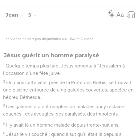
Jean
5
Les vidéos ne sont pas disponibles aux USA et C anada.
Jésus guérit un homme paralysé
1
Quelque temps plus tard, Jésus remonta à *Jérusalem à
l’occasion d’une fête juive.
2
Or, dans cette ville, près de la Porte des Brebis, se trouvait
une piscine entourée de cinq galeries couvertes, appelée en
hébreu Béthesda.
3
Ces galeries étaient remplies de malades qui y restaient
couchés : des aveugles, des paralysés, des impotents.
5
Il y avait là un homme malade depuis trente-huit ans.
6
Jésus le vit couché ; quand il sut qu’il était là depuis si