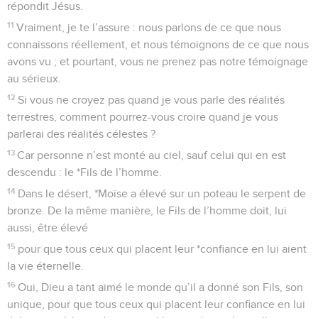
répondit Jésus.
11
Vraiment, je te l’assure : nous parlons de ce que nous
connaissons réellement, et nous témoignons de ce que nous
avons vu ; et pourtant, vous ne prenez pas notre témoignage
au sérieux.
12
Si vous ne croyez pas quand je vous parle des réalités
terrestres, comment pourrez-vous croire quand je vous
parlerai des réalités célestes ?
13
Car personne n’est monté au ciel, sauf celui qui en est
descendu : le *Fils de l’homme.
14
Dans le désert, *Moïse a élevé sur un poteau le serpent de
bronze. De la même manière, le Fils de l’homme doit, lui
aussi, être élevé
15
pour que tous ceux qui placent leur *confiance en lui aient
la vie éternelle.
16
Oui, Dieu a tant aimé le monde qu’il a donné son Fils, son
unique, pour que tous ceux qui placent leur confiance en lui