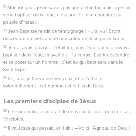
31
Moi non plus, je ne savais pas que c’était lui, mais si je suis
venu baptiser dans l’eau, c’est pour le faire connaître au
peuple d’*Israël.
32
Jean-Baptiste rendit ce témoignage : —J’ai vu l’Esprit
descendre du ciel comme une colombe et se poser sur lui.
33
Je ne savais pas que c’était lui, mais Dieu, qui m’a envoyé
baptiser dans l’eau, m’avait dit : Tu verras l’Esprit descendre
et se poser sur un homme ; c’est lui qui baptisera dans le
Saint-Esprit.
34
Or, cela, je l’ai vu de mes yeux, et je l’atteste
solennellement : cet homme est le Fils de Dieu.
Les premiers disciples de Jésus
35
Le lendemain, Jean était de nouveau là, avec deux de ses
*disciples.
36
Il vit Jésus qui passait, et il dit : —Voici l’Agneau de Dieu !
37