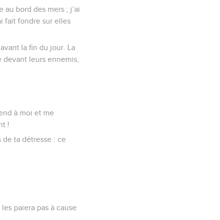
 au bord des mers ; j’ai
fait fondre sur elles
avant la fin du jour. La
ée devant leurs ennemis,
rend à moi et me
t !
s de ta détresse : ce
te les paiera pas à cause