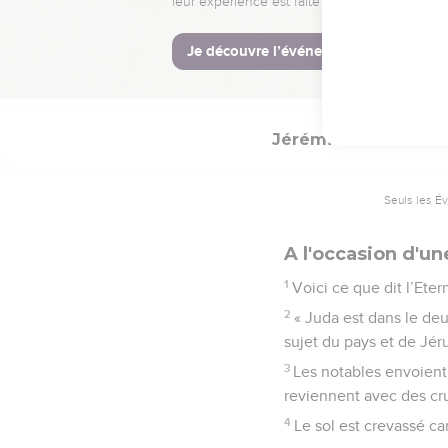
les hauteurs, dans la c
La Bible Du 
Jérémie
14
Seuls les É
A l'occasion d'u
1
Voici ce que dit l’Ete
2
« Juda est dans le deui
sujet du pays et de Jér
3
Les notables envoient 
reviennent avec des cru
4
Le sol est crevassé ca