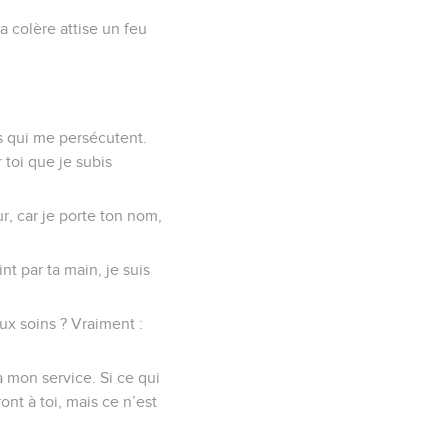
a colère attise un feu
ns qui me persécutent.
toi que je subis
ur, car je porte ton nom,
t par ta main, je suis
ux soins ? Vraiment :
 à mon service. Si ce qui
ont à toi, mais ce n’est