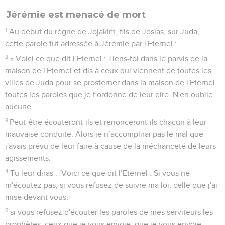
Jérémie est menacé de mort
1
Au début du règne de Jojakim, fils de Josias, sur Juda,
cette parole fut adressée à Jérémie par l'Eternel :
2
« Voici ce que dit l’Eternel : Tiens-toi dans le parvis de la
maison de l'Eternel et dis à ceux qui viennent de toutes les
villes de Juda pour se prosterner dans la maison de l'Eternel
toutes les paroles que je t'ordonne de leur dire. N'en oublie
aucune.
3
Peut-être écouteront-ils et renonceront-ils chacun à leur
mauvaise conduite. Alors je n’accomplirai pas le mal que
j'avais prévu de leur faire à cause de la méchanceté de leurs
agissements.
4
Tu leur diras : ‘Voici ce que dit l’Eternel : Si vous ne
m'écoutez pas, si vous refusez de suivre ma loi, celle que j'ai
mise devant vous,
5
si vous refusez d'écouter les paroles de mes serviteurs les
prophètes, ceux que je vous envoie, que je vous envoie