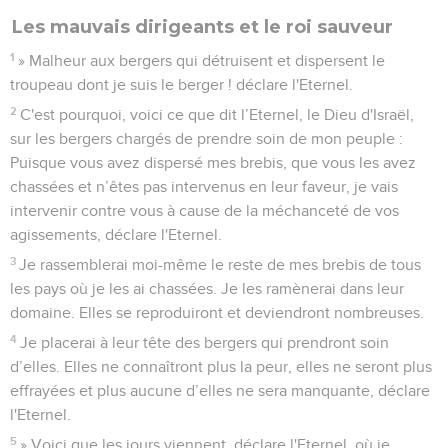
Les mauvais dirigeants et le roi sauveur
1
» Malheur aux bergers qui détruisent et dispersent le
troupeau dont je suis le berger ! déclare l'Eternel.
2
C'est pourquoi, voici ce que dit l’Eternel, le Dieu d'Israël,
sur les bergers chargés de prendre soin de mon peuple :
Puisque vous avez dispersé mes brebis, que vous les avez
chassées et n’êtes pas intervenus en leur faveur, je vais
intervenir contre vous à cause de la méchanceté de vos
agissements, déclare l'Eternel.
3
Je rassemblerai moi-même le reste de mes brebis de tous
les pays où je les ai chassées. Je les ramènerai dans leur
domaine. Elles se reproduiront et deviendront nombreuses.
4
Je placerai à leur tête des bergers qui prendront soin
d’elles. Elles ne connaîtront plus la peur, elles ne seront plus
effrayées et plus aucune d’elles ne sera manquante, déclare
l'Eternel.
5
» Voici que les jours viennent, déclare l'Eternel, où je