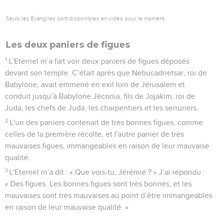
Seuls les Évangiles sont disponibles en vidéo pour le moment.
Les deux paniers de figues
1
L'Eternel m’a fait voir deux paniers de figues déposés
devant son temple. C’était après que Nebucadnetsar, roi de
Babylone, avait emmené en exil loin de Jérusalem et
conduit jusqu’à Babylone Jéconia, fils de Jojakim, roi de
Juda, les chefs de Juda, les charpentiers et les serruriers.
2
L'un des paniers contenait de très bonnes figues, comme
celles de la première récolte, et l'autre panier de très
mauvaises figues, immangeables en raison de leur mauvaise
qualité.
3
L'Eternel m’a dit : « Que vois-tu, Jérémie ? » J’ai répondu :
« Des figues. Les bonnes figues sont très bonnes, et les
mauvaises sont très mauvaises au point d’être immangeables
en raison de leur mauvaise qualité. »