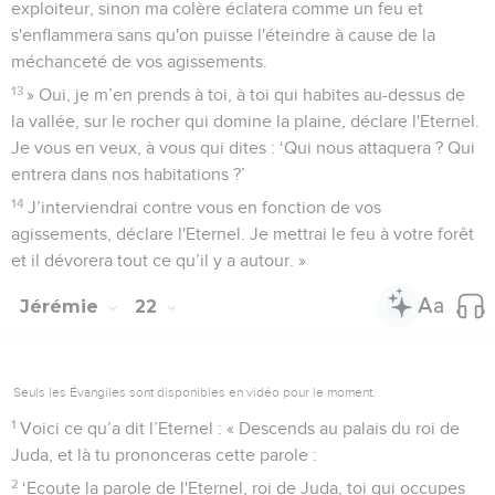
exploiteur, sinon ma colère éclatera comme un feu et
s'enflammera sans qu'on puisse l'éteindre à cause de la
méchanceté de vos agissements.
13
» Oui, je m’en prends à toi, à toi qui habites au-dessus de
la vallée, sur le rocher qui domine la plaine, déclare l'Eternel.
Je vous en veux, à vous qui dites : ‘Qui nous attaquera ? Qui
entrera dans nos habitations ?’
14
J’interviendrai contre vous en fonction de vos
agissements, déclare l'Eternel. Je mettrai le feu à votre forêt
et il dévorera tout ce qu’il y a autour. »
Jérémie
22
Seuls les Évangiles sont disponibles en vidéo pour le moment.
1
Voici ce qu’a dit l’Eternel : « Descends au palais du roi de
Juda, et là tu prononceras cette parole :
2
‘Ecoute la parole de l'Eternel, roi de Juda, toi qui occupes