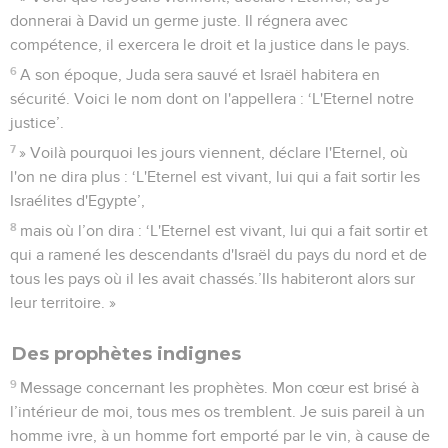
donnerai à David un germe juste. Il régnera avec
compétence, il exercera le droit et la justice dans le pays.
6
A son époque, Juda sera sauvé et Israël habitera en
sécurité. Voici le nom dont on l'appellera : ‘L'Eternel notre
justice’.
7
» Voilà pourquoi les jours viennent, déclare l'Eternel, où
l'on ne dira plus : ‘L'Eternel est vivant, lui qui a fait sortir les
Israélites d'Egypte’,
8
mais où l’on dira : ‘L'Eternel est vivant, lui qui a fait sortir et
qui a ramené les descendants d'Israël du pays du nord et de
tous les pays où il les avait chassés.’Ils habiteront alors sur
leur territoire. »
Des prophètes indignes
9
Message concernant les prophètes. Mon cœur est brisé à
l’intérieur de moi, tous mes os tremblent. Je suis pareil à un
homme ivre, à un homme fort emporté par le vin, à cause de