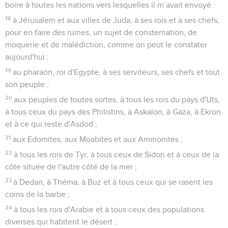
boire à toutes les nations vers lesquelles il m’avait envoyé :
18
à Jérusalem et aux villes de Juda, à ses rois et à ses chefs,
pour en faire des ruines, un sujet de consternation, de
moquerie et de malédiction, comme on peut le constater
aujourd'hui ;
19
au pharaon, roi d'Egypte, à ses serviteurs, ses chefs et tout
son peuple ;
20
aux peuples de toutes sortes, à tous les rois du pays d'Uts,
à tous ceux du pays des Philistins, à Askalon, à Gaza, à Ekron
et à ce qui reste d'Asdod ;
21
aux Edomites, aux Moabites et aux Ammonites ;
22
à tous les rois de Tyr, à tous ceux de Sidon et à ceux de la
côte située de l'autre côté de la mer ;
23
à Dedan, à Théma, à Buz et à tous ceux qui se rasent les
coins de la barbe ;
24
à tous les rois d'Arabie et à tous ceux des populations
diverses qui habitent le désert ;