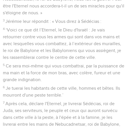
être l'Eternel nous accordera-t-il un de ses miracles pour qu'il
s'éloigne de nous. »
3
Jérémie leur répondit : « Vous direz à Sédécias :
4
‘Voici ce que dit l’Eternel, le Dieu d'Israël : Je vais
retourner contre vous les armes qui sont dans vos mains et
avec lesquelles vous combattez, à l’extérieur des murailles,
le roi de Babylone et les Babyloniens qui vous assiègent, je
les rassemblerai contre le centre de cette ville.
5
Ce sera moi-même qui vous combattrai, par la puissance de
ma main et la force de mon bras, avec colère, fureur et une
grande indignation.
6
Je tuerai les habitants de cette ville, hommes et bêtes. Ils
mourront d'une peste terrible.’
7
Après cela, déclare l'Eternel, je livrerai Sédécias, roi de
Juda, ses serviteurs, le peuple et ceux qui auront survécu
dans cette ville à la peste, à l'épée et à la famine, je les
livrerai entre les mains de Nebucadnetsar, roi de Babylone,