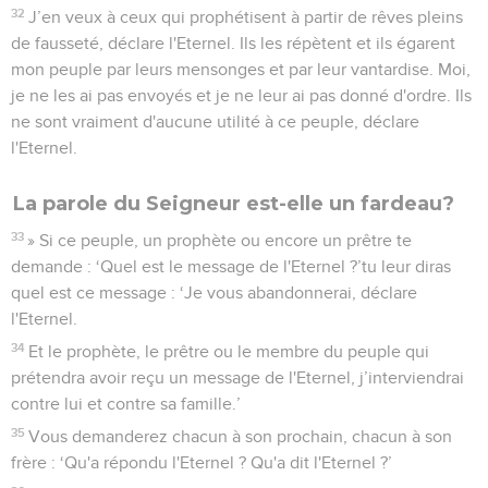
32
J’en veux à ceux qui prophétisent à partir de rêves pleins
de fausseté, déclare l'Eternel. Ils les répètent et ils égarent
mon peuple par leurs mensonges et par leur vantardise. Moi,
je ne les ai pas envoyés et je ne leur ai pas donné d'ordre. Ils
ne sont vraiment d'aucune utilité à ce peuple, déclare
l'Eternel.
La parole du Seigneur est-elle un fardeau?
33
» Si ce peuple, un prophète ou encore un prêtre te
demande : ‘Quel est le message de l'Eternel ?’tu leur diras
quel est ce message : ‘Je vous abandonnerai, déclare
l'Eternel.
34
Et le prophète, le prêtre ou le membre du peuple qui
prétendra avoir reçu un message de l'Eternel, j’interviendrai
contre lui et contre sa famille.’
35
Vous demanderez chacun à son prochain, chacun à son
frère : ‘Qu'a répondu l'Eternel ? Qu'a dit l'Eternel ?’