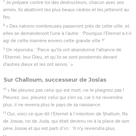
7
Je prépare contre toi des destructeurs, chacun avec ses
armes. Ils abattront tes plus beaux cèdres et les jetteront au
feu.
8
» Des nations nombreuses passeront près de cette ville, et
elles se demanderont l'une à l'autre : ‘Pourquoi l'Eternel a-t-il
agi de cette manière envers cette grande ville ?’
9
On répondra : ‘Parce qu'ils ont abandonné l'alliance de
l'Eternel, leur Dieu, et qu’ils se sont prosternés devant
d'autres dieux et les ont servis.’ »
Sur Challoum, successeur de Josias
10
» Ne pleurez pas celui qui est mort, ne le plaignez pas !
Pleurez, oui, pleurez celui qui s'en va, car il ne reviendra
plus, il ne reverra plus le pays de sa naissance.
11
Oui, voici ce que dit l’Eternel à l’intention de Shallum, fils
de Josias, roi de Juda, qui était devenu roi à la place de son
père Josias et qui est parti d’ici : ‘Il n'y reviendra plus,