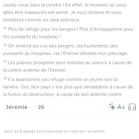
roulez-vous dans la cendre ! En effet, le moment où vous
allez être massacrés est arrivé. Je vous briserai et vous
tomberez comme un vase précieux.
35
Plus de refuge pour les bergers ! Plus d’échappatoire pour
les puissants du troupeau !
36
On entend les cris des bergers, les hurlements des
puissants du troupeau, car l'Eternel dévaste leur pâturage.
37
Les plaines prospères sont réduites au silence à cause de
la colère ardente de l'Eternel.
38
Il a abandonné son refuge comme un jeune lion sa
tanière. Oui, leur pays n’est plus que dévastation à cause de
la fureur du destructeur, à cause de son ardente colère.
Jérémie
26
Seuls les Évangiles sont disponibles en vidéo pour le moment.