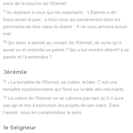
vient de la bouche de l'Eternel.
17
Ils répètent à ceux qui me méprisent : ‘L'Eternel a dit :
Vous aurez la paix’, à tous ceux qui persévèrent dans les
penchants de leur cœur ils disent : ‘Il ne vous arrivera aucun
mal.’
18
Qui donc a assisté au conseil de l'Eternel, de sorte qu’il
aurait vu et entendu sa parole ? Qui s’est montré attentif à sa
parole et l'a entendue ?
Jérémie
19
» La tempête de l'Eternel, sa colère, éclate. C’est une
tempête tourbillonnante qui fond sur la tête des méchants.
20
La colère de l'Eternel ne se calmera pas tant qu’il n’aura
pas agi et mis à exécution les projets de son cœur. Dans
l’avenir, vous en comprendrez le sens.
le Seigneur