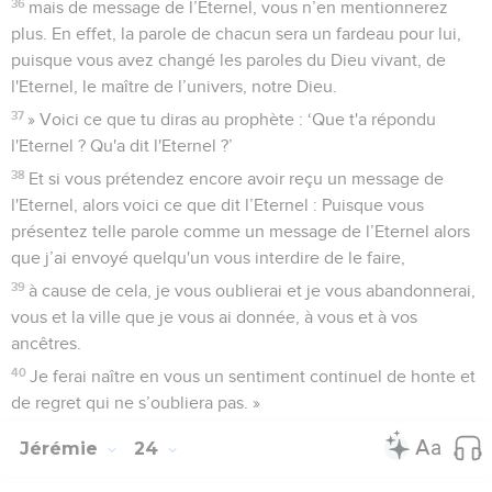
36
mais de message de l’Eternel, vous n’en mentionnerez
plus. En effet, la parole de chacun sera un fardeau pour lui,
puisque vous avez changé les paroles du Dieu vivant, de
l'Eternel, le maître de l’univers, notre Dieu.
37
» Voici ce que tu diras au prophète : ‘Que t'a répondu
l'Eternel ? Qu'a dit l'Eternel ?’
38
Et si vous prétendez encore avoir reçu un message de
l'Eternel, alors voici ce que dit l’Eternel : Puisque vous
présentez telle parole comme un message de l’Eternel alors
que j’ai envoyé quelqu'un vous interdire de le faire,
39
à cause de cela, je vous oublierai et je vous abandonnerai,
vous et la ville que je vous ai donnée, à vous et à vos
ancêtres.
40
Je ferai naître en vous un sentiment continuel de honte et
de regret qui ne s’oubliera pas. »
Jérémie
24