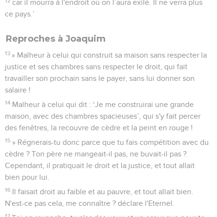
12
car il mourra à l'endroit où on l’aura exilé. Il ne verra plus
ce pays.’
Reproches à Joaquim
13
» Malheur à celui qui construit sa maison sans respecter la
justice et ses chambres sans respecter le droit, qui fait
travailler son prochain sans le payer, sans lui donner son
salaire !
14
Malheur à celui qui dit : ‘Je me construirai une grande
maison, avec des chambres spacieuses’, qui s'y fait percer
des fenêtres, la recouvre de cèdre et la peint en rouge !
15
» Régnerais-tu donc parce que tu fais compétition avec du
cèdre ? Ton père ne mangeait-il pas, ne buvait-il pas ?
Cependant, il pratiquait le droit et la justice, et tout allait
bien pour lui.
16
Il faisait droit au faible et au pauvre, et tout allait bien.
N'est-ce pas cela, me connaître ? déclare l'Eternel.
17