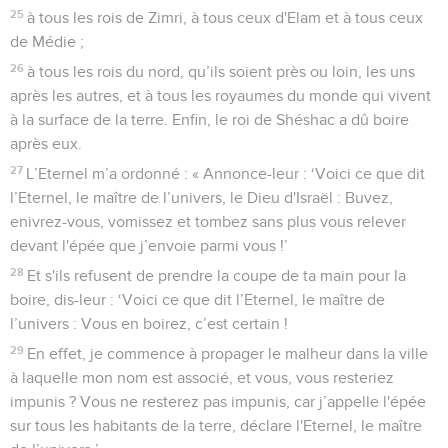
25
à tous les rois de Zimri, à tous ceux d'Elam et à tous ceux
de Médie ;
26
à tous les rois du nord, qu’ils soient près ou loin, les uns
après les autres, et à tous les royaumes du monde qui vivent
à la surface de la terre. Enfin, le roi de Shéshac a dû boire
après eux.
27
L’Eternel m’a ordonné : « Annonce-leur : ‘Voici ce que dit
l’Eternel, le maître de l’univers, le Dieu d'Israël : Buvez,
enivrez-vous, vomissez et tombez sans plus vous relever
devant l'épée que j’envoie parmi vous !’
28
Et s'ils refusent de prendre la coupe de ta main pour la
boire, dis-leur : ‘Voici ce que dit l’Eternel, le maître de
l’univers : Vous en boirez, c’est certain !
29
En effet, je commence à propager le malheur dans la ville
à laquelle mon nom est associé, et vous, vous resteriez
impunis ? Vous ne resterez pas impunis, car j’appelle l'épée
sur tous les habitants de la terre, déclare l'Eternel, le maître