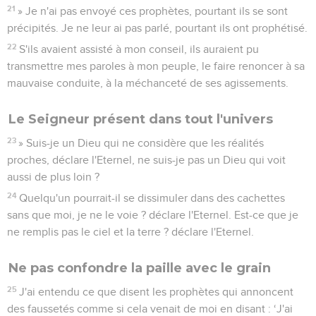
21
» Je n'ai pas envoyé ces prophètes, pourtant ils se sont
précipités. Je ne leur ai pas parlé, pourtant ils ont prophétisé.
22
S'ils avaient assisté à mon conseil, ils auraient pu
transmettre mes paroles à mon peuple, le faire renoncer à sa
mauvaise conduite, à la méchanceté de ses agissements.
Le Seigneur présent dans tout l'univers
23
» Suis-je un Dieu qui ne considère que les réalités
proches, déclare l'Eternel, ne suis-je pas un Dieu qui voit
aussi de plus loin ?
24
Quelqu'un pourrait-il se dissimuler dans des cachettes
sans que moi, je ne le voie ? déclare l'Eternel. Est-ce que je
ne remplis pas le ciel et la terre ? déclare l'Eternel.
Ne pas confondre la paille avec le grain
25
J'ai entendu ce que disent les prophètes qui annoncent
des faussetés comme si cela venait de moi en disant : ‘J'ai