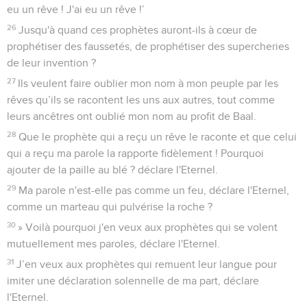
eu un rêve ! J'ai eu un rêve !’
26
Jusqu'à quand ces prophètes auront-ils à cœur de
prophétiser des faussetés, de prophétiser des supercheries
de leur invention ?
27
Ils veulent faire oublier mon nom à mon peuple par les
rêves qu’ils se racontent les uns aux autres, tout comme
leurs ancêtres ont oublié mon nom au profit de Baal.
28
Que le prophète qui a reçu un rêve le raconte et que celui
qui a reçu ma parole la rapporte fidèlement ! Pourquoi
ajouter de la paille au blé ? déclare l'Eternel.
29
Ma parole n'est-elle pas comme un feu, déclare l'Eternel,
comme un marteau qui pulvérise la roche ?
30
» Voilà pourquoi j'en veux aux prophètes qui se volent
mutuellement mes paroles, déclare l'Eternel.
31
J’en veux aux prophètes qui remuent leur langue pour
imiter une déclaration solennelle de ma part, déclare
l'Eternel.