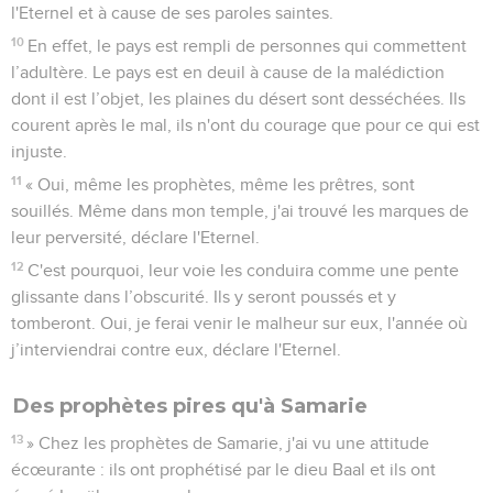
l'Eternel et à cause de ses paroles saintes.
10
En effet, le pays est rempli de personnes qui commettent
l’adultère. Le pays est en deuil à cause de la malédiction
dont il est l’objet, les plaines du désert sont desséchées. Ils
courent après le mal, ils n'ont du courage que pour ce qui est
injuste.
11
« Oui, même les prophètes, même les prêtres, sont
souillés. Même dans mon temple, j'ai trouvé les marques de
leur perversité, déclare l'Eternel.
12
C'est pourquoi, leur voie les conduira comme une pente
glissante dans l’obscurité. Ils y seront poussés et y
tomberont. Oui, je ferai venir le malheur sur eux, l'année où
j’interviendrai contre eux, déclare l'Eternel.
Des prophètes pires qu'à Samarie
13
» Chez les prophètes de Samarie, j'ai vu une attitude
écœurante : ils ont prophétisé par le dieu Baal et ils ont