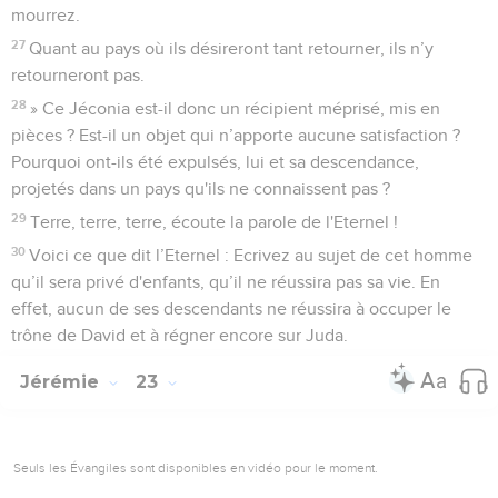
mourrez.
27
Quant au pays où ils désireront tant retourner, ils n’y
retourneront pas.
28
» Ce Jéconia est-il donc un récipient méprisé, mis en
pièces ? Est-il un objet qui n’apporte aucune satisfaction ?
Pourquoi ont-ils été expulsés, lui et sa descendance,
projetés dans un pays qu'ils ne connaissent pas ?
29
Terre, terre, terre, écoute la parole de l'Eternel !
30
Voici ce que dit l’Eternel : Ecrivez au sujet de cet homme
qu’il sera privé d'enfants, qu’il ne réussira pas sa vie. En
effet, aucun de ses descendants ne réussira à occuper le
trône de David et à régner encore sur Juda.
Jérémie
23
Seuls les Évangiles sont disponibles en vidéo pour le moment.