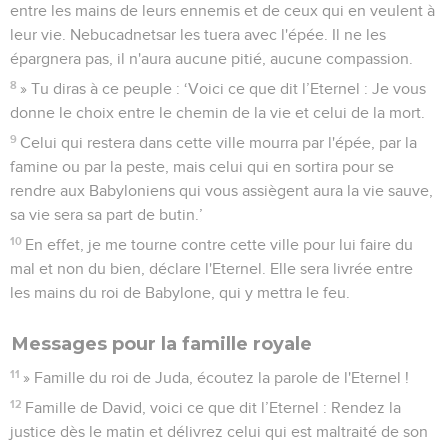
entre les mains de leurs ennemis et de ceux qui en veulent à
leur vie. Nebucadnetsar les tuera avec l'épée. Il ne les
épargnera pas, il n'aura aucune pitié, aucune compassion.
8
» Tu diras à ce peuple : ‘Voici ce que dit l’Eternel : Je vous
donne le choix entre le chemin de la vie et celui de la mort.
9
Celui qui restera dans cette ville mourra par l'épée, par la
famine ou par la peste, mais celui qui en sortira pour se
rendre aux Babyloniens qui vous assiègent aura la vie sauve,
sa vie sera sa part de butin.’
10
En effet, je me tourne contre cette ville pour lui faire du
mal et non du bien, déclare l'Eternel. Elle sera livrée entre
les mains du roi de Babylone, qui y mettra le feu.
Messages pour la famille royale
11
» Famille du roi de Juda, écoutez la parole de l'Eternel !
12
Famille de David, voici ce que dit l’Eternel : Rendez la
justice dès le matin et délivrez celui qui est maltraité de son