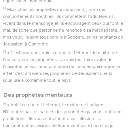
égaré Israël, mon peuple.
14
Mais chez les prophètes de Jérusalem, j'ai vu des
comportements horribles : ils commettent l’adultère, ils
vivent dans le mensonge et ils encouragent ceux qui font le
mal, de sorte que personne ne renonce à sa méchanceté. A
mes yeux, ils sont tous pareils à Sodome, et les habitants de
Jérusalem à Gomorrhe.
15
» C'est pourquoi, voici ce que dit l’Eternel, le maître de
l’univers, sur les prophètes : Je vais leur faire avaler de
l’absinthe, je vais leur faire boire de l’eau empoisonnée. En
effet, c'est à travers les prophètes de Jérusalem que la
souillure a contaminé tout le pays.
Des prophètes menteurs
16
» Voici ce que dit l’Eternel, le maître de l’univers :
N'écoutez pas les paroles des prophètes qui vous font leurs
prédictions ! Ils vous entraînent dans l’illusion. Ils
transmettent les visions de leur invention, et non ce qui