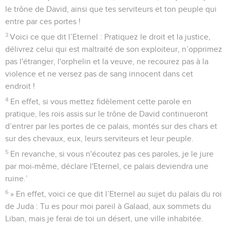
le trône de David, ainsi que tes serviteurs et ton peuple qui
entre par ces portes !
3
Voici ce que dit l’Eternel : Pratiquez le droit et la justice,
délivrez celui qui est maltraité de son exploiteur, n’opprimez
pas l'étranger, l'orphelin et la veuve, ne recourez pas à la
violence et ne versez pas de sang innocent dans cet
endroit !
4
En effet, si vous mettez fidèlement cette parole en
pratique, les rois assis sur le trône de David continueront
d’entrer par les portes de ce palais, montés sur des chars et
sur des chevaux, eux, leurs serviteurs et leur peuple.
5
En revanche, si vous n'écoutez pas ces paroles, je le jure
par moi-même, déclare l'Eternel, ce palais deviendra une
ruine.’
6
» En effet, voici ce que dit l’Eternel au sujet du palais du roi
de Juda : Tu es pour moi pareil à Galaad, aux sommets du
Liban, mais je ferai de toi un désert, une ville inhabitée.