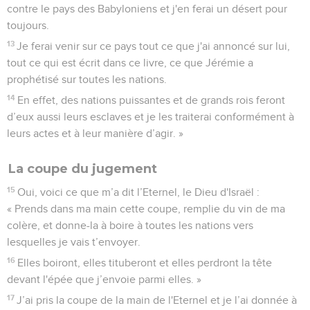
contre le pays des Babyloniens et j'en ferai un désert pour
toujours.
13
Je ferai venir sur ce pays tout ce que j'ai annoncé sur lui,
tout ce qui est écrit dans ce livre, ce que Jérémie a
prophétisé sur toutes les nations.
14
En effet, des nations puissantes et de grands rois feront
d’eux aussi leurs esclaves et je les traiterai conformément à
leurs actes et à leur manière d’agir. »
La coupe du jugement
15
Oui, voici ce que m’a dit l’Eternel, le Dieu d'Israël :
« Prends dans ma main cette coupe, remplie du vin de ma
colère, et donne-la à boire à toutes les nations vers
lesquelles je vais t’envoyer.
16
Elles boiront, elles tituberont et elles perdront la tête
devant l'épée que j’envoie parmi elles. »
17
J’ai pris la coupe de la main de l'Eternel et je l’ai donnée à