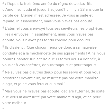
3
« Depuis la treizième année du règne de Josias, fils
d'Amon, sur Juda et jusqu’à aujourd’hui, il y a 23 ans que la
parole de l'Eternel m’est adressée. Je vous ai parlé et
reparlé, inlassablement, mais vous n'avez pas écouté.
4
L'Eternel vous a envoyé tous ses serviteurs, les prophètes.
Il les a envoyés, inlassablement, mais vous n'avez pas
écouté, vous n'avez pas tendu l'oreille pour écouter.
5
Ils disaient : ‘Que chacun renonce donc à sa mauvaise
conduite et à la méchanceté de ses agissements ! Ainsi vous
pourrez habiter sur la terre que l’Eternel vous a donnée, à
vous et à vos ancêtres, depuis toujours et pour toujours.
6
Ne suivez pas d'autres dieux pour les servir et pour vous
prosterner devant eux, ne m'irritez pas par votre manière
d’agir, et je ne vous ferai aucun mal.’
7
Mais vous ne m'avez pas écouté, déclare l'Eternel, de sorte
que vous m’avez irrité par votre manière d’agir, et ce pour
votre malheur.