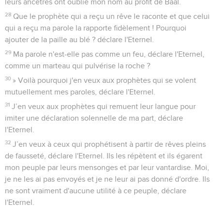
leurs ancêtres ont oublié mon nom au profit de Baal.
28
Que le prophète qui a reçu un rêve le raconte et que celui
qui a reçu ma parole la rapporte fidèlement ! Pourquoi
ajouter de la paille au blé ? déclare l'Eternel.
29
Ma parole n'est-elle pas comme un feu, déclare l'Eternel,
comme un marteau qui pulvérise la roche ?
30
» Voilà pourquoi j'en veux aux prophètes qui se volent
mutuellement mes paroles, déclare l'Eternel.
31
J’en veux aux prophètes qui remuent leur langue pour
imiter une déclaration solennelle de ma part, déclare
l'Eternel.
32
J’en veux à ceux qui prophétisent à partir de rêves pleins
de fausseté, déclare l'Eternel. Ils les répètent et ils égarent
mon peuple par leurs mensonges et par leur vantardise. Moi,
je ne les ai pas envoyés et je ne leur ai pas donné d'ordre. Ils
ne sont vraiment d'aucune utilité à ce peuple, déclare
l'Eternel.