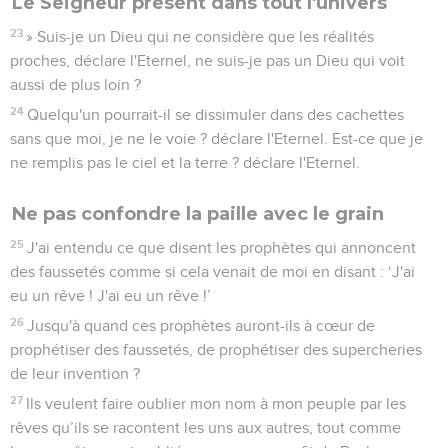
Le Seigneur présent dans tout l'univers
23
» Suis-je un Dieu qui ne considère que les réalités
proches, déclare l'Eternel, ne suis-je pas un Dieu qui voit
aussi de plus loin ?
24
Quelqu'un pourrait-il se dissimuler dans des cachettes
sans que moi, je ne le voie ? déclare l'Eternel. Est-ce que je
ne remplis pas le ciel et la terre ? déclare l'Eternel.
Ne pas confondre la paille avec le grain
25
J'ai entendu ce que disent les prophètes qui annoncent
des faussetés comme si cela venait de moi en disant : ‘J'ai
eu un rêve ! J'ai eu un rêve !’
26
Jusqu'à quand ces prophètes auront-ils à cœur de
prophétiser des faussetés, de prophétiser des supercheries
de leur invention ?
27
Ils veulent faire oublier mon nom à mon peuple par les
rêves qu’ils se racontent les uns aux autres, tout comme