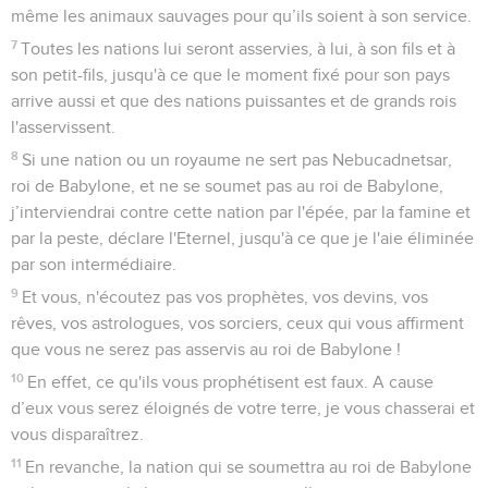
même les animaux sauvages pour qu’ils soient à son service.
7
Toutes les nations lui seront asservies, à lui, à son fils et à
son petit-fils, jusqu'à ce que le moment fixé pour son pays
arrive aussi et que des nations puissantes et de grands rois
l'asservissent.
8
Si une nation ou un royaume ne sert pas Nebucadnetsar,
roi de Babylone, et ne se soumet pas au roi de Babylone,
j’interviendrai contre cette nation par l'épée, par la famine et
par la peste, déclare l'Eternel, jusqu'à ce que je l'aie éliminée
par son intermédiaire.
9
Et vous, n'écoutez pas vos prophètes, vos devins, vos
rêves, vos astrologues, vos sorciers, ceux qui vous affirment
que vous ne serez pas asservis au roi de Babylone !
10
En effet, ce qu'ils vous prophétisent est faux. A cause
d’eux vous serez éloignés de votre terre, je vous chasserai et
vous disparaîtrez.
11
En revanche, la nation qui se soumettra au roi de Babylone