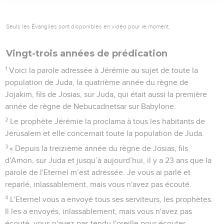
Seuls les Évangiles sont disponibles en vidéo pour le moment.
Vingt-trois années de prédication
1
Voici la parole adressée à Jérémie au sujet de toute la
population de Juda, la quatrième année du règne de
Jojakim, fils de Josias, sur Juda, qui était aussi la première
année de règne de Nebucadnetsar sur Babylone.
2
Le prophète Jérémie la proclama à tous les habitants de
Jérusalem et elle concernait toute la population de Juda.
3
« Depuis la treizième année du règne de Josias, fils
d'Amon, sur Juda et jusqu’à aujourd’hui, il y a 23 ans que la
parole de l'Eternel m’est adressée. Je vous ai parlé et
reparlé, inlassablement, mais vous n'avez pas écouté.
4
L'Eternel vous a envoyé tous ses serviteurs, les prophètes.
Il les a envoyés, inlassablement, mais vous n'avez pas
écouté, vous n'avez pas tendu l'oreille pour écouter.