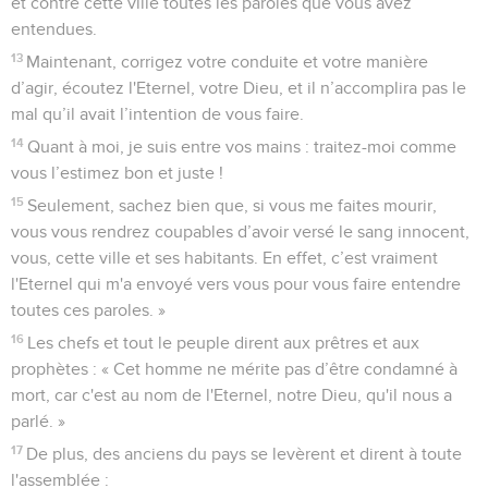
et contre cette ville toutes les paroles que vous avez
entendues.
13
Maintenant, corrigez votre conduite et votre manière
d’agir, écoutez l'Eternel, votre Dieu, et il n’accomplira pas le
mal qu’il avait l’intention de vous faire.
14
Quant à moi, je suis entre vos mains : traitez-moi comme
vous l’estimez bon et juste !
15
Seulement, sachez bien que, si vous me faites mourir,
vous vous rendrez coupables d’avoir versé le sang innocent,
vous, cette ville et ses habitants. En effet, c’est vraiment
l'Eternel qui m'a envoyé vers vous pour vous faire entendre
toutes ces paroles. »
16
Les chefs et tout le peuple dirent aux prêtres et aux
prophètes : « Cet homme ne mérite pas d’être condamné à
mort, car c'est au nom de l'Eternel, notre Dieu, qu'il nous a
parlé. »
17
De plus, des anciens du pays se levèrent et dirent à toute
l'assemblée :