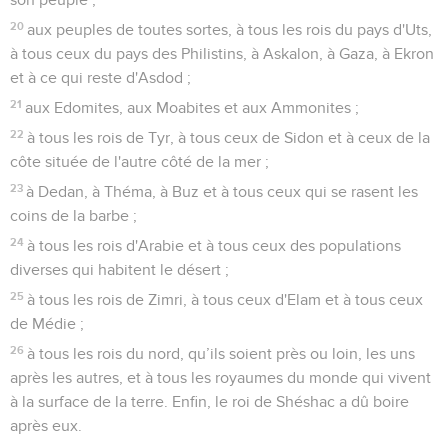
20
aux peuples de toutes sortes, à tous les rois du pays d'Uts,
à tous ceux du pays des Philistins, à Askalon, à Gaza, à Ekron
et à ce qui reste d'Asdod ;
21
aux Edomites, aux Moabites et aux Ammonites ;
22
à tous les rois de Tyr, à tous ceux de Sidon et à ceux de la
côte située de l'autre côté de la mer ;
23
à Dedan, à Théma, à Buz et à tous ceux qui se rasent les
coins de la barbe ;
24
à tous les rois d'Arabie et à tous ceux des populations
diverses qui habitent le désert ;
25
à tous les rois de Zimri, à tous ceux d'Elam et à tous ceux
de Médie ;
26
à tous les rois du nord, qu’ils soient près ou loin, les uns
après les autres, et à tous les royaumes du monde qui vivent
à la surface de la terre. Enfin, le roi de Shéshac a dû boire
après eux.