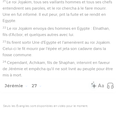
21
Le roi Jojakim, tous ses vaillants hommes et tous ses chefs
entendirent ses paroles, et le roi chercha à le faire mourir.
Urie en fut informé. Il eut peur, prit la fuite et se rendit en
Egypte.
22
Le roi Jojakim envoya des hommes en Egypte : Elnathan,
fils d'Acbor, et quelques autres avec lui.
23
Ils firent sortir Urie d'Egypte et l'amenèrent au roi Jojakim.
Celui-ci le fit mourir par l'épée et jeta son cadavre dans la
fosse commune.
24
Cependant, Achikam, fils de Shaphan, intervint en faveur
de Jérémie et empêcha qu'il ne soit livré au peuple pour être
mis à mort.
Jérémie
27
Seuls les Évangiles sont disponibles en vidéo pour le moment.