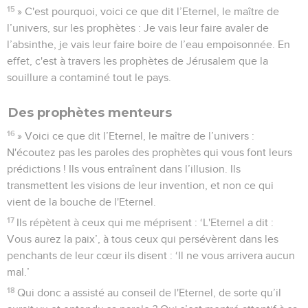
15
» C'est pourquoi, voici ce que dit l’Eternel, le maître de
l’univers, sur les prophètes : Je vais leur faire avaler de
l’absinthe, je vais leur faire boire de l’eau empoisonnée. En
effet, c'est à travers les prophètes de Jérusalem que la
souillure a contaminé tout le pays.
Des prophètes menteurs
16
» Voici ce que dit l’Eternel, le maître de l’univers :
N'écoutez pas les paroles des prophètes qui vous font leurs
prédictions ! Ils vous entraînent dans l’illusion. Ils
transmettent les visions de leur invention, et non ce qui
vient de la bouche de l'Eternel.
17
Ils répètent à ceux qui me méprisent : ‘L'Eternel a dit :
Vous aurez la paix’, à tous ceux qui persévèrent dans les
penchants de leur cœur ils disent : ‘Il ne vous arrivera aucun
mal.’
18
Qui donc a assisté au conseil de l'Eternel, de sorte qu’il