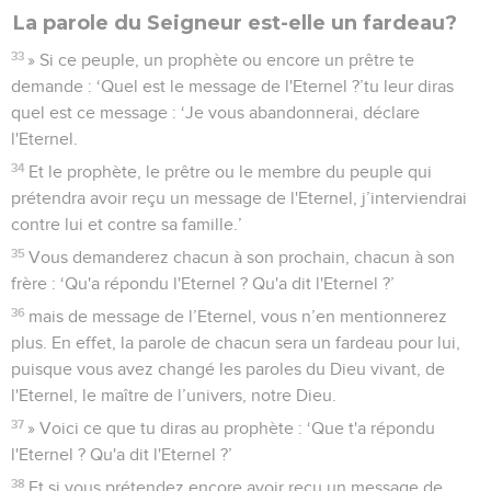
La parole du Seigneur est-elle un fardeau?
33
» Si ce peuple, un prophète ou encore un prêtre te
demande : ‘Quel est le message de l'Eternel ?’tu leur diras
quel est ce message : ‘Je vous abandonnerai, déclare
l'Eternel.
34
Et le prophète, le prêtre ou le membre du peuple qui
prétendra avoir reçu un message de l'Eternel, j’interviendrai
contre lui et contre sa famille.’
35
Vous demanderez chacun à son prochain, chacun à son
frère : ‘Qu'a répondu l'Eternel ? Qu'a dit l'Eternel ?’
36
mais de message de l’Eternel, vous n’en mentionnerez
plus. En effet, la parole de chacun sera un fardeau pour lui,
puisque vous avez changé les paroles du Dieu vivant, de
l'Eternel, le maître de l’univers, notre Dieu.
37
» Voici ce que tu diras au prophète : ‘Que t'a répondu
l'Eternel ? Qu'a dit l'Eternel ?’
38
Et si vous prétendez encore avoir reçu un message de