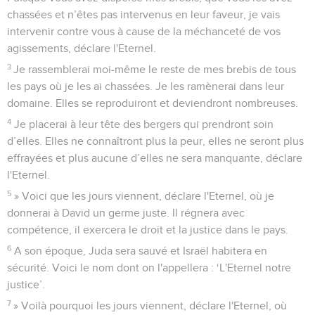
chassées et n’êtes pas intervenus en leur faveur, je vais
intervenir contre vous à cause de la méchanceté de vos
agissements, déclare l'Eternel.
3
Je rassemblerai moi-même le reste de mes brebis de tous
les pays où je les ai chassées. Je les ramènerai dans leur
domaine. Elles se reproduiront et deviendront nombreuses.
4
Je placerai à leur tête des bergers qui prendront soin
d’elles. Elles ne connaîtront plus la peur, elles ne seront plus
effrayées et plus aucune d’elles ne sera manquante, déclare
l'Eternel.
5
» Voici que les jours viennent, déclare l'Eternel, où je
donnerai à David un germe juste. Il régnera avec
compétence, il exercera le droit et la justice dans le pays.
6
A son époque, Juda sera sauvé et Israël habitera en
sécurité. Voici le nom dont on l'appellera : ‘L'Eternel notre
justice’.
7
» Voilà pourquoi les jours viennent, déclare l'Eternel, où