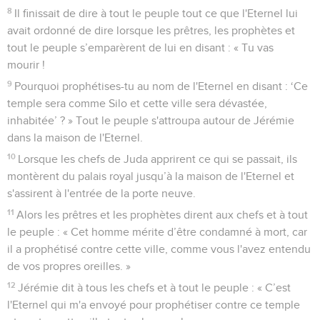
8
Il finissait de dire à tout le peuple tout ce que l'Eternel lui
avait ordonné de dire lorsque les prêtres, les prophètes et
tout le peuple s’emparèrent de lui en disant : « Tu vas
mourir !
9
Pourquoi prophétises-tu au nom de l'Eternel en disant : ‘Ce
temple sera comme Silo et cette ville sera dévastée,
inhabitée’ ? » Tout le peuple s'attroupa autour de Jérémie
dans la maison de l'Eternel.
10
Lorsque les chefs de Juda apprirent ce qui se passait, ils
montèrent du palais royal jusqu’à la maison de l'Eternel et
s'assirent à l'entrée de la porte neuve.
11
Alors les prêtres et les prophètes dirent aux chefs et à tout
le peuple : « Cet homme mérite d’être condamné à mort, car
il a prophétisé contre cette ville, comme vous l'avez entendu
de vos propres oreilles. »
12
Jérémie dit à tous les chefs et à tout le peuple : « C’est
l'Eternel qui m'a envoyé pour prophétiser contre ce temple