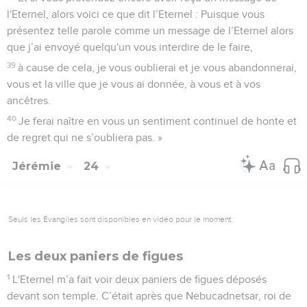
l'Eternel, alors voici ce que dit l’Eternel : Puisque vous
présentez telle parole comme un message de l’Eternel alors
que j’ai envoyé quelqu'un vous interdire de le faire,
39
à cause de cela, je vous oublierai et je vous abandonnerai,
vous et la ville que je vous ai donnée, à vous et à vos
ancêtres.
40
Je ferai naître en vous un sentiment continuel de honte et
de regret qui ne s’oubliera pas. »
Jérémie
24
Seuls les Évangiles sont disponibles en vidéo pour le moment.
Les deux paniers de figues
1
L'Eternel m’a fait voir deux paniers de figues déposés
devant son temple. C’était après que Nebucadnetsar, roi de