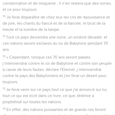
consternation et de moquerie ; il n’en restera que des ruines,
et ce pour toujours.
10
Je ferai disparaître de chez eux les cris de réjouissance et
de joie, les chants du fiancé et de la fiancée, le bruit de la
meule et la lumière de la lampe.
11
Tout ce pays deviendra une ruine, un endroit dévasté, et
ces nations seront esclaves du roi de Babylone pendant 70
ans.
12
» Cependant, lorsque ces 70 ans seront passés,
j’interviendrai contre le roi de Babylone et contre son peuple
à cause de leurs fautes, déclare l'Eternel, j’interviendrai
contre le pays des Babyloniens et j'en ferai un désert pour
toujours.
13
Je ferai venir sur ce pays tout ce que j'ai annoncé sur lui,
tout ce qui est écrit dans ce livre, ce que Jérémie a
prophétisé sur toutes les nations.
14
En effet, des nations puissantes et de grands rois feront