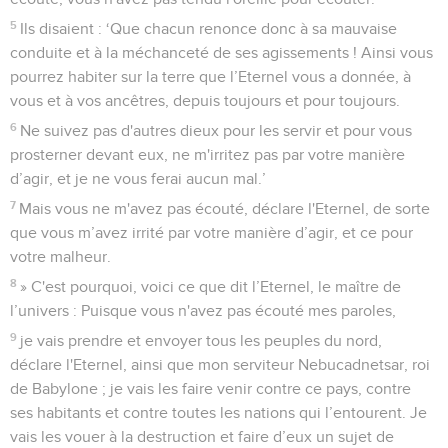
5
Ils disaient : ‘Que chacun renonce donc à sa mauvaise
conduite et à la méchanceté de ses agissements ! Ainsi vous
pourrez habiter sur la terre que l’Eternel vous a donnée, à
vous et à vos ancêtres, depuis toujours et pour toujours.
6
Ne suivez pas d'autres dieux pour les servir et pour vous
prosterner devant eux, ne m'irritez pas par votre manière
d’agir, et je ne vous ferai aucun mal.’
7
Mais vous ne m'avez pas écouté, déclare l'Eternel, de sorte
que vous m’avez irrité par votre manière d’agir, et ce pour
votre malheur.
8
» C'est pourquoi, voici ce que dit l’Eternel, le maître de
l’univers : Puisque vous n'avez pas écouté mes paroles,
9
je vais prendre et envoyer tous les peuples du nord,
déclare l'Eternel, ainsi que mon serviteur Nebucadnetsar, roi
de Babylone ; je vais les faire venir contre ce pays, contre
ses habitants et contre toutes les nations qui l’entourent. Je
vais les vouer à la destruction et faire d’eux un sujet de