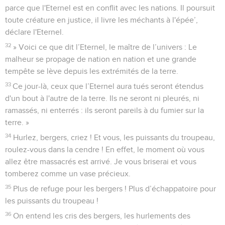
parce que l'Eternel est en conflit avec les nations. Il poursuit
toute créature en justice, il livre les méchants à l'épée’,
déclare l'Eternel.
32
» Voici ce que dit l’Eternel, le maître de l’univers : Le
malheur se propage de nation en nation et une grande
tempête se lève depuis les extrémités de la terre.
33
Ce jour-là, ceux que l’Eternel aura tués seront étendus
d'un bout à l'autre de la terre. Ils ne seront ni pleurés, ni
ramassés, ni enterrés : ils seront pareils à du fumier sur la
terre. »
34
Hurlez, bergers, criez ! Et vous, les puissants du troupeau,
roulez-vous dans la cendre ! En effet, le moment où vous
allez être massacrés est arrivé. Je vous briserai et vous
tomberez comme un vase précieux.
35
Plus de refuge pour les bergers ! Plus d’échappatoire pour
les puissants du troupeau !
36
On entend les cris des bergers, les hurlements des