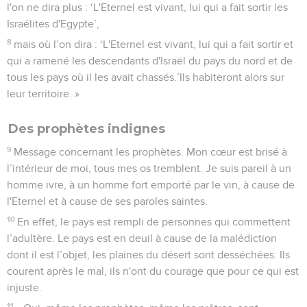
l'on ne dira plus : ‘L'Eternel est vivant, lui qui a fait sortir les
Israélites d'Egypte’,
8
mais où l’on dira : ‘L'Eternel est vivant, lui qui a fait sortir et
qui a ramené les descendants d'Israël du pays du nord et de
tous les pays où il les avait chassés.’Ils habiteront alors sur
leur territoire. »
Des prophètes indignes
9
Message concernant les prophètes. Mon cœur est brisé à
l’intérieur de moi, tous mes os tremblent. Je suis pareil à un
homme ivre, à un homme fort emporté par le vin, à cause de
l'Eternel et à cause de ses paroles saintes.
10
En effet, le pays est rempli de personnes qui commettent
l’adultère. Le pays est en deuil à cause de la malédiction
dont il est l’objet, les plaines du désert sont desséchées. Ils
courent après le mal, ils n'ont du courage que pour ce qui est
injuste.
11