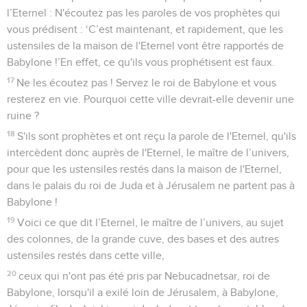
l’Eternel : N'écoutez pas les paroles de vos prophètes qui
vous prédisent : ‘C’est maintenant, et rapidement, que les
ustensiles de la maison de l'Eternel vont être rapportés de
Babylone !’En effet, ce qu'ils vous prophétisent est faux.
17
Ne les écoutez pas ! Servez le roi de Babylone et vous
resterez en vie. Pourquoi cette ville devrait-elle devenir une
ruine ?
18
S'ils sont prophètes et ont reçu la parole de l'Eternel, qu'ils
intercèdent donc auprès de l'Eternel, le maître de l’univers,
pour que les ustensiles restés dans la maison de l'Eternel,
dans le palais du roi de Juda et à Jérusalem ne partent pas à
Babylone !
19
Voici ce que dit l’Eternel, le maître de l’univers, au sujet
des colonnes, de la grande cuve, des bases et des autres
ustensiles restés dans cette ville,
20
ceux qui n'ont pas été pris par Nebucadnetsar, roi de
Babylone, lorsqu'il a exilé loin de Jérusalem, à Babylone,