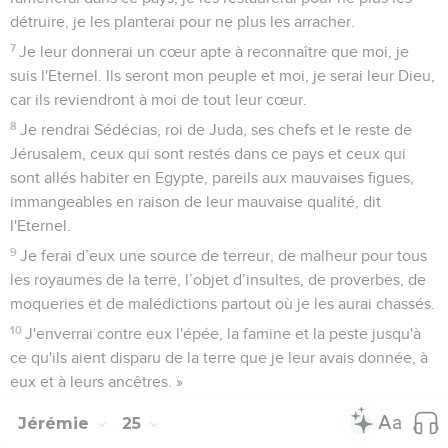
détruire, je les planterai pour ne plus les arracher.
7
Je leur donnerai un cœur apte à reconnaître que moi, je
suis l'Eternel. Ils seront mon peuple et moi, je serai leur Dieu,
car ils reviendront à moi de tout leur cœur.
8
Je rendrai Sédécias, roi de Juda, ses chefs et le reste de
Jérusalem, ceux qui sont restés dans ce pays et ceux qui
sont allés habiter en Egypte, pareils aux mauvaises figues,
immangeables en raison de leur mauvaise qualité, dit
l'Eternel.
9
Je ferai d’eux une source de terreur, de malheur pour tous
les royaumes de la terre, l’objet d’insultes, de proverbes, de
moqueries et de malédictions partout où je les aurai chassés.
10
J'enverrai contre eux l'épée, la famine et la peste jusqu'à
ce qu'ils aient disparu de la terre que je leur avais donnée, à
eux et à leurs ancêtres. »
Jérémie
25