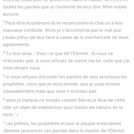
toutes les paroles que je t'ordonne de leur dire. N'en oublie
aucune.
3
Peut-être écouteront-ils et renonceront-ils chacun à leur
mauvaise conduite. Alors je n’accomplirai pas le mal que
j'avais prévu de leur faire à cause de la méchanceté de leurs
agissements.
4
Tu leur diras : ‘Voici ce que dit l’Eternel : Si vous ne
m'écoutez pas, si vous refusez de suivre ma loi, celle que j'ai
mise devant vous,
5
si vous refusez d'écouter les paroles de mes serviteurs les
prophètes, ceux que je vous envoie, que je vous envoie
inlassablement mais que vous n’écoutez pas,
6
alors je traiterai ce temple comme Silo et je ferai de cette
ville un objet de malédiction pour toutes les nations de la
terre.’ »
7
Les prêtres, les prophètes et tout le peuple entendirent
Jérémie prononcer ces paroles dans la maison de l'Eternel.