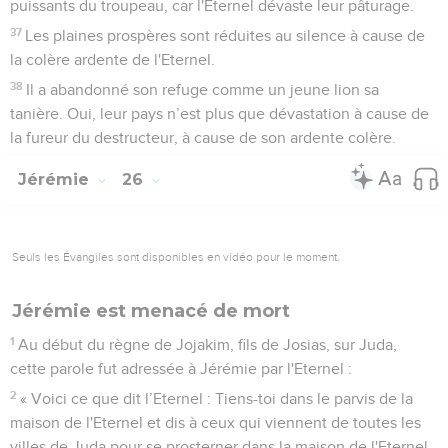
puissants du troupeau, car l'Eternel dévaste leur pâturage.
37
Les plaines prospères sont réduites au silence à cause de
la colère ardente de l'Eternel.
38
Il a abandonné son refuge comme un jeune lion sa
tanière. Oui, leur pays n’est plus que dévastation à cause de
la fureur du destructeur, à cause de son ardente colère.
Jérémie
26
Seuls les Évangiles sont disponibles en vidéo pour le moment.
Jérémie est menacé de mort
1
Au début du règne de Jojakim, fils de Josias, sur Juda,
cette parole fut adressée à Jérémie par l'Eternel :
2
« Voici ce que dit l’Eternel : Tiens-toi dans le parvis de la
maison de l'Eternel et dis à ceux qui viennent de toutes les
villes de Juda pour se prosterner dans la maison de l'Eternel