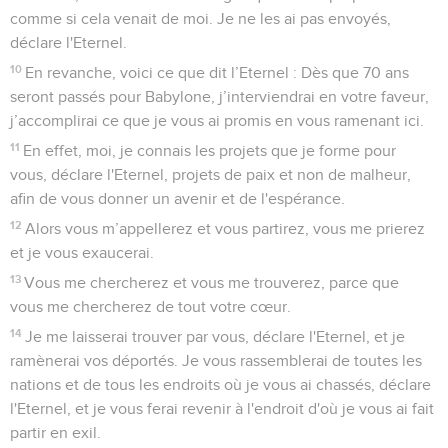
comme si cela venait de moi. Je ne les ai pas envoyés,
déclare l'Eternel.
10
En revanche, voici ce que dit l’Eternel : Dès que 70 ans
seront passés pour Babylone, j’interviendrai en votre faveur,
j’accomplirai ce que je vous ai promis en vous ramenant ici.
11
En effet, moi, je connais les projets que je forme pour
vous, déclare l'Eternel, projets de paix et non de malheur,
afin de vous donner un avenir et de l'espérance.
12
Alors vous m’appellerez et vous partirez, vous me prierez
et je vous exaucerai.
13
Vous me chercherez et vous me trouverez, parce que
vous me chercherez de tout votre cœur.
14
Je me laisserai trouver par vous, déclare l'Eternel, et je
ramènerai vos déportés. Je vous rassemblerai de toutes les
nations et de tous les endroits où je vous ai chassés, déclare
l'Eternel, et je vous ferai revenir à l'endroit d'où je vous ai fait
partir en exil.