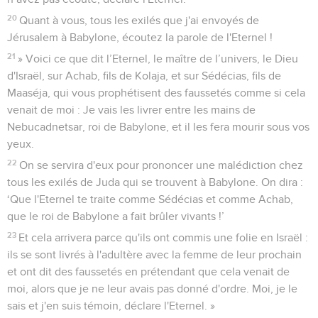
20
Quant à vous, tous les exilés que j'ai envoyés de
Jérusalem à Babylone, écoutez la parole de l'Eternel !
21
» Voici ce que dit l’Eternel, le maître de l’univers, le Dieu
d'Israël, sur Achab, fils de Kolaja, et sur Sédécias, fils de
Maaséja, qui vous prophétisent des faussetés comme si cela
venait de moi : Je vais les livrer entre les mains de
Nebucadnetsar, roi de Babylone, et il les fera mourir sous vos
yeux.
22
On se servira d'eux pour prononcer une malédiction chez
tous les exilés de Juda qui se trouvent à Babylone. On dira :
‘Que l'Eternel te traite comme Sédécias et comme Achab,
que le roi de Babylone a fait brûler vivants !’
23
Et cela arrivera parce qu'ils ont commis une folie en Israël :
ils se sont livrés à l'adultère avec la femme de leur prochain
et ont dit des faussetés en prétendant que cela venait de
moi, alors que je ne leur avais pas donné d'ordre. Moi, je le
sais et j'en suis témoin, déclare l'Eternel. »