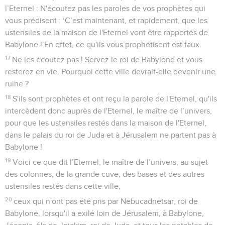
l’Eternel : N'écoutez pas les paroles de vos prophètes qui
vous prédisent : ‘C’est maintenant, et rapidement, que les
ustensiles de la maison de l'Eternel vont être rapportés de
Babylone !’En effet, ce qu'ils vous prophétisent est faux.
17
Ne les écoutez pas ! Servez le roi de Babylone et vous
resterez en vie. Pourquoi cette ville devrait-elle devenir une
ruine ?
18
S'ils sont prophètes et ont reçu la parole de l'Eternel, qu'ils
intercèdent donc auprès de l'Eternel, le maître de l’univers,
pour que les ustensiles restés dans la maison de l'Eternel,
dans le palais du roi de Juda et à Jérusalem ne partent pas à
Babylone !
19
Voici ce que dit l’Eternel, le maître de l’univers, au sujet
des colonnes, de la grande cuve, des bases et des autres
ustensiles restés dans cette ville,
20
ceux qui n'ont pas été pris par Nebucadnetsar, roi de
Babylone, lorsqu'il a exilé loin de Jérusalem, à Babylone,