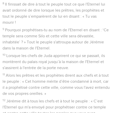
8
Il finissait de dire à tout le peuple tout ce que l'Eternel lui
avait ordonné de dire lorsque les prêtres, les prophètes et
tout le peuple s’emparèrent de lui en disant : « Tu vas
mourir !
9
Pourquoi prophétises-tu au nom de l'Eternel en disant : ‘Ce
temple sera comme Silo et cette ville sera dévastée,
inhabitée’ ? » Tout le peuple s'attroupa autour de Jérémie
dans la maison de l'Eternel.
10
Lorsque les chefs de Juda apprirent ce qui se passait, ils
montèrent du palais royal jusqu’à la maison de l'Eternel et
s'assirent à l'entrée de la porte neuve.
11
Alors les prêtres et les prophètes dirent aux chefs et à tout
le peuple : « Cet homme mérite d’être condamné à mort, car
il a prophétisé contre cette ville, comme vous l'avez entendu
de vos propres oreilles. »
12
Jérémie dit à tous les chefs et à tout le peuple : « C’est
l'Eternel qui m'a envoyé pour prophétiser contre ce temple