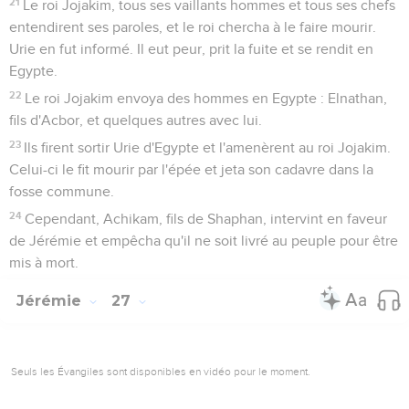
21
Le roi Jojakim, tous ses vaillants hommes et tous ses chefs
entendirent ses paroles, et le roi chercha à le faire mourir.
Urie en fut informé. Il eut peur, prit la fuite et se rendit en
Egypte.
22
Le roi Jojakim envoya des hommes en Egypte : Elnathan,
fils d'Acbor, et quelques autres avec lui.
23
Ils firent sortir Urie d'Egypte et l'amenèrent au roi Jojakim.
Celui-ci le fit mourir par l'épée et jeta son cadavre dans la
fosse commune.
24
Cependant, Achikam, fils de Shaphan, intervint en faveur
de Jérémie et empêcha qu'il ne soit livré au peuple pour être
mis à mort.
Jérémie
27
Seuls les Évangiles sont disponibles en vidéo pour le moment.