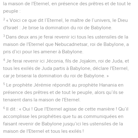
la maison de l'Eternel, en présence des prêtres et de tout le
peuple :
2
« Voici ce que dit l’Eternel, le maître de l’univers, le Dieu
d'Israël : Je brise la domination du roi de Babylone.
3
Dans deux ans je ferai revenir ici tous les ustensiles de la
maison de l'Eternel que Nebucadnetsar, roi de Babylone, a
pris d’ici pour les amener à Babylone.
4
Je ferai revenir ici Jéconia, fils de Jojakim, roi de Juda, et
tous les exilés de Juda partis à Babylone, déclare l'Eternel,
car je briserai la domination du roi de Babylone. »
5
Le prophète Jérémie répondit au prophète Hanania en
présence des prêtres et de tout le peuple, alors qu’ils se
tenaient dans la maison de l'Eternel.
6
Il dit : « Oui ! Que l'Eternel agisse de cette manière ! Qu’il
accomplisse les prophéties que tu as communiquées en
faisant revenir de Babylone jusqu’ici les ustensiles de la
maison de l'Eternel et tous les exilés !