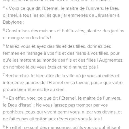
4
« Voici ce que dit l’Eternel, le maître de l’univers, le Dieu
d'Israël, à tous les exilés que j'ai emmenés de Jérusalem à
Babylone :
5
Construisez des maisons et habitez-les, plantez des jardins
et mangez-en les fruits !
6
Mariez-vous et ayez des fils et des filles, donnez des
femmes en mariage à vos fils et des maris à vos filles, pour
qu'elles mettent au monde des fils et des filles ! Augmentez
en nombre là où vous êtes et ne diminuez pas !
7
Recherchez le bien-être de la ville où je vous ai exilés et
intercédez auprès de l'Eternel en sa faveur, parce que votre
propre bien-être est lié au sien.
8
» En effet, voici ce que dit l’Eternel, le maître de l’univers,
le Dieu d'Israël : Ne vous laissez pas tromper par vos
prophètes, ceux qui vivent parmi vous, ni par vos devins, et
ne faites pas attention aux rêves que vous faites !
9
En effet, ce sont des mensonges qu'ils vous prophétisent