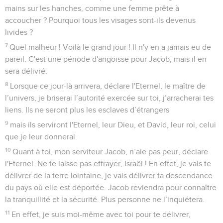
mains sur les hanches, comme une femme prête à
accoucher ? Pourquoi tous les visages sont-ils devenus
livides ?
7
Quel malheur ! Voilà le grand jour ! Il n'y en a jamais eu de
pareil. C'est une période d'angoisse pour Jacob, mais il en
sera délivré.
8
Lorsque ce jour-là arrivera, déclare l'Eternel, le maître de
l’univers, je briserai l’autorité exercée sur toi, j’arracherai tes
liens. Ils ne seront plus les esclaves d’étrangers
9
mais ils serviront l'Eternel, leur Dieu, et David, leur roi, celui
que je leur donnerai.
10
Quant à toi, mon serviteur Jacob, n’aie pas peur, déclare
l'Eternel. Ne te laisse pas effrayer, Israël ! En effet, je vais te
délivrer de la terre lointaine, je vais délivrer ta descendance
du pays où elle est déportée. Jacob reviendra pour connaître
la tranquillité et la sécurité. Plus personne ne l’inquiétera.
11
En effet, je suis moi-même avec toi pour te délivrer,