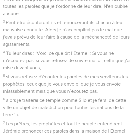
toutes les paroles que je t'ordonne de leur dire. N'en oublie
aucune.
3
Peut-être écouteront-ils et renonceront-ils chacun à leur
mauvaise conduite. Alors je n’accomplirai pas le mal que
j'avais prévu de leur faire à cause de la méchanceté de leurs
agissements.
4
Tu leur diras : ‘Voici ce que dit l’Eternel : Si vous ne
m'écoutez pas, si vous refusez de suivre ma loi, celle que j'ai
mise devant vous,
5
si vous refusez d'écouter les paroles de mes serviteurs les
prophètes, ceux que je vous envoie, que je vous envoie
inlassablement mais que vous n’écoutez pas,
6
alors je traiterai ce temple comme Silo et je ferai de cette
ville un objet de malédiction pour toutes les nations de la
terre.’ »
7
Les prêtres, les prophètes et tout le peuple entendirent
Jérémie prononcer ces paroles dans la maison de l'Eternel.