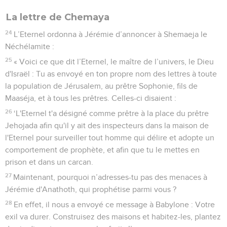
La lettre de Chemaya
24
L’Eternel ordonna à Jérémie d’annoncer à Shemaeja le
Néchélamite :
25
« Voici ce que dit l’Eternel, le maître de l’univers, le Dieu
d'Israël : Tu as envoyé en ton propre nom des lettres à toute
la population de Jérusalem, au prêtre Sophonie, fils de
Maaséja, et à tous les prêtres. Celles-ci disaient :
26
‘L'Eternel t'a désigné comme prêtre à la place du prêtre
Jehojada afin qu'il y ait des inspecteurs dans la maison de
l'Eternel pour surveiller tout homme qui délire et adopte un
comportement de prophète, et afin que tu le mettes en
prison et dans un carcan.
27
Maintenant, pourquoi n’adresses-tu pas des menaces à
Jérémie d'Anathoth, qui prophétise parmi vous ?
28
En effet, il nous a envoyé ce message à Babylone : Votre
exil va durer. Construisez des maisons et habitez-les, plantez