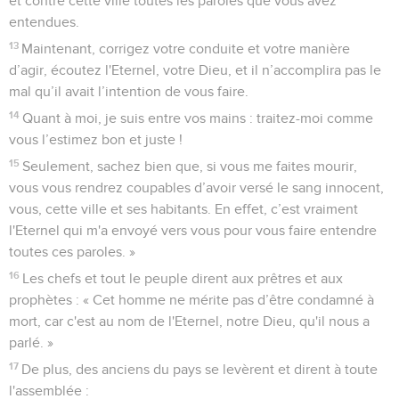
et contre cette ville toutes les paroles que vous avez
entendues.
13
Maintenant, corrigez votre conduite et votre manière
d’agir, écoutez l'Eternel, votre Dieu, et il n’accomplira pas le
mal qu’il avait l’intention de vous faire.
14
Quant à moi, je suis entre vos mains : traitez-moi comme
vous l’estimez bon et juste !
15
Seulement, sachez bien que, si vous me faites mourir,
vous vous rendrez coupables d’avoir versé le sang innocent,
vous, cette ville et ses habitants. En effet, c’est vraiment
l'Eternel qui m'a envoyé vers vous pour vous faire entendre
toutes ces paroles. »
16
Les chefs et tout le peuple dirent aux prêtres et aux
prophètes : « Cet homme ne mérite pas d’être condamné à
mort, car c'est au nom de l'Eternel, notre Dieu, qu'il nous a
parlé. »
17
De plus, des anciens du pays se levèrent et dirent à toute
l'assemblée :