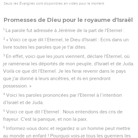
Seuls les Évangiles sont disponibles en vidéo pour le moment.
Promesses de Dieu pour le royaume d'Israël
1
La parole fut adressée à Jérémie de la part de l'Eternel :
2
« Voici ce que dit l’Eternel, le Dieu d'Israël : Ecris dans un
livre toutes les paroles que je t'ai dites.
3
En effet, voici que les jours viennent, déclare l'Eternel, où
je ramènerai les déportés de mon peuple, d'Israël et de Juda.
Voilà ce que dit l'Eternel. Je les ferai revenir dans le pays
que j'ai donné à leurs ancêtres, et ils en prendront
possession. »
4
Voici les paroles prononcées par l'Eternel à l’intention
d’Israël et de Juda.
5
Voici ce que dit l’Eternel : Nous entendons des cris de
frayeur. C'est la panique, et non la paix.
6
Informez-vous donc et regardez si un homme peut mettre
au monde un enfant ! Pourquoi vois-je tous les guerriers les