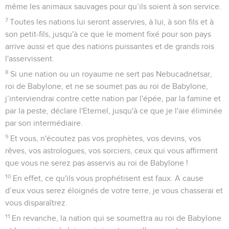
même les animaux sauvages pour qu’ils soient à son service.
7
Toutes les nations lui seront asservies, à lui, à son fils et à
son petit-fils, jusqu'à ce que le moment fixé pour son pays
arrive aussi et que des nations puissantes et de grands rois
l'asservissent.
8
Si une nation ou un royaume ne sert pas Nebucadnetsar,
roi de Babylone, et ne se soumet pas au roi de Babylone,
j’interviendrai contre cette nation par l'épée, par la famine et
par la peste, déclare l'Eternel, jusqu'à ce que je l'aie éliminée
par son intermédiaire.
9
Et vous, n'écoutez pas vos prophètes, vos devins, vos
rêves, vos astrologues, vos sorciers, ceux qui vous affirment
que vous ne serez pas asservis au roi de Babylone !
10
En effet, ce qu'ils vous prophétisent est faux. A cause
d’eux vous serez éloignés de votre terre, je vous chasserai et
vous disparaîtrez.
11
En revanche, la nation qui se soumettra au roi de Babylone