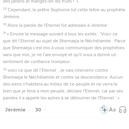
des jardins et mangez-en les fruits !’ »
29
Cependant, le prêtre Sophonie lut cette lettre au prophète
Jérémie.
30
Alors la parole de l'Eternel fut adressée à Jérémie :
31
« Envoie le message suivant à tous les exilés : ‘Voici ce
que dit l’Eternel au sujet de Shemaeja le Néchélamite : Parce
que Shemaeja s’est mis à vous communiquer des prophéties
sans que moi, je ne l'aie envoyé et qu'il vous a donné un
sentiment de confiance trompeur,
32
voici ce que dit l’Eternel : Je vais intervenir contre
Shemaeja le Néchélamite et contre sa descendance. Aucun
des siens n'habitera au milieu de ce peuple et ne verra le
bien que je ferai à mon peuple, déclare l'Eternel, car par ses
paroles il a appelé les autres à se détourner de l'Eternel.’ »
Jérémie
30