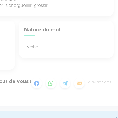
r, s'enorgueillir, grossir
Nature du mot
Verbe
our de vous !
4
PARTAGES
H