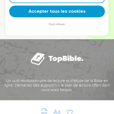
deviennent vos tremplins. Que vous guidiez un ministère, une
équipe, un groupe ou une famille, leur expérience est faite
Accepter tous les cookies
pour vous.
Tout refuser
Je découvre l’événement
Un outil révolutionnaire de lecture et d'étude de la Bible en
ligne. Démarrez dès aujourd'hui le plan de lecture offert dont
vous avez besoin.