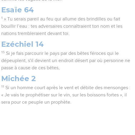
Esaïe 64
1
» Tu serais pareil au feu qui allume des brindilles ou fait
bouillir l’eau : tes adversaires connaîtraient ton nom et les
nations trembleraient devant toi.
Ezéchiel 14
15
Si je fais parcourir le pays par des bêtes féroces qui le
dépeuplent, s'il devient un endroit désert par où personne ne
passe à cause de ces bêtes,
Michée 2
11
Si un homme court après le vent et débite des mensonges :
« Je vais te prophétiser sur le vin, sur les boissons fortes », il
sera pour ce peuple un prophète.