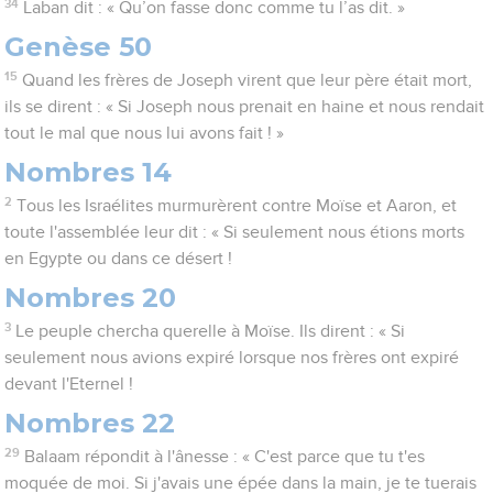
34
Laban dit : « Qu’on fasse donc comme tu l’as dit. »
Genèse 50
15
Quand les frères de Joseph virent que leur père était mort,
ils se dirent : « Si Joseph nous prenait en haine et nous rendait
tout le mal que nous lui avons fait ! »
Nombres 14
2
Tous les Israélites murmurèrent contre Moïse et Aaron, et
toute l'assemblée leur dit : « Si seulement nous étions morts
en Egypte ou dans ce désert !
Nombres 20
3
Le peuple chercha querelle à Moïse. Ils dirent : « Si
seulement nous avions expiré lorsque nos frères ont expiré
devant l'Eternel !
Nombres 22
29
Balaam répondit à l'ânesse : « C'est parce que tu t'es
moquée de moi. Si j'avais une épée dans la main, je te tuerais