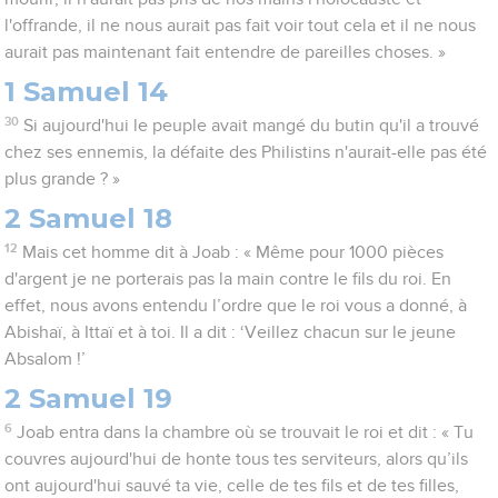
l'offrande, il ne nous aurait pas fait voir tout cela et il ne nous
aurait pas maintenant fait entendre de pareilles choses. »
1 Samuel 14
30
Si aujourd'hui le peuple avait mangé du butin qu'il a trouvé
chez ses ennemis, la défaite des Philistins n'aurait-elle pas été
plus grande ? »
2 Samuel 18
12
Mais cet homme dit à Joab : « Même pour 1000 pièces
d'argent je ne porterais pas la main contre le fils du roi. En
effet, nous avons entendu l’ordre que le roi vous a donné, à
Abishaï, à Ittaï et à toi. Il a dit : ‘Veillez chacun sur le jeune
Absalom !’
2 Samuel 19
6
Joab entra dans la chambre où se trouvait le roi et dit : « Tu
couvres aujourd'hui de honte tous tes serviteurs, alors qu’ils
ont aujourd'hui sauvé ta vie, celle de tes fils et de tes filles,