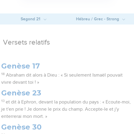
Segond 21
Hébreu / Grec - Strong
Versets relatifs
Genèse 17
18
Abraham dit alors à Dieu : « Si seulement Ismaël pouvait
vivre devant toi ! »
Genèse 23
13
et dit à Ephron, devant la population du pays : « Ecoute-moi,
je t'en prie ! Je donne le prix du champ. Accepte-le et j'y
enterrerai mon mort. »
Genèse 30