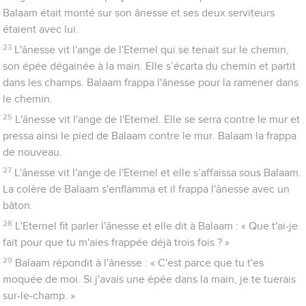
Balaam était monté sur son ânesse et ses deux serviteurs
étaient avec lui.
23
L'ânesse vit l'ange de l'Eternel qui se tenait sur le chemin,
son épée dégainée à la main. Elle s’écarta du chemin et partit
dans les champs. Balaam frappa l'ânesse pour la ramener dans
le chemin.
25
L'ânesse vit l'ange de l'Eternel. Elle se serra contre le mur et
pressa ainsi le pied de Balaam contre le mur. Balaam la frappa
de nouveau.
27
L'ânesse vit l'ange de l'Eternel et elle s’affaissa sous Balaam.
La colère de Balaam s'enflamma et il frappa l'ânesse avec un
bâton.
28
L'Eternel fit parler l'ânesse et elle dit à Balaam : « Que t'ai-je
fait pour que tu m'aies frappée déjà trois fois ? »
29
Balaam répondit à l'ânesse : « C'est parce que tu t'es
moquée de moi. Si j'avais une épée dans la main, je te tuerais
sur-le-champ. »