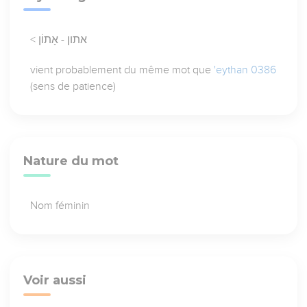
< אתון - אָתוֹן
vient probablement du même mot que
'eythan 0386
(sens de patience)
Nature du mot
Nom féminin
Voir aussi