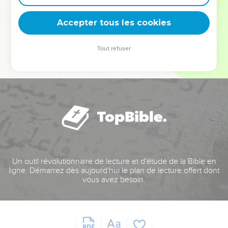
deviennent vos tremplins. Que vous guidiez un ministère, une
équipe, un groupe ou une famille, leur expérience est faite
Accepter tous les cookies
pour vous.
Tout refuser
Je découvre l’événement
Un outil révolutionnaire de lecture et d'étude de la Bible en
ligne. Démarrez dès aujourd'hui le plan de lecture offert dont
vous avez besoin.