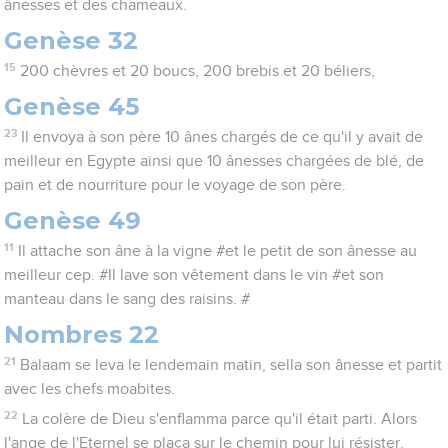
ânesses et des chameaux.
Genèse 32
15
200 chèvres et 20 boucs, 200 brebis et 20 béliers,
Genèse 45
23
Il envoya à son père 10 ânes chargés de ce qu'il y avait de
meilleur en Egypte ainsi que 10 ânesses chargées de blé, de
pain et de nourriture pour le voyage de son père.
Genèse 49
11
Il attache son âne à la vigne #et le petit de son ânesse au
meilleur cep. #Il lave son vêtement dans le vin #et son
manteau dans le sang des raisins. #
Nombres 22
21
Balaam se leva le lendemain matin, sella son ânesse et partit
avec les chefs moabites.
22
La colère de Dieu s'enflamma parce qu'il était parti. Alors
l'ange de l'Eternel se plaça sur le chemin pour lui résister.