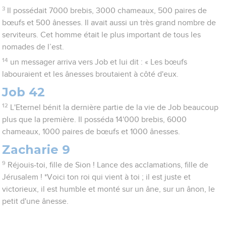
3
Il possédait 7000 brebis, 3000 chameaux, 500 paires de
bœufs et 500 ânesses. Il avait aussi un très grand nombre de
serviteurs. Cet homme était le plus important de tous les
nomades de l’est.
14
un messager arriva vers Job et lui dit : « Les bœufs
labouraient et les ânesses broutaient à côté d'eux.
Job 42
12
L'Eternel bénit la dernière partie de la vie de Job beaucoup
plus que la première. Il posséda 14'000 brebis, 6000
chameaux, 1000 paires de bœufs et 1000 ânesses.
Zacharie 9
9
Réjouis-toi, fille de Sion ! Lance des acclamations, fille de
Jérusalem ! *Voici ton roi qui vient à toi ; il est juste et
victorieux, il est humble et monté sur un âne, sur un ânon, le
petit d'une ânesse.