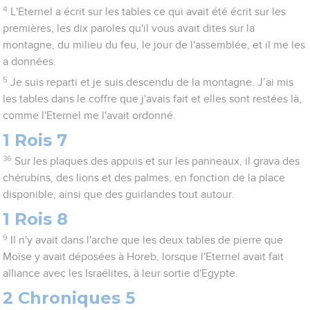
4
L'Eternel a écrit sur les tables ce qui avait été écrit sur les
premières, les dix paroles qu'il vous avait dites sur la
montagne, du milieu du feu, le jour de l'assemblée, et il me les
a données.
5
Je suis reparti et je suis descendu de la montagne. J’ai mis
les tables dans le coffre que j'avais fait et elles sont restées là,
comme l'Eternel me l'avait ordonné.
1 Rois 7
36
Sur les plaques des appuis et sur les panneaux, il grava des
chérubins, des lions et des palmes, en fonction de la place
disponible, ainsi que des guirlandes tout autour.
1 Rois 8
9
Il n'y avait dans l'arche que les deux tables de pierre que
Moïse y avait déposées à Horeb, lorsque l'Eternel avait fait
alliance avec les Israélites, à leur sortie d'Egypte.
2 Chroniques 5