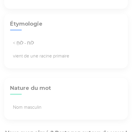
Étymologie
< לוח - לוּחַ
vient de une racine primaire
Nature du mot
Nom masculin