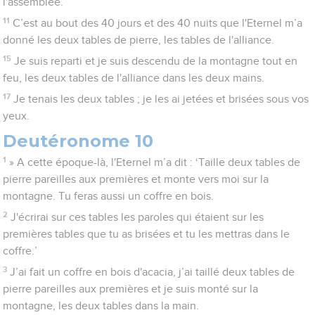
l'assemblée.
11
C’est au bout des 40 jours et des 40 nuits que l'Eternel m’a
donné les deux tables de pierre, les tables de l'alliance.
15
Je suis reparti et je suis descendu de la montagne tout en
feu, les deux tables de l'alliance dans les deux mains.
17
Je tenais les deux tables ; je les ai jetées et brisées sous vos
yeux.
Deutéronome 10
1
» A cette époque-là, l'Eternel m’a dit : ‘Taille deux tables de
pierre pareilles aux premières et monte vers moi sur la
montagne. Tu feras aussi un coffre en bois.
2
J'écrirai sur ces tables les paroles qui étaient sur les
premières tables que tu as brisées et tu les mettras dans le
coffre.’
3
J’ai fait un coffre en bois d'acacia, j’ai taillé deux tables de
pierre pareilles aux premières et je suis monté sur la
montagne, les deux tables dans la main.