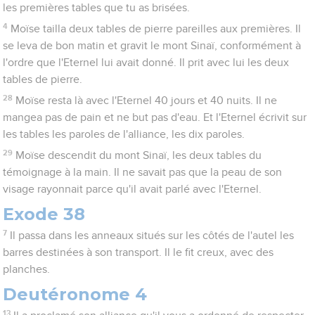
les premières tables que tu as brisées.
4
Moïse tailla deux tables de pierre pareilles aux premières. Il
se leva de bon matin et gravit le mont Sinaï, conformément à
l'ordre que l'Eternel lui avait donné. Il prit avec lui les deux
tables de pierre.
28
Moïse resta là avec l'Eternel 40 jours et 40 nuits. Il ne
mangea pas de pain et ne but pas d'eau. Et l'Eternel écrivit sur
les tables les paroles de l'alliance, les dix paroles.
29
Moïse descendit du mont Sinaï, les deux tables du
témoignage à la main. Il ne savait pas que la peau de son
visage rayonnait parce qu'il avait parlé avec l'Eternel.
Exode 38
7
Il passa dans les anneaux situés sur les côtés de l'autel les
barres destinées à son transport. Il le fit creux, avec des
planches.
Deutéronome 4
13