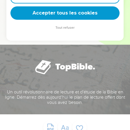
deviennent vos tremplins. Que vous guidiez un ministère, une
équipe, un groupe ou une famille, leur expérience est faite
Accepter tous les cookies
pour vous.
Tout refuser
Je découvre l’événement
Un outil révolutionnaire de lecture et d'étude de la Bible en
ligne. Démarrez dès aujourd'hui le plan de lecture offert dont
vous avez besoin.