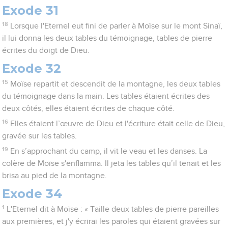
Exode 31
18
Lorsque l'Eternel eut fini de parler à Moïse sur le mont Sinaï,
il lui donna les deux tables du témoignage, tables de pierre
écrites du doigt de Dieu.
Exode 32
15
Moïse repartit et descendit de la montagne, les deux tables
du témoignage dans la main. Les tables étaient écrites des
deux côtés, elles étaient écrites de chaque côté.
16
Elles étaient l’œuvre de Dieu et l'écriture était celle de Dieu,
gravée sur les tables.
19
En s’approchant du camp, il vit le veau et les danses. La
colère de Moïse s'enflamma. Il jeta les tables qu’il tenait et les
brisa au pied de la montagne.
Exode 34
1
L'Eternel dit à Moïse : « Taille deux tables de pierre pareilles
aux premières, et j'y écrirai les paroles qui étaient gravées sur