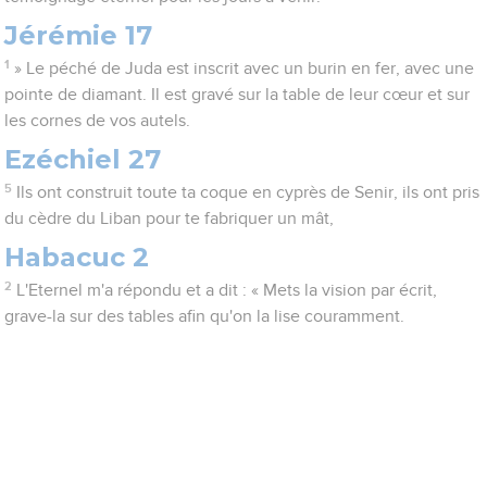
Jérémie 17
1
» Le péché de Juda est inscrit avec un burin en fer, avec une
pointe de diamant. Il est gravé sur la table de leur cœur et sur
les cornes de vos autels.
Ezéchiel 27
5
Ils ont construit toute ta coque en cyprès de Senir, ils ont pris
du cèdre du Liban pour te fabriquer un mât,
Habacuc 2
2
L'Eternel m'a répondu et a dit : « Mets la vision par écrit,
grave-la sur des tables afin qu'on la lise couramment.