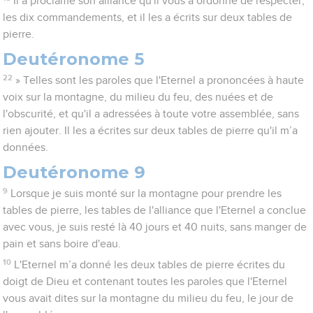
Il a proclamé son alliance qu'il vous a ordonné de respecter,
les dix commandements, et il les a écrits sur deux tables de
pierre.
Deutéronome 5
22
» Telles sont les paroles que l'Eternel a prononcées à haute
voix sur la montagne, du milieu du feu, des nuées et de
l'obscurité, et qu'il a adressées à toute votre assemblée, sans
rien ajouter. Il les a écrites sur deux tables de pierre qu'il m’a
données.
Deutéronome 9
9
Lorsque je suis monté sur la montagne pour prendre les
tables de pierre, les tables de l'alliance que l'Eternel a conclue
avec vous, je suis resté là 40 jours et 40 nuits, sans manger de
pain et sans boire d'eau.
10
L'Eternel m’a donné les deux tables de pierre écrites du
doigt de Dieu et contenant toutes les paroles que l'Eternel
vous avait dites sur la montagne du milieu du feu, le jour de