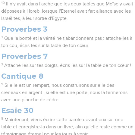
10
Il n'y avait dans l'arche que les deux tables que Moïse y avait
déposées à Horeb, lorsque l'Eternel avait fait alliance avec les
Israélites, à leur sortie d'Egypte.
Proverbes 3
3
Que la bonté et la vérité ne t'abandonnent pas : attache-les à
ton cou, écris-les sur la table de ton cœur.
Proverbes 7
3
Attache-les sur tes doigts, écris-les sur la table de ton cœur !
Cantique 8
9
Si elle est un rempart, nous construirons sur elle des
créneaux en argent ; si elle est une porte, nous la fermerons
avec une planche de cèdre.
Esaïe 30
8
Maintenant, viens écrire cette parole devant eux sur une
table et enregistre-la dans un livre, afin qu'elle reste comme un
témoignage éternel pour les jours à venir.