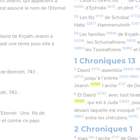
Ceux-ci furent fils
de C
jath-Jearim, qui appartient à
01060
0672
01
d’Ephrata
, et père
 est associé le nom de l'Eternel
52
01121
07732
Les fils
de Schobal
02677
0267
Hatsi
-Hammenuhoth
53
04940
Les familles
de Kirjath
David de Kirjath-Jearim à
06336
08126
, les Schumathiens
e
ressé une tente pour elle à
08804
06882
les Tsoreathiens
et 
1 Chroniques 13
5
01732
06950
08
David
assembla
 de Beéroth, 743 ;
04714
0935
08800
jusqu’à l’entrée
07157
0727
Jearim
l’arche
de D
oth, 743 ;
6
01732
Et David
, avec tout Isra
07157
03063
, qui est à Juda
, po
07
devant laquelle est invoqué
ternel : Urie, fils de
08802
03742
entre les chérubins
.
e et contre ce pays
2 Chroniques 1
4
061
0727
mais
l’arche
de Dieu