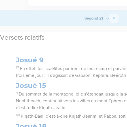
Segond 21
Versets relatifs
Josué 9
17
En effet, les Israélites partirent de leur camp et parvinr
troisième jour ; il s’agissait de Gabaon, Kephira, Beéroth
Josué 15
9
Du sommet de la montagne, elle s'étendait jusqu'à la 
Nephthoach, continuait vers les villes du mont Ephron et
c’est-à-dire Kirjath-Jearim.
60
Kirjath-Baal, c’est-à-dire Kirjath-Jearim, et Rabba, soit 
Josué 18