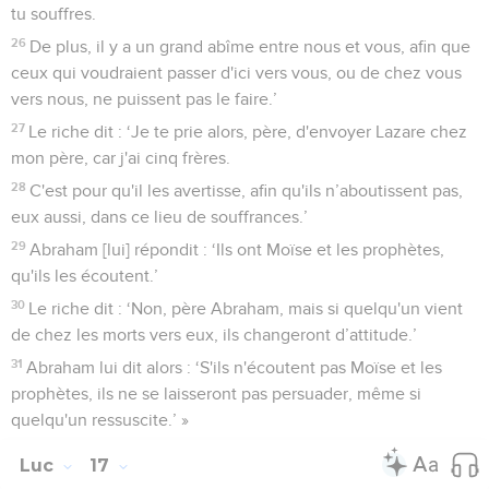
tu souffres.
26
De plus, il y a un grand abîme entre nous et vous, afin que
ceux qui voudraient passer d'ici vers vous, ou de chez vous
vers nous, ne puissent pas le faire.’
27
Le riche dit : ‘Je te prie alors, père, d'envoyer Lazare chez
mon père, car j'ai cinq frères.
28
C'est pour qu'il les avertisse, afin qu'ils n’aboutissent pas,
eux aussi, dans ce lieu de souffrances.’
29
Abraham [lui] répondit : ‘Ils ont Moïse et les prophètes,
qu'ils les écoutent.’
30
Le riche dit : ‘Non, père Abraham, mais si quelqu'un vient
de chez les morts vers eux, ils changeront d’attitude.’
31
Abraham lui dit alors : ‘S'ils n'écoutent pas Moïse et les
prophètes, ils ne se laisseront pas persuader, même si
quelqu'un ressuscite.’ »
Luc
17