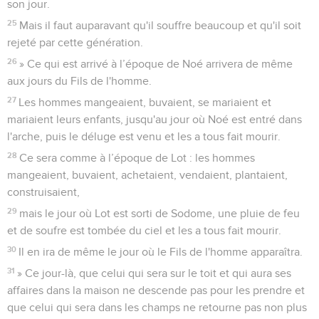
son jour.
25
Mais il faut auparavant qu'il souffre beaucoup et qu'il soit
rejeté par cette génération.
26
» Ce qui est arrivé à l’époque de Noé arrivera de même
aux jours du Fils de l'homme.
27
Les hommes mangeaient, buvaient, se mariaient et
mariaient leurs enfants, jusqu'au jour où Noé est entré dans
l'arche, puis le déluge est venu et les a tous fait mourir.
28
Ce sera comme à l’époque de Lot : les hommes
mangeaient, buvaient, achetaient, vendaient, plantaient,
construisaient,
29
mais le jour où Lot est sorti de Sodome, une pluie de feu
et de soufre est tombée du ciel et les a tous fait mourir.
30
Il en ira de même le jour où le Fils de l'homme apparaîtra.
31
» Ce jour-là, que celui qui sera sur le toit et qui aura ses
affaires dans la maison ne descende pas pour les prendre et
que celui qui sera dans les champs ne retourne pas non plus