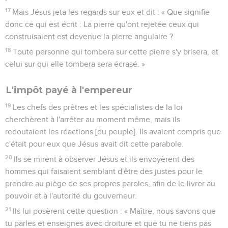
17
Mais Jésus jeta les regards sur eux et dit : « Que signifie
donc ce qui est écrit : La pierre qu'ont rejetée ceux qui
construisaient est devenue la pierre angulaire ?
18
Toute personne qui tombera sur cette pierre s'y brisera, et
celui sur qui elle tombera sera écrasé. »
L'impôt payé à l'empereur
19
Les chefs des prêtres et les spécialistes de la loi
cherchèrent à l'arrêter au moment même, mais ils
redoutaient les réactions [du peuple]. Ils avaient compris que
c'était pour eux que Jésus avait dit cette parabole.
20
Ils se mirent à observer Jésus et ils envoyèrent des
hommes qui faisaient semblant d'être des justes pour le
prendre au piège de ses propres paroles, afin de le livrer au
pouvoir et à l'autorité du gouverneur.
21
Ils lui posèrent cette question : « Maître, nous savons que
tu parles et enseignes avec droiture et que tu ne tiens pas