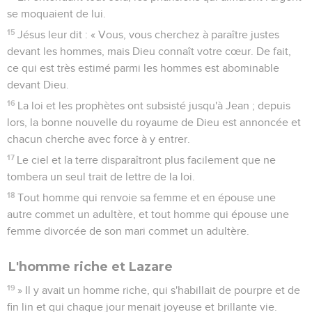
se moquaient de lui.
15
Jésus leur dit : « Vous, vous cherchez à paraître justes
devant les hommes, mais Dieu connaît votre cœur. De fait,
ce qui est très estimé parmi les hommes est abominable
devant Dieu.
16
La loi et les prophètes ont subsisté jusqu'à Jean ; depuis
lors, la bonne nouvelle du royaume de Dieu est annoncée et
chacun cherche avec force à y entrer.
17
Le ciel et la terre disparaîtront plus facilement que ne
tombera un seul trait de lettre de la loi.
18
Tout homme qui renvoie sa femme et en épouse une
autre commet un adultère, et tout homme qui épouse une
femme divorcée de son mari commet un adultère.
L'homme riche et Lazare
19
» Il y avait un homme riche, qui s'habillait de pourpre et de
fin lin et qui chaque jour menait joyeuse et brillante vie.