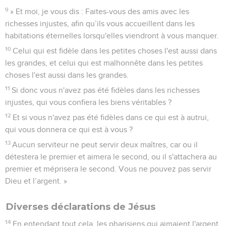
9
» Et moi, je vous dis : Faites-vous des amis avec les
richesses injustes, afin qu’ils vous accueillent dans les
habitations éternelles lorsqu'elles viendront à vous manquer.
10
Celui qui est fidèle dans les petites choses l'est aussi dans
les grandes, et celui qui est malhonnête dans les petites
choses l'est aussi dans les grandes.
11
Si donc vous n'avez pas été fidèles dans les richesses
injustes, qui vous confiera les biens véritables ?
12
Et si vous n'avez pas été fidèles dans ce qui est à autrui,
qui vous donnera ce qui est à vous ?
13
Aucun serviteur ne peut servir deux maîtres, car ou il
détestera le premier et aimera le second, ou il s'attachera au
premier et méprisera le second. Vous ne pouvez pas servir
Dieu et l’argent. »
Diverses déclarations de Jésus
14
En entendant tout cela, les pharisiens qui aimaient l'argent