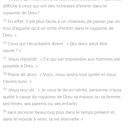
difficile à ceux qui ont des richesses d'entrer dans le
royaume de Dieu !
25
En effet, il est plus facile à un chameau de passer par un
trou d'aiguille qu'à un riche d'entrer dans le royaume de
Dieu. »
26
Ceux qui l'écoutaient dirent : « Qui donc peut être
sauvé ? »
27
Jésus répondit : « Ce qui est impossible aux hommes est
possible à Dieu. »
28
Pierre dit alors : « Voici, nous avons tout quitté et nous
t'avons suivi. »
29
Jésus leur dit : « Je vous le dis en vérité, personne n'aura
quitté à cause du royaume de Dieu sa maison ou sa femme,
ses frères, ses parents ou ses enfants
30
sans recevoir beaucoup plus dans le temps présent et,
dans le monde à venir, la vie éternelle. »