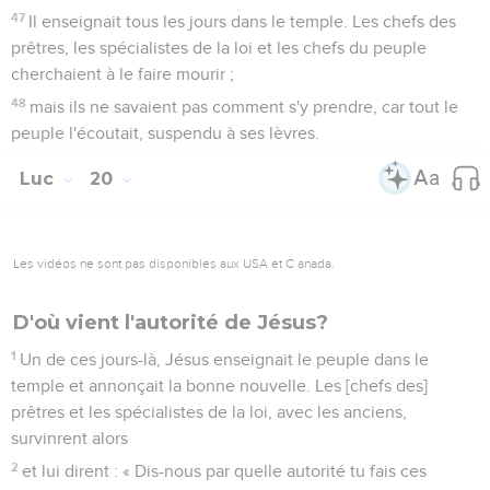
47
Il enseignait tous les jours dans le temple. Les chefs des
prêtres, les spécialistes de la loi et les chefs du peuple
cherchaient à le faire mourir ;
48
mais ils ne savaient pas comment s'y prendre, car tout le
peuple l'écoutait, suspendu à ses lèvres.
Luc
20
Les vidéos ne sont pas disponibles aux USA et C anada.
D'où vient l'autorité de Jésus?
1
Un de ces jours-là, Jésus enseignait le peuple dans le
temple et annonçait la bonne nouvelle. Les [chefs des]
prêtres et les spécialistes de la loi, avec les anciens,
survinrent alors
2
et lui dirent : « Dis-nous par quelle autorité tu fais ces