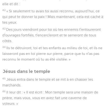
elle et dit :
42
« Si seulement tu avais toi aussi reconnu, aujourd’hui, ce
qui peut te donner la paix ! Mais maintenant, cela est caché à
tes yeux.
43
Des jours viendront pour toi où tes ennemis t'entoureront
d'ouvrages fortifiés, t'encercleront et te serreront de tous
côtés.
44
Ils te détruiront, toi et tes enfants au milieu de toi, et ils ne
laisseront pas en toi pierre sur pierre, parce que tu n'as pas
reconnu le moment où tu as été visitée. »
Jésus dans le temple
45
Jésus entra dans le temple et se mit à en chasser les
marchands.
46
Il leur dit : « Il est écrit : Mon temple sera une maison de
prière, mais vous, vous en avez fait une caverne de
voleurs. »