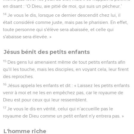
en disant : ‘O Dieu, aie pitié de moi, qui suis un pécheur.’
14
Je vous le dis, lorsque ce dernier descendit chez lui, il
était considéré comme juste, mais pas le pharisien. En effet,
toute personne qui s'élève sera abaissée, et celle qui
s'abaisse sera élevée. »
Jésus bénit des petits enfants
15
Des gens lui amenaient même de tout petits enfants afin
qu'il les touche, mais les disciples, en voyant cela, leur firent
des reproches.
16
Jésus appela les enfants et dit : « Laissez les petits enfants
venir à moi et ne les en empêchez pas, car le royaume de
Dieu est pour ceux qui leur ressemblent.
17
Je vous le dis en vérité, celui qui n’accueille pas le
royaume de Dieu comme un petit enfant n'y entrera pas. »
L'homme riche