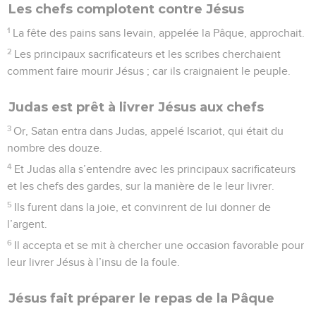
Les chefs complotent contre Jésus
1
La fête des pains sans levain, appelée la Pâque, approchait.
2
Les principaux sacrificateurs et les scribes cherchaient
comment faire mourir Jésus ; car ils craignaient le peuple.
Judas est prêt à livrer Jésus aux chefs
3
Or, Satan entra dans Judas, appelé Iscariot, qui était du
nombre des douze.
4
Et Judas alla s’entendre avec les principaux sacrificateurs
et les chefs des gardes, sur la manière de le leur livrer.
5
Ils furent dans la joie, et convinrent de lui donner de
l’argent.
6
Il accepta et se mit à chercher une occasion favorable pour
leur livrer Jésus à l’insu de la foule.
Jésus fait préparer le repas de la Pâque