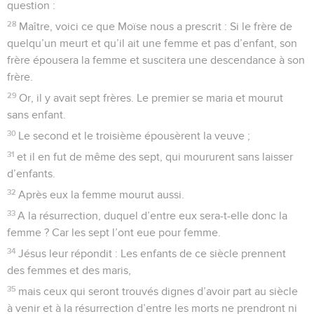
question :
28
Maître, voici ce que Moïse nous a prescrit : Si le frère de
quelqu’un meurt et qu’il ait une femme et pas d’enfant, son
frère épousera la femme et suscitera une descendance à son
frère.
29
Or, il y avait sept frères. Le premier se maria et mourut
sans enfant.
30
Le second et le troisième épousèrent la veuve ;
31
et il en fut de même des sept, qui moururent sans laisser
d’enfants.
32
Après eux la femme mourut aussi.
33
A la résurrection, duquel d’entre eux sera-t-elle donc la
femme ? Car les sept l’ont eue pour femme.
34
Jésus leur répondit : Les enfants de ce siècle prennent
des femmes et des maris,
35
mais ceux qui seront trouvés dignes d’avoir part au siècle
à venir et à la résurrection d’entre les morts ne prendront ni