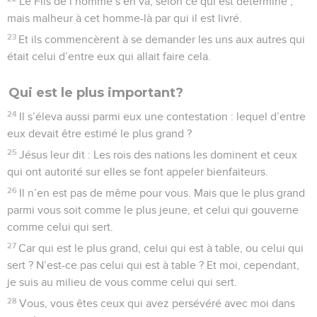
Le Fils de l’homme s’en va, selon ce qui est déterminé ;
mais malheur à cet homme-là par qui il est livré.
23
Et ils commencèrent à se demander les uns aux autres qui
était celui d’entre eux qui allait faire cela.
Qui est le plus important?
24
Il s’éleva aussi parmi eux une contestation : lequel d’entre
eux devait être estimé le plus grand ?
25
Jésus leur dit : Les rois des nations les dominent et ceux
qui ont autorité sur elles se font appeler bienfaiteurs.
26
Il n’en est pas de même pour vous. Mais que le plus grand
parmi vous soit comme le plus jeune, et celui qui gouverne
comme celui qui sert.
27
Car qui est le plus grand, celui qui est à table, ou celui qui
sert ? N’est-ce pas celui qui est à table ? Et moi, cependant,
je suis au milieu de vous comme celui qui sert.
28
Vous, vous êtes ceux qui avez persévéré avec moi dans