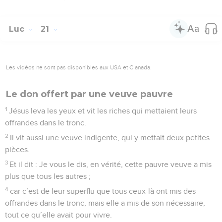
Luc
21
Les vidéos ne sont pas disponibles aux USA et C anada.
Le don offert par une veuve pauvre
1
Jésus leva les yeux et vit les riches qui mettaient leurs
offrandes dans le tronc.
2
Il vit aussi une veuve indigente, qui y mettait deux petites
pièces.
3
Et il dit : Je vous le dis, en vérité, cette pauvre veuve a mis
plus que tous les autres ;
4
car c’est de leur superflu que tous ceux-là ont mis des
offrandes dans le tronc, mais elle a mis de son nécessaire,
tout ce qu’elle avait pour vivre.