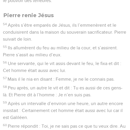
le pouvoir des ténèbres.
Pierre renie Jésus
54
Après s’être emparés de Jésus, ils l’emmenèrent et le
conduisirent dans la maison du souverain sacrificateur. Pierre
suivait de loin.
55
Ils allumèrent du feu au milieu de la cour, et s’assirent.
Pierre s’assit au milieu d’eux.
56
Une servante, qui le vit assis devant le feu, le fixa et dit :
Cet homme était aussi avec lui.
57
Mais il le nia en disant : Femme, je ne le connais pas.
58
Peu après, un autre le vit et dit : Tu es aussi de ces gens-
là. Et Pierre dit à l’homme : Je n’en suis pas.
59
Après un intervalle d’environ une heure, un autre encore
insistait : Certainement cet homme était aussi avec lui car il
est Galiléen.
60
Pierre répondit : Toi, je ne sais pas ce que tu veux dire. Au