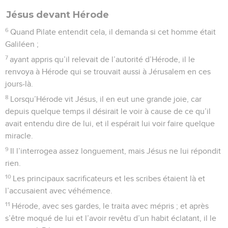
Jésus devant Hérode
6
Quand Pilate entendit cela, il demanda si cet homme était
Galiléen ;
7
ayant appris qu’il relevait de l’autorité d’Hérode, il le
renvoya à Hérode qui se trouvait aussi à Jérusalem en ces
jours-là.
8
Lorsqu’Hérode vit Jésus, il en eut une grande joie, car
depuis quelque temps il désirait le voir à cause de ce qu’il
avait entendu dire de lui, et il espérait lui voir faire quelque
miracle.
9
Il l’interrogea assez longuement, mais Jésus ne lui répondit
rien.
10
Les principaux sacrificateurs et les scribes étaient là et
l’accusaient avec véhémence.
11
Hérode, avec ses gardes, le traita avec mépris ; et après
s’être moqué de lui et l’avoir revêtu d’un habit éclatant, il le