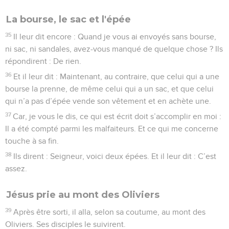
La bourse, le sac et l'épée
35
Il leur dit encore : Quand je vous ai envoyés sans bourse,
ni sac, ni sandales, avez-vous manqué de quelque chose ? Ils
répondirent : De rien.
36
Et il leur dit : Maintenant, au contraire, que celui qui a une
bourse la prenne, de même celui qui a un sac, et que celui
qui n’a pas d’épée vende son vêtement et en achète une.
37
Car, je vous le dis, ce qui est écrit doit s’accomplir en moi :
Il a été compté parmi les malfaiteurs. Et ce qui me concerne
touche à sa fin.
38
Ils dirent : Seigneur, voici deux épées. Et il leur dit : C’est
assez.
Jésus prie au mont des Oliviers
39
Après être sorti, il alla, selon sa coutume, au mont des
Oliviers. Ses disciples le suivirent.