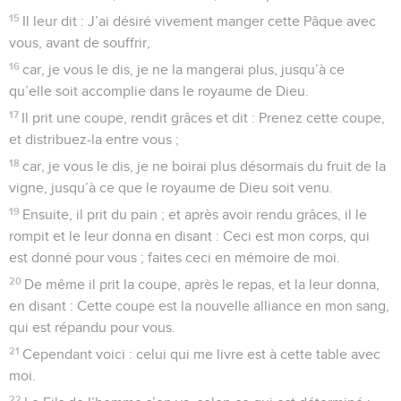
15
Il leur dit : J’ai désiré vivement manger cette Pâque avec
vous, avant de souffrir,
16
car, je vous le dis, je ne la mangerai plus, jusqu’à ce
qu’elle soit accomplie dans le royaume de Dieu.
17
Il prit une coupe, rendit grâces et dit : Prenez cette coupe,
et distribuez-la entre vous ;
18
car, je vous le dis, je ne boirai plus désormais du fruit de la
vigne, jusqu’à ce que le royaume de Dieu soit venu.
19
Ensuite, il prit du pain ; et après avoir rendu grâces, il le
rompit et le leur donna en disant : Ceci est mon corps, qui
est donné pour vous ; faites ceci en mémoire de moi.
20
De même il prit la coupe, après le repas, et la leur donna,
en disant : Cette coupe est la nouvelle alliance en mon sang,
qui est répandu pour vous.
21
Cependant voici : celui qui me livre est à cette table avec
moi.
22