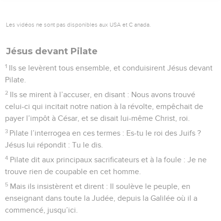
Les vidéos ne sont pas disponibles aux USA et C anada.
Jésus devant Pilate
1
Ils se levèrent tous ensemble, et conduisirent Jésus devant
Pilate.
2
Ils se mirent à l’accuser, en disant : Nous avons trouvé
celui-ci qui incitait notre nation à la révolte, empêchait de
payer l’impôt à César, et se disait lui-même Christ, roi.
3
Pilate l’interrogea en ces termes : Es-tu le roi des Juifs ?
Jésus lui répondit : Tu le dis.
4
Pilate dit aux principaux sacrificateurs et à la foule : Je ne
trouve rien de coupable en cet homme.
5
Mais ils insistèrent et dirent : Il soulève le peuple, en
enseignant dans toute la Judée, depuis la Galilée où il a
commencé, jusqu’ici.