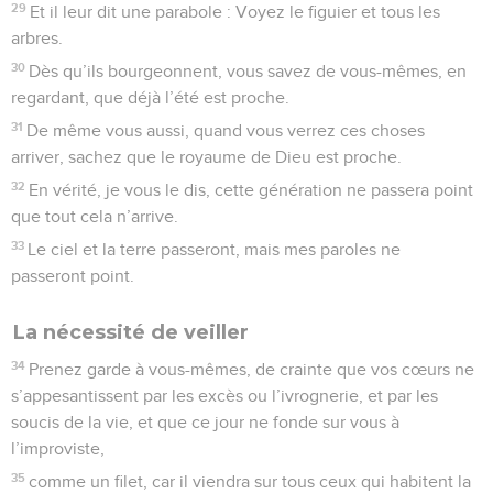
29
Et il leur dit une parabole : Voyez le figuier et tous les
arbres.
30
Dès qu’ils bourgeonnent, vous savez de vous-mêmes, en
regardant, que déjà l’été est proche.
31
De même vous aussi, quand vous verrez ces choses
arriver, sachez que le royaume de Dieu est proche.
32
En vérité, je vous le dis, cette génération ne passera point
que tout cela n’arrive.
33
Le ciel et la terre passeront, mais mes paroles ne
passeront point.
La nécessité de veiller
34
Prenez garde à vous-mêmes, de crainte que vos cœurs ne
s’appesantissent par les excès ou l’ivrognerie, et par les
soucis de la vie, et que ce jour ne fonde sur vous à
l’improviste,
35
comme un filet, car il viendra sur tous ceux qui habitent la