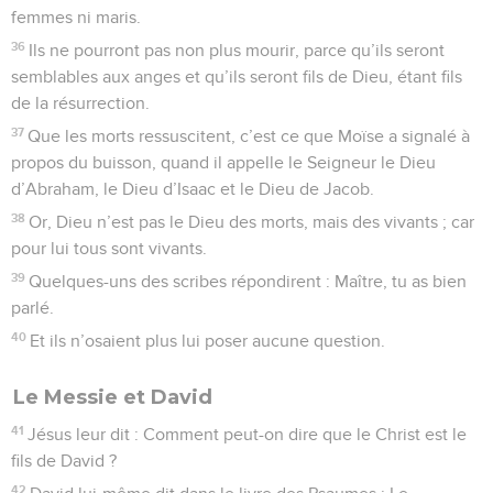
femmes ni maris.
36
Ils ne pourront pas non plus mourir, parce qu’ils seront
semblables aux anges et qu’ils seront fils de Dieu, étant fils
de la résurrection.
37
Que les morts ressuscitent, c’est ce que Moïse a signalé à
propos du buisson, quand il appelle le Seigneur le Dieu
d’Abraham, le Dieu d’Isaac et le Dieu de Jacob.
38
Or, Dieu n’est pas le Dieu des morts, mais des vivants ; car
pour lui tous sont vivants.
39
Quelques-uns des scribes répondirent : Maître, tu as bien
parlé.
40
Et ils n’osaient plus lui poser aucune question.
Le Messie et David
41
Jésus leur dit : Comment peut-on dire que le Christ est le
fils de David ?
42