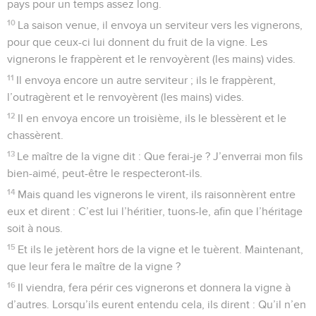
pays pour un temps assez long.
10
La saison venue, il envoya un serviteur vers les vignerons,
pour que ceux-ci lui donnent du fruit de la vigne. Les
vignerons le frappèrent et le renvoyèrent (les mains) vides.
11
Il envoya encore un autre serviteur ; ils le frappèrent,
l’outragèrent et le renvoyèrent (les mains) vides.
12
Il en envoya encore un troisième, ils le blessèrent et le
chassèrent.
13
Le maître de la vigne dit : Que ferai-je ? J’enverrai mon fils
bien-aimé, peut-être le respecteront-ils.
14
Mais quand les vignerons le virent, ils raisonnèrent entre
eux et dirent : C’est lui l’héritier, tuons-le, afin que l’héritage
soit à nous.
15
Et ils le jetèrent hors de la vigne et le tuèrent. Maintenant,
que leur fera le maître de la vigne ?
16
Il viendra, fera périr ces vignerons et donnera la vigne à
d’autres. Lorsqu’ils eurent entendu cela, ils dirent : Qu’il n’en