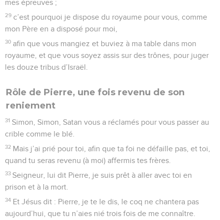
mes épreuves ;
29
c’est pourquoi je dispose du royaume pour vous, comme
mon Père en a disposé pour moi,
30
afin que vous mangiez et buviez à ma table dans mon
royaume, et que vous soyez assis sur des trônes, pour juger
les douze tribus d’Israël.
Rôle de Pierre, une fois revenu de son
reniement
31
Simon, Simon, Satan vous a réclamés pour vous passer au
crible comme le blé.
32
Mais j’ai prié pour toi, afin que ta foi ne défaille pas, et toi,
quand tu seras revenu (à moi) affermis tes frères.
33
Seigneur, lui dit Pierre, je suis prêt à aller avec toi en
prison et à la mort.
34
Et Jésus dit : Pierre, je te le dis, le coq ne chantera pas
aujourd’hui, que tu n’aies nié trois fois de me connaître.