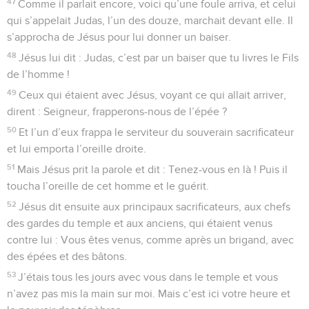
47
Comme il parlait encore, voici qu’une foule arriva, et celui
qui s’appelait Judas, l’un des douze, marchait devant elle. Il
s’approcha de Jésus pour lui donner un baiser.
48
Jésus lui dit : Judas, c’est par un baiser que tu livres le Fils
de l’homme !
49
Ceux qui étaient avec Jésus, voyant ce qui allait arriver,
dirent : Seigneur, frapperons-nous de l’épée ?
50
Et l’un d’eux frappa le serviteur du souverain sacrificateur
et lui emporta l’oreille droite.
51
Mais Jésus prit la parole et dit : Tenez-vous en là ! Puis il
toucha l’oreille de cet homme et le guérit.
52
Jésus dit ensuite aux principaux sacrificateurs, aux chefs
des gardes du temple et aux anciens, qui étaient venus
contre lui : Vous êtes venus, comme après un brigand, avec
des épées et des bâtons.
53
J’étais tous les jours avec vous dans le temple et vous
n’avez pas mis la main sur moi. Mais c’est ici votre heure et