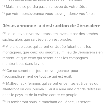
18
Mais il ne se perdra pas un cheveu de votre tête ;
19
par votre persévérance vous sauvegarderez vos âmes.
Jésus annonce la destruction de Jérusalem
20
Lorsque vous verrez Jérusalem investie par des armées,
sachez alors que sa désolation est proche.
21
Alors, que ceux qui seront en Judée fuient dans les
montagnes, que ceux qui seront au milieu de Jérusalem s’en
retirent, et que ceux qui seront dans les campagnes
n’entrent pas dans la ville.
22
Car ce seront des jours de vengeance, pour
l’accomplissement de tout ce qui est écrit.
23
Malheur aux femmes qui seront enceintes et à celles qui
allaiteront en ces jours-là ! Car il y aura une grande détresse
dans le pays, et de la colère contre ce peuple.
24
Ils tomberont sous le tranchant de l’épée, ils seront