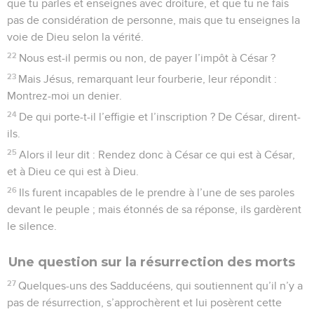
que tu parles et enseignes avec droiture, et que tu ne fais
pas de considération de personne, mais que tu enseignes la
voie de Dieu selon la vérité.
22
Nous est-il permis ou non, de payer l’impôt à César ?
23
Mais Jésus, remarquant leur fourberie, leur répondit :
Montrez-moi un denier.
24
De qui porte-t-il l’effigie et l’inscription ? De César, dirent-
ils.
25
Alors il leur dit : Rendez donc à César ce qui est à César,
et à Dieu ce qui est à Dieu.
26
Ils furent incapables de le prendre à l’une de ses paroles
devant le peuple ; mais étonnés de sa réponse, ils gardèrent
le silence.
Une question sur la résurrection des morts
27
Quelques-uns des Sadducéens, qui soutiennent qu’il n’y a
pas de résurrection, s’approchèrent et lui posèrent cette