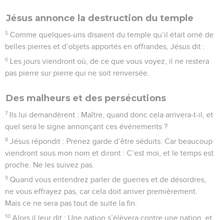
Jésus annonce la destruction du temple
5
Comme quelques-uns disaient du temple qu’il était orné de
belles pierres et d’objets apportés en offrandes, Jésus dit :
6
Les jours viendront où, de ce que vous voyez, il ne restera
pas pierre sur pierre qui ne soit renversée.
Des malheurs et des persécutions
7
Ils lui demandèrent : Maître, quand donc cela arrivera-t-il, et
quel sera le signe annonçant ces événements ?
8
Jésus répondit : Prenez garde d’être séduits. Car beaucoup
viendront sous mon nom et diront : C’est moi, et le temps est
proche. Ne les suivez pas.
9
Quand vous entendrez parler de guerres et de désordres,
ne vous effrayez pas, car cela doit arriver premièrement.
Mais ce ne sera pas tout de suite la fin.
10
Alors il leur dit : Une nation s’élèvera contre une nation, et