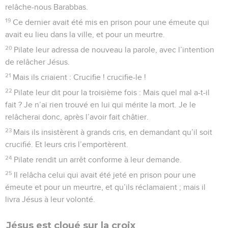
relâche-nous Barabbas.
19
Ce dernier avait été mis en prison pour une émeute qui
avait eu lieu dans la ville, et pour un meurtre.
20
Pilate leur adressa de nouveau la parole, avec l’intention
de relâcher Jésus.
21
Mais ils criaient : Crucifie ! crucifie-le !
22
Pilate leur dit pour la troisième fois : Mais quel mal a-t-il
fait ? Je n’ai rien trouvé en lui qui mérite la mort. Je le
relâcherai donc, après l’avoir fait châtier.
23
Mais ils insistèrent à grands cris, en demandant qu’il soit
crucifié. Et leurs cris l’emportèrent.
24
Pilate rendit un arrêt conforme à leur demande.
25
Il relâcha celui qui avait été jeté en prison pour une
émeute et pour un meurtre, et qu’ils réclamaient ; mais il
livra Jésus à leur volonté.
Jésus est cloué sur la croix