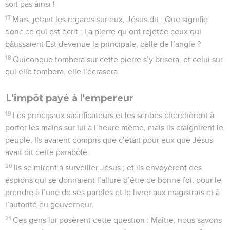
soit pas ainsi !
17
Mais, jetant les regards sur eux, Jésus dit : Que signifie
donc ce qui est écrit : La pierre qu’ont rejetée ceux qui
bâtissaient Est devenue la principale, celle de l’angle ?
18
Quiconque tombera sur cette pierre s’y brisera, et celui sur
qui elle tombera, elle l’écrasera.
L'impôt payé à l'empereur
19
Les principaux sacrificateurs et les scribes cherchèrent à
porter les mains sur lui à l’heure même, mais ils craignirent le
peuple. Ils avaient compris que c’était pour eux que Jésus
avait dit cette parabole.
20
Ils se mirent à surveiller Jésus ; et ils envoyèrent des
espions qui se donnaient l’allure d’être de bonne foi, pour le
prendre à l’une de ses paroles et le livrer aux magistrats et à
l’autorité du gouverneur.
21
Ces gens lui posèrent cette question : Maître, nous savons