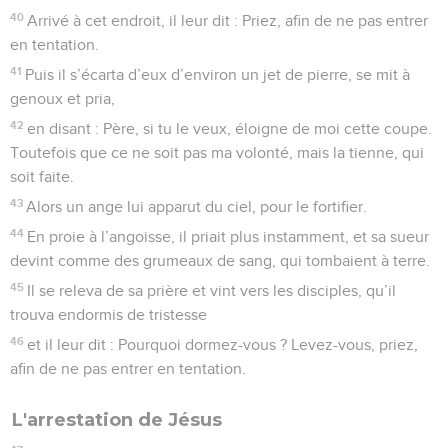
40
Arrivé à cet endroit, il leur dit : Priez, afin de ne pas entrer
en tentation.
41
Puis il s’écarta d’eux d’environ un jet de pierre, se mit à
genoux et pria,
42
en disant : Père, si tu le veux, éloigne de moi cette coupe.
Toutefois que ce ne soit pas ma volonté, mais la tienne, qui
soit faite.
43
Alors un ange lui apparut du ciel, pour le fortifier.
44
En proie à l’angoisse, il priait plus instamment, et sa sueur
devint comme des grumeaux de sang, qui tombaient à terre.
45
Il se releva de sa prière et vint vers les disciples, qu’il
trouva endormis de tristesse
46
et il leur dit : Pourquoi dormez-vous ? Levez-vous, priez,
afin de ne pas entrer en tentation.
L'arrestation de Jésus