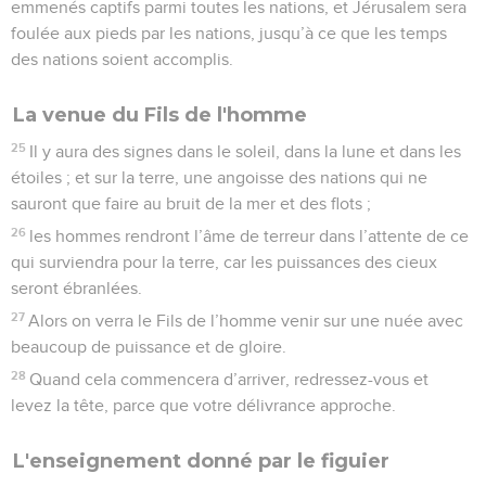
emmenés captifs parmi toutes les nations, et Jérusalem sera
foulée aux pieds par les nations, jusqu’à ce que les temps
des nations soient accomplis.
La venue du Fils de l'homme
25
Il y aura des signes dans le soleil, dans la lune et dans les
étoiles ; et sur la terre, une angoisse des nations qui ne
sauront que faire au bruit de la mer et des flots ;
26
les hommes rendront l’âme de terreur dans l’attente de ce
qui surviendra pour la terre, car les puissances des cieux
seront ébranlées.
27
Alors on verra le Fils de l’homme venir sur une nuée avec
beaucoup de puissance et de gloire.
28
Quand cela commencera d’arriver, redressez-vous et
levez la tête, parce que votre délivrance approche.
L'enseignement donné par le figuier