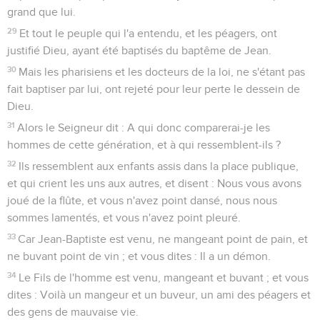
grand que lui.
29
Et tout le peuple qui l'a entendu, et les péagers, ont
justifié Dieu, ayant été baptisés du baptême de Jean.
30
Mais les pharisiens et les docteurs de la loi, ne s'étant pas
fait baptiser par lui, ont rejeté pour leur perte le dessein de
Dieu.
31
Alors le Seigneur dit : A qui donc comparerai-je les
hommes de cette génération, et à qui ressemblent-ils ?
32
Ils ressemblent aux enfants assis dans la place publique,
et qui crient les uns aux autres, et disent : Nous vous avons
joué de la flûte, et vous n'avez point dansé, nous nous
sommes lamentés, et vous n'avez point pleuré.
33
Car Jean-Baptiste est venu, ne mangeant point de pain, et
ne buvant point de vin ; et vous dites : Il a un démon.
34
Le Fils de l'homme est venu, mangeant et buvant ; et vous
dites : Voilà un mangeur et un buveur, un ami des péagers et
des gens de mauvaise vie.