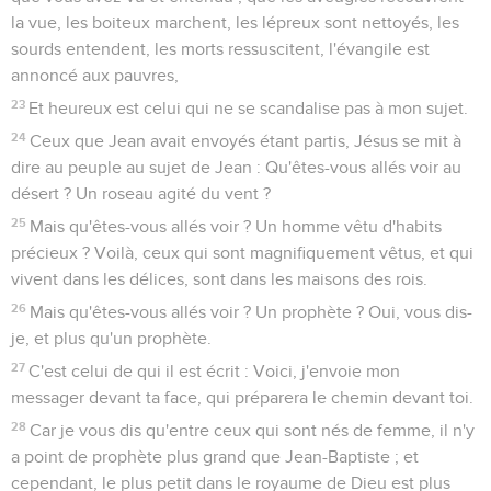
la vue, les boiteux marchent, les lépreux sont nettoyés, les
sourds entendent, les morts ressuscitent, l'évangile est
annoncé aux pauvres,
23
Et heureux est celui qui ne se scandalise pas à mon sujet.
24
Ceux que Jean avait envoyés étant partis, Jésus se mit à
dire au peuple au sujet de Jean : Qu'êtes-vous allés voir au
désert ? Un roseau agité du vent ?
25
Mais qu'êtes-vous allés voir ? Un homme vêtu d'habits
précieux ? Voilà, ceux qui sont magnifiquement vêtus, et qui
vivent dans les délices, sont dans les maisons des rois.
26
Mais qu'êtes-vous allés voir ? Un prophète ? Oui, vous dis-
je, et plus qu'un prophète.
27
C'est celui de qui il est écrit : Voici, j'envoie mon
messager devant ta face, qui préparera le chemin devant toi.
28
Car je vous dis qu'entre ceux qui sont nés de femme, il n'y
a point de prophète plus grand que Jean-Baptiste ; et
cependant, le plus petit dans le royaume de Dieu est plus