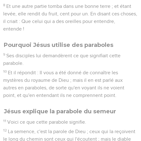
8
Et une autre partie tomba dans une bonne terre ; et étant
levée, elle rendit du fruit, cent pour un. En disant ces choses,
il criait : Que celui qui a des oreilles pour entendre,
entende !
Pourquoi Jésus utilise des paraboles
9
Ses disciples lui demandèrent ce que signifiait cette
parabole.
10
Et il répondit : Il vous a été donné de connaître les
mystères du royaume de Dieu ; mais il en est parlé aux
autres en paraboles, de sorte qu'en voyant ils ne voient
point, et qu'en entendant ils ne comprennent point.
Jésus explique la parabole du semeur
11
Voici ce que cette parabole signifie.
12
La semence, c'est la parole de Dieu ; ceux qui la reçoivent
le long du chemin sont ceux qui l'écoutent ; mais le diable