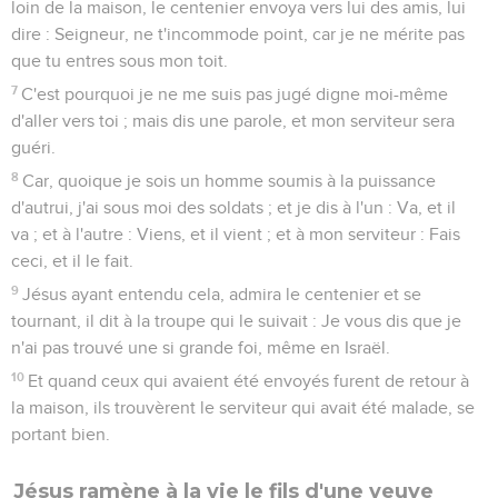
loin de la maison, le centenier envoya vers lui des amis, lui
dire : Seigneur, ne t'incommode point, car je ne mérite pas
que tu entres sous mon toit.
7
C'est pourquoi je ne me suis pas jugé digne moi-même
d'aller vers toi ; mais dis une parole, et mon serviteur sera
guéri.
8
Car, quoique je sois un homme soumis à la puissance
d'autrui, j'ai sous moi des soldats ; et je dis à l'un : Va, et il
va ; et à l'autre : Viens, et il vient ; et à mon serviteur : Fais
ceci, et il le fait.
9
Jésus ayant entendu cela, admira le centenier et se
tournant, il dit à la troupe qui le suivait : Je vous dis que je
n'ai pas trouvé une si grande foi, même en Israël.
10
Et quand ceux qui avaient été envoyés furent de retour à
la maison, ils trouvèrent le serviteur qui avait été malade, se
portant bien.
Jésus ramène à la vie le fils d'une veuve