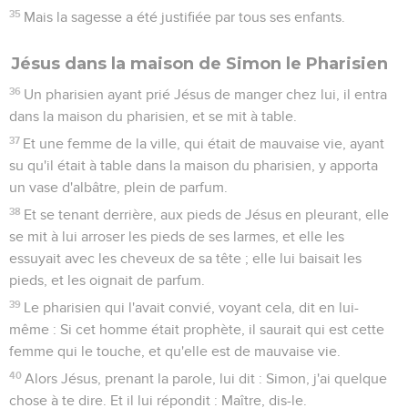
35
Mais la sagesse a été justifiée par tous ses enfants.
Jésus dans la maison de Simon le Pharisien
36
Un pharisien ayant prié Jésus de manger chez lui, il entra
dans la maison du pharisien, et se mit à table.
37
Et une femme de la ville, qui était de mauvaise vie, ayant
su qu'il était à table dans la maison du pharisien, y apporta
un vase d'albâtre, plein de parfum.
38
Et se tenant derrière, aux pieds de Jésus en pleurant, elle
se mit à lui arroser les pieds de ses larmes, et elle les
essuyait avec les cheveux de sa tête ; elle lui baisait les
pieds, et les oignait de parfum.
39
Le pharisien qui l'avait convié, voyant cela, dit en lui-
même : Si cet homme était prophète, il saurait qui est cette
femme qui le touche, et qu'elle est de mauvaise vie.
40
Alors Jésus, prenant la parole, lui dit : Simon, j'ai quelque
chose à te dire. Et il lui répondit : Maître, dis-le.