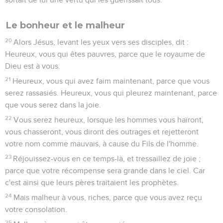
Le bonheur et le malheur
20
Alors Jésus, levant les yeux vers ses disciples, dit :
Heureux, vous qui êtes pauvres, parce que le royaume de
Dieu est à vous.
21
Heureux, vous qui avez faim maintenant, parce que vous
serez rassasiés. Heureux, vous qui pleurez maintenant, parce
que vous serez dans la joie.
22
Vous serez heureux, lorsque les hommes vous haïront,
vous chasseront, vous diront des outrages et rejetteront
votre nom comme mauvais, à cause du Fils de l'homme.
23
Réjouissez-vous en ce temps-là, et tressaillez de joie ;
parce que votre récompense sera grande dans le ciel. Car
c'est ainsi que leurs pères traitaient les prophètes.
24
Mais malheur à vous, riches, parce que vous avez reçu
votre consolation.
25