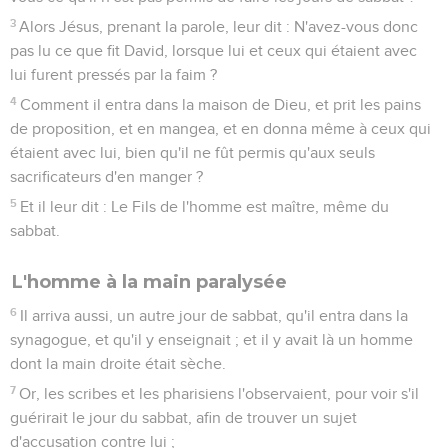
3
Alors Jésus, prenant la parole, leur dit : N'avez-vous donc
pas lu ce que fit David, lorsque lui et ceux qui étaient avec
lui furent pressés par la faim ?
4
Comment il entra dans la maison de Dieu, et prit les pains
de proposition, et en mangea, et en donna même à ceux qui
étaient avec lui, bien qu'il ne fût permis qu'aux seuls
sacrificateurs d'en manger ?
5
Et il leur dit : Le Fils de l'homme est maître, même du
sabbat.
L'homme à la main paralysée
6
Il arriva aussi, un autre jour de sabbat, qu'il entra dans la
synagogue, et qu'il y enseignait ; et il y avait là un homme
dont la main droite était sèche.
7
Or, les scribes et les pharisiens l'observaient, pour voir s'il
guérirait le jour du sabbat, afin de trouver un sujet
d'accusation contre lui ;