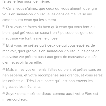
faites-le-leur aussi de même.
32
Car si vous n'aimez que ceux qui vous aiment, quel gré
vous en saura-t-on ? puisque les gens de mauvaise vie
aiment aussi ceux qui les aiment.
33
Et si vous ne faites du bien qu'à ceux qui vous font du
bien, quel gré vous en saura-t-on ? puisque les gens de
mauvaise vie font la même chose.
34
Et si vous ne prêtez qu'à ceux de qui vous espérez de
recevoir, quel gré vous en saura-t-on ? puisque les gens de
mauvaise vie prêtent aussi aux gens de mauvaise vie, afin
d'en recevoir la pareille.
35
Mais aimez vos ennemis, faites du bien, et prêtez sans en
rien espérer, et votre récompense sera grande, et vous serez
les enfants du Très-Haut, parce qu'il est bon envers les
ingrats et les méchants.
36
Soyez donc miséricordieux, comme aussi votre Père est
miséricordieux.