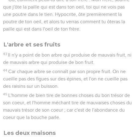
que j'ôte la paille qui est dans ton oeil, toi qui ne vois pas
une poutre dans le tien. Hypocrite, ôte premièrement la
poutre de ton oeil, et alors tu verras comment tu ôteras la
paille qui est dans l'oeil de ton frère.
L'arbre et ses fruits
43
Il n'y a point de bon arbre qui produise de mauvais fruit, ni
de mauvais arbre qui produise de bon fruit.
44
Car chaque arbre se connaît par son propre fruit. On ne
cueille pas des figues sur des épines, et l'on ne cueille pas
des raisins sur un buisson.
45
L'homme de bien tire de bonnes choses du bon trésor de
son coeur, et l'homme méchant tire de mauvaises choses du
mauvais trésor de son coeur ; car c'est de l'abondance du
coeur que la bouche parle.
Les deux maisons