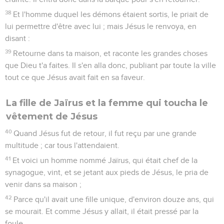
38
Et l'homme duquel les démons étaient sortis, le priait de
lui permettre d'être avec lui ; mais Jésus le renvoya, en
disant :
39
Retourne dans ta maison, et raconte les grandes choses
que Dieu t'a faites. Il s'en alla donc, publiant par toute la ville
tout ce que Jésus avait fait en sa faveur.
La fille de Jaïrus et la femme qui toucha le
vêtement de Jésus
40
Quand Jésus fut de retour, il fut reçu par une grande
multitude ; car tous l'attendaient.
41
Et voici un homme nommé Jaïrus, qui était chef de la
synagogue, vint, et se jetant aux pieds de Jésus, le pria de
venir dans sa maison ;
42
Parce qu'il avait une fille unique, d'environ douze ans, qui
se mourait. Et comme Jésus y allait, il était pressé par la
foule.