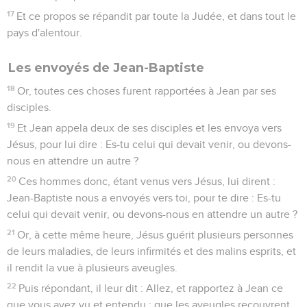
17
Et ce propos se répandit par toute la Judée, et dans tout le
pays d'alentour.
Les envoyés de Jean-Baptiste
18
Or, toutes ces choses furent rapportées à Jean par ses
disciples.
19
Et Jean appela deux de ses disciples et les envoya vers
Jésus, pour lui dire : Es-tu celui qui devait venir, ou devons-
nous en attendre un autre ?
20
Ces hommes donc, étant venus vers Jésus, lui dirent :
Jean-Baptiste nous a envoyés vers toi, pour te dire : Es-tu
celui qui devait venir, ou devons-nous en attendre un autre ?
21
Or, à cette même heure, Jésus guérit plusieurs personnes
de leurs maladies, de leurs infirmités et des malins esprits, et
il rendit la vue à plusieurs aveugles.
22
Puis répondant, il leur dit : Allez, et rapportez à Jean ce
que vous avez vu et entendu ; que les aveugles recouvrent