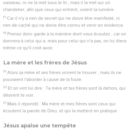
vaisseau, ni ne la met sous le lit ; mais il la met sur un
chandelier, afin que ceux qui entrent, voient la lumière.
17
Car il n'y a rien de secret qui ne doive être manifesté, ni
rien de caché qui ne doive être connu et venir en évidence.
18
Prenez donc garde à la manière dont vous écoutez ; car on
donnera à celui qui a, mais pour celui qui n'a pas, on lui ôtera
même ce qu'il croit avoir.
La mère et les frères de Jésus
19
Alors sa mère et ses frères vinrent le trouver ; mais ils ne
pouvaient l'aborder à cause de la foule.
20
Et on vint lui dire : Ta mère et tes frères sont là dehors, qui
désirent te voir.
21
Mais il répondit : Ma mère et mes frères sont ceux qui
écoutent la parole de Dieu, et qui la mettent en pratique.
Jésus apaise une tempête