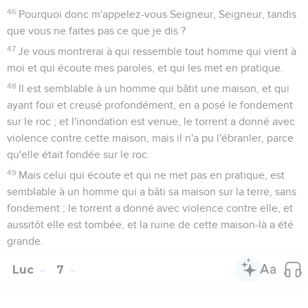
46
Pourquoi donc m'appelez-vous Seigneur, Seigneur, tandis
que vous ne faites pas ce que je dis ?
47
Je vous montrerai à qui ressemble tout homme qui vient à
moi et qui écoute mes paroles, et qui les met en pratique.
48
ll est semblable à un homme qui bâtit une maison, et qui
ayant foui et creusé profondément, en a posé le fondement
sur le roc ; et l'inondation est venue, le torrent a donné avec
violence contre cette maison, mais il n'a pu l'ébranler, parce
qu'elle était fondée sur le roc.
49
Mais celui qui écoute et qui ne met pas en pratique, est
semblable à un homme qui a bâti sa maison sur la terre, sans
fondement ; le torrent a donné avec violence contre elle, et
aussitôt elle est tombée, et la ruine de cette maison-là a été
grande.
Luc
7