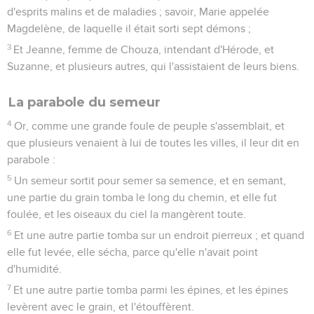
d'esprits malins et de maladies ; savoir, Marie appelée
Magdelène, de laquelle il était sorti sept démons ;
3
Et Jeanne, femme de Chouza, intendant d'Hérode, et
Suzanne, et plusieurs autres, qui l'assistaient de leurs biens.
La parabole du semeur
4
Or, comme une grande foule de peuple s'assemblait, et
que plusieurs venaient à lui de toutes les villes, il leur dit en
parabole :
5
Un semeur sortit pour semer sa semence, et en semant,
une partie du grain tomba le long du chemin, et elle fut
foulée, et les oiseaux du ciel la mangèrent toute.
6
Et une autre partie tomba sur un endroit pierreux ; et quand
elle fut levée, elle sécha, parce qu'elle n'avait point
d'humidité.
7
Et une autre partie tomba parmi les épines, et les épines
levèrent avec le grain, et l'étouffèrent.