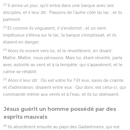
22
Il arriva un jour, qu'il entra dans une barque avec ses
disciples, et il leur dit : Passons de l'autre côté du lac ; et ils
partirent.
23
Et comme ils voguaient, il s'endormit ; et un vent
impétueux s'éleva sur le lac, la barque s'emplissait, et ils
étaient en danger.
24
Alors ils vinrent vers lui, et le réveillèrent, en disant :
Maître, Maître, nous périssons. Mais lui, étant réveillé, parla
avec autorité au vent et à la tempête, qui s'apaisèrent, et le
calme se rétablit.
25
Alors il leur dit : Où est votre foi ? Et eux, saisis de crainte
et d'admiration, disaient entre eux : Qui donc est celui-ci, qui
commande même aux vents et à l'eau, et ils lui obéissent.
Jésus guérit un homme possédé par des
esprits mauvais
26
Ils abordèrent ensuite au pays des Gadaréniens, qui est