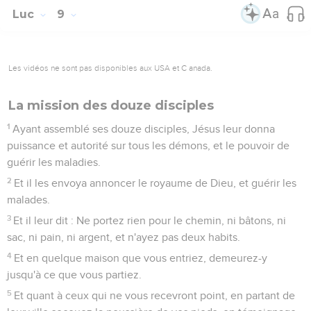
Luc
9
Les vidéos ne sont pas disponibles aux USA et C anada.
La mission des douze disciples
1
Ayant assemblé ses douze disciples, Jésus leur donna
puissance et autorité sur tous les démons, et le pouvoir de
guérir les maladies.
2
Et il les envoya annoncer le royaume de Dieu, et guérir les
malades.
3
Et il leur dit : Ne portez rien pour le chemin, ni bâtons, ni
sac, ni pain, ni argent, et n'ayez pas deux habits.
4
Et en quelque maison que vous entriez, demeurez-y
jusqu'à ce que vous partiez.
5
Et quant à ceux qui ne vous recevront point, en partant de