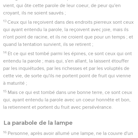
vient, qui ôte cette parole de leur coeur, de peur qu'en
croyant, ils ne soient sauvés ;
13
Ceux qui la reçoivent dans des endroits pierreux sont ceux
qui ayant entendu la parole, la reçoivent avec joie, mais ils
n'ont point de racine, et ils ne croient que pour un temps ; et
quand la tentation survient, ils se retirent ;
14
Et ce qui est tombé parmi les épines, ce sont ceux qui ont
entendu la parole ; mais qui, s'en allant, la laissent étouffer
par les inquiétudes, par les richesses et par les voluptés de
cette vie, de sorte qu'ils ne portent point de fruit qui vienne
à maturité ;
15
Mais ce qui est tombé dans une bonne terre, ce sont ceux
qui, ayant entendu la parole avec un coeur honnête et bon,
la retiennent et portent du fruit avec persévérance.
La parabole de la lampe
16
Personne, après avoir allumé une lampe, ne la couvre d'un