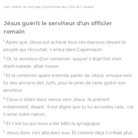
Les vidéos ne sont pas disponibles aux USA et C anada.
Jésus guérit le serviteur d'un officier
romain
1
Après que Jésus eut achevé tous ces discours devant le
peuple qui l'écoutait, il entra dans Capernaüm.
2
Or, le serviteur d'un centenier, auquel il était fort cher,
étant malade, allait mourir.
3
Et le centenier ayant entendu parler de Jésus, envoya vers
lui des anciens des Juifs, pour le prier de venir guérir son
serviteur.
4
Ceux-ci étant donc venus vers Jésus, le prièrent
instamment, disant : Il est digne que tu lui accordes cela ; car
il aime notre nation,
5
Et c'est lui qui nous a fait bâtir la synagogue.
6
Jésus donc s'en alla avec eux. Et comme déjà il n'était plus