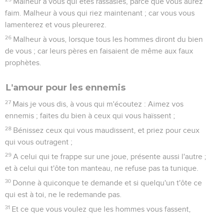
Malheur à vous qui êtes rassasiés, parce que vous aurez
faim. Malheur à vous qui riez maintenant ; car vous vous
lamenterez et vous pleurerez.
26
Malheur à vous, lorsque tous les hommes diront du bien
de vous ; car leurs pères en faisaient de même aux faux
prophètes.
L'amour pour les ennemis
27
Mais je vous dis, à vous qui m'écoutez : Aimez vos
ennemis ; faites du bien à ceux qui vous haïssent ;
28
Bénissez ceux qui vous maudissent, et priez pour ceux
qui vous outragent ;
29
A celui qui te frappe sur une joue, présente aussi l'autre ;
et à celui qui t'ôte ton manteau, ne refuse pas ta tunique.
30
Donne à quiconque te demande et si quelqu'un t'ôte ce
qui est à toi, ne le redemande pas.
31
Et ce que vous voulez que les hommes vous fassent,