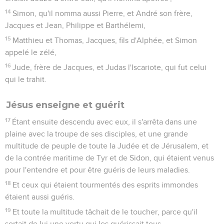
14
Simon, qu'il nomma aussi Pierre, et André son frère,
Jacques et Jean, Philippe et Barthélemi,
15
Matthieu et Thomas, Jacques, fils d'Alphée, et Simon
appelé le zélé,
16
Jude, frère de Jacques, et Judas l'Iscariote, qui fut celui
qui le trahit.
Jésus enseigne et guérit
17
Étant ensuite descendu avec eux, il s'arrêta dans une
plaine avec la troupe de ses disciples, et une grande
multitude de peuple de toute la Judée et de Jérusalem, et
de la contrée maritime de Tyr et de Sidon, qui étaient venus
pour l'entendre et pour être guéris de leurs maladies.
18
Et ceux qui étaient tourmentés des esprits immondes
étaient aussi guéris.
19
Et toute la multitude tâchait de le toucher, parce qu'il
sortait de lui une vertu qui les guérissait tous.