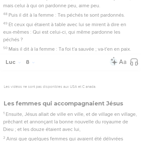
mais celui à qui on pardonne peu, aime peu.
48
Puis il dit à la femme : Tes péchés te sont pardonnés.
49
Et ceux qui étaient à table avec lui se mirent à dire en
eux-mêmes : Qui est celui-ci, qui même pardonne les
péchés ?
50
Mais il dit à la femme : Ta foi t'a sauvée ; va-t'en en paix.
Luc
8
Les vidéos ne sont pas disponibles aux USA et C anada.
Les femmes qui accompagnaient Jésus
1
Ensuite, Jésus allait de ville en ville, et de village en village,
prêchant et annonçant la bonne nouvelle du royaume de
Dieu ; et les douze étaient avec lui,
2
Ainsi que quelques femmes qui avaient été délivrées