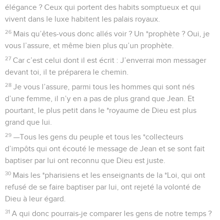
élégance ? Ceux qui portent des habits somptueux et qui
vivent dans le luxe habitent les palais royaux.
26
Mais qu’êtes-vous donc allés voir ? Un *prophète ? Oui, je
vous l’assure, et même bien plus qu’un prophète.
27
Car c’est celui dont il est écrit : J’enverrai mon messager
devant toi, il te préparera le chemin.
28
Je vous l’assure, parmi tous les hommes qui sont nés
d’une femme, il n’y en a pas de plus grand que Jean. Et
pourtant, le plus petit dans le *royaume de Dieu est plus
grand que lui.
29
—Tous les gens du peuple et tous les *collecteurs
d’impôts qui ont écouté le message de Jean et se sont fait
baptiser par lui ont reconnu que Dieu est juste.
30
Mais les *pharisiens et les enseignants de la *Loi, qui ont
refusé de se faire baptiser par lui, ont rejeté la volonté de
Dieu à leur égard.
31
A qui donc pourrais-je comparer les gens de notre temps ?