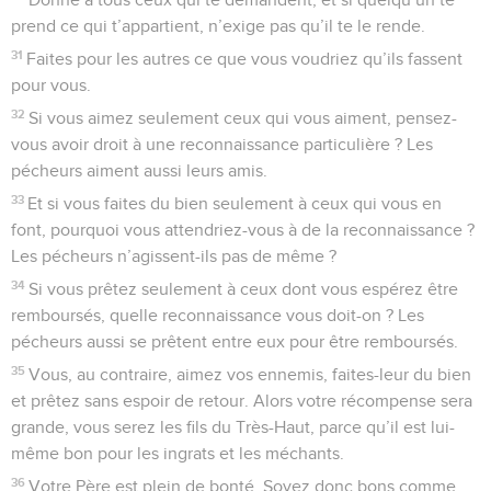
prend ce qui t’appartient, n’exige pas qu’il te le rende.
31
Faites pour les autres ce que vous voudriez qu’ils fassent
pour vous.
32
Si vous aimez seulement ceux qui vous aiment, pensez-
vous avoir droit à une reconnaissance particulière ? Les
pécheurs aiment aussi leurs amis.
33
Et si vous faites du bien seulement à ceux qui vous en
font, pourquoi vous attendriez-vous à de la reconnaissance ?
Les pécheurs n’agissent-ils pas de même ?
34
Si vous prêtez seulement à ceux dont vous espérez être
remboursés, quelle reconnaissance vous doit-on ? Les
pécheurs aussi se prêtent entre eux pour être remboursés.
35
Vous, au contraire, aimez vos ennemis, faites-leur du bien
et prêtez sans espoir de retour. Alors votre récompense sera
grande, vous serez les fils du Très-Haut, parce qu’il est lui-
même bon pour les ingrats et les méchants.
36
Votre Père est plein de bonté. Soyez donc bons comme