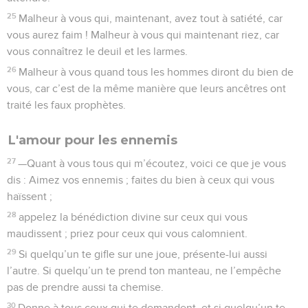
25
Malheur à vous qui, maintenant, avez tout à satiété, car
vous aurez faim ! Malheur à vous qui maintenant riez, car
vous connaîtrez le deuil et les larmes.
26
Malheur à vous quand tous les hommes diront du bien de
vous, car c’est de la même manière que leurs ancêtres ont
traité les faux prophètes.
L'amour pour les ennemis
27
—Quant à vous tous qui m’écoutez, voici ce que je vous
dis : Aimez vos ennemis ; faites du bien à ceux qui vous
haïssent ;
28
appelez la bénédiction divine sur ceux qui vous
maudissent ; priez pour ceux qui vous calomnient.
29
Si quelqu’un te gifle sur une joue, présente-lui aussi
l’autre. Si quelqu’un te prend ton manteau, ne l’empêche
pas de prendre aussi ta chemise.
30
Donne à tous ceux qui te demandent, et si quelqu’un te