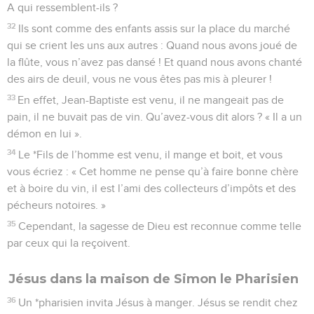
A qui ressemblent-ils ?
32
Ils sont comme des enfants assis sur la place du marché
qui se crient les uns aux autres : Quand nous avons joué de
la flûte, vous n’avez pas dansé ! Et quand nous avons chanté
des airs de deuil, vous ne vous êtes pas mis à pleurer !
33
En effet, Jean-Baptiste est venu, il ne mangeait pas de
pain, il ne buvait pas de vin. Qu’avez-vous dit alors ? « Il a un
démon en lui ».
34
Le *Fils de l’homme est venu, il mange et boit, et vous
vous écriez : « Cet homme ne pense qu’à faire bonne chère
et à boire du vin, il est l’ami des collecteurs d’impôts et des
pécheurs notoires. »
35
Cependant, la sagesse de Dieu est reconnue comme telle
par ceux qui la reçoivent.
Jésus dans la maison de Simon le Pharisien
36
Un *pharisien invita Jésus à manger. Jésus se rendit chez