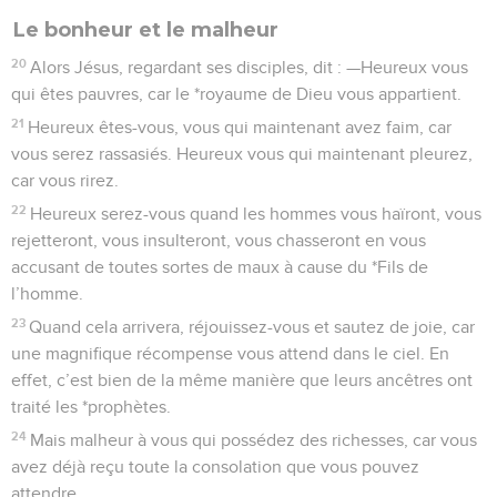
Le bonheur et le malheur
20
Alors Jésus, regardant ses disciples, dit : —Heureux vous
qui êtes pauvres, car le *royaume de Dieu vous appartient.
21
Heureux êtes-vous, vous qui maintenant avez faim, car
vous serez rassasiés. Heureux vous qui maintenant pleurez,
car vous rirez.
22
Heureux serez-vous quand les hommes vous haïront, vous
rejetteront, vous insulteront, vous chasseront en vous
accusant de toutes sortes de maux à cause du *Fils de
l’homme.
23
Quand cela arrivera, réjouissez-vous et sautez de joie, car
une magnifique récompense vous attend dans le ciel. En
effet, c’est bien de la même manière que leurs ancêtres ont
traité les *prophètes.
24
Mais malheur à vous qui possédez des richesses, car vous
avez déjà reçu toute la consolation que vous pouvez
attendre.