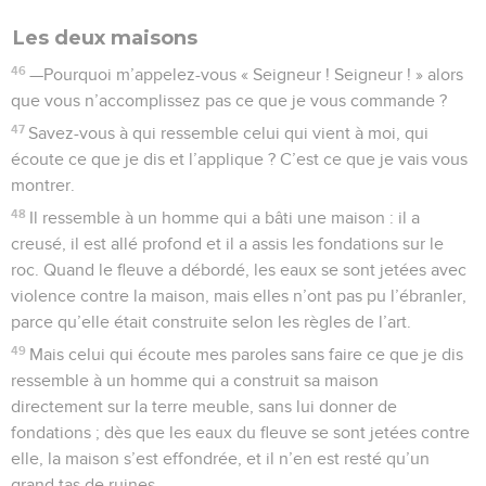
Les deux maisons
46
—Pourquoi m’appelez-vous « Seigneur ! Seigneur ! » alors
que vous n’accomplissez pas ce que je vous commande ?
47
Savez-vous à qui ressemble celui qui vient à moi, qui
écoute ce que je dis et l’applique ? C’est ce que je vais vous
montrer.
48
Il ressemble à un homme qui a bâti une maison : il a
creusé, il est allé profond et il a assis les fondations sur le
roc. Quand le fleuve a débordé, les eaux se sont jetées avec
violence contre la maison, mais elles n’ont pas pu l’ébranler,
parce qu’elle était construite selon les règles de l’art.
49
Mais celui qui écoute mes paroles sans faire ce que je dis
ressemble à un homme qui a construit sa maison
directement sur la terre meuble, sans lui donner de
fondations ; dès que les eaux du fleuve se sont jetées contre
elle, la maison s’est effondrée, et il n’en est resté qu’un
grand tas de ruines.