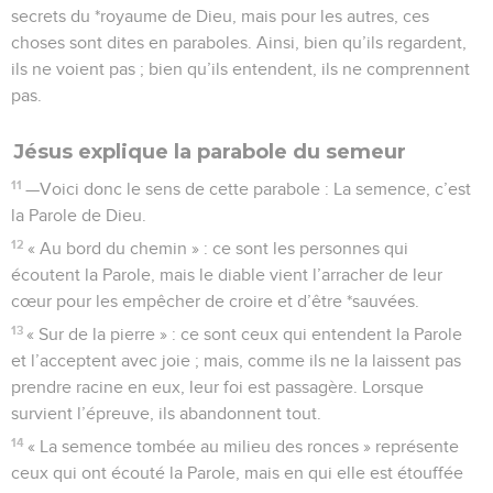
secrets du *royaume de Dieu, mais pour les autres, ces
choses sont dites en paraboles. Ainsi, bien qu’ils regardent,
ils ne voient pas ; bien qu’ils entendent, ils ne comprennent
pas.
Jésus explique la parabole du semeur
11
—Voici donc le sens de cette parabole : La semence, c’est
la Parole de Dieu.
12
« Au bord du chemin » : ce sont les personnes qui
écoutent la Parole, mais le diable vient l’arracher de leur
cœur pour les empêcher de croire et d’être *sauvées.
13
« Sur de la pierre » : ce sont ceux qui entendent la Parole
et l’acceptent avec joie ; mais, comme ils ne la laissent pas
prendre racine en eux, leur foi est passagère. Lorsque
survient l’épreuve, ils abandonnent tout.
14
« La semence tombée au milieu des ronces » représente
ceux qui ont écouté la Parole, mais en qui elle est étouffée