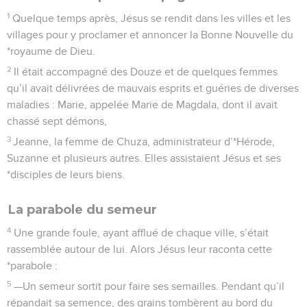
1
Quelque temps après, Jésus se rendit dans les villes et les
villages pour y proclamer et annoncer la Bonne Nouvelle du
*royaume de Dieu.
2
Il était accompagné des Douze et de quelques femmes
qu’il avait délivrées de mauvais esprits et guéries de diverses
maladies : Marie, appelée Marie de Magdala, dont il avait
chassé sept démons,
3
Jeanne, la femme de Chuza, administrateur d’*Hérode,
Suzanne et plusieurs autres. Elles assistaient Jésus et ses
*disciples de leurs biens.
La parabole du semeur
4
Une grande foule, ayant afflué de chaque ville, s’était
rassemblée autour de lui. Alors Jésus leur raconta cette
*parabole :
5
—Un semeur sortit pour faire ses semailles. Pendant qu’il
répandait sa semence, des grains tombèrent au bord du