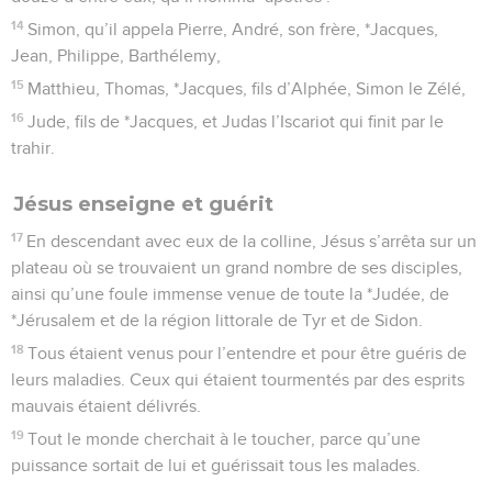
14
Simon, qu’il appela Pierre, André, son frère, *Jacques,
Jean, Philippe, Barthélemy,
15
Matthieu, Thomas, *Jacques, fils d’Alphée, Simon le Zélé,
16
Jude, fils de *Jacques, et Judas l’Iscariot qui finit par le
trahir.
Jésus enseigne et guérit
17
En descendant avec eux de la colline, Jésus s’arrêta sur un
plateau où se trouvaient un grand nombre de ses disciples,
ainsi qu’une foule immense venue de toute la *Judée, de
*Jérusalem et de la région littorale de Tyr et de Sidon.
18
Tous étaient venus pour l’entendre et pour être guéris de
leurs maladies. Ceux qui étaient tourmentés par des esprits
mauvais étaient délivrés.
19
Tout le monde cherchait à le toucher, parce qu’une
puissance sortait de lui et guérissait tous les malades.