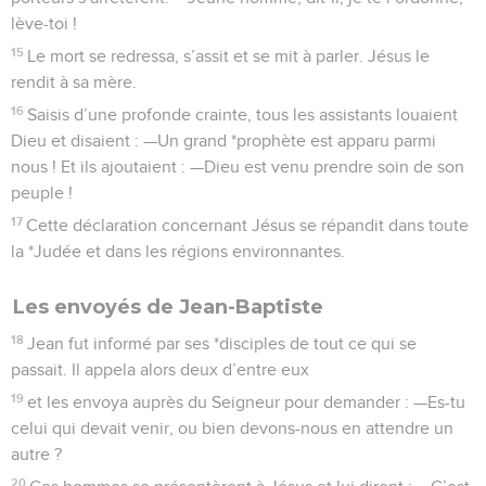
lève-toi !
15
Le mort se redressa, s’assit et se mit à parler. Jésus le
rendit à sa mère.
16
Saisis d’une profonde crainte, tous les assistants louaient
Dieu et disaient : —Un grand *prophète est apparu parmi
nous ! Et ils ajoutaient : —Dieu est venu prendre soin de son
peuple !
17
Cette déclaration concernant Jésus se répandit dans toute
la *Judée et dans les régions environnantes.
Les envoyés de Jean-Baptiste
18
Jean fut informé par ses *disciples de tout ce qui se
passait. Il appela alors deux d’entre eux
19
et les envoya auprès du Seigneur pour demander : —Es-tu
celui qui devait venir, ou bien devons-nous en attendre un
autre ?
20