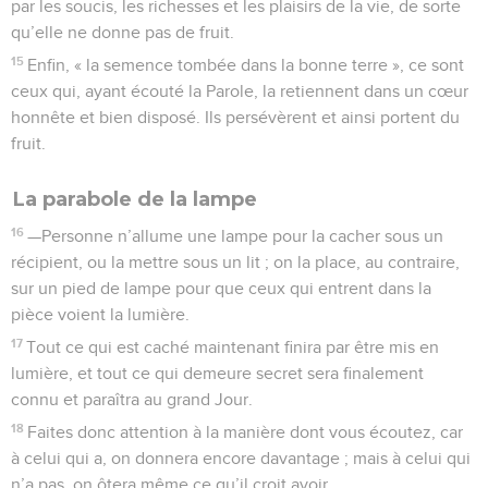
par les soucis, les richesses et les plaisirs de la vie, de sorte
qu’elle ne donne pas de fruit.
15
Enfin, « la semence tombée dans la bonne terre », ce sont
ceux qui, ayant écouté la Parole, la retiennent dans un cœur
honnête et bien disposé. Ils persévèrent et ainsi portent du
fruit.
La parabole de la lampe
16
—Personne n’allume une lampe pour la cacher sous un
récipient, ou la mettre sous un lit ; on la place, au contraire,
sur un pied de lampe pour que ceux qui entrent dans la
pièce voient la lumière.
17
Tout ce qui est caché maintenant finira par être mis en
lumière, et tout ce qui demeure secret sera finalement
connu et paraîtra au grand Jour.
18
Faites donc attention à la manière dont vous écoutez, car
à celui qui a, on donnera encore davantage ; mais à celui qui
n’a pas, on ôtera même ce qu’il croit avoir.