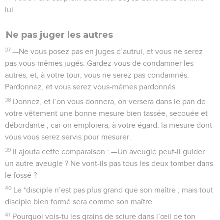
lui.
Ne pas juger les autres
37
—Ne vous posez pas en juges d’autrui, et vous ne serez
pas vous-mêmes jugés. Gardez-vous de condamner les
autres, et, à votre tour, vous ne serez pas condamnés.
Pardonnez, et vous serez vous-mêmes pardonnés.
38
Donnez, et l’on vous donnera, on versera dans le pan de
votre vêtement une bonne mesure bien tassée, secouée et
débordante ; car on emploiera, à votre égard, la mesure dont
vous vous serez servis pour mesurer.
39
Il ajouta cette comparaison : —Un aveugle peut-il guider
un autre aveugle ? Ne vont-ils pas tous les deux tomber dans
le fossé ?
40
Le *disciple n’est pas plus grand que son maître ; mais tout
disciple bien formé sera comme son maître.
41
Pourquoi vois-tu les grains de sciure dans l’œil de ton