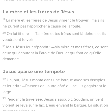
La mère et les frères de Jésus
19
La mère et les frères de Jésus vinrent le trouver ; mais ils
ne purent pas l’approcher à cause de la foule.
20
On lui fit dire : —Ta mère et tes frères sont là-dehors et ils
voudraient te voir.
21
Mais Jésus leur répondit : —Ma mère et mes frères, ce sont
ceux qui écoutent la Parole de Dieu et qui font ce qu’elle
demande.
Jésus apaise une tempête
22
Un jour, Jésus monta dans une barque avec ses disciples
et leur dit : —Passons de l’autre côté du lac ! Ils gagnèrent le
large.
23
Pendant la traversée, Jésus s’assoupit. Soudain, un vent
violent se leva sur le lac. L’eau envahit la barque. La situation