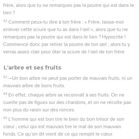
frère, alors que tu ne remarques pas la poutre qui est dans le
tien ?
42
Comment peux-tu dire à ton frère : « Frère, laisse-moi
enlever cette sciure que tu as dans l’œil », alors que tu ne
remarques pas la poutre qui est dans le tien ? Hypocrite !
Commence donc par retirer la poutre de ton œil ; alors tu y
verras assez clair pour ôter la sciure de l’œil de ton frère.
L'arbre et ses fruits
43
—Un bon arbre ne peut pas porter de mauvais fruits, ni un
mauvais arbre de bons fruits.
44
En effet, chaque arbre se reconnaît à ses fruits. On ne
cueille pas de figues sur des chardons, et on ne récolte pas
non plus du raisin sur des ronces.
45
L’homme qui est bon tire le bien du bon trésor de son
cœur ; celui qui est mauvais tire le mal de son mauvais
fonds. Ce qu’on dit vient de ce qui remplit le cœur.