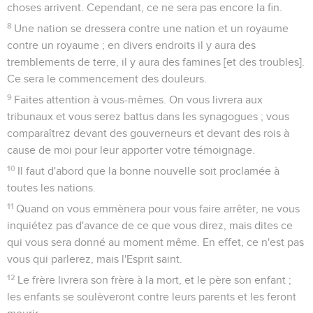
choses arrivent. Cependant, ce ne sera pas encore la fin.
8
Une nation se dressera contre une nation et un royaume
contre un royaume ; en divers endroits il y aura des
tremblements de terre, il y aura des famines [et des troubles].
Ce sera le commencement des douleurs.
9
Faites attention à vous-mêmes. On vous livrera aux
tribunaux et vous serez battus dans les synagogues ; vous
comparaîtrez devant des gouverneurs et devant des rois à
cause de moi pour leur apporter votre témoignage.
10
Il faut d'abord que la bonne nouvelle soit proclamée à
toutes les nations.
11
Quand on vous emmènera pour vous faire arrêter, ne vous
inquiétez pas d'avance de ce que vous direz, mais dites ce
qui vous sera donné au moment même. En effet, ce n'est pas
vous qui parlerez, mais l'Esprit saint.
12
Le frère livrera son frère à la mort, et le père son enfant ;
les enfants se soulèveront contre leurs parents et les feront