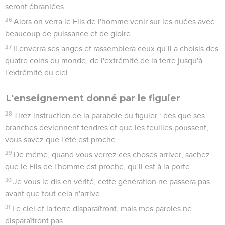
seront ébranlées.
26
Alors on verra le Fils de l'homme venir sur les nuées avec
beaucoup de puissance et de gloire.
27
Il enverra ses anges et rassemblera ceux qu’il a choisis des
quatre coins du monde, de l'extrémité de la terre jusqu'à
l'extrémité du ciel.
L'enseignement donné par le figuier
28
Tirez instruction de la parabole du figuier : dès que ses
branches deviennent tendres et que les feuilles poussent,
vous savez que l'été est proche.
29
De même, quand vous verrez ces choses arriver, sachez
que le Fils de l'homme est proche, qu’il est à la porte.
30
Je vous le dis en vérité, cette génération ne passera pas
avant que tout cela n'arrive.
31
Le ciel et la terre disparaîtront, mais mes paroles ne
disparaîtront pas.