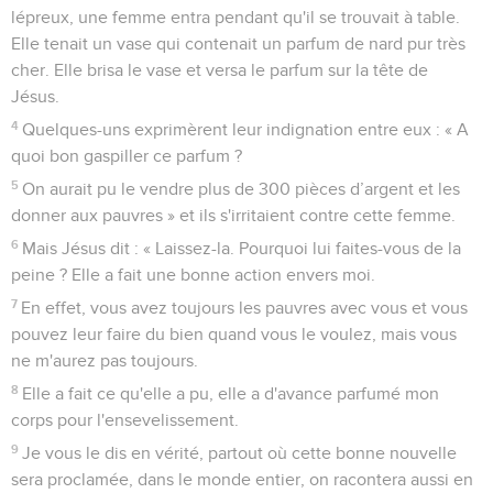
lépreux, une femme entra pendant qu'il se trouvait à table.
Elle tenait un vase qui contenait un parfum de nard pur très
cher. Elle brisa le vase et versa le parfum sur la tête de
Jésus.
4
Quelques-uns exprimèrent leur indignation entre eux : « A
quoi bon gaspiller ce parfum ?
5
On aurait pu le vendre plus de 300 pièces d’argent et les
donner aux pauvres » et ils s'irritaient contre cette femme.
6
Mais Jésus dit : « Laissez-la. Pourquoi lui faites-vous de la
peine ? Elle a fait une bonne action envers moi.
7
En effet, vous avez toujours les pauvres avec vous et vous
pouvez leur faire du bien quand vous le voulez, mais vous
ne m'aurez pas toujours.
8
Elle a fait ce qu'elle a pu, elle a d'avance parfumé mon
corps pour l'ensevelissement.
9
Je vous le dis en vérité, partout où cette bonne nouvelle
sera proclamée, dans le monde entier, on racontera aussi en