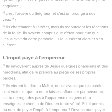
angulaire ;
11
c'est l’œuvre du Seigneur, et c'est un prodige à nos
yeux ? »
12
Ils cherchaient à l'arrêter, mais ils redoutaient les réactions
de la foule. Ils avaient compris que c'était pour eux que
Jésus avait dit cette parabole. Ils le laissèrent alors et s'en
allèrent.
L'impôt payé à l'empereur
13
Ils envoyèrent auprès de Jésus quelques pharisiens et des
hérodiens, afin de le prendre au piège de ses propres
paroles.
14
Ils vinrent lui dire : « Maître, nous savons que tes paroles
sont vraies et que tu ne te laisses influencer par personne,
car tu ne regardes pas à l'apparence des gens et tu
enseignes le chemin de Dieu en toute vérité. Est-il permis,
ou non, de payer l'impôt à l'empereur ? Devons-nous payer