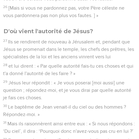
26
[Mais si vous ne pardonnez pas, votre Père céleste ne
vous pardonnera pas non plus vos fautes. ] »
D'où vient l'autorité de Jésus?
27
Ils se rendirent de nouveau à Jérusalem et, pendant que
Jésus se promenait dans le temple, les chefs des prêtres, les
spécialistes de la loi et les anciens vinrent vers lui
28
et lui dirent : « Par quelle autorité fais-tu ces choses et qui
t'a donné l'autorité de les faire ? »
29
Jésus leur répondit : « Je vous poserai [moi aussi] une
question ; répondez-moi, et je vous dirai par quelle autorité
je fais ces choses.
30
Le baptême de Jean venait-il du ciel ou des hommes ?
Répondez-moi. »
31
Mais ils raisonnèrent ainsi entre eux : « Si nous répondons :
‘Du ciel’, il dira : ‘Pourquoi donc n'avez-vous pas cru en lui ?’