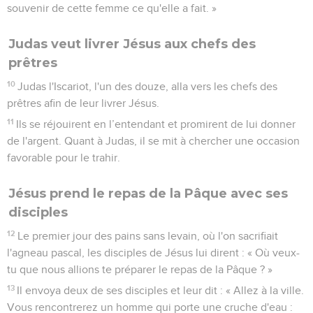
souvenir de cette femme ce qu'elle a fait. »
Judas veut livrer Jésus aux chefs des
prêtres
10
Judas l'Iscariot, l'un des douze, alla vers les chefs des
prêtres afin de leur livrer Jésus.
11
Ils se réjouirent en l’entendant et promirent de lui donner
de l'argent. Quant à Judas, il se mit à chercher une occasion
favorable pour le trahir.
Jésus prend le repas de la Pâque avec ses
disciples
12
Le premier jour des pains sans levain, où l'on sacrifiait
l'agneau pascal, les disciples de Jésus lui dirent : « Où veux-
tu que nous allions te préparer le repas de la Pâque ? »
13
Il envoya deux de ses disciples et leur dit : « Allez à la ville.
Vous rencontrerez un homme qui porte une cruche d'eau :