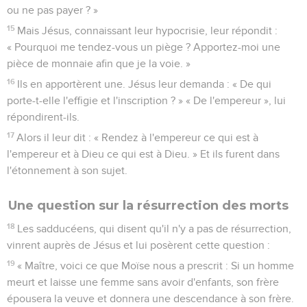
ou ne pas payer ? »
15
Mais Jésus, connaissant leur hypocrisie, leur répondit :
« Pourquoi me tendez-vous un piège ? Apportez-moi une
pièce de monnaie afin que je la voie. »
16
Ils en apportèrent une. Jésus leur demanda : « De qui
porte-t-elle l'effigie et l'inscription ? » « De l'empereur », lui
répondirent-ils.
17
Alors il leur dit : « Rendez à l'empereur ce qui est à
l'empereur et à Dieu ce qui est à Dieu. » Et ils furent dans
l'étonnement à son sujet.
Une question sur la résurrection des morts
18
Les sadducéens, qui disent qu'il n'y a pas de résurrection,
vinrent auprès de Jésus et lui posèrent cette question :
19
« Maître, voici ce que Moïse nous a prescrit : Si un homme
meurt et laisse une femme sans avoir d'enfants, son frère
épousera la veuve et donnera une descendance à son frère.