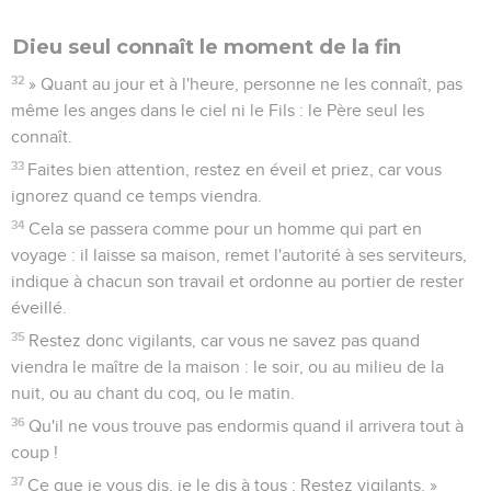
Dieu seul connaît le moment de la fin
32
» Quant au jour et à l'heure, personne ne les connaît, pas
même les anges dans le ciel ni le Fils : le Père seul les
connaît.
33
Faites bien attention, restez en éveil et priez, car vous
ignorez quand ce temps viendra.
34
Cela se passera comme pour un homme qui part en
voyage : il laisse sa maison, remet l'autorité à ses serviteurs,
indique à chacun son travail et ordonne au portier de rester
éveillé.
35
Restez donc vigilants, car vous ne savez pas quand
viendra le maître de la maison : le soir, ou au milieu de la
nuit, ou au chant du coq, ou le matin.
36
Qu'il ne vous trouve pas endormis quand il arrivera tout à
coup !
37
Ce que je vous dis, je le dis à tous : Restez vigilants. »