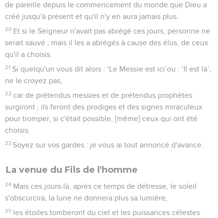
de pareille depuis le commencement du monde que Dieu a
créé jusqu'à présent et qu'il n'y en aura jamais plus.
20
Et si le Seigneur n'avait pas abrégé ces jours, personne ne
serait sauvé ; mais il les a abrégés à cause des élus, de ceux
qu'il a choisis.
21
Si quelqu'un vous dit alors : ‘Le Messie est ici’ou : ‘Il est là’,
ne le croyez pas,
22
car de prétendus messies et de prétendus prophètes
surgiront ; ils feront des prodiges et des signes miraculeux
pour tromper, si c'était possible, [même] ceux qui ont été
choisis.
23
Soyez sur vos gardes : je vous ai tout annoncé d'avance.
La venue du Fils de l'homme
24
Mais ces jours-là, après ce temps de détresse, le soleil
s'obscurcira, la lune ne donnera plus sa lumière,
25
les étoiles tomberont du ciel et les puissances célestes