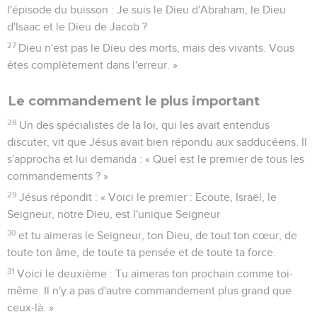
l'épisode du buisson : Je suis le Dieu d'Abraham, le Dieu
d'Isaac et le Dieu de Jacob ?
27
Dieu n'est pas le Dieu des morts, mais des vivants. Vous
êtes complètement dans l'erreur. »
Le commandement le plus important
28
Un des spécialistes de la loi, qui les avait entendus
discuter, vit que Jésus avait bien répondu aux sadducéens. Il
s'approcha et lui demanda : « Quel est le premier de tous les
commandements ? »
29
Jésus répondit : « Voici le premier : Ecoute, Israël, le
Seigneur, notre Dieu, est l'unique Seigneur
30
et tu aimeras le Seigneur, ton Dieu, de tout ton cœur, de
toute ton âme, de toute ta pensée et de toute ta force.
31
Voici le deuxième : Tu aimeras ton prochain comme toi-
même. Il n'y a pas d'autre commandement plus grand que
ceux-là. »