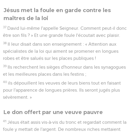
Jésus met la foule en garde contre les
maîtres de la loi
37
David lui-même l'appelle Seigneur. Comment peut-il donc
être son fils ? » Et une grande foule l'écoutait avec plaisir.
38
Il leur disait dans son enseignement : « Attention aux
spécialistes de la loi qui aiment se promener en longues
robes et être salués sur les places publiques !
39
Ils recherchent les sièges d'honneur dans les synagogues
et les meilleures places dans les festins ;
40
ils dépouillent les veuves de leurs biens tout en faisant
pour l'apparence de longues prières. Ils seront jugés plus
sévèrement. »
Le don offert par une veuve pauvre
41
Jésus était assis vis-à-vis du tronc et regardait comment la
foule y mettait de l'argent. De nombreux riches mettaient