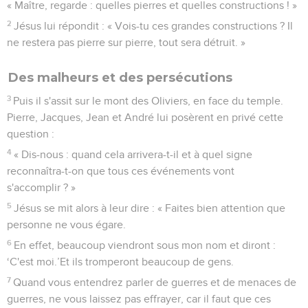
« Maître, regarde : quelles pierres et quelles constructions ! »
2
Jésus lui répondit : « Vois-tu ces grandes constructions ? Il
ne restera pas pierre sur pierre, tout sera détruit. »
Des malheurs et des persécutions
3
Puis il s'assit sur le mont des Oliviers, en face du temple.
Pierre, Jacques, Jean et André lui posèrent en privé cette
question :
4
« Dis-nous : quand cela arrivera-t-il et à quel signe
reconnaîtra-t-on que tous ces événements vont
s'accomplir ? »
5
Jésus se mit alors à leur dire : « Faites bien attention que
personne ne vous égare.
6
En effet, beaucoup viendront sous mon nom et diront :
‘C'est moi.’Et ils tromperont beaucoup de gens.
7
Quand vous entendrez parler de guerres et de menaces de
guerres, ne vous laissez pas effrayer, car il faut que ces