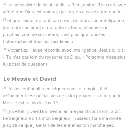
32
Le spécialiste de la loi lui dit : « Bien, maître. Tu as dit avec
vérité que Dieu est unique, qu'il n'y en a pas d'autre que lui
33
et que l'aimer de tout son cœur, de toute son intelligence,
[de toute son âme] et de toute sa force, et aimer son
prochain comme soi-même, c'est plus que tous les
holocaustes et tous les sacrifices. »
34
Voyant qu'il avait répondu avec intelligence, Jésus lui dit :
« Tu n'es pas loin du royaume de Dieu. » Personne n'osa plus
lui poser de questions.
Le Messie et David
35
Jésus continuait à enseigner dans le temple ; il dit :
« Comment les spécialistes de la loi peuvent-ils dire que le
Messie est le fils de David ?
36
[En effet, ] David lui-même, animé par l'Esprit saint, a dit :
Le Seigneur a dit à mon Seigneur : ‘Assieds-toi à ma droite
jusqu'à ce que j'aie fait de tes ennemis ton marchepied.’