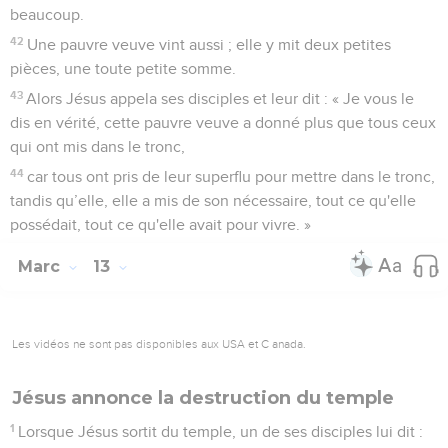
beaucoup.
42
Une pauvre veuve vint aussi ; elle y mit deux petites
pièces, une toute petite somme.
43
Alors Jésus appela ses disciples et leur dit : « Je vous le
dis en vérité, cette pauvre veuve a donné plus que tous ceux
qui ont mis dans le tronc,
44
car tous ont pris de leur superflu pour mettre dans le tronc,
tandis qu’elle, elle a mis de son nécessaire, tout ce qu'elle
possédait, tout ce qu'elle avait pour vivre. »
Marc
13
Les vidéos ne sont pas disponibles aux USA et C anada.
Jésus annonce la destruction du temple
1
Lorsque Jésus sortit du temple, un de ses disciples lui dit :