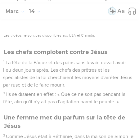
Marc
14
Les vidéos ne sont pas disponibles aux USA et C anada.
Les chefs complotent contre Jésus
1
La fête de la Pâque et des pains sans levain devait avoir
lieu deux jours après. Les chefs des prêtres et les
spécialistes de la loi cherchaient les moyens d'arrêter Jésus
par ruse et de le faire mourir.
2
Ils se disaient en effet : « Que ce ne soit pas pendant la
fête, afin qu'il n'y ait pas d’agitation parmi le peuple. »
Une femme met du parfum sur la tête de
Jésus
3
Comme Jésus était à Béthanie, dans la maison de Simon le