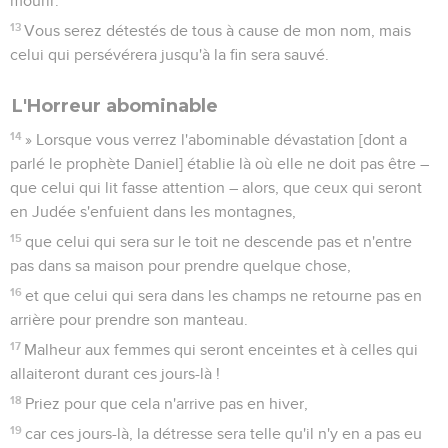
mourir.
13
Vous serez détestés de tous à cause de mon nom, mais
celui qui persévérera jusqu'à la fin sera sauvé.
L'Horreur abominable
14
» Lorsque vous verrez l'abominable dévastation [dont a
parlé le prophète Daniel] établie là où elle ne doit pas être –
que celui qui lit fasse attention – alors, que ceux qui seront
en Judée s'enfuient dans les montagnes,
15
que celui qui sera sur le toit ne descende pas et n'entre
pas dans sa maison pour prendre quelque chose,
16
et que celui qui sera dans les champs ne retourne pas en
arrière pour prendre son manteau.
17
Malheur aux femmes qui seront enceintes et à celles qui
allaiteront durant ces jours-là !
18
Priez pour que cela n'arrive pas en hiver,
19
car ces jours-là, la détresse sera telle qu'il n'y en a pas eu