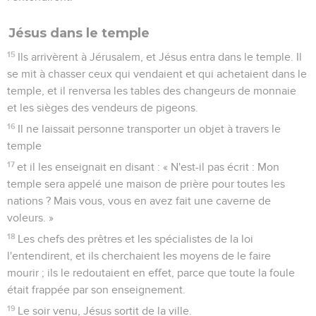
Jésus dans le temple
15
Ils arrivèrent à Jérusalem, et Jésus entra dans le temple. Il
se mit à chasser ceux qui vendaient et qui achetaient dans le
temple, et il renversa les tables des changeurs de monnaie
et les sièges des vendeurs de pigeons.
16
Il ne laissait personne transporter un objet à travers le
temple
17
et il les enseignait en disant : « N'est-il pas écrit : Mon
temple sera appelé une maison de prière pour toutes les
nations ? Mais vous, vous en avez fait une caverne de
voleurs. »
18
Les chefs des prêtres et les spécialistes de la loi
l'entendirent, et ils cherchaient les moyens de le faire
mourir ; ils le redoutaient en effet, parce que toute la foule
était frappée par son enseignement.
19
Le soir venu, Jésus sortit de la ville.