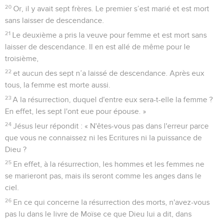
20
Or, il y avait sept frères. Le premier s’est marié et est mort
sans laisser de descendance.
21
Le deuxième a pris la veuve pour femme et est mort sans
laisser de descendance. Il en est allé de même pour le
troisième,
22
et aucun des sept n’a laissé de descendance. Après eux
tous, la femme est morte aussi.
23
A la résurrection, duquel d'entre eux sera-t-elle la femme ?
En effet, les sept l'ont eue pour épouse. »
24
Jésus leur répondit : « N'êtes-vous pas dans l'erreur parce
que vous ne connaissez ni les Ecritures ni la puissance de
Dieu ?
25
En effet, à la résurrection, les hommes et les femmes ne
se marieront pas, mais ils seront comme les anges dans le
ciel.
26
En ce qui concerne la résurrection des morts, n'avez-vous
pas lu dans le livre de Moïse ce que Dieu lui a dit, dans