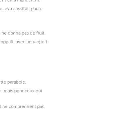
e leva aussitôt, parce
e ne donna pas de fruit.
loppait, avec un rapport
ette parabole.
eu, mais pour ceux qui
 et ne comprennent pas,