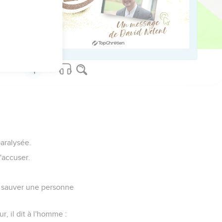
paralysée.
l'accuser.
 de sauver une personne
, il dit à l'homme :