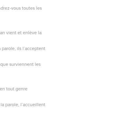
drez-vous toutes les
an vient et enlève la
parole, ils l’acceptent
 que surviennent les
 en tout genre
a parole, l’accueillent