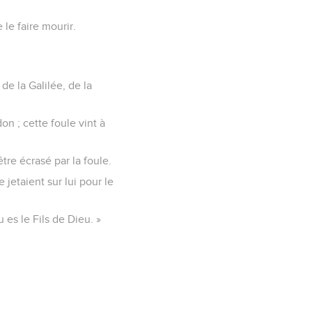
 le faire mourir.
de la Galilée, de la
on ; cette foule vint à
être écrasé par la foule.
jetaient sur lui pour le
u es le Fils de Dieu. »