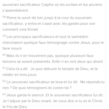
souverain sacrificateur Caïphe où les scribes et les anciens
s’assemblèrent.
58
Pierre le suivit de loin jusqu’à la cour du souverain
sacrificateur, y entra et s’assit avec les gardes pour voir
comment cela finirait.
59
Les principaux sacrificateurs et tout le sanhédrin
cherchaient quelque faux témoignage contre Jésus, pour le
faire mourir.
60
Mais ils n’en trouvèrent pas, quoique plusieurs faux
témoins se soient présentés. Enfin il en vint deux qui dirent :
61
Celui-là a dit : Je puis détruire le temple de Dieu, et le
rebâtir en trois jours.
62
Le souverain sacrificateur se leva et lui dit : Ne réponds-tu
rien ? De quoi témoignent-ils contre toi ?
63
Jésus garda le silence. Et le souverain sacrificateur lui dit :
Je t’adjure par le Dieu vivant, de nous dire si tu es le Christ,
le Fils de Dieu.