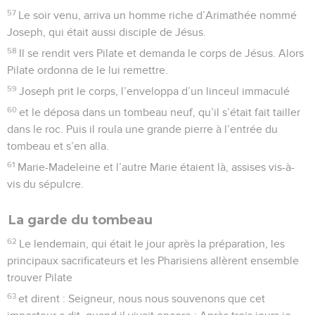
57
Le soir venu, arriva un homme riche d’Arimathée nommé
Joseph, qui était aussi disciple de Jésus.
58
Il se rendit vers Pilate et demanda le corps de Jésus. Alors
Pilate ordonna de le lui remettre.
59
Joseph prit le corps, l’enveloppa d’un linceul immaculé
60
et le déposa dans un tombeau neuf, qu’il s’était fait tailler
dans le roc. Puis il roula une grande pierre à l’entrée du
tombeau et s’en alla.
61
Marie-Madeleine et l’autre Marie étaient là, assises vis-à-
vis du sépulcre.
La garde du tombeau
62
Le lendemain, qui était le jour après la préparation, les
principaux sacrificateurs et les Pharisiens allèrent ensemble
trouver Pilate
63
et dirent : Seigneur, nous nous souvenons que cet