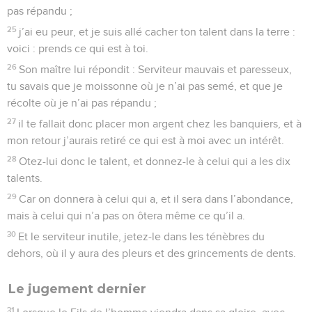
pas répandu ;
25
j’ai eu peur, et je suis allé cacher ton talent dans la terre :
voici : prends ce qui est à toi.
26
Son maître lui répondit : Serviteur mauvais et paresseux,
tu savais que je moissonne où je n’ai pas semé, et que je
récolte où je n’ai pas répandu ;
27
il te fallait donc placer mon argent chez les banquiers, et à
mon retour j’aurais retiré ce qui est à moi avec un intérêt.
28
Otez-lui donc le talent, et donnez-le à celui qui a les dix
talents.
29
Car on donnera à celui qui a, et il sera dans l’abondance,
mais à celui qui n’a pas on ôtera même ce qu’il a.
30
Et le serviteur inutile, jetez-le dans les ténèbres du
dehors, où il y aura des pleurs et des grincements de dents.
Le jugement dernier
31