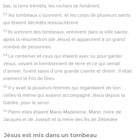
bas, la terre trembla, les rochers se fendirent,
52
les tombeaux s’ouvrirent, et les corps de plusieurs saints
qui étaient décédés ressuscitèrent.
53
Ils sortirent des tombeaux, entrèrent dans la ville sainte,
après la résurrection (de Jésus) et apparurent à un grand
nombre de personnes.
54
Le centenier et ceux qui étaient avec lui pour garder
Jésus, voyant le tremblement de terre et ce qui venait
d’arriver, furent saisis d’une grande crainte et dirent : Il était
vraiment le Fils de Dieu.
55
Il y avait là plusieurs femmes qui regardaient de loin :
celles-là même qui avaient accompagné Jésus depuis la
Galilée, pour le servir.
56
Parmi elles étaient Marie-Madeleine, Marie, mère de
Jacques et de Joseph et la mère des fils de Zébédée.
Jésus est mis dans un tombeau