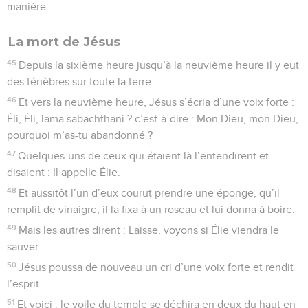
manière.
La mort de Jésus
45
Depuis la sixième heure jusqu’à la neuvième heure il y eut
des ténèbres sur toute la terre.
46
Et vers la neuvième heure, Jésus s’écria d’une voix forte :
Éli, Éli, lama sabachthani ? c’est-à-dire : Mon Dieu, mon Dieu,
pourquoi m’as-tu abandonné ?
47
Quelques-uns de ceux qui étaient là l’entendirent et
disaient : Il appelle Élie.
48
Et aussitôt l’un d’eux courut prendre une éponge, qu’il
remplit de vinaigre, il la fixa à un roseau et lui donna à boire.
49
Mais les autres dirent : Laisse, voyons si Élie viendra le
sauver.
50
Jésus poussa de nouveau un cri d’une voix forte et rendit
l’esprit.
51
Et voici : le voile du temple se déchira en deux du haut en