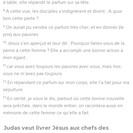
à table, elle répandit le parfum sur sa tête.
8
A cette vue, les disciples s’indignèrent et dirent : A quoi
bon cette perte ?
9
On aurait pu vendre ce parfum très cher, et en donner (le
prix) aux pauvres.
10
Jésus s’en aperçut et leur dit : Pourquoi faites-vous de la
peine à cette femme ? Elle a accompli une bonne action à
mon égard ;
11
car vous avez toujours les pauvres avec vous, mais moi,
vous ne m’avez pas toujours.
12
En répandant ce parfum sur mon corps, elle l’a fait pour ma
sépulture.
13
En vérité, je vous le dis, partout où cette bonne nouvelle
sera prêchée, dans le monde entier, on racontera aussi en
mémoire de cette femme ce qu’elle a fait.
Judas veut livrer Jésus aux chefs des