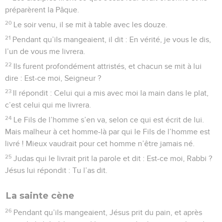
préparèrent la Pâque.
20
Le soir venu, il se mit à table avec les douze.
21
Pendant qu’ils mangeaient, il dit : En vérité, je vous le dis,
l’un de vous me livrera.
22
Ils furent profondément attristés, et chacun se mit à lui
dire : Est-ce moi, Seigneur ?
23
Il répondit : Celui qui a mis avec moi la main dans le plat,
c’est celui qui me livrera.
24
Le Fils de l’homme s’en va, selon ce qui est écrit de lui.
Mais malheur à cet homme-là par qui le Fils de l’homme est
livré ! Mieux vaudrait pour cet homme n’être jamais né.
25
Judas qui le livrait prit la parole et dit : Est-ce moi, Rabbi ?
Jésus lui répondit : Tu l’as dit.
La sainte cène
26
Pendant qu’ils mangeaient, Jésus prit du pain, et après