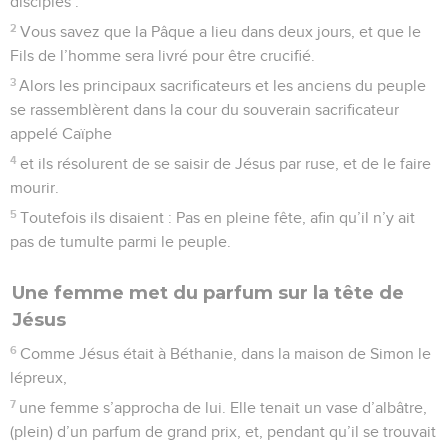
disciples :
2
Vous savez que la Pâque a lieu dans deux jours, et que le
Fils de l’homme sera livré pour être crucifié.
3
Alors les principaux sacrificateurs et les anciens du peuple
se rassemblèrent dans la cour du souverain sacrificateur
appelé Caïphe
4
et ils résolurent de se saisir de Jésus par ruse, et de le faire
mourir.
5
Toutefois ils disaient : Pas en pleine fête, afin qu’il n’y ait
pas de tumulte parmi le peuple.
Une femme met du parfum sur la tête de
Jésus
6
Comme Jésus était à Béthanie, dans la maison de Simon le
lépreux,
7
une femme s’approcha de lui. Elle tenait un vase d’albâtre,
(plein) d’un parfum de grand prix, et, pendant qu’il se trouvait