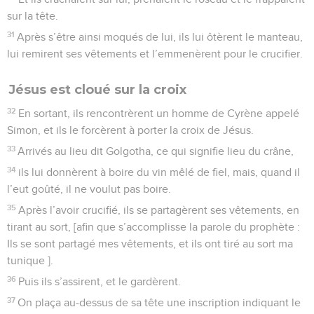
sur la tête.
31
Après s’être ainsi moqués de lui, ils lui ôtèrent le manteau,
lui remirent ses vêtements et l’emmenèrent pour le crucifier.
Jésus est cloué sur la croix
32
En sortant, ils rencontrèrent un homme de Cyrène appelé
Simon, et ils le forcèrent à porter la croix de Jésus.
33
Arrivés au lieu dit Golgotha, ce qui signifie lieu du crâne,
34
ils lui donnèrent à boire du vin mêlé de fiel, mais, quand il
l’eut goûté, il ne voulut pas boire.
35
Après l’avoir crucifié, ils se partagèrent ses vêtements, en
tirant au sort, [afin que s’accomplisse la parole du prophète :
Ils se sont partagé mes vêtements, et ils ont tiré au sort ma
tunique ].
36
Puis ils s’assirent, et le gardèrent.
37
On plaça au-dessus de sa tête une inscription indiquant le