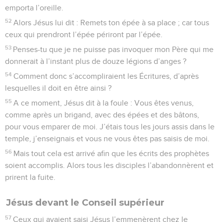
emporta l’oreille.
52
Alors Jésus lui dit : Remets ton épée à sa place ; car tous
ceux qui prendront l’épée périront par l’épée.
53
Penses-tu que je ne puisse pas invoquer mon Père qui me
donnerait à l’instant plus de douze légions d’anges ?
54
Comment donc s’accompliraient les Écritures, d’après
lesquelles il doit en être ainsi ?
55
A ce moment, Jésus dit à la foule : Vous êtes venus,
comme après un brigand, avec des épées et des bâtons,
pour vous emparer de moi. J’étais tous les jours assis dans le
temple, j’enseignais et vous ne vous êtes pas saisis de moi.
56
Mais tout cela est arrivé afin que les écrits des prophètes
soient accomplis. Alors tous les disciples l’abandonnèrent et
prirent la fuite.
Jésus devant le Conseil supérieur
57
Ceux qui avaient saisi Jésus l’emmenèrent chez le