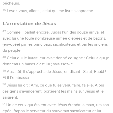
pécheurs.
46
Levez-vous, allons ; celui qui me livre s’approche.
L'arrestation de Jésus
47
Comme il parlait encore, Judas l’un des douze arriva, et
avec lui une foule nombreuse armée d’épées et de bâtons,
(envoyée) par les principaux sacrificateurs et par les anciens
du peuple.
48
Celui qui le livrait leur avait donné ce signe : Celui à qui je
donnerai un baiser c’est lui ; saisissez-le.
49
Aussitôt, il s’approcha de Jésus, en disant : Salut, Rabbi !
Et il l’embrassa.
50
Jésus lui dit : Ami, ce que tu es venu faire, fais-le. Alors
ces gens s’avancèrent, portèrent les mains sur Jésus et le
saisirent.
51
Un de ceux qui étaient avec Jésus étendit la main, tira son
épée, frappa le serviteur du souverain sacrificateur et lui