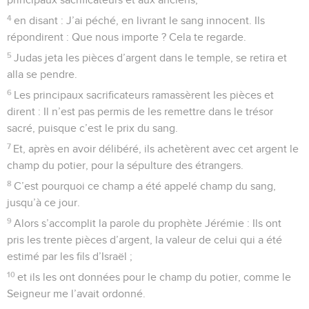
4
en disant : J’ai péché, en livrant le sang innocent. Ils
répondirent : Que nous importe ? Cela te regarde.
5
Judas jeta les pièces d’argent dans le temple, se retira et
alla se pendre.
6
Les principaux sacrificateurs ramassèrent les pièces et
dirent : Il n’est pas permis de les remettre dans le trésor
sacré, puisque c’est le prix du sang.
7
Et, après en avoir délibéré, ils achetèrent avec cet argent le
champ du potier, pour la sépulture des étrangers.
8
C’est pourquoi ce champ a été appelé champ du sang,
jusqu’à ce jour.
9
Alors s’accomplit la parole du prophète Jérémie : Ils ont
pris les trente pièces d’argent, la valeur de celui qui a été
estimé par les fils d’Israël ;
10
et ils les ont données pour le champ du potier, comme le
Seigneur me l’avait ordonné.