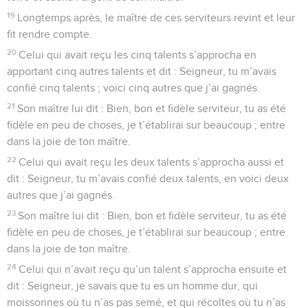
19
Longtemps après, le maître de ces serviteurs revint et leur
fit rendre compte.
20
Celui qui avait reçu les cinq talents s’approcha en
apportant cinq autres talents et dit : Seigneur, tu m’avais
confié cinq talents ; voici cinq autres que j’ai gagnés.
21
Son maître lui dit : Bien, bon et fidèle serviteur, tu as été
fidèle en peu de choses, je t’établirai sur beaucoup ; entre
dans la joie de ton maître.
22
Celui qui avait reçu les deux talents s’approcha aussi et
dit : Seigneur, tu m’avais confié deux talents, en voici deux
autres que j’ai gagnés.
23
Son maître lui dit : Bien, bon et fidèle serviteur, tu as été
fidèle en peu de choses, je t’établirai sur beaucoup ; entre
dans la joie de ton maître.
24
Celui qui n’avait reçu qu’un talent s’approcha ensuite et
dit : Seigneur, je savais que tu es un homme dur, qui
moissonnes où tu n’as pas semé, et qui récoltes où tu n’as