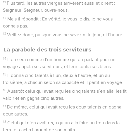
11
Plus tard, les autres vierges arrivèrent aussi et dirent :
Seigneur, Seigneur, ouvre-nous.
12
Mais il répondit : En vérité, je vous le dis, je ne vous
connais pas.
13
Veillez donc, puisque vous ne savez ni le jour, ni l’heure.
La parabole des trois serviteurs
14
Il en sera comme d’un homme qui en partant pour un
voyage appela ses serviteurs, et leur confia ses biens.
15
Il donna cinq talents à l’un, deux à l’autre, et un au
troisième, à chacun selon sa capacité et il partit en voyage.
16
Aussitôt celui qui avait reçu les cinq talents s’en alla, les fit
valoir et en gagna cinq autres.
17
De même, celui qui avait reçu les deux talents en gagna
deux autres.
18
Celui qui n’en avait reçu qu’un alla faire un trou dans la
terre et cacha l’argent de son maître.