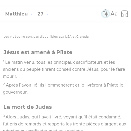
Matthieu
27
Les vidéos ne sont pas disponibles aux USA et C anada.
Jésus est amené à Pilate
1
Le matin venu, tous les principaux sacrificateurs et les
anciens du peuple tinrent conseil contre Jésus, pour le faire
mourir.
2
Après l’avoir lié, ils l’emmenèrent et le livrèrent à Pilate le
gouverneur.
La mort de Judas
3
Alors Judas, qui l’avait livré, voyant qu’il était condamné,
fut pris de remords et rapporta les trente pièces d’argent aux
principaux sacrificateurs et aux anciens,