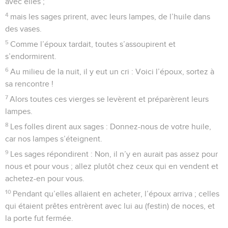
avec elles ;
4
mais les sages prirent, avec leurs lampes, de l’huile dans
des vases.
5
Comme l’époux tardait, toutes s’assoupirent et
s’endormirent.
6
Au milieu de la nuit, il y eut un cri : Voici l’époux, sortez à
sa rencontre !
7
Alors toutes ces vierges se levèrent et préparèrent leurs
lampes.
8
Les folles dirent aux sages : Donnez-nous de votre huile,
car nos lampes s’éteignent.
9
Les sages répondirent : Non, il n’y en aurait pas assez pour
nous et pour vous ; allez plutôt chez ceux qui en vendent et
achetez-en pour vous.
10
Pendant qu’elles allaient en acheter, l’époux arriva ; celles
qui étaient prêtes entrèrent avec lui au (festin) de noces, et
la porte fut fermée.