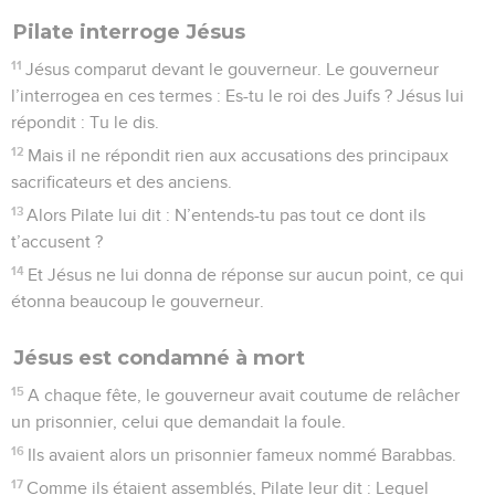
Pilate interroge Jésus
11
Jésus comparut devant le gouverneur. Le gouverneur
l’interrogea en ces termes : Es-tu le roi des Juifs ? Jésus lui
répondit : Tu le dis.
12
Mais il ne répondit rien aux accusations des principaux
sacrificateurs et des anciens.
13
Alors Pilate lui dit : N’entends-tu pas tout ce dont ils
t’accusent ?
14
Et Jésus ne lui donna de réponse sur aucun point, ce qui
étonna beaucoup le gouverneur.
Jésus est condamné à mort
15
A chaque fête, le gouverneur avait coutume de relâcher
un prisonnier, celui que demandait la foule.
16
Ils avaient alors un prisonnier fameux nommé Barabbas.
17
Comme ils étaient assemblés, Pilate leur dit : Lequel