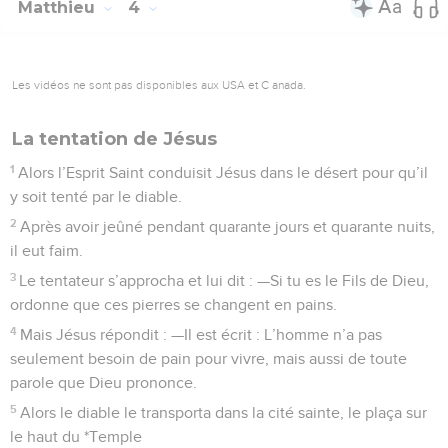
Matthieu
4
Les vidéos ne sont pas disponibles aux USA et C anada.
La tentation de Jésus
1
Alors l’Esprit Saint conduisit Jésus dans le désert pour qu’il
y soit tenté par le diable.
2
Après avoir jeûné pendant quarante jours et quarante nuits,
il eut faim.
3
Le tentateur s’approcha et lui dit : —Si tu es le Fils de Dieu,
ordonne que ces pierres se changent en pains.
4
Mais Jésus répondit : —Il est écrit : L’homme n’a pas
seulement besoin de pain pour vivre, mais aussi de toute
parole que Dieu prononce.
5
Alors le diable le transporta dans la cité sainte, le plaça sur
le haut du *Temple