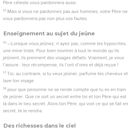
Père céleste vous pardonnera aussi.
15
Mais si vous ne pardonnez pas aux hommes, votre Père ne
vous pardonnera pas non plus vos fautes.
Enseignement au sujet du jeûne
16
—Lorsque vous jeûnez, n’ayez pas, comme les hypocrites,
une mine triste. Pour bien montrer à tout le monde qu’ils
jeûnent, ils prennent des visages défaits. Vraiment, je vous
l’assure : leur récompense, ils l’ont d’ores et déjà reçue !
17
Toi, au contraire, si tu veux jeûner, parfume tes cheveux et
lave ton visage
18
pour que personne ne se rende compte que tu es en train
de jeûner. Que ce soit un secret entre toi et ton Père qui est
là dans le lieu secret. Alors ton Père, qui voit ce qui se fait en
secret, te le rendra.
Des richesses dans le ciel