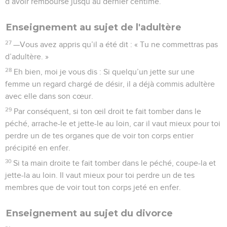
d’avoir remboursé jusqu’au dernier centime.
Enseignement au sujet de l'adultère
27
—Vous avez appris qu’il a été dit : « Tu ne commettras pas
d’adultère. »
28
Eh bien, moi je vous dis : Si quelqu’un jette sur une
femme un regard chargé de désir, il a déjà commis adultère
avec elle dans son cœur.
29
Par conséquent, si ton œil droit te fait tomber dans le
péché, arrache-le et jette-le au loin, car il vaut mieux pour toi
perdre un de tes organes que de voir ton corps entier
précipité en enfer.
30
Si ta main droite te fait tomber dans le péché, coupe-la et
jette-la au loin. Il vaut mieux pour toi perdre un de tes
membres que de voir tout ton corps jeté en enfer.
Enseignement au sujet du divorce