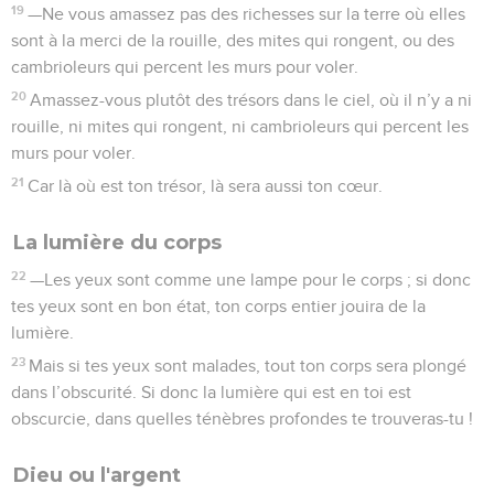
19
—Ne vous amassez pas des richesses sur la terre où elles
sont à la merci de la rouille, des mites qui rongent, ou des
cambrioleurs qui percent les murs pour voler.
20
Amassez-vous plutôt des trésors dans le ciel, où il n’y a ni
rouille, ni mites qui rongent, ni cambrioleurs qui percent les
murs pour voler.
21
Car là où est ton trésor, là sera aussi ton cœur.
La lumière du corps
22
—Les yeux sont comme une lampe pour le corps ; si donc
tes yeux sont en bon état, ton corps entier jouira de la
lumière.
23
Mais si tes yeux sont malades, tout ton corps sera plongé
dans l’obscurité. Si donc la lumière qui est en toi est
obscurcie, dans quelles ténèbres profondes te trouveras-tu !
Dieu ou l'argent