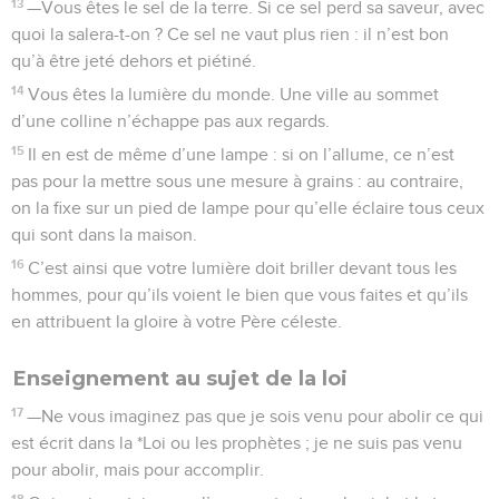
13
—Vous êtes le sel de la terre. Si ce sel perd sa saveur, avec
quoi la salera-t-on ? Ce sel ne vaut plus rien : il n’est bon
qu’à être jeté dehors et piétiné.
14
Vous êtes la lumière du monde. Une ville au sommet
d’une colline n’échappe pas aux regards.
15
Il en est de même d’une lampe : si on l’allume, ce n’est
pas pour la mettre sous une mesure à grains : au contraire,
on la fixe sur un pied de lampe pour qu’elle éclaire tous ceux
qui sont dans la maison.
16
C’est ainsi que votre lumière doit briller devant tous les
hommes, pour qu’ils voient le bien que vous faites et qu’ils
en attribuent la gloire à votre Père céleste.
Enseignement au sujet de la loi
17
—Ne vous imaginez pas que je sois venu pour abolir ce qui
est écrit dans la *Loi ou les prophètes ; je ne suis pas venu
pour abolir, mais pour accomplir.
18