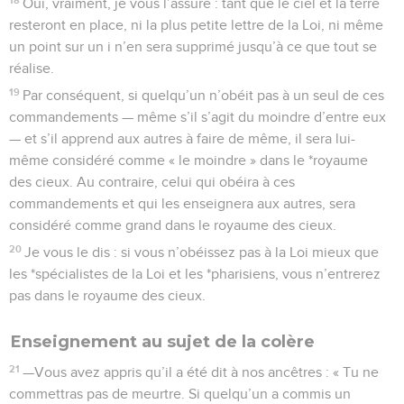
Oui, vraiment, je vous l’assure : tant que le ciel et la terre
resteront en place, ni la plus petite lettre de la Loi, ni même
un point sur un i n’en sera supprimé jusqu’à ce que tout se
réalise.
19
Par conséquent, si quelqu’un n’obéit pas à un seul de ces
commandements — même s’il s’agit du moindre d’entre eux
— et s’il apprend aux autres à faire de même, il sera lui-
même considéré comme « le moindre » dans le *royaume
des cieux. Au contraire, celui qui obéira à ces
commandements et qui les enseignera aux autres, sera
considéré comme grand dans le royaume des cieux.
20
Je vous le dis : si vous n’obéissez pas à la Loi mieux que
les *spécialistes de la Loi et les *pharisiens, vous n’entrerez
pas dans le royaume des cieux.
Enseignement au sujet de la colère
21
—Vous avez appris qu’il a été dit à nos ancêtres : « Tu ne
commettras pas de meurtre. Si quelqu’un a commis un