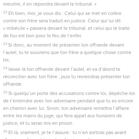
meurtre, il en répondra devant le tribunal. »
22
Eh bien, moi, je vous dis : Celui qui se met en colère
contre son frère sera traduit en justice. Celui qui lui dit
« imbécile » passera devant le tribunal, et celui qui le traite
de fou est bon pour le feu de l’enfer.
23
Si donc, au moment de présenter ton offrande devant
l’autel, tu te souviens que ton frère a quelque chose contre
toi,
24
laisse là ton offrande devant l’autel, et va d’abord te
réconcilier avec ton frère ; puis tu reviendras présenter ton
offrande.
25
Si quelqu’un porte des accusations contre toi, dépêche-toi
de t’entendre avec ton adversaire pendant que tu es encore
en chemin avec lui. Sinon, ton adversaire remettra l’affaire
entre les mains du juge, qui fera appel aux huissiers de
justice, et tu seras mis en prison.
26
Et là, vraiment, je te l’assure : tu n’en sortiras pas avant