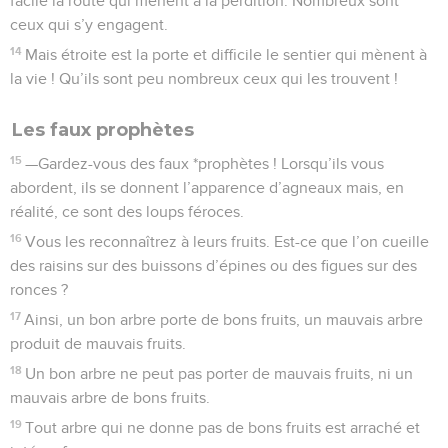
facile la route qui mènent à la perdition. Nombreux sont
ceux qui s’y engagent.
14
Mais étroite est la porte et difficile le sentier qui mènent à
la vie ! Qu’ils sont peu nombreux ceux qui les trouvent !
Les faux prophètes
15
—Gardez-vous des faux *prophètes ! Lorsqu’ils vous
abordent, ils se donnent l’apparence d’agneaux mais, en
réalité, ce sont des loups féroces.
16
Vous les reconnaîtrez à leurs fruits. Est-ce que l’on cueille
des raisins sur des buissons d’épines ou des figues sur des
ronces ?
17
Ainsi, un bon arbre porte de bons fruits, un mauvais arbre
produit de mauvais fruits.
18
Un bon arbre ne peut pas porter de mauvais fruits, ni un
mauvais arbre de bons fruits.
19
Tout arbre qui ne donne pas de bons fruits est arraché et