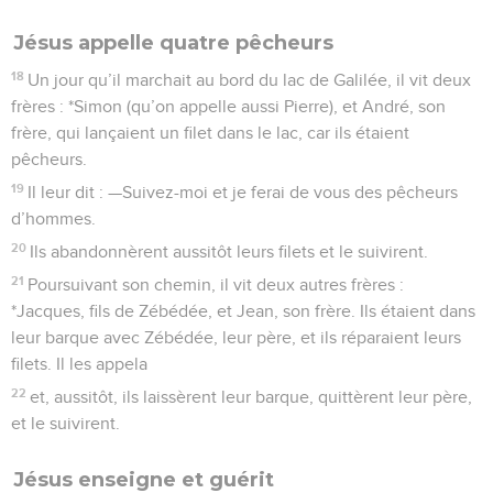
Jésus appelle quatre pêcheurs
18
Un jour qu’il marchait au bord du lac de Galilée, il vit deux
frères : *Simon (qu’on appelle aussi Pierre), et André, son
frère, qui lançaient un filet dans le lac, car ils étaient
pêcheurs.
19
Il leur dit : —Suivez-moi et je ferai de vous des pêcheurs
d’hommes.
20
Ils abandonnèrent aussitôt leurs filets et le suivirent.
21
Poursuivant son chemin, il vit deux autres frères :
*Jacques, fils de Zébédée, et Jean, son frère. Ils étaient dans
leur barque avec Zébédée, leur père, et ils réparaient leurs
filets. Il les appela
22
et, aussitôt, ils laissèrent leur barque, quittèrent leur père,
et le suivirent.
Jésus enseigne et guérit