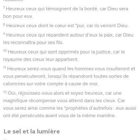
7
Heureux ceux qui témoignent de la bonté, car Dieu sera
bon pour eux.
8
Heureux ceux dont le cœur est *pur, car ils verront Dieu.
9
Heureux ceux qui répandent autour d’eux la paix, car Dieu
les reconnaîtra pour ses fils.
10
Heureux ceux qui sont opprimés pour la justice, car le
royaume des cieux leur appartient.
11
Heureux serez-vous quand les hommes vous insulteront et
vous persécuteront, lorsqu’ils répandront toutes sortes de
calomnies sur votre compte à cause de moi.
12
Oui, réjouissez-vous alors et soyez heureux, car une
magnifique récompense vous attend dans les cieux. Car
vous serez ainsi comme les *prophètes d’autrefois : eux aussi
ont été persécutés avant vous de la même manière.
Le sel et la lumière