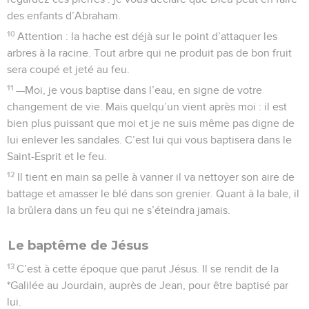
des enfants d’Abraham.
10
Attention : la hache est déjà sur le point d’attaquer les
arbres à la racine. Tout arbre qui ne produit pas de bon fruit
sera coupé et jeté au feu.
11
—Moi, je vous baptise dans l’eau, en signe de votre
changement de vie. Mais quelqu’un vient après moi : il est
bien plus puissant que moi et je ne suis même pas digne de
lui enlever les sandales. C’est lui qui vous baptisera dans le
Saint-Esprit et le feu.
12
Il tient en main sa pelle à vanner il va nettoyer son aire de
battage et amasser le blé dans son grenier. Quant à la bale, il
la brûlera dans un feu qui ne s’éteindra jamais.
Le baptême de Jésus
13
C’est à cette époque que parut Jésus. Il se rendit de la
*Galilée au Jourdain, auprès de Jean, pour être baptisé par
lui.