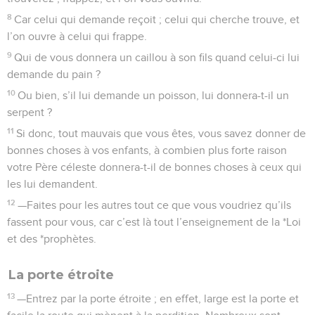
8
Car celui qui demande reçoit ; celui qui cherche trouve, et
l’on ouvre à celui qui frappe.
9
Qui de vous donnera un caillou à son fils quand celui-ci lui
demande du pain ?
10
Ou bien, s’il lui demande un poisson, lui donnera-t-il un
serpent ?
11
Si donc, tout mauvais que vous êtes, vous savez donner de
bonnes choses à vos enfants, à combien plus forte raison
votre Père céleste donnera-t-il de bonnes choses à ceux qui
les lui demandent.
12
—Faites pour les autres tout ce que vous voudriez qu’ils
fassent pour vous, car c’est là tout l’enseignement de la *Loi
et des *prophètes.
La porte étroite
13
—Entrez par la porte étroite ; en effet, large est la porte et