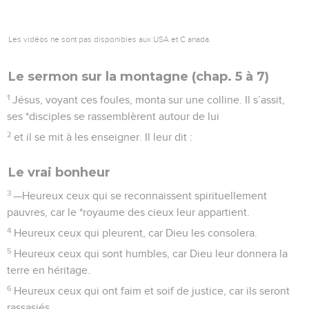
Les vidéos ne sont pas disponibles aux USA et C anada.
Le sermon sur la montagne (chap. 5 à 7)
1
Jésus, voyant ces foules, monta sur une colline. Il s’assit,
ses *disciples se rassemblèrent autour de lui
2
et il se mit à les enseigner. Il leur dit :
Le vrai bonheur
3
—Heureux ceux qui se reconnaissent spirituellement
pauvres, car le *royaume des cieux leur appartient.
4
Heureux ceux qui pleurent, car Dieu les consolera.
5
Heureux ceux qui sont humbles, car Dieu leur donnera la
terre en héritage.
6
Heureux ceux qui ont faim et soif de justice, car ils seront
rassasiés.