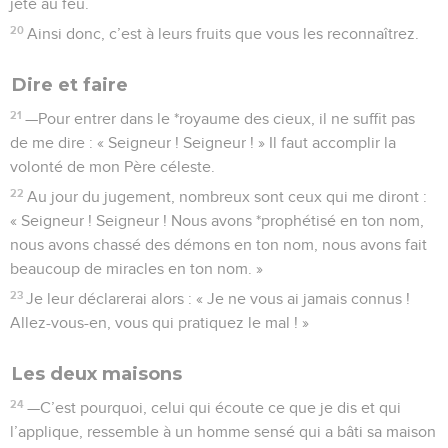
jeté au feu.
20
Ainsi donc, c’est à leurs fruits que vous les reconnaîtrez.
Dire et faire
21
—Pour entrer dans le *royaume des cieux, il ne suffit pas
de me dire : « Seigneur ! Seigneur ! » Il faut accomplir la
volonté de mon Père céleste.
22
Au jour du jugement, nombreux sont ceux qui me diront :
« Seigneur ! Seigneur ! Nous avons *prophétisé en ton nom,
nous avons chassé des démons en ton nom, nous avons fait
beaucoup de miracles en ton nom. »
23
Je leur déclarerai alors : « Je ne vous ai jamais connus !
Allez-vous-en, vous qui pratiquez le mal ! »
Les deux maisons
24
—C’est pourquoi, celui qui écoute ce que je dis et qui
l’applique, ressemble à un homme sensé qui a bâti sa maison