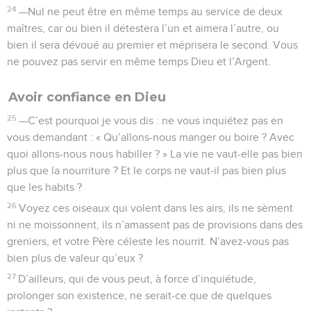
24
—Nul ne peut être en même temps au service de deux
maîtres, car ou bien il détestera l’un et aimera l’autre, ou
bien il sera dévoué au premier et méprisera le second. Vous
ne pouvez pas servir en même temps Dieu et l’Argent.
Avoir confiance en Dieu
25
—C’est pourquoi je vous dis : ne vous inquiétez pas en
vous demandant : « Qu’allons-nous manger ou boire ? Avec
quoi allons-nous nous habiller ? » La vie ne vaut-elle pas bien
plus que la nourriture ? Et le corps ne vaut-il pas bien plus
que les habits ?
26
Voyez ces oiseaux qui volent dans les airs, ils ne sèment
ni ne moissonnent, ils n’amassent pas de provisions dans des
greniers, et votre Père céleste les nourrit. N’avez-vous pas
bien plus de valeur qu’eux ?
27
D’ailleurs, qui de vous peut, à force d’inquiétude,
prolonger son existence, ne serait-ce que de quelques