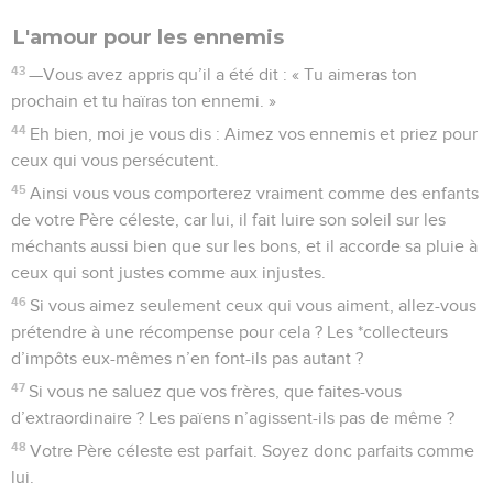
L'amour pour les ennemis
43
—Vous avez appris qu’il a été dit : « Tu aimeras ton
prochain et tu haïras ton ennemi. »
44
Eh bien, moi je vous dis : Aimez vos ennemis et priez pour
ceux qui vous persécutent.
45
Ainsi vous vous comporterez vraiment comme des enfants
de votre Père céleste, car lui, il fait luire son soleil sur les
méchants aussi bien que sur les bons, et il accorde sa pluie à
ceux qui sont justes comme aux injustes.
46
Si vous aimez seulement ceux qui vous aiment, allez-vous
prétendre à une récompense pour cela ? Les *collecteurs
d’impôts eux-mêmes n’en font-ils pas autant ?
47
Si vous ne saluez que vos frères, que faites-vous
d’extraordinaire ? Les païens n’agissent-ils pas de même ?
48
Votre Père céleste est parfait. Soyez donc parfaits comme
lui.