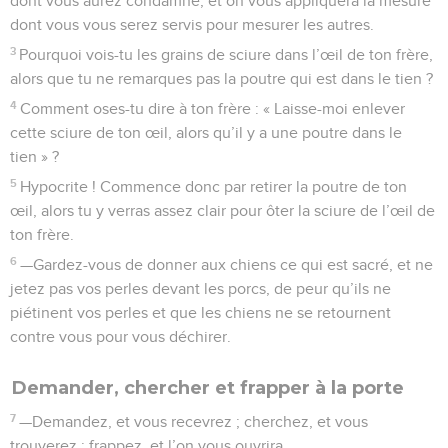
dont vous aurez condamné, et on vous appliquera la mesure
dont vous vous serez servis pour mesurer les autres.
3
Pourquoi vois-tu les grains de sciure dans l’œil de ton frère,
alors que tu ne remarques pas la poutre qui est dans le tien ?
4
Comment oses-tu dire à ton frère : « Laisse-moi enlever
cette sciure de ton œil, alors qu’il y a une poutre dans le
tien » ?
5
Hypocrite ! Commence donc par retirer la poutre de ton
œil, alors tu y verras assez clair pour ôter la sciure de l’œil de
ton frère.
6
—Gardez-vous de donner aux chiens ce qui est sacré, et ne
jetez pas vos perles devant les porcs, de peur qu’ils ne
piétinent vos perles et que les chiens ne se retournent
contre vous pour vous déchirer.
Demander, chercher et frapper à la porte
7
—Demandez, et vous recevrez ; cherchez, et vous
trouverez ; frappez, et l’on vous ouvrira.