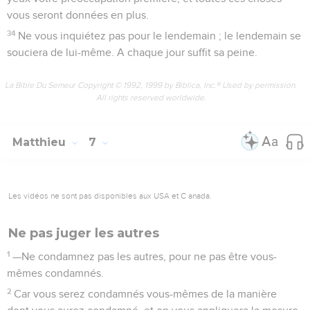
vous seront données en plus.
34
Ne vous inquiétez pas pour le lendemain ; le lendemain se
souciera de lui-même. A chaque jour suffit sa peine.
La Bible Du Semeur Copyright © 1992, 1999 by Biblica, Inc.® Used by permission.
All rights reserved worldwide.
Matthieu
7
Les vidéos ne sont pas disponibles aux USA et C anada.
Ne pas juger les autres
1
—Ne condamnez pas les autres, pour ne pas être vous-
mêmes condamnés.
2
Car vous serez condamnés vous-mêmes de la manière