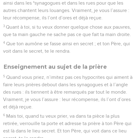
ainsi dans les *synagogues et dans les rues pour que les
autres chantent leurs louanges. Vraiment, je vous l’assure :
leur récompense, ils l’ont d’ores et déjà reçue.
3
Quant à toi, si tu veux donner quelque chose aux pauvres,
que ta main gauche ne sache pas ce que fait ta main droite.
4
Que ton aumône se fasse ainsi en secret ; et ton Père, qui
voit dans le secret, te le rendra.
Enseignement au sujet de la prière
5
Quand vous priez, n’imitez pas ces hypocrites qui aiment à
faire leurs prières debout dans les synagogues et à l’angle
des rues : ils tiennent à être remarqués par tout le monde.
Vraiment, je vous l’assure : leur récompense, ils l’ont d’ores
et déjà reçue.
6
Mais toi, quand tu veux prier, va dans ta pièce la plus
retirée, verrouille ta porte et adresse ta prière à ton Père qui
est là dans le lieu secret. Et ton Père, qui voit dans ce lieu