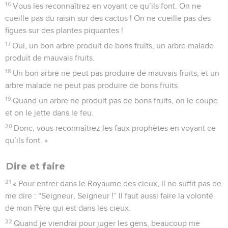
16
Vous les reconnaîtrez en voyant ce qu’ils font. On ne
cueille pas du raisin sur des cactus ! On ne cueille pas des
figues sur des plantes piquantes !
17
Oui, un bon arbre produit de bons fruits, un arbre malade
produit de mauvais fruits.
18
Un bon arbre ne peut pas produire de mauvais fruits, et un
arbre malade ne peut pas produire de bons fruits.
19
Quand un arbre ne produit pas de bons fruits, on le coupe
et on le jette dans le feu.
20
Donc, vous reconnaîtrez les faux prophètes en voyant ce
qu’ils font. »
Dire et faire
21
« Pour entrer dans le Royaume des cieux, il ne suffit pas de
me dire : “Seigneur, Seigneur !” Il faut aussi faire la volonté
de mon Père qui est dans les cieux.
22
Quand je viendrai pour juger les gens, beaucoup me