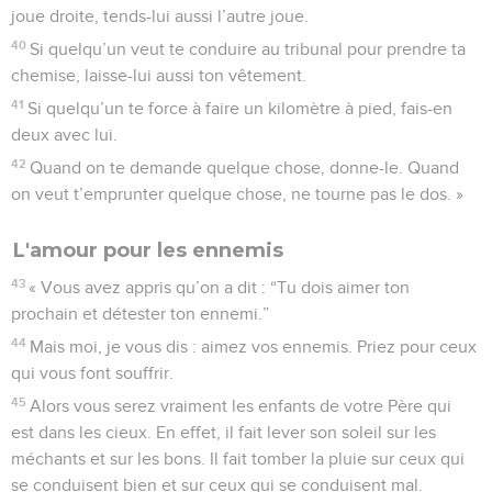
joue droite, tends-lui aussi l’autre joue.
40
Si quelqu’un veut te conduire au tribunal pour prendre ta
chemise, laisse-lui aussi ton vêtement.
41
Si quelqu’un te force à faire un kilomètre à pied, fais-en
deux avec lui.
42
Quand on te demande quelque chose, donne-le. Quand
on veut t’emprunter quelque chose, ne tourne pas le dos. »
L'amour pour les ennemis
43
« Vous avez appris qu’on a dit : “Tu dois aimer ton
prochain et détester ton ennemi.”
44
Mais moi, je vous dis : aimez vos ennemis. Priez pour ceux
qui vous font souffrir.
45
Alors vous serez vraiment les enfants de votre Père qui
est dans les cieux. En effet, il fait lever son soleil sur les
méchants et sur les bons. Il fait tomber la pluie sur ceux qui
se conduisent bien et sur ceux qui se conduisent mal.