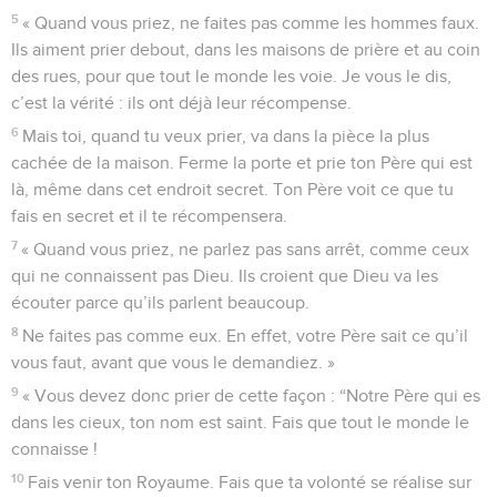
5
« Quand vous priez, ne faites pas comme les hommes faux.
Ils aiment prier debout, dans les maisons de prière et au coin
des rues, pour que tout le monde les voie. Je vous le dis,
c’est la vérité : ils ont déjà leur récompense.
6
Mais toi, quand tu veux prier, va dans la pièce la plus
cachée de la maison. Ferme la porte et prie ton Père qui est
là, même dans cet endroit secret. Ton Père voit ce que tu
fais en secret et il te récompensera.
7
« Quand vous priez, ne parlez pas sans arrêt, comme ceux
qui ne connaissent pas Dieu. Ils croient que Dieu va les
écouter parce qu’ils parlent beaucoup.
8
Ne faites pas comme eux. En effet, votre Père sait ce qu’il
vous faut, avant que vous le demandiez. »
9
« Vous devez donc prier de cette façon : “Notre Père qui es
dans les cieux, ton nom est saint. Fais que tout le monde le
connaisse !
10
Fais venir ton Royaume. Fais que ta volonté se réalise sur