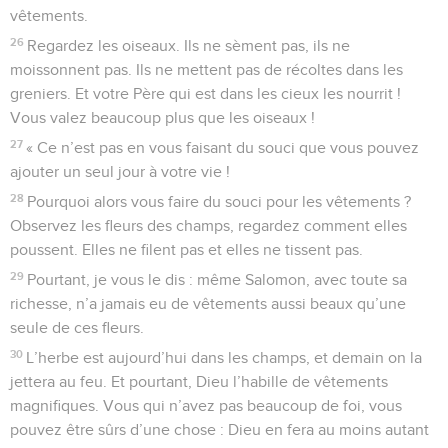
vêtements.
26
Regardez les oiseaux. Ils ne sèment pas, ils ne
moissonnent pas. Ils ne mettent pas de récoltes dans les
greniers. Et votre Père qui est dans les cieux les nourrit !
Vous valez beaucoup plus que les oiseaux !
27
« Ce n’est pas en vous faisant du souci que vous pouvez
ajouter un seul jour à votre vie !
28
Pourquoi alors vous faire du souci pour les vêtements ?
Observez les fleurs des champs, regardez comment elles
poussent. Elles ne filent pas et elles ne tissent pas.
29
Pourtant, je vous le dis : même Salomon, avec toute sa
richesse, n’a jamais eu de vêtements aussi beaux qu’une
seule de ces fleurs.
30
L’herbe est aujourd’hui dans les champs, et demain on la
jettera au feu. Et pourtant, Dieu l’habille de vêtements
magnifiques. Vous qui n’avez pas beaucoup de foi, vous
pouvez être sûrs d’une chose : Dieu en fera au moins autant