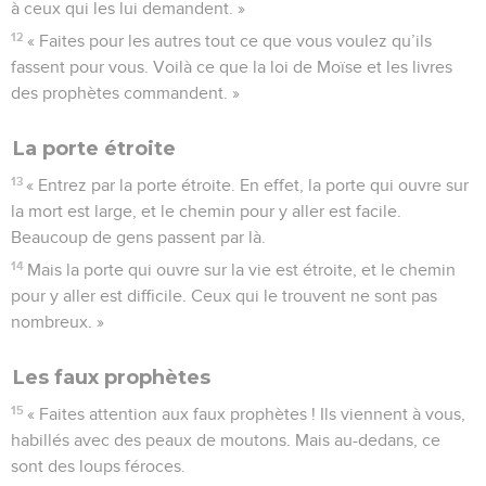
à ceux qui les lui demandent. »
12
« Faites pour les autres tout ce que vous voulez qu’ils
fassent pour vous. Voilà ce que la loi de Moïse et les livres
des prophètes commandent. »
La porte étroite
13
« Entrez par la porte étroite. En effet, la porte qui ouvre sur
la mort est large, et le chemin pour y aller est facile.
Beaucoup de gens passent par là.
14
Mais la porte qui ouvre sur la vie est étroite, et le chemin
pour y aller est difficile. Ceux qui le trouvent ne sont pas
nombreux. »
Les faux prophètes
15
« Faites attention aux faux prophètes ! Ils viennent à vous,
habillés avec des peaux de moutons. Mais au-dedans, ce
sont des loups féroces.