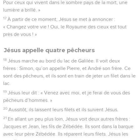
Pour ceux qui vivent dans le sombre pays de la mort, une
lumière a brillé. »
17
À partir de ce moment, Jésus se met à annoncer :
« Changez votre vie ! Oui, le Royaume des cieux est tout
près de vous ! »
Jésus appelle quatre pêcheurs
18
Jésus marche au bord du lac de Galilée. Il voit deux
frères : Simon, qu’on appelle Pierre, et André son frère. Ce
sont des pêcheurs, et ils sont en train de jeter un filet dans le
lac.
19
Jésus leur dit : « Venez avec moi, et je ferai de vous des
pêcheurs d’hommes. »
20
Aussitôt, ils laissent leurs filets et ils suivent Jésus.
21
En allant un peu plus loin, Jésus voit deux autres frères :
Jacques et Jean, les fils de Zébédée. Ils sont dans la barque
avec leur père Zébédée. Ils réparent leurs filets. Jésus les