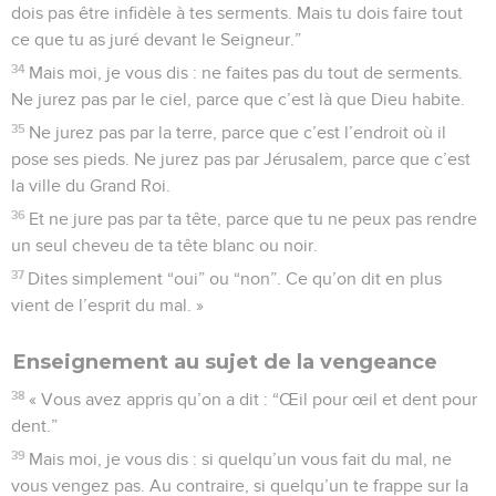
dois pas être infidèle à tes serments. Mais tu dois faire tout
ce que tu as juré devant le Seigneur.”
34
Mais moi, je vous dis : ne faites pas du tout de serments.
Ne jurez pas par le ciel, parce que c’est là que Dieu habite.
35
Ne jurez pas par la terre, parce que c’est l’endroit où il
pose ses pieds. Ne jurez pas par Jérusalem, parce que c’est
la ville du Grand Roi.
36
Et ne jure pas par ta tête, parce que tu ne peux pas rendre
un seul cheveu de ta tête blanc ou noir.
37
Dites simplement “oui” ou “non”. Ce qu’on dit en plus
vient de l’esprit du mal. »
Enseignement au sujet de la vengeance
38
« Vous avez appris qu’on a dit : “Œil pour œil et dent pour
dent.”
39
Mais moi, je vous dis : si quelqu’un vous fait du mal, ne
vous vengez pas. Au contraire, si quelqu’un te frappe sur la