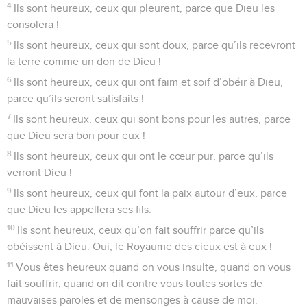
4
Ils sont heureux, ceux qui pleurent, parce que Dieu les
consolera !
5
Ils sont heureux, ceux qui sont doux, parce qu’ils recevront
la terre comme un don de Dieu !
6
Ils sont heureux, ceux qui ont faim et soif d’obéir à Dieu,
parce qu’ils seront satisfaits !
7
Ils sont heureux, ceux qui sont bons pour les autres, parce
que Dieu sera bon pour eux !
8
Ils sont heureux, ceux qui ont le cœur pur, parce qu’ils
verront Dieu !
9
Ils sont heureux, ceux qui font la paix autour d’eux, parce
que Dieu les appellera ses fils.
10
Ils sont heureux, ceux qu’on fait souffrir parce qu’ils
obéissent à Dieu. Oui, le Royaume des cieux est à eux !
11
Vous êtes heureux quand on vous insulte, quand on vous
fait souffrir, quand on dit contre vous toutes sortes de
mauvaises paroles et de mensonges à cause de moi.