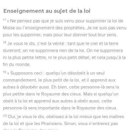
Enseignement au sujet de la loi
17
« Ne pensez pas que je suis venu pour supprimer la loi de
Moïse ou l’enseignement des prophètes. Je ne suis pas venu
pour les supprimer, mais pour leur donner tout leur sens.
18
Je vous le dis, c’est la vérité : tant que le ciel et la terre
dureront, on ne supprimera rien de la loi. On ne supprimera
ni la plus petite lettre, ni le plus petit détail, et cela jusqu’à la
fin du monde.
19
« Supposons ceci : quelqu’un désobéit à un seul
commandement, le plus petit de la loi, et il apprend aux
autres à désobéir aussi. Eh bien, cette personne-là sera la
plus petite dans le Royaume des cieux. Mais si quelqu’un
obéit à la loi et apprend aux autres à obéir aussi, cette
personne-là sera importante dans le Royaume des cieux.
20
Oui, je vous le dis, obéissez à la loi mieux que les maîtres
de la loi et que les Pharisiens. Sinon, vous n’entrerez pas