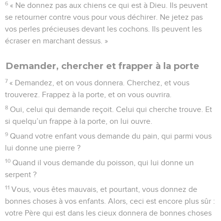
6
« Ne donnez pas aux chiens ce qui est à Dieu. Ils peuvent
se retourner contre vous pour vous déchirer. Ne jetez pas
vos perles précieuses devant les cochons. Ils peuvent les
écraser en marchant dessus. »
Demander, chercher et frapper à la porte
7
« Demandez, et on vous donnera. Cherchez, et vous
trouverez. Frappez à la porte, et on vous ouvrira.
8
Oui, celui qui demande reçoit. Celui qui cherche trouve. Et
si quelqu’un frappe à la porte, on lui ouvre.
9
Quand votre enfant vous demande du pain, qui parmi vous
lui donne une pierre ?
10
Quand il vous demande du poisson, qui lui donne un
serpent ?
11
Vous, vous êtes mauvais, et pourtant, vous donnez de
bonnes choses à vos enfants. Alors, ceci est encore plus sûr :
votre Père qui est dans les cieux donnera de bonnes choses