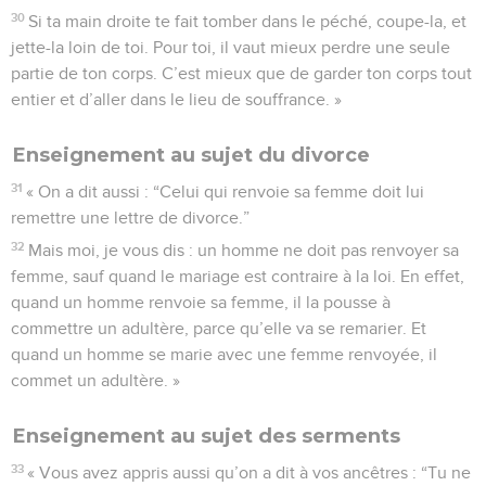
30
Si ta main droite te fait tomber dans le péché, coupe-la, et
jette-la loin de toi. Pour toi, il vaut mieux perdre une seule
partie de ton corps. C’est mieux que de garder ton corps tout
entier et d’aller dans le lieu de souffrance. »
Enseignement au sujet du divorce
31
« On a dit aussi : “Celui qui renvoie sa femme doit lui
remettre une lettre de divorce.”
32
Mais moi, je vous dis : un homme ne doit pas renvoyer sa
femme, sauf quand le mariage est contraire à la loi. En effet,
quand un homme renvoie sa femme, il la pousse à
commettre un adultère, parce qu’elle va se remarier. Et
quand un homme se marie avec une femme renvoyée, il
commet un adultère. »
Enseignement au sujet des serments
33
« Vous avez appris aussi qu’on a dit à vos ancêtres : “Tu ne