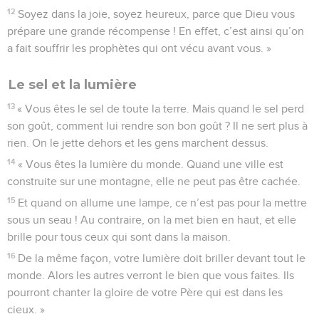
12
Soyez dans la joie, soyez heureux, parce que Dieu vous
prépare une grande récompense ! En effet, c’est ainsi qu’on
a fait souffrir les prophètes qui ont vécu avant vous. »
Le sel et la lumière
13
« Vous êtes le sel de toute la terre. Mais quand le sel perd
son goût, comment lui rendre son bon goût ? Il ne sert plus à
rien. On le jette dehors et les gens marchent dessus.
14
« Vous êtes la lumière du monde. Quand une ville est
construite sur une montagne, elle ne peut pas être cachée.
15
Et quand on allume une lampe, ce n’est pas pour la mettre
sous un seau ! Au contraire, on la met bien en haut, et elle
brille pour tous ceux qui sont dans la maison.
16
De la même façon, votre lumière doit briller devant tout le
monde. Alors les autres verront le bien que vous faites. Ils
pourront chanter la gloire de votre Père qui est dans les
cieux. »