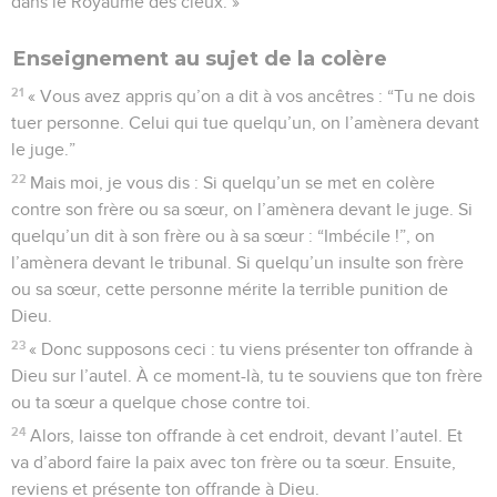
dans le Royaume des cieux. »
Enseignement au sujet de la colère
21
« Vous avez appris qu’on a dit à vos ancêtres : “Tu ne dois
tuer personne. Celui qui tue quelqu’un, on l’amènera devant
le juge.”
22
Mais moi, je vous dis : Si quelqu’un se met en colère
contre son frère ou sa sœur, on l’amènera devant le juge. Si
quelqu’un dit à son frère ou à sa sœur : “Imbécile !”, on
l’amènera devant le tribunal. Si quelqu’un insulte son frère
ou sa sœur, cette personne mérite la terrible punition de
Dieu.
23
« Donc supposons ceci : tu viens présenter ton offrande à
Dieu sur l’autel. À ce moment-là, tu te souviens que ton frère
ou ta sœur a quelque chose contre toi.
24
Alors, laisse ton offrande à cet endroit, devant l’autel. Et
va d’abord faire la paix avec ton frère ou ta sœur. Ensuite,
reviens et présente ton offrande à Dieu.