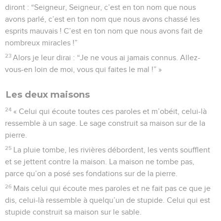
diront : “Seigneur, Seigneur, c’est en ton nom que nous
avons parlé, c’est en ton nom que nous avons chassé les
esprits mauvais ! C’est en ton nom que nous avons fait de
nombreux miracles !”
23
Alors je leur dirai : “Je ne vous ai jamais connus. Allez-
vous-en loin de moi, vous qui faites le mal !” »
Les deux maisons
24
« Celui qui écoute toutes ces paroles et m’obéit, celui-là
ressemble à un sage. Le sage construit sa maison sur de la
pierre.
25
La pluie tombe, les rivières débordent, les vents soufflent
et se jettent contre la maison. La maison ne tombe pas,
parce qu’on a posé ses fondations sur de la pierre.
26
Mais celui qui écoute mes paroles et ne fait pas ce que je
dis, celui-là ressemble à quelqu’un de stupide. Celui qui est
stupide construit sa maison sur le sable.