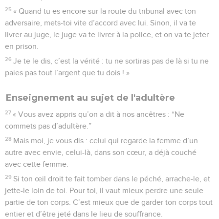
25
« Quand tu es encore sur la route du tribunal avec ton
adversaire, mets-toi vite d’accord avec lui. Sinon, il va te
livrer au juge, le juge va te livrer à la police, et on va te jeter
en prison.
26
Je te le dis, c’est la vérité : tu ne sortiras pas de là si tu ne
paies pas tout l’argent que tu dois ! »
Enseignement au sujet de l'adultère
27
« Vous avez appris qu’on a dit à nos ancêtres : “Ne
commets pas d’adultère.”
28
Mais moi, je vous dis : celui qui regarde la femme d’un
autre avec envie, celui-là, dans son cœur, a déjà couché
avec cette femme.
29
Si ton œil droit te fait tomber dans le péché, arrache-le, et
jette-le loin de toi. Pour toi, il vaut mieux perdre une seule
partie de ton corps. C’est mieux que de garder ton corps tout
entier et d’être jeté dans le lieu de souffrance.