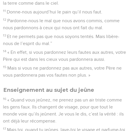
la terre comme dans le ciel.
11
Donne-nous aujourd’hui le pain qu’il nous faut.
12
Pardonne-nous le mal que nous avons commis, comme
nous pardonnons à ceux qui nous ont fait du mal.
13
Et ne permets pas que nous soyons tentés. Mais libère-
nous de l’esprit du mal.”
14
« En effet, si vous pardonnez leurs fautes aux autres, votre
Père qui est dans les cieux vous pardonnera aussi.
15
Mais si vous ne pardonnez pas aux autres, votre Père ne
vous pardonnera pas vos fautes non plus. »
Enseignement au sujet du jeûne
16
« Quand vous jeûnez, ne prenez pas un air triste comme
les gens faux. Ils changent de visage, pour que tout le
monde voie qu’ils jeûnent. Je vous le dis, c’est la vérité : ils
ont déjà leur récompense.
17
Mais toi, quand tu jeûnes, lave-toi le visage et parfume-toi