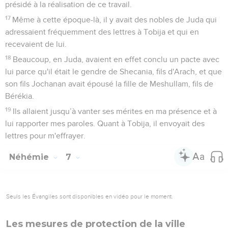
présidé à la réalisation de ce travail.
17
Même à cette époque-là, il y avait des nobles de Juda qui
adressaient fréquemment des lettres à Tobija et qui en
recevaient de lui.
18
Beaucoup, en Juda, avaient en effet conclu un pacte avec
lui parce qu'il était le gendre de Shecania, fils d'Arach, et que
son fils Jochanan avait épousé la fille de Meshullam, fils de
Bérékia.
19
Ils allaient jusqu’à vanter ses mérites en ma présence et à
lui rapporter mes paroles. Quant à Tobija, il envoyait des
lettres pour m'effrayer.
Néhémie
7
Seuls les Évangiles sont disponibles en vidéo pour le moment.
Les mesures de protection de la ville