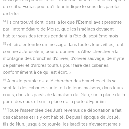
du scribe Esdras pour qu’il leur indique le sens des paroles
de la loi.
14
Ils ont trouvé écrit, dans la loi que l'Eternel avait prescrite
par l’intermédiaire de Moïse, que les Israélites devaient
habiter sous des tentes pendant la fête du septième mois
15
et faire entendre un message dans toutes leurs villes, tout
comme à Jérusalem, pour ordonner : « Allez chercher à la
montagne des branches d'olivier, d'olivier sauvage, de myrte,
de palmier et d'arbres touffus pour faire des cabanes,
conformément à ce qui est écrit. »
16
Alors le peuple est allé chercher des branches et ils se
sont fait des cabanes sur le toit de leurs maisons, dans leurs
cours, dans les parvis de la maison de Dieu, sur la place de la
porte des eaux et sur la place de la porte d'Ephraïm.
17
Toute l'assemblée des Juifs revenus de déportation a fait
des cabanes et ils y ont habité. Depuis l’époque de Josué,
fils de Nun, jusqu'à ce jour-là, les Israélites n'avaient jamais