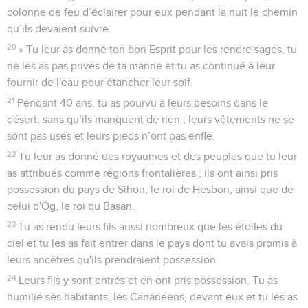
colonne de feu d’éclairer pour eux pendant la nuit le chemin
qu’ils devaient suivre.
20
» Tu leur as donné ton bon Esprit pour les rendre sages, tu
ne les as pas privés de ta manne et tu as continué à leur
fournir de l'eau pour étancher leur soif.
21
Pendant 40 ans, tu as pourvu à leurs besoins dans le
désert, sans qu’ils manquent de rien ; leurs vêtements ne se
sont pas usés et leurs pieds n’ont pas enflé.
22
Tu leur as donné des royaumes et des peuples que tu leur
as attribués comme régions frontalières ; ils ont ainsi pris
possession du pays de Sihon, le roi de Hesbon, ainsi que de
celui d'Og, le roi du Basan.
23
Tu as rendu leurs fils aussi nombreux que les étoiles du
ciel et tu les as fait entrer dans le pays dont tu avais promis à
leurs ancêtres qu'ils prendraient possession.
24
Leurs fils y sont entrés et en ont pris possession. Tu as
humilié ses habitants, les Cananéens, devant eux et tu les as