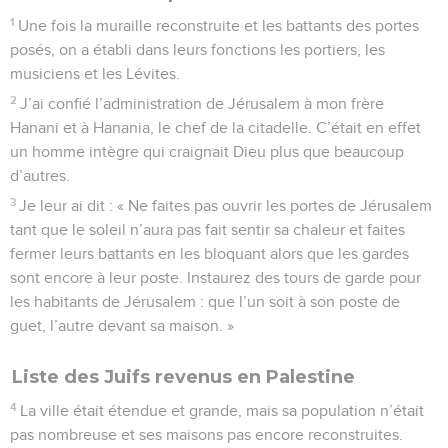
1
Une fois la muraille reconstruite et les battants des portes
posés, on a établi dans leurs fonctions les portiers, les
musiciens et les Lévites.
2
J’ai confié l’administration de Jérusalem à mon frère
Hanani et à Hanania, le chef de la citadelle. C’était en effet
un homme intègre qui craignait Dieu plus que beaucoup
d’autres.
3
Je leur ai dit : « Ne faites pas ouvrir les portes de Jérusalem
tant que le soleil n’aura pas fait sentir sa chaleur et faites
fermer leurs battants en les bloquant alors que les gardes
sont encore à leur poste. Instaurez des tours de garde pour
les habitants de Jérusalem : que l’un soit à son poste de
guet, l’autre devant sa maison. »
Liste des Juifs revenus en Palestine
4
La ville était étendue et grande, mais sa population n’était
pas nombreuse et ses maisons pas encore reconstruites.