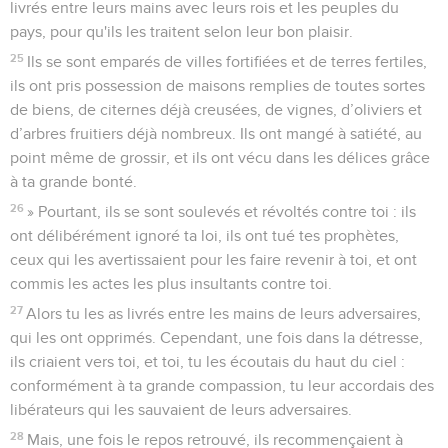
livrés entre leurs mains avec leurs rois et les peuples du
pays, pour qu'ils les traitent selon leur bon plaisir.
25
Ils se sont emparés de villes fortifiées et de terres fertiles,
ils ont pris possession de maisons remplies de toutes sortes
de biens, de citernes déjà creusées, de vignes, d’oliviers et
d’arbres fruitiers déjà nombreux. Ils ont mangé à satiété, au
point même de grossir, et ils ont vécu dans les délices grâce
à ta grande bonté.
26
» Pourtant, ils se sont soulevés et révoltés contre toi : ils
ont délibérément ignoré ta loi, ils ont tué tes prophètes,
ceux qui les avertissaient pour les faire revenir à toi, et ont
commis les actes les plus insultants contre toi.
27
Alors tu les as livrés entre les mains de leurs adversaires,
qui les ont opprimés. Cependant, une fois dans la détresse,
ils criaient vers toi, et toi, tu les écoutais du haut du ciel :
conformément à ta grande compassion, tu leur accordais des
libérateurs qui les sauvaient de leurs adversaires.
28
Mais, une fois le repos retrouvé, ils recommençaient à