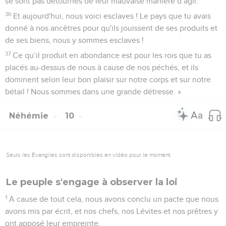
se sont pas détournés de leur mauvaise manière d’agir.
36
Et aujourd'hui, nous voici esclaves ! Le pays que tu avais
donné à nos ancêtres pour qu'ils jouissent de ses produits et
de ses biens, nous y sommes esclaves !
37
Ce qu’il produit en abondance est pour les rois que tu as
placés au-dessus de nous à cause de nos péchés, et ils
dominent selon leur bon plaisir sur notre corps et sur notre
bétail ! Nous sommes dans une grande détresse. »
Néhémie
10
Seuls les Évangiles sont disponibles en vidéo pour le moment.
Le peuple s'engage à observer la loi
1
A cause de tout cela, nous avons conclu un pacte que nous
avons mis par écrit, et nos chefs, nos Lévites et nos prêtres y
ont apposé leur empreinte.