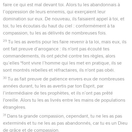
faire ce qui est mal devant toi. Alors tu les abandonnais à
l’oppression de leurs ennemis, qui exerçaient leur
domination sur eux. De nouveau, ils faisaient appel à toi, et
toi, tu les écoutais du haut du ciel : conformément à ta
compassion, tu les as délivrés de nombreuses fois.
29
Tu les as avertis pour les faire revenir à ta loi, mais eux, ils
ont fait preuve d’arrogance : ils n'ont pas écouté tes
commandements, ils ont péché contre tes règles, alors
qu’elles *font vivre l’homme qui les met en pratique, ils se
sont montrés rebelles et réfractaires, ils n'ont pas obéi.
30
Tu as fait preuve de patience envers eux de nombreuses
années durant, tu les as avertis par ton Esprit, par
l’intermédiaire de tes prophètes, et ils n’ont pas prêté
l'oreille. Alors tu les as livrés entre les mains de populations
étrangères.
31
Dans ta grande compassion, cependant, tu ne les as pas
exterminés et tu ne les as pas abandonnés, car tu es un Dieu
de grâce et de compassion.