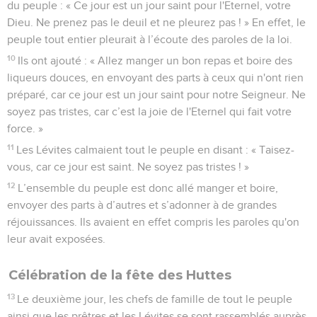
du peuple : « Ce jour est un jour saint pour l'Eternel, votre
Dieu. Ne prenez pas le deuil et ne pleurez pas ! » En effet, le
peuple tout entier pleurait à l’écoute des paroles de la loi.
10
Ils ont ajouté : « Allez manger un bon repas et boire des
liqueurs douces, en envoyant des parts à ceux qui n'ont rien
préparé, car ce jour est un jour saint pour notre Seigneur. Ne
soyez pas tristes, car c’est la joie de l'Eternel qui fait votre
force. »
11
Les Lévites calmaient tout le peuple en disant : « Taisez-
vous, car ce jour est saint. Ne soyez pas tristes ! »
12
L’ensemble du peuple est donc allé manger et boire,
envoyer des parts à d’autres et s’adonner à de grandes
réjouissances. Ils avaient en effet compris les paroles qu'on
leur avait exposées.
Célébration de la fête des Huttes
13
Le deuxième jour, les chefs de famille de tout le peuple
ainsi que les prêtres et les Lévites se sont rassemblés auprès