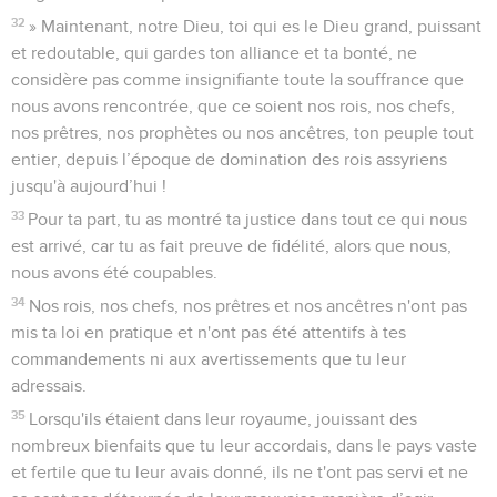
32
» Maintenant, notre Dieu, toi qui es le Dieu grand, puissant
et redoutable, qui gardes ton alliance et ta bonté, ne
considère pas comme insignifiante toute la souffrance que
nous avons rencontrée, que ce soient nos rois, nos chefs,
nos prêtres, nos prophètes ou nos ancêtres, ton peuple tout
entier, depuis l’époque de domination des rois assyriens
jusqu'à aujourd’hui !
33
Pour ta part, tu as montré ta justice dans tout ce qui nous
est arrivé, car tu as fait preuve de fidélité, alors que nous,
nous avons été coupables.
34
Nos rois, nos chefs, nos prêtres et nos ancêtres n'ont pas
mis ta loi en pratique et n'ont pas été attentifs à tes
commandements ni aux avertissements que tu leur
adressais.
35
Lorsqu'ils étaient dans leur royaume, jouissant des
nombreux bienfaits que tu leur accordais, dans le pays vaste
et fertile que tu leur avais donné, ils ne t'ont pas servi et ne