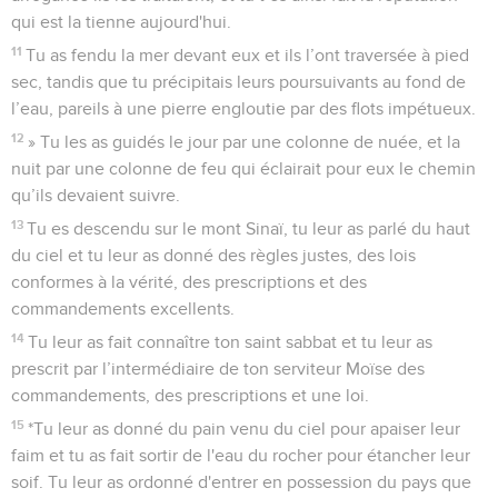
qui est la tienne aujourd'hui.
11
Tu as fendu la mer devant eux et ils l’ont traversée à pied
sec, tandis que tu précipitais leurs poursuivants au fond de
l’eau, pareils à une pierre engloutie par des flots impétueux.
12
» Tu les as guidés le jour par une colonne de nuée, et la
nuit par une colonne de feu qui éclairait pour eux le chemin
qu’ils devaient suivre.
13
Tu es descendu sur le mont Sinaï, tu leur as parlé du haut
du ciel et tu leur as donné des règles justes, des lois
conformes à la vérité, des prescriptions et des
commandements excellents.
14
Tu leur as fait connaître ton saint sabbat et tu leur as
prescrit par l’intermédiaire de ton serviteur Moïse des
commandements, des prescriptions et une loi.
15
*Tu leur as donné du pain venu du ciel pour apaiser leur
faim et tu as fait sortir de l'eau du rocher pour étancher leur
soif. Tu leur as ordonné d'entrer en possession du pays que