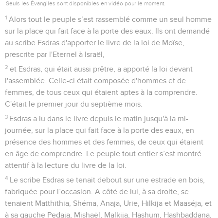
Seuls les Évangiles sont disponibles en vidéo pour le moment.
1
Alors tout le peuple s’est rassemblé comme un seul homme
sur la place qui fait face à la porte des eaux. Ils ont demandé
au scribe Esdras d'apporter le livre de la loi de Moïse,
prescrite par l'Eternel à Israël,
2
et Esdras, qui était aussi prêtre, a apporté la loi devant
l'assemblée. Celle-ci était composée d'hommes et de
femmes, de tous ceux qui étaient aptes à la comprendre.
C'était le premier jour du septième mois.
3
Esdras a lu dans le livre depuis le matin jusqu'à la mi-
journée, sur la place qui fait face à la porte des eaux, en
présence des hommes et des femmes, de ceux qui étaient
en âge de comprendre. Le peuple tout entier s’est montré
attentif à la lecture du livre de la loi.
4
Le scribe Esdras se tenait debout sur une estrade en bois,
fabriquée pour l’occasion. A côté de lui, à sa droite, se
tenaient Matthithia, Shéma, Anaja, Urie, Hilkija et Maaséja, et
à sa gauche Pedaja, Mishaël, Malkija, Hashum, Hashbaddana,