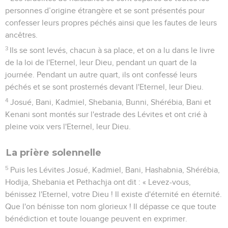
personnes d’origine étrangère et se sont présentés pour
confesser leurs propres péchés ainsi que les fautes de leurs
ancêtres.
3
Ils se sont levés, chacun à sa place, et on a lu dans le livre
de la loi de l'Eternel, leur Dieu, pendant un quart de la
journée. Pendant un autre quart, ils ont confessé leurs
péchés et se sont prosternés devant l'Eternel, leur Dieu.
4
Josué, Bani, Kadmiel, Shebania, Bunni, Shérébia, Bani et
Kenani sont montés sur l'estrade des Lévites et ont crié à
pleine voix vers l'Eternel, leur Dieu.
La prière solennelle
5
Puis les Lévites Josué, Kadmiel, Bani, Hashabnia, Shérébia,
Hodija, Shebania et Pethachja ont dit : « Levez-vous,
bénissez l'Eternel, votre Dieu ! Il existe d'éternité en éternité.
Que l'on bénisse ton nom glorieux ! Il dépasse ce que toute
bénédiction et toute louange peuvent en exprimer.