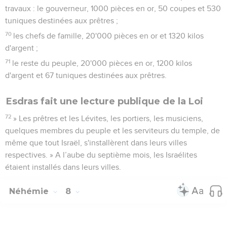
travaux : le gouverneur, 1000 pièces en or, 50 coupes et 530
tuniques destinées aux prêtres ;
70
les chefs de famille, 20'000 pièces en or et 1320 kilos
d'argent ;
71
le reste du peuple, 20'000 pièces en or, 1200 kilos
d'argent et 67 tuniques destinées aux prêtres.
Esdras fait une lecture publique de la Loi
72
» Les prêtres et les Lévites, les portiers, les musiciens,
quelques membres du peuple et les serviteurs du temple, de
même que tout Israël, s'installèrent dans leurs villes
respectives. » A l’aube du septième mois, les Israélites
étaient installés dans leurs villes.
Néhémie
8