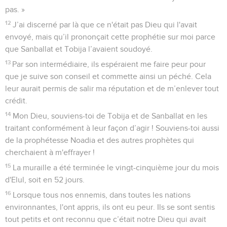
pas. »
12
J’ai discerné par là que ce n'était pas Dieu qui l'avait
envoyé, mais qu’il prononçait cette prophétie sur moi parce
que Sanballat et Tobija l’avaient soudoyé.
13
Par son intermédiaire, ils espéraient me faire peur pour
que je suive son conseil et commette ainsi un péché. Cela
leur aurait permis de salir ma réputation et de m’enlever tout
crédit.
14
Mon Dieu, souviens-toi de Tobija et de Sanballat en les
traitant conformément à leur façon d’agir ! Souviens-toi aussi
de la prophétesse Noadia et des autres prophètes qui
cherchaient à m'effrayer !
15
La muraille a été terminée le vingt-cinquième jour du mois
d'Elul, soit en 52 jours.
16
Lorsque tous nos ennemis, dans toutes les nations
environnantes, l'ont appris, ils ont eu peur. Ils se sont sentis
tout petits et ont reconnu que c’était notre Dieu qui avait