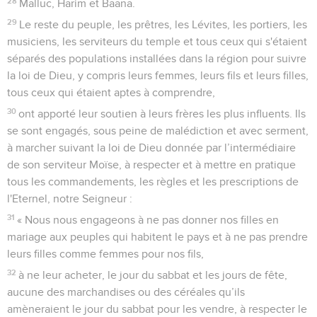
28
Malluc, Harim et Baana.
29
Le reste du peuple, les prêtres, les Lévites, les portiers, les
musiciens, les serviteurs du temple et tous ceux qui s'étaient
séparés des populations installées dans la région pour suivre
la loi de Dieu, y compris leurs femmes, leurs fils et leurs filles,
tous ceux qui étaient aptes à comprendre,
30
ont apporté leur soutien à leurs frères les plus influents. Ils
se sont engagés, sous peine de malédiction et avec serment,
à marcher suivant la loi de Dieu donnée par l’intermédiaire
de son serviteur Moïse, à respecter et à mettre en pratique
tous les commandements, les règles et les prescriptions de
l'Eternel, notre Seigneur :
31
« Nous nous engageons à ne pas donner nos filles en
mariage aux peuples qui habitent le pays et à ne pas prendre
leurs filles comme femmes pour nos fils,
32
à ne leur acheter, le jour du sabbat et les jours de fête,
aucune des marchandises ou des céréales qu’ils
amèneraient le jour du sabbat pour les vendre, à respecter le