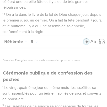
célébré une pareille fête et il y a eu de très grandes
réjouissances.
18
On a lu dans le livre de la loi de Dieu chaque jour, depuis
le premier jusqu'au dernier. On a fait la fête pendant 7 jours,
et le huitième il y a eu une assemblée solennelle,
conformément à la règle.
Néhémie
9
Seuls les Évangiles sont disponibles en vidéo pour le moment.
Cérémonie publique de confession des
péchés
1
Le vingt-quatrième jour du même mois, les Israélites se
sont rassemblés pour un jeûne, habillés de sacs et couverts
de poussière.
2
Les Israélites de naissance se sont séparés de toutes les