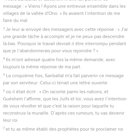
message : « Viens ! Ayons une entrevue ensemble dans les
villages de la vallée d'Ono. » Ils avaient l’intention de me
faire du mal.
3
Je leur ai envoyé des messagers avec cette réponse : « J'ai
une grande tâche à accomplir et je ne peux pas descendre
là-bas. Pourquoi le travail devrait-il être interrompu pendant
que je l’abandonnerais pour vous rejoindre ? »
4
Ils m'ont adressé quatre fois la même demande, avec
toujours la même réponse de ma part.
5
La cinquième fois, Sanballat m'a fait parvenir ce message
par son serviteur. Celui-ci tenait une lettre ouverte
6
où il était écrit : « On raconte parmi les nations, et
Guéshem l’affirme, que les Juifs et toi, vous avez l’intention
de vous révolter et que c'est la raison pour laquelle tu
reconstruis la muraille. D’après ces rumeurs, tu vas devenir
leur roi
7
et tu as même établi des prophètes pour te proclamer roi