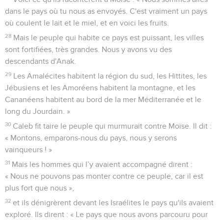
dans le pays où tu nous as envoyés. C'est vraiment un pays
où coulent le lait et le miel, et en voici les fruits.
28
Mais le peuple qui habite ce pays est puissant, les villes
sont fortifiées, très grandes. Nous y avons vu des
descendants d'Anak.
29
Les Amalécites habitent la région du sud, les Hittites, les
Jébusiens et les Amoréens habitent la montagne, et les
Cananéens habitent au bord de la mer Méditerranée et le
long du Jourdain. »
30
Caleb fit taire le peuple qui murmurait contre Moïse. Il dit :
« Montons, emparons-nous du pays, nous y serons
vainqueurs ! »
31
Mais les hommes qui l’y avaient accompagné dirent :
« Nous ne pouvons pas monter contre ce peuple, car il est
plus fort que nous »,
32
et ils dénigrèrent devant les Israélites le pays qu'ils avaient
exploré. Ils dirent : « Le pays que nous avons parcouru pour