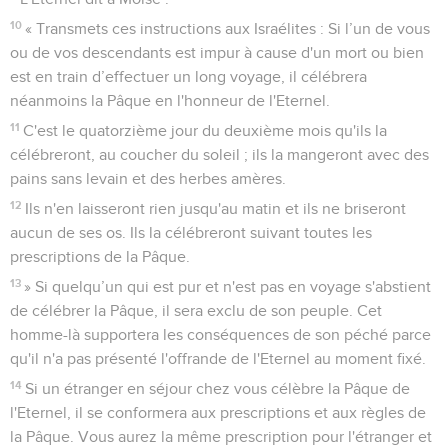
10
« Transmets ces instructions aux Israélites : Si l’un de vous
ou de vos descendants est impur à cause d'un mort ou bien
est en train d’effectuer un long voyage, il célébrera
néanmoins la Pâque en l'honneur de l'Eternel.
11
C'est le quatorzième jour du deuxième mois qu'ils la
célébreront, au coucher du soleil ; ils la mangeront avec des
pains sans levain et des herbes amères.
12
Ils n'en laisseront rien jusqu'au matin et ils ne briseront
aucun de ses os. Ils la célébreront suivant toutes les
prescriptions de la Pâque.
13
» Si quelqu’un qui est pur et n'est pas en voyage s'abstient
de célébrer la Pâque, il sera exclu de son peuple. Cet
homme-là supportera les conséquences de son péché parce
qu'il n'a pas présenté l'offrande de l'Eternel au moment fixé.
14
Si un étranger en séjour chez vous célèbre la Pâque de
l'Eternel, il se conformera aux prescriptions et aux règles de
la Pâque. Vous aurez la même prescription pour l'étranger et