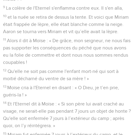
9
La colère de l'Eternel s'enflamma contre eux. Il s'en alla,
10
et la nuée se retira de dessus la tente. Et voici que Miriam
était frappée de lèpre, elle était blanche comme la neige.
Aaron se tourna vers Miriam et vit qu’elle avait la lèpre.
11
Alors il dit à Moïse : « De grâce, mon seigneur, ne nous fais
pas supporter les conséquences du péché que nous avons
eu la folie de commettre et dont nous nous sommes rendus
coupables !
12
Qu'elle ne soit pas comme l'enfant mort-né qui sort à
moitié décharné du ventre de sa mère ! »
13
Moïse cria à l'Eternel en disant : « O Dieu, je t’en prie,
guéris-la ! »
14
Et l'Eternel dit à Moïse : « Si son père lui avait craché au
visage, ne serait-elle pas pendant 7 jours un objet de honte ?
Qu'elle soit enfermée 7 jours à l’extérieur du camp ; après
quoi, on l’y réintégrera. »
15
Miriam fut enfermée 7 jours à l’extérieur du camp, et le