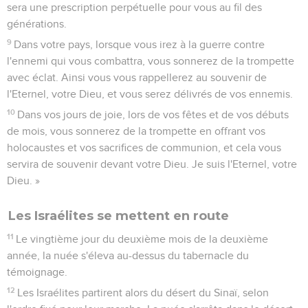
sera une prescription perpétuelle pour vous au fil des
générations.
9
Dans votre pays, lorsque vous irez à la guerre contre
l'ennemi qui vous combattra, vous sonnerez de la trompette
avec éclat. Ainsi vous vous rappellerez au souvenir de
l'Eternel, votre Dieu, et vous serez délivrés de vos ennemis.
10
Dans vos jours de joie, lors de vos fêtes et de vos débuts
de mois, vous sonnerez de la trompette en offrant vos
holocaustes et vos sacrifices de communion, et cela vous
servira de souvenir devant votre Dieu. Je suis l'Eternel, votre
Dieu. »
Les Israélites se mettent en route
11
Le vingtième jour du deuxième mois de la deuxième
année, la nuée s'éleva au-dessus du tabernacle du
témoignage.
12
Les Israélites partirent alors du désert du Sinaï, selon