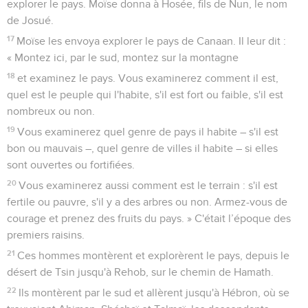
explorer le pays. Moïse donna à Hosée, fils de Nun, le nom
de Josué.
17
Moïse les envoya explorer le pays de Canaan. Il leur dit :
« Montez ici, par le sud, montez sur la montagne
18
et examinez le pays. Vous examinerez comment il est,
quel est le peuple qui l'habite, s'il est fort ou faible, s'il est
nombreux ou non.
19
Vous examinerez quel genre de pays il habite – s'il est
bon ou mauvais –, quel genre de villes il habite – si elles
sont ouvertes ou fortifiées.
20
Vous examinerez aussi comment est le terrain : s'il est
fertile ou pauvre, s'il y a des arbres ou non. Armez-vous de
courage et prenez des fruits du pays. » C'était l’époque des
premiers raisins.
21
Ces hommes montèrent et explorèrent le pays, depuis le
désert de Tsin jusqu'à Rehob, sur le chemin de Hamath.
22
Ils montèrent par le sud et allèrent jusqu'à Hébron, où se