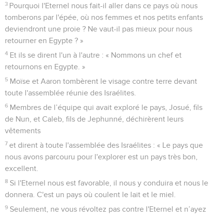
3
Pourquoi l'Eternel nous fait-il aller dans ce pays où nous
tomberons par l'épée, où nos femmes et nos petits enfants
deviendront une proie ? Ne vaut-il pas mieux pour nous
retourner en Egypte ? »
4
Et ils se dirent l'un à l'autre : « Nommons un chef et
retournons en Egypte. »
5
Moïse et Aaron tombèrent le visage contre terre devant
toute l'assemblée réunie des Israélites.
6
Membres de l’équipe qui avait exploré le pays, Josué, fils
de Nun, et Caleb, fils de Jephunné, déchirèrent leurs
vêtements
7
et dirent à toute l'assemblée des Israélites : « Le pays que
nous avons parcouru pour l'explorer est un pays très bon,
excellent.
8
Si l'Eternel nous est favorable, il nous y conduira et nous le
donnera. C'est un pays où coulent le lait et le miel.
9
Seulement, ne vous révoltez pas contre l'Eternel et n’ayez