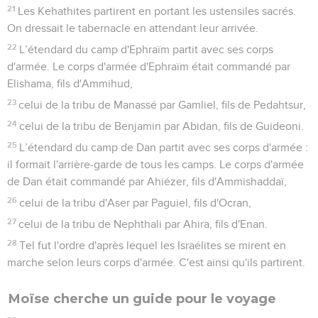
21
Les Kehathites partirent en portant les ustensiles sacrés.
On dressait le tabernacle en attendant leur arrivée.
22
L’étendard du camp d'Ephraïm partit avec ses corps
d'armée. Le corps d'armée d'Ephraïm était commandé par
Elishama, fils d'Ammihud,
23
celui de la tribu de Manassé par Gamliel, fils de Pedahtsur,
24
celui de la tribu de Benjamin par Abidan, fils de Guideoni.
25
L’étendard du camp de Dan partit avec ses corps d'armée :
il formait l'arrière-garde de tous les camps. Le corps d'armée
de Dan était commandé par Ahiézer, fils d'Ammishaddaï,
26
celui de la tribu d'Aser par Paguiel, fils d'Ocran,
27
celui de la tribu de Nephthali par Ahira, fils d'Enan.
28
Tel fut l'ordre d'après lequel les Israélites se mirent en
marche selon leurs corps d'armée. C'est ainsi qu'ils partirent.
Moïse cherche un guide pour le voyage