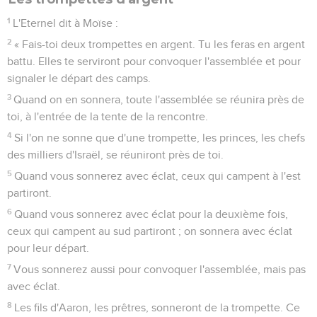
1
L'Eternel dit à Moïse :
2
« Fais-toi deux trompettes en argent. Tu les feras en argent
battu. Elles te serviront pour convoquer l'assemblée et pour
signaler le départ des camps.
3
Quand on en sonnera, toute l'assemblée se réunira près de
toi, à l'entrée de la tente de la rencontre.
4
Si l'on ne sonne que d'une trompette, les princes, les chefs
des milliers d'Israël, se réuniront près de toi.
5
Quand vous sonnerez avec éclat, ceux qui campent à l'est
partiront.
6
Quand vous sonnerez avec éclat pour la deuxième fois,
ceux qui campent au sud partiront ; on sonnera avec éclat
pour leur départ.
7
Vous sonnerez aussi pour convoquer l'assemblée, mais pas
avec éclat.
8
Les fils d'Aaron, les prêtres, sonneront de la trompette. Ce