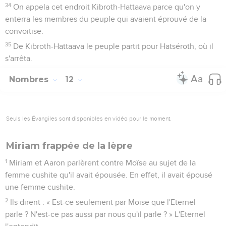
34
On appela cet endroit Kibroth-Hattaava parce qu'on y
enterra les membres du peuple qui avaient éprouvé de la
convoitise.
35
De Kibroth-Hattaava le peuple partit pour Hatséroth, où il
s'arrêta.
Nombres
12
Seuls les Évangiles sont disponibles en vidéo pour le moment.
Miriam frappée de la lèpre
1
Miriam et Aaron parlèrent contre Moïse au sujet de la
femme cushite qu'il avait épousée. En effet, il avait épousé
une femme cushite.
2
Ils dirent : « Est-ce seulement par Moïse que l'Eternel
parle ? N'est-ce pas aussi par nous qu'il parle ? » L'Eternel