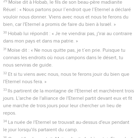
29
Moïse dit à Hobab, le fils de son beau-père madianite
Réuel : « Nous partons pour l’endroit que l’Eternel a déclaré
vouloir nous donner. Viens avec nous et nous te ferons du
bien, car l'Eternel a promis de faire du bien à Israël. »
30
Hobab lui répondit : « Je ne viendrai pas, j'irai au contraire
dans mon pays et dans ma patrie. »
31
Moïse dit : « Ne nous quitte pas, je t’en prie. Puisque tu
connais les endroits où nous campons dans le désert, tu
nous serviras de guide.
32
Et si tu viens avec nous, nous te ferons jouir du bien que
l'Eternel nous fera. »
33
Ils partirent de la montagne de l'Eternel et marchèrent trois
jours. L'arche de l'alliance de l'Eternel partit devant eux et fit
une marche de trois jours pour leur chercher un lieu de
repos.
34
La nuée de l'Eternel se trouvait au-dessus d'eux pendant
le jour lorsqu'ils partaient du camp.
35