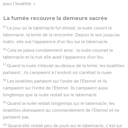
pour l’Israélite. »
La fumée recouvre la demeure sacrée
15
Le jour où le tabernacle fut dressé, la nuée couvrit le
tabernacle, la tente de la rencontre. Depuis le soir jusqu'au
matin, elle eut l'apparence d'un feu sur le tabernacle.
16
Cela se passa constamment ainsi : la nuée couvrait le
tabernacle et la nuit elle avait l'apparence d'un feu.
17
Quand la nuée s'élevait au-dessus de la tente, les Israélites
partaient ; ils campaient à l’endroit où s'arrêtait la nuée.
18
Les Israélites partaient sur l'ordre de l'Eternel et ils
campaient sur l'ordre de l'Eternel. Ils campaient aussi
longtemps que la nuée restait sur le tabernacle.
19
Quand la nuée restait longtemps sur le tabernacle, les
Israélites obéissaient au commandement de l'Eternel et ne
partaient pas.
20
Quand elle restait peu de jours sur le tabernacle, c’est sur