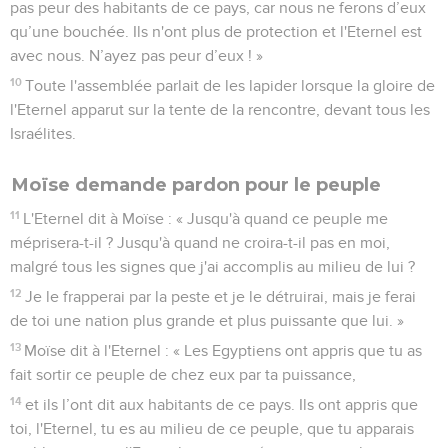
pas peur des habitants de ce pays, car nous ne ferons d’eux
qu’une bouchée. Ils n'ont plus de protection et l'Eternel est
avec nous. N’ayez pas peur d’eux ! »
10
Toute l'assemblée parlait de les lapider lorsque la gloire de
l'Eternel apparut sur la tente de la rencontre, devant tous les
Israélites.
Moïse demande pardon pour le peuple
11
L'Eternel dit à Moïse : « Jusqu'à quand ce peuple me
méprisera-t-il ? Jusqu'à quand ne croira-t-il pas en moi,
malgré tous les signes que j'ai accomplis au milieu de lui ?
12
Je le frapperai par la peste et je le détruirai, mais je ferai
de toi une nation plus grande et plus puissante que lui. »
13
Moïse dit à l'Eternel : « Les Egyptiens ont appris que tu as
fait sortir ce peuple de chez eux par ta puissance,
14
et ils l’ont dit aux habitants de ce pays. Ils ont appris que
toi, l'Eternel, tu es au milieu de ce peuple, que tu apparais