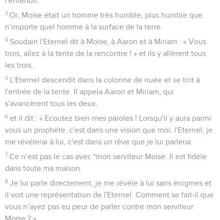
l'entendit.
3
Or, Moïse était un homme très humble, plus humble que
n’importe quel homme à la surface de la terre.
4
Soudain l'Eternel dit à Moïse, à Aaron et à Miriam : « Vous
trois, allez à la tente de la rencontre ! » et ils y allèrent tous
les trois.
5
L'Eternel descendit dans la colonne de nuée et se tint à
l'entrée de la tente. Il appela Aaron et Miriam, qui
s'avancèrent tous les deux,
6
et il dit : « Ecoutez bien mes paroles ! Lorsqu'il y aura parmi
vous un prophète, c'est dans une vision que moi, l'Eternel, je
me révélerai à lui, c'est dans un rêve que je lui parlerai.
7
Ce n’est pas le cas avec *mon serviteur Moïse. Il est fidèle
dans toute ma maison.
8
Je lui parle directement, je me révèle à lui sans énigmes et
il voit une représentation de l'Eternel. Comment se fait-il que
vous n’ayez pas eu peur de parler contre mon serviteur
Moïse ? »