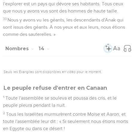
l'explorer est un pays qui dévore ses habitants. Tous ceux
que nous y avons vus sont des hommes de haute taille.
33
Nous y avons vu les géants, les descendants d'Anak qui
sont issus des géants. A nos yeux et aux leurs, nous étions
comme des sauterelles. »
Nombres
14
Seuls les Évangiles sont disponibles en vidéo pour le moment.
Le peuple refuse d'entrer en Canaan
1
Toute l'assemblée se souleva et poussa des cris, et le
peuple pleura pendant la nuit.
2
Tous les Israélites murmurèrent contre Moïse et Aaron, et
toute l'assemblée leur dit : « Si seulement nous étions morts
en Egypte ou dans ce désert !