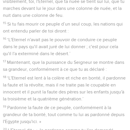
visiblement, toi, l'Eternel, que ta nuée se tient sur lui, que tu
marches devant lui le jour dans une colonne de nuée, et la
nuit dans une colonne de feu.
15
Si tu fais mourir ce peuple d’un seul coup, les nations qui
ont entendu parler de toi diront :
16
‘L'Eternel n'avait pas le pouvoir de conduire ce peuple
dans le pays qu'il avait juré de lui donner ; c'est pour cela
qu'il l'a exterminé dans le désert.’
17
Maintenant, que la puissance du Seigneur se montre dans
sa grandeur, conformément à ce que tu as déclaré :
18
‘L'Eternel est lent à la colère et riche en bonté, il pardonne
la faute et la révolte, mais il ne traite pas le coupable en
innocent et il punit la faute des pères sur les enfants jusqu'à
la troisième et la quatrième génération.’
19
Pardonne la faute de ce peuple, conformément à la
grandeur de ta bonté, tout comme tu lui as pardonné depuis
l'Egypte jusqu'ici. »
20