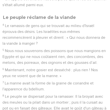
s'était allumé parmi eux.
Le peuple réclame de la viande
4
Le ramassis de gens qui se trouvait au milieu d'Israël
éprouva des désirs. Les Israélites eux-mêmes
recommencèrent à pleurer et dirent : « Qui nous donnera de
la viande à manger ?
5
Nous nous souvenons des poissons que nous mangions en
Egypte et qui ne nous coûtaient rien, des concombres, des
melons, des poireaux, des oignons et des gousses d’ail.
6
Maintenant, notre gosier est desséché : plus rien ! Nos
yeux ne voient que de la manne. »
7
La manne avait la forme de la graine de coriandre et
l'apparence du bdellium.
8
Le peuple se dispersait pour la ramasser. Il la broyait avec
des meules ou la pilait dans un mortier ; puis il la cuisait au
pot ou en faisait des gâteaux. Elle avait le goût d'un gâteau à