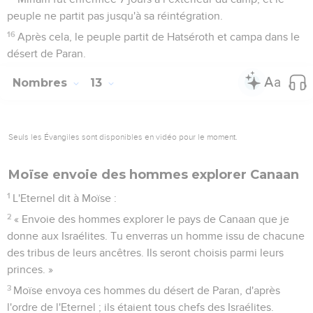
peuple ne partit pas jusqu'à sa réintégration.
16
Après cela, le peuple partit de Hatséroth et campa dans le
désert de Paran.
Nombres
13
Seuls les Évangiles sont disponibles en vidéo pour le moment.
Moïse envoie des hommes explorer Canaan
1
L'Eternel dit à Moïse :
2
« Envoie des hommes explorer le pays de Canaan que je
donne aux Israélites. Tu enverras un homme issu de chacune
des tribus de leurs ancêtres. Ils seront choisis parmi leurs
princes. »
3
Moïse envoya ces hommes du désert de Paran, d'après
l'ordre de l'Eternel ; ils étaient tous chefs des Israélites.