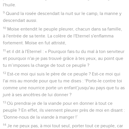
l'huile.
9
Quand la rosée descendait la nuit sur le camp, la manne y
descendait aussi.
10
Moïse entendit le peuple pleurer, chacun dans sa famille,
à l'entrée de sa tente. La colère de l'Eternel s'enflamma
fortement. Moïse en fut attristé,
11
et il dit à l'Eternel : « Pourquoi fais-tu du mal à ton serviteur
et pourquoi n'ai-je pas trouvé grâce à tes yeux, au point que
tu m’imposes la charge de tout ce peuple ?
12
Est-ce moi qui suis le père de ce peuple ? Est-ce moi qui
l'ai mis au monde pour que tu me dises : ‘Porte-le contre toi
comme une nourrice porte un enfant’jusqu'au pays que tu as
juré à ses ancêtres de lui donner ?
13
Où prendrai-je de la viande pour en donner à tout ce
peuple ? En effet, ils viennent pleurer près de moi en disant :
‘Donne-nous de la viande à manger !’
14
Je ne peux pas, à moi tout seul, porter tout ce peuple, car