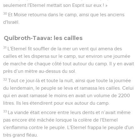
seulement l'Eternel mettait son Esprit sur eux ! »
30
Et Moïse retourna dans le camp, ainsi que les anciens
d'Israël.
Quibroth-Taava: les cailles
31
L'Eternel fit souffler de la mer un vent qui amena des
cailles et les dispersa sur le camp, sur environ une journée
de marche de chaque côté tout autour du camp. Il y en avait
près d’un mètre au-dessus du sol.
32
Tout ce jour-là et toute la nuit, ainsi que toute la journée
du lendemain, le peuple se leva et ramassa les cailles. Celui
qui en avait ramassé le moins en avait un volume de 2200
litres. Ils les étendirent pour eux autour du camp.
33
La viande était encore entre leurs dents et n’avait même
pas encore été mâchée lorsque la colère de l'Eternel
s'enflamma contre le peuple. L'Eternel frappa le peuple d'un
très grand fléau.