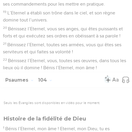
ses commandements pour les mettre en pratique.
19
L’Eternel a établi son trône dans le ciel, et son règne
domine tout l’univers.
20
Bénissez l’Eternel, vous ses anges, qui êtes puissants et
forts et qui exécutez ses ordres en obéissant à sa parole !
21
Bénissez l’Eternel, toutes ses armées, vous qui êtes ses
serviteurs et qui faites sa volonté !
22
Bénissez l’Eternel, vous, toutes ses œuvres, dans tous les
lieux où il domine ! Bénis l’Eternel, mon âme !
Psaumes
104
Seuls les Évangiles sont disponibles en vidéo pour le moment.
Histoire de la fidélité de Dieu
1
Bénis l’Eternel, mon âme ! Eternel, mon Dieu, tu es