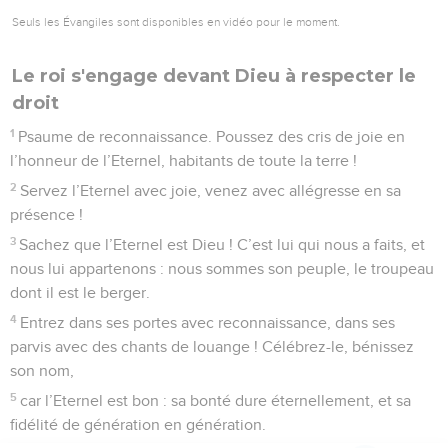
Seuls les Évangiles sont disponibles en vidéo pour le moment.
Le roi s'engage devant Dieu à respecter le
droit
1
Psaume de reconnaissance. Poussez des cris de joie en
l’honneur de l’Eternel, habitants de toute la terre !
2
Servez l’Eternel avec joie, venez avec allégresse en sa
présence !
3
Sachez que l’Eternel est Dieu ! C’est lui qui nous a faits, et
nous lui appartenons : nous sommes son peuple, le troupeau
dont il est le berger.
4
Entrez dans ses portes avec reconnaissance, dans ses
parvis avec des chants de louange ! Célébrez-le, bénissez
son nom,
5
car l’Eternel est bon : sa bonté dure éternellement, et sa
fidélité de génération en génération.