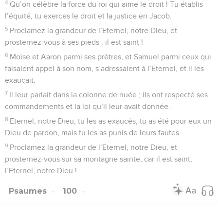
4
Qu’on célèbre la force du roi qui aime le droit ! Tu établis
l’équité, tu exerces le droit et la justice en Jacob.
5
Proclamez la grandeur de l’Eternel, notre Dieu, et
prosternez-vous à ses pieds : il est saint !
6
Moïse et Aaron parmi ses prêtres, et Samuel parmi ceux qui
faisaient appel à son nom, s’adressaient à l’Eternel, et il les
exauçait.
7
Il leur parlait dans la colonne de nuée ; ils ont respecté ses
commandements et la loi qu’il leur avait donnée.
8
Eternel, notre Dieu, tu les as exaucés, tu as été pour eux un
Dieu de pardon, mais tu les as punis de leurs fautes.
9
Proclamez la grandeur de l’Eternel, notre Dieu, et
prosternez-vous sur sa montagne sainte, car il est saint,
l’Eternel, notre Dieu !
Psaumes
100