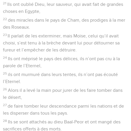
21
Ils ont oublié Dieu, leur sauveur, qui avait fait de grandes
choses en Egypte,
22
des miracles dans le pays de Cham, des prodiges à la mer
des Roseaux.
23
Il parlait de les exterminer, mais Moïse, celui qu’il avait
choisi, s’est tenu à la brèche devant lui pour détourner sa
fureur et l’empêcher de les détruire.
24
Ils ont méprisé le pays des délices, ils n’ont pas cru à la
parole de l’Eternel,
25
ils ont murmuré dans leurs tentes, ils n’ont pas écouté
l’Eternel.
26
Alors il a levé la main pour jurer de les faire tomber dans
le désert,
27
de faire tomber leur descendance parmi les nations et de
les disperser dans tous les pays.
28
Ils se sont attachés au dieu Baal-Peor et ont mangé des
sacrifices offerts à des morts.