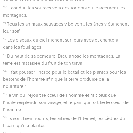
10
Il conduit les sources vers des torrents qui parcourent les
montagnes.
11
Tous les animaux sauvages y boivent, les ânes y étanchent
leur soif.
12
Les oiseaux du ciel nichent sur leurs rives et chantent
dans les feuillages.
13
Du haut de sa demeure, Dieu arrose les montagnes. La
terre est rassasiée du fruit de ton travail.
14
Il fait pousser l’herbe pour le bétail et les plantes pour les
besoins de l’homme afin que la terre produise de la
nourriture :
15
le vin qui réjouit le cœur de l’homme et fait plus que
l’huile resplendir son visage, et le pain qui fortifie le cœur de
l’homme.
16
Ils sont bien nourris, les arbres de l’Eternel, les cèdres du
Liban, qu’il a plantés.