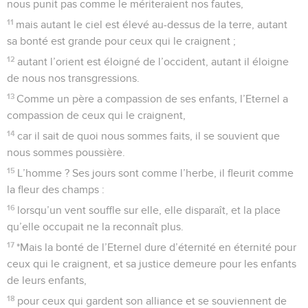
nous punit pas comme le mériteraient nos fautes,
11
mais autant le ciel est élevé au-dessus de la terre, autant
sa bonté est grande pour ceux qui le craignent ;
12
autant l’orient est éloigné de l’occident, autant il éloigne
de nous nos transgressions.
13
Comme un père a compassion de ses enfants, l’Eternel a
compassion de ceux qui le craignent,
14
car il sait de quoi nous sommes faits, il se souvient que
nous sommes poussière.
15
L’homme ? Ses jours sont comme l’herbe, il fleurit comme
la fleur des champs :
16
lorsqu’un vent souffle sur elle, elle disparaît, et la place
qu’elle occupait ne la reconnaît plus.
17
*Mais la bonté de l’Eternel dure d’éternité en éternité pour
ceux qui le craignent, et sa justice demeure pour les enfants
de leurs enfants,
18
pour ceux qui gardent son alliance et se souviennent de