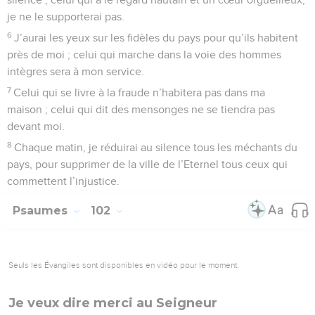
je ne le supporterai pas.
6
J’aurai les yeux sur les fidèles du pays pour qu’ils habitent
près de moi ; celui qui marche dans la voie des hommes
intègres sera à mon service.
7
Celui qui se livre à la fraude n’habitera pas dans ma
maison ; celui qui dit des mensonges ne se tiendra pas
devant moi.
8
Chaque matin, je réduirai au silence tous les méchants du
pays, pour supprimer de la ville de l’Eternel tous ceux qui
commettent l’injustice.
Psaumes
102
Seuls les Évangiles sont disponibles en vidéo pour le moment.
Je veux dire merci au Seigneur