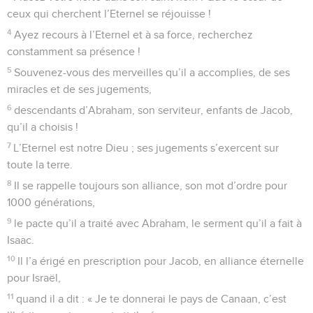
ceux qui cherchent l’Eternel se réjouisse !
4
Ayez recours à l’Eternel et à sa force, recherchez
constamment sa présence !
5
Souvenez-vous des merveilles qu’il a accomplies, de ses
miracles et de ses jugements,
6
descendants d’Abraham, son serviteur, enfants de Jacob,
qu’il a choisis !
7
L’Eternel est notre Dieu ; ses jugements s’exercent sur
toute la terre.
8
Il se rappelle toujours son alliance, son mot d’ordre pour
1000 générations,
9
le pacte qu’il a traité avec Abraham, le serment qu’il a fait à
Isaac.
10
Il l’a érigé en prescription pour Jacob, en alliance éternelle
pour Israël,
11
quand il a dit : « Je te donnerai le pays de Canaan, c’est