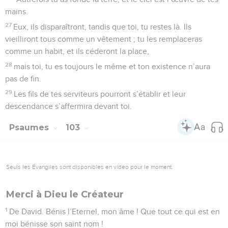
mains.
27
Eux, ils disparaîtront, tandis que toi, tu restes là. Ils
vieilliront tous comme un vêtement ; tu les remplaceras
comme un habit, et ils céderont la place,
28
mais toi, tu es toujours le même et ton existence n’aura
pas de fin.
29
Les fils de tes serviteurs pourront s’établir et leur
descendance s’affermira devant toi.
Psaumes
103
Seuls les Évangiles sont disponibles en vidéo pour le moment.
Merci à Dieu le Créateur
1
De David. Bénis l’Eternel, mon âme ! Que tout ce qui est en
moi bénisse son saint nom !