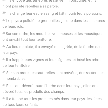
Il a envoyé des ténèbres et fait venir l’obscurité, et ils
n’ont pas été rebelles à sa parole.
29
Il a changé leur eau en sang et fait mourir leurs poissons.
30
Le pays a pullulé de grenouilles, jusque dans les chambres
de leurs rois.
31
Sur son ordre, les mouches venimeuses et les moustiques
ont envahi tout leur territoire.
32
Au lieu de pluie, il a envoyé de la grêle, de la foudre dans
leur pays.
33
Il a frappé leurs vignes et leurs figuiers, et brisé les arbres
de leur territoire.
34
Sur son ordre, les sauterelles sont arrivées, des sauterelles
innombrables.
35
Elles ont dévoré toute l’herbe dans leur pays, elles ont
dévoré tous les produits des champs.
36
Il a frappé tous les premiers-nés dans leur pays, les aînés
de tous leurs enfants.