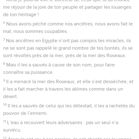
me réjouir de la joie de ton peuple et partager les louanges
de ton héritage !
6
Nous avons péché comme nos ancêtres, nous avons fait le
mal, nous sommes coupables.
7
Nos ancêtres en Egypte n’ont pas compris tes miracles, ils
ne se sont pas rappelé le grand nombre de tes bontés, ils se
sont révoltés près de la mer, près de la mer des Roseaux.
8
Mais il les a sauvés à cause de son nom, pour faire
connaître sa puissance.
9
Il a menacé la mer des Roseaux, et elle s’est desséchée, et
il les a fait marcher à travers les abîmes comme dans un
désert.
10
Il les a sauvés de celui qui les détestait, il les a rachetés du
pouvoir de l’ennemi.
11
L’eau a recouvert leurs adversaires : pas un seul n’a
survécu.
12