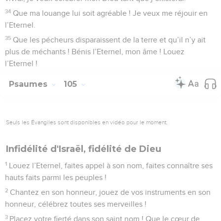
34
Que ma louange lui soit agréable ! Je veux me réjouir en
l’Eternel.
35
Que les pécheurs disparaissent de la terre et qu’il n’y ait
plus de méchants ! Bénis l’Eternel, mon âme ! Louez
l’Eternel !
Psaumes
105
Seuls les Évangiles sont disponibles en vidéo pour le moment.
Infidélité d'Israël, fidélité de Dieu
1
Louez l’Eternel, faites appel à son nom, faites connaître ses
hauts faits parmi les peuples !
2
Chantez en son honneur, jouez de vos instruments en son
honneur, célébrez toutes ses merveilles !
3
Placez votre fierté dans son saint nom ! Que le cœur de