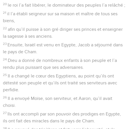
20
le roi l’a fait libérer, le dominateur des peuples l’a relâché ;
21
il l’a établi seigneur sur sa maison et maître de tous ses
biens,
22
afin qu’il puisse à son gré diriger ses princes et enseigner
la sagesse à ses anciens.
23
Ensuite, Israël est venu en Egypte, Jacob a séjourné dans
le pays de Cham.
24
Dieu a donné de nombreux enfants à son peuple et l’a
rendu plus puissant que ses adversaires.
25
Il a changé le cœur des Egyptiens, au point qu’ils ont
détesté son peuple et qu’ils ont traité ses serviteurs avec
perfidie.
26
Il a envoyé Moïse, son serviteur, et Aaron, qu’il avait
choisi.
27
Ils ont accompli par son pouvoir des prodiges en Egypte,
ils ont fait des miracles dans le pays de Cham.
28