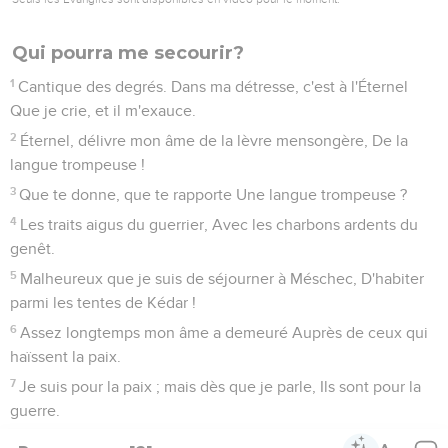
Qui pourra me secourir?
1
Cantique des degrés. Dans ma détresse, c'est à l'Éternel
Que je crie, et il m'exauce.
2
Éternel, délivre mon âme de la lèvre mensongère, De la
langue trompeuse !
3
Que te donne, que te rapporte Une langue trompeuse ?
4
Les traits aigus du guerrier, Avec les charbons ardents du
genêt.
5
Malheureux que je suis de séjourner à Méschec, D'habiter
parmi les tentes de Kédar !
6
Assez longtemps mon âme a demeuré Auprès de ceux qui
haïssent la paix.
7
Je suis pour la paix ; mais dès que je parle, Ils sont pour la
guerre.