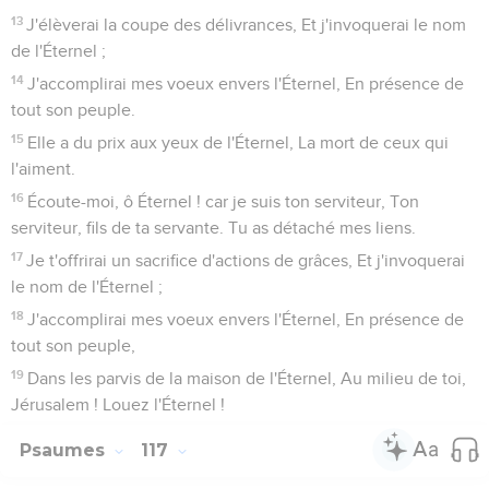
13
J'élèverai la coupe des délivrances, Et j'invoquerai le nom
de l'Éternel ;
14
J'accomplirai mes voeux envers l'Éternel, En présence de
tout son peuple.
15
Elle a du prix aux yeux de l'Éternel, La mort de ceux qui
l'aiment.
16
Écoute-moi, ô Éternel ! car je suis ton serviteur, Ton
serviteur, fils de ta servante. Tu as détaché mes liens.
17
Je t'offrirai un sacrifice d'actions de grâces, Et j'invoquerai
le nom de l'Éternel ;
18
J'accomplirai mes voeux envers l'Éternel, En présence de
tout son peuple,
19
Dans les parvis de la maison de l'Éternel, Au milieu de toi,
Jérusalem ! Louez l'Éternel !
Psaumes
117