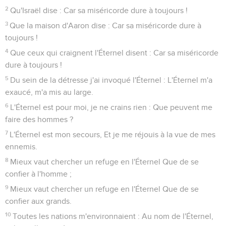
2
Qu'Israël dise : Car sa miséricorde dure à toujours !
3
Que la maison d'Aaron dise : Car sa miséricorde dure à
toujours !
4
Que ceux qui craignent l'Éternel disent : Car sa miséricorde
dure à toujours !
5
Du sein de la détresse j'ai invoqué l'Éternel : L'Éternel m'a
exaucé, m'a mis au large.
6
L'Éternel est pour moi, je ne crains rien : Que peuvent me
faire des hommes ?
7
L'Éternel est mon secours, Et je me réjouis à la vue de mes
ennemis.
8
Mieux vaut chercher un refuge en l'Éternel Que de se
confier à l'homme ;
9
Mieux vaut chercher un refuge en l'Éternel Que de se
confier aux grands.
10
Toutes les nations m'environnaient : Au nom de l'Éternel,