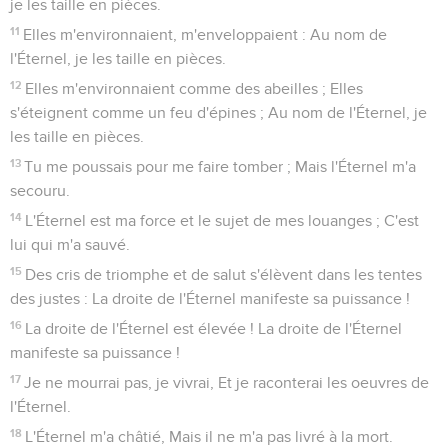
je les taille en pièces.
11
Elles m'environnaient, m'enveloppaient : Au nom de
l'Éternel, je les taille en pièces.
12
Elles m'environnaient comme des abeilles ; Elles
s'éteignent comme un feu d'épines ; Au nom de l'Éternel, je
les taille en pièces.
13
Tu me poussais pour me faire tomber ; Mais l'Éternel m'a
secouru.
14
L'Éternel est ma force et le sujet de mes louanges ; C'est
lui qui m'a sauvé.
15
Des cris de triomphe et de salut s'élèvent dans les tentes
des justes : La droite de l'Éternel manifeste sa puissance !
16
La droite de l'Éternel est élevée ! La droite de l'Éternel
manifeste sa puissance !
17
Je ne mourrai pas, je vivrai, Et je raconterai les oeuvres de
l'Éternel.
18
L'Éternel m'a châtié, Mais il ne m'a pas livré à la mort.