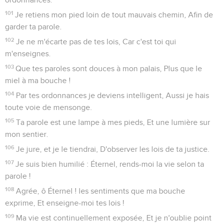
101
Je retiens mon pied loin de tout mauvais chemin, Afin de
garder ta parole.
102
Je ne m'écarte pas de tes lois, Car c'est toi qui
m'enseignes.
103
Que tes paroles sont douces à mon palais, Plus que le
miel à ma bouche !
104
Par tes ordonnances je deviens intelligent, Aussi je hais
toute voie de mensonge.
105
Ta parole est une lampe à mes pieds, Et une lumière sur
mon sentier.
106
Je jure, et je le tiendrai, D'observer les lois de ta justice.
107
Je suis bien humilié : Éternel, rends-moi la vie selon ta
parole !
108
Agrée, ô Éternel ! les sentiments que ma bouche
exprime, Et enseigne-moi tes lois !
109
Ma vie est continuellement exposée, Et je n'oublie point