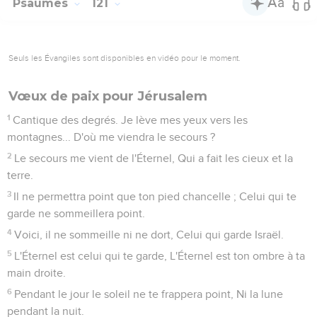
Psaumes
121
Seuls les Évangiles sont disponibles en vidéo pour le moment.
Vœux de paix pour Jérusalem
1
Cantique des degrés. Je lève mes yeux vers les
montagnes... D'où me viendra le secours ?
2
Le secours me vient de l'Éternel, Qui a fait les cieux et la
terre.
3
Il ne permettra point que ton pied chancelle ; Celui qui te
garde ne sommeillera point.
4
Voici, il ne sommeille ni ne dort, Celui qui garde Israël.
5
L'Éternel est celui qui te garde, L'Éternel est ton ombre à ta
main droite.
6
Pendant le jour le soleil ne te frappera point, Ni la lune
pendant la nuit.