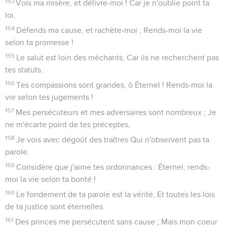
153
Vois ma misère, et délivre-moi ! Car je n'oublie point ta
loi.
154
Défends ma cause, et rachète-moi ; Rends-moi la vie
selon ta promesse !
155
Le salut est loin des méchants, Car ils ne recherchent pas
tes statuts.
156
Tes compassions sont grandes, ô Éternel ! Rends-moi la
vie selon tes jugements !
157
Mes persécuteurs et mes adversaires sont nombreux ; Je
ne m'écarte point de tes préceptes,
158
Je vois avec dégoût des traîtres Qui n'observent pas ta
parole.
159
Considère que j'aime tes ordonnances : Éternel, rends-
moi la vie selon ta bonté !
160
Le fondement de ta parole est la vérité, Et toutes les lois
de ta justice sont éternelles.
161
Des princes me persécutent sans cause ; Mais mon coeur