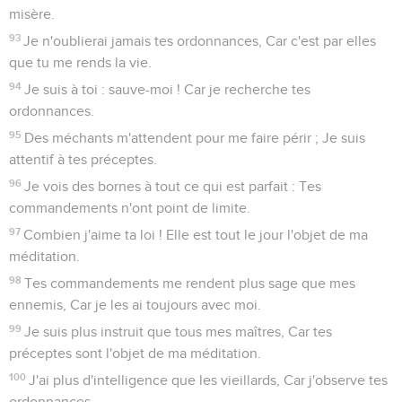
misère.
93
Je n'oublierai jamais tes ordonnances, Car c'est par elles
que tu me rends la vie.
94
Je suis à toi : sauve-moi ! Car je recherche tes
ordonnances.
95
Des méchants m'attendent pour me faire périr ; Je suis
attentif à tes préceptes.
96
Je vois des bornes à tout ce qui est parfait : Tes
commandements n'ont point de limite.
97
Combien j'aime ta loi ! Elle est tout le jour l'objet de ma
méditation.
98
Tes commandements me rendent plus sage que mes
ennemis, Car je les ai toujours avec moi.
99
Je suis plus instruit que tous mes maîtres, Car tes
préceptes sont l'objet de ma méditation.
100
J'ai plus d'intelligence que les vieillards, Car j'observe tes
ordonnances.