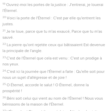
19
Ouvrez-moi les portes de la justice : J'entrerai, je louerai
l'Éternel.
20
Voici la porte de l'Éternel : C'est par elle qu'entrent les
justes.
21
Je te loue, parce que tu m'as exaucé, Parce que tu m'as
sauvé.
22
La pierre qu'ont rejetée ceux qui bâtissaient Est devenue
la principale de l'angle.
23
C'est de l'Éternel que cela est venu : C'est un prodige à
nos yeux.
24
C'est ici la journée que l'Éternel a faite : Qu'elle soit pour
nous un sujet d'allégresse et de joie !
25
O Éternel, accorde le salut ! O Éternel, donne la
prospérité !
26
Béni soit celui qui vient au nom de l'Éternel ! Nous vous
bénissons de la maison de l'Éternel.
27