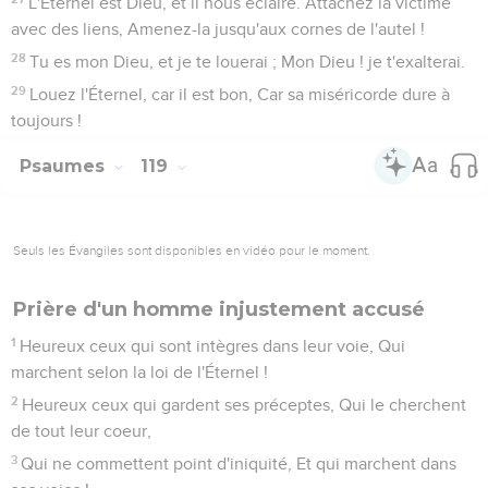
L'Éternel est Dieu, et il nous éclaire. Attachez la victime
avec des liens, Amenez-la jusqu'aux cornes de l'autel !
28
Tu es mon Dieu, et je te louerai ; Mon Dieu ! je t'exalterai.
29
Louez l'Éternel, car il est bon, Car sa miséricorde dure à
toujours !
Psaumes
119
Seuls les Évangiles sont disponibles en vidéo pour le moment.
Prière d'un homme injustement accusé
1
Heureux ceux qui sont intègres dans leur voie, Qui
marchent selon la loi de l'Éternel !
2
Heureux ceux qui gardent ses préceptes, Qui le cherchent
de tout leur coeur,
3
Qui ne commettent point d'iniquité, Et qui marchent dans