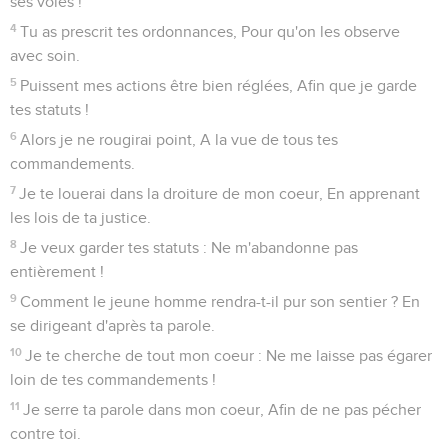
ses voies !
4
Tu as prescrit tes ordonnances, Pour qu'on les observe
avec soin.
5
Puissent mes actions être bien réglées, Afin que je garde
tes statuts !
6
Alors je ne rougirai point, A la vue de tous tes
commandements.
7
Je te louerai dans la droiture de mon coeur, En apprenant
les lois de ta justice.
8
Je veux garder tes statuts : Ne m'abandonne pas
entièrement !
9
Comment le jeune homme rendra-t-il pur son sentier ? En
se dirigeant d'après ta parole.
10
Je te cherche de tout mon coeur : Ne me laisse pas égarer
loin de tes commandements !
11
Je serre ta parole dans mon coeur, Afin de ne pas pécher
contre toi.