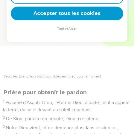
deviennent vos tremplins. Que vous guidiez un ministère, une
équipe, un groupe ou une famille, leur expérience est faite
Accepter tous les cookies
pour vous.
Tout refuser
Je découvre l’événement
Seuls les Évangiles sont disponibles en vidéo pour le moment.
Prière pour obtenir le pardon
1
Psaume d'Asaph. Dieu, l'Éternel Dieu, a parlé ; et il a appelé
la terre, du soleil levant au soleil couchant.
2
De Sion, parfaite en beauté, Dieu a resplendi.
3
Notre Dieu vient, et ne demeure plus dans le silence ;