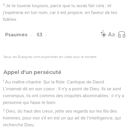
9
Je te louerai toujours, parce que tu auras fait cela ; et
j'espérerai en ton nom, car il est propice, en faveur de tes
fidèles.
Psaumes
53
Seuls les Évangiles sont disponibles en vidéo pour le moment.
Appel d'un persécuté
1
Au maître-chantre. Sur la flûte. Cantique de David.
L'insensé dit en son coeur : Il n'y a point de Dieu. Ils se sont
corrompus, ils ont commis des iniquités abominables ; il n'y a
personne qui fasse le bien.
2
Dieu, du haut des cieux, jette ses regards sur les fils des
hommes, pour voir s'il en est un qui ait de l'intelligence, qui
recherche Dieu.