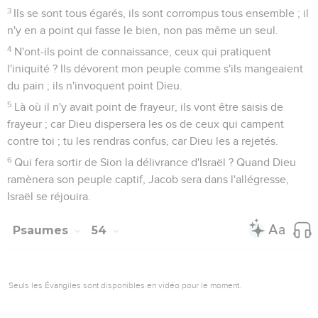
3
Ils se sont tous égarés, ils sont corrompus tous ensemble ; il
n'y en a point qui fasse le bien, non pas même un seul.
4
N'ont-ils point de connaissance, ceux qui pratiquent
l'iniquité ? Ils dévorent mon peuple comme s'ils mangeaient
du pain ; ils n'invoquent point Dieu.
5
Là où il n'y avait point de frayeur, ils vont être saisis de
frayeur ; car Dieu dispersera les os de ceux qui campent
contre toi ; tu les rendras confus, car Dieu les a rejetés.
6
Qui fera sortir de Sion la délivrance d'Israël ? Quand Dieu
ramènera son peuple captif, Jacob sera dans l'allégresse,
Israël se réjouira.
Psaumes
54
Seuls les Évangiles sont disponibles en vidéo pour le moment.