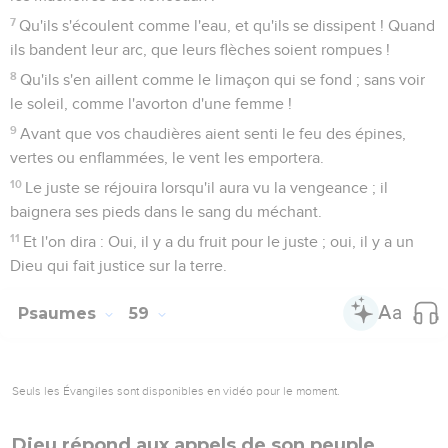
7
Qu'ils s'écoulent comme l'eau, et qu'ils se dissipent ! Quand
ils bandent leur arc, que leurs flèches soient rompues !
8
Qu'ils s'en aillent comme le limaçon qui se fond ; sans voir
le soleil, comme l'avorton d'une femme !
9
Avant que vos chaudières aient senti le feu des épines,
vertes ou enflammées, le vent les emportera.
10
Le juste se réjouira lorsqu'il aura vu la vengeance ; il
baignera ses pieds dans le sang du méchant.
11
Et l'on dira : Oui, il y a du fruit pour le juste ; oui, il y a un
Dieu qui fait justice sur la terre.
Psaumes
59
Seuls les Évangiles sont disponibles en vidéo pour le moment.
Dieu répond aux appels de son peuple