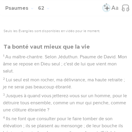
Psaumes
62
Seuls les Évangiles sont disponibles en vidéo pour le moment.
Ta bonté vaut mieux que la vie
1
Au maître-chantre. Selon Jéduthun. Psaume de David. Mon
âme se repose en Dieu seul ; c'est de lui que vient mon
salut.
2
Lui seul est mon rocher, ma délivrance, ma haute retraite ;
je ne serai pas beaucoup ébranlé.
3
Jusques à quand vous jetterez-vous sur un homme, pour le
détruire tous ensemble, comme un mur qui penche, comme
une clôture ébranlée ?
4
Ils ne font que consulter pour le faire tomber de son
élévation ; ils se plaisent au mensonge ; de leur bouche ils