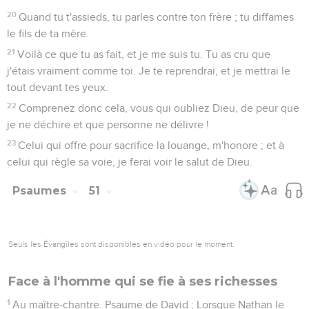
20
Quand tu t'assieds, tu parles contre ton frère ; tu diffames
le fils de ta mère.
21
Voilà ce que tu as fait, et je me suis tu. Tu as cru que
j'étais vraiment comme toi. Je te reprendrai, et je mettrai le
tout devant tes yeux.
22
Comprenez donc cela, vous qui oubliez Dieu, de peur que
je ne déchire et que personne ne délivre !
23
Celui qui offre pour sacrifice la louange, m'honore ; et à
celui qui règle sa voie, je ferai voir le salut de Dieu.
Psaumes
51
Seuls les Évangiles sont disponibles en vidéo pour le moment.
Face à l'homme qui se fie à ses richesses
1
Au maître-chantre. Psaume de David ; Lorsque Nathan le