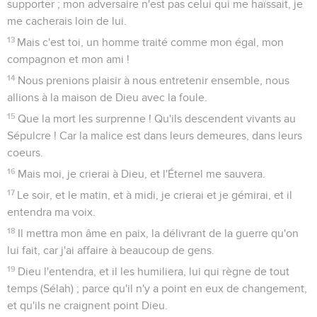
supporter ; mon adversaire n'est pas celui qui me haïssait, je
me cacherais loin de lui.
13
Mais c'est toi, un homme traité comme mon égal, mon
compagnon et mon ami !
14
Nous prenions plaisir à nous entretenir ensemble, nous
allions à la maison de Dieu avec la foule.
15
Que la mort les surprenne ! Qu'ils descendent vivants au
Sépulcre ! Car la malice est dans leurs demeures, dans leurs
coeurs.
16
Mais moi, je crierai à Dieu, et l'Éternel me sauvera.
17
Le soir, et le matin, et à midi, je crierai et je gémirai, et il
entendra ma voix.
18
Il mettra mon âme en paix, la délivrant de la guerre qu'on
lui fait, car j'ai affaire à beaucoup de gens.
19
Dieu l'entendra, et il les humiliera, lui qui règne de tout
temps (Sélah) ; parce qu'il n'y a point en eux de changement,
et qu'ils ne craignent point Dieu.