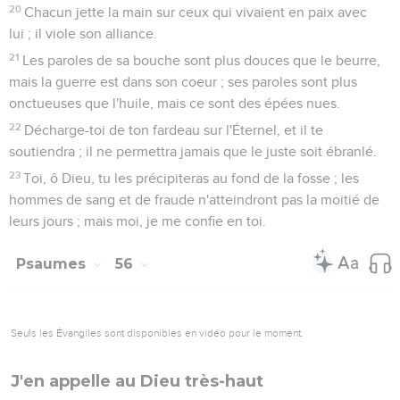
20
Chacun jette la main sur ceux qui vivaient en paix avec
lui ; il viole son alliance.
21
Les paroles de sa bouche sont plus douces que le beurre,
mais la guerre est dans son coeur ; ses paroles sont plus
onctueuses que l'huile, mais ce sont des épées nues.
22
Décharge-toi de ton fardeau sur l'Éternel, et il te
soutiendra ; il ne permettra jamais que le juste soit ébranlé.
23
Toi, ô Dieu, tu les précipiteras au fond de la fosse ; les
hommes de sang et de fraude n'atteindront pas la moitié de
leurs jours ; mais moi, je me confie en toi.
Psaumes
56
Seuls les Évangiles sont disponibles en vidéo pour le moment.
J'en appelle au Dieu très-haut