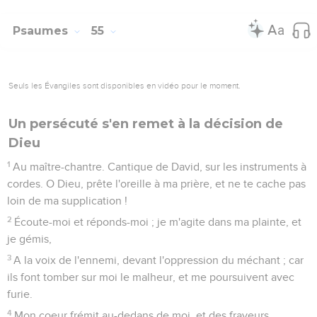
Psaumes
55
Seuls les Évangiles sont disponibles en vidéo pour le moment.
Un persécuté s'en remet à la décision de
Dieu
1
Au maître-chantre. Cantique de David, sur les instruments à
cordes. O Dieu, prête l'oreille à ma prière, et ne te cache pas
loin de ma supplication !
2
Écoute-moi et réponds-moi ; je m'agite dans ma plainte, et
je gémis,
3
A la voix de l'ennemi, devant l'oppression du méchant ; car
ils font tomber sur moi le malheur, et me poursuivent avec
furie.
4
Mon coeur frémit au-dedans de moi, et des frayeurs