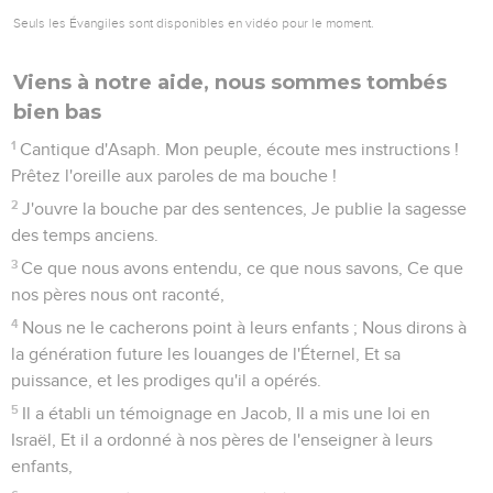
Seuls les Évangiles sont disponibles en vidéo pour le moment.
Viens à notre aide, nous sommes tombés
bien bas
1
Cantique d'Asaph. Mon peuple, écoute mes instructions !
Prêtez l'oreille aux paroles de ma bouche !
2
J'ouvre la bouche par des sentences, Je publie la sagesse
des temps anciens.
3
Ce que nous avons entendu, ce que nous savons, Ce que
nos pères nous ont raconté,
4
Nous ne le cacherons point à leurs enfants ; Nous dirons à
la génération future les louanges de l'Éternel, Et sa
puissance, et les prodiges qu'il a opérés.
5
Il a établi un témoignage en Jacob, Il a mis une loi en
Israël, Et il a ordonné à nos pères de l'enseigner à leurs
enfants,