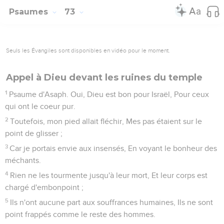
Psaumes
73
Seuls les Évangiles sont disponibles en vidéo pour le moment.
Appel à Dieu devant les ruines du temple
1
Psaume d'Asaph. Oui, Dieu est bon pour Israël, Pour ceux
qui ont le coeur pur.
2
Toutefois, mon pied allait fléchir, Mes pas étaient sur le
point de glisser ;
3
Car je portais envie aux insensés, En voyant le bonheur des
méchants.
4
Rien ne les tourmente jusqu'à leur mort, Et leur corps est
chargé d'embonpoint ;
5
Ils n'ont aucune part aux souffrances humaines, Ils ne sont
point frappés comme le reste des hommes.