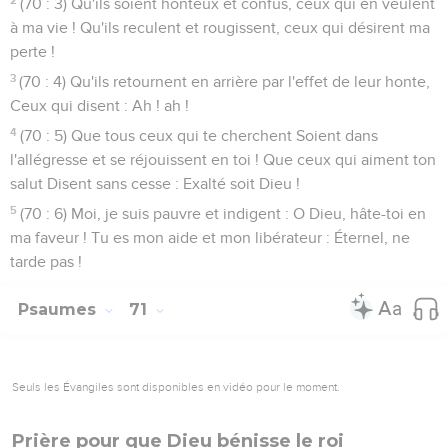
(70 : 3) Qu'ils soient honteux et confus, ceux qui en veulent
à ma vie ! Qu'ils reculent et rougissent, ceux qui désirent ma
perte !
3
(70 : 4) Qu'ils retournent en arrière par l'effet de leur honte,
Ceux qui disent : Ah ! ah !
4
(70 : 5) Que tous ceux qui te cherchent Soient dans
l'allégresse et se réjouissent en toi ! Que ceux qui aiment ton
salut Disent sans cesse : Exalté soit Dieu !
5
(70 : 6) Moi, je suis pauvre et indigent : O Dieu, hâte-toi en
ma faveur ! Tu es mon aide et mon libérateur : Éternel, ne
tarde pas !
Psaumes
71
Seuls les Évangiles sont disponibles en vidéo pour le moment.
Prière pour que Dieu bénisse le roi