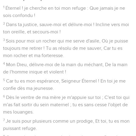
1
Éternel ! je cherche en toi mon refuge : Que jamais je ne
sois confondu !
2
Dans ta justice, sauve-moi et délivre-moi ! Incline vers moi
ton oreille, et secours-moi !
3
Sois pour moi un rocher qui me serve d'asile, Où je puisse
toujours me retirer ! Tu as résolu de me sauver, Car tu es
mon rocher et ma forteresse.
4
Mon Dieu, délivre-moi de la main du méchant, De la main
de l'homme inique et violent !
5
Car tu es mon espérance, Seigneur Éternel ! En toi je me
confie dès ma jeunesse.
6
Dès le ventre de ma mère je m'appuie sur toi ; C'est toi qui
m'as fait sortir du sein maternel ; tu es sans cesse l'objet de
mes louanges.
7
Je suis pour plusieurs comme un prodige, Et toi, tu es mon
puissant refuge.