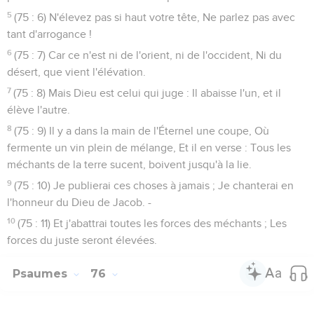
5
(75 : 6) N'élevez pas si haut votre tête, Ne parlez pas avec
tant d'arrogance !
6
(75 : 7) Car ce n'est ni de l'orient, ni de l'occident, Ni du
désert, que vient l'élévation.
7
(75 : 8) Mais Dieu est celui qui juge : Il abaisse l'un, et il
élève l'autre.
8
(75 : 9) Il y a dans la main de l'Éternel une coupe, Où
fermente un vin plein de mélange, Et il en verse : Tous les
méchants de la terre sucent, boivent jusqu'à la lie.
9
(75 : 10) Je publierai ces choses à jamais ; Je chanterai en
l'honneur du Dieu de Jacob. -
10
(75 : 11) Et j'abattrai toutes les forces des méchants ; Les
forces du juste seront élevées.
Psaumes
76