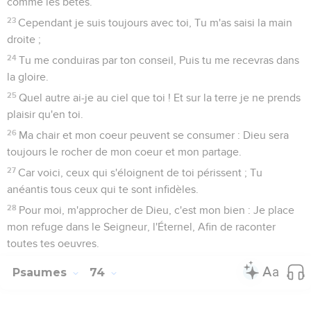
comme les bêtes.
23
Cependant je suis toujours avec toi, Tu m'as saisi la main
droite ;
24
Tu me conduiras par ton conseil, Puis tu me recevras dans
la gloire.
25
Quel autre ai-je au ciel que toi ! Et sur la terre je ne prends
plaisir qu'en toi.
26
Ma chair et mon coeur peuvent se consumer : Dieu sera
toujours le rocher de mon coeur et mon partage.
27
Car voici, ceux qui s'éloignent de toi périssent ; Tu
anéantis tous ceux qui te sont infidèles.
28
Pour moi, m'approcher de Dieu, c'est mon bien : Je place
mon refuge dans le Seigneur, l'Éternel, Afin de raconter
toutes tes oeuvres.
Psaumes
74