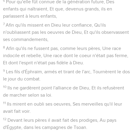
6
Pour qu'elle fût connue de la génération future, Des
enfants qui naîtraient, Et que, devenus grands, ils en
parlassent à leurs enfants,
7
Afin qu'ils missent en Dieu leur confiance, Qu'ils
n'oubliassent pas les oeuvres de Dieu, Et qu'ils observassent
ses commandements,
8
Afin qu'ils ne fussent pas, comme leurs pères, Une race
indocile et rebelle, Une race dont le coeur n'était pas ferme,
Et dont l'esprit n'était pas fidèle à Dieu.
9
Les fils d'Éphraïm, armés et tirant de l'arc, Tournèrent le dos
le jour du combat.
10
Ils ne gardèrent point l'alliance de Dieu, Et ils refusèrent
de marcher selon sa loi.
11
Ils mirent en oubli ses oeuvres, Ses merveilles qu'il leur
avait fait voir.
12
Devant leurs pères il avait fait des prodiges, Au pays
d'Égypte, dans les campagnes de Tsoan.