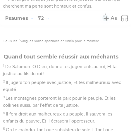
cherchent ma perte sont honteux et confus.
Psaumes
72
Seuls les Évangiles sont disponibles en vidéo pour le moment.
Quand tout semble réussir aux méchants
1
De Salomon. O Dieu, donne tes jugements au roi, Et ta
justice au fils du roi !
2
Il jugera ton peuple avec justice, Et tes malheureux avec
équité.
3
Les montagnes porteront la paix pour le peuple, Et les
collines aussi, par l'effet de ta justice.
4
Il fera droit aux malheureux du peuple, Il sauvera les
enfants du pauvre, Et il écrasera l'oppresseur.
5
On te craindra, tant que subsistera le soleil, Tant que