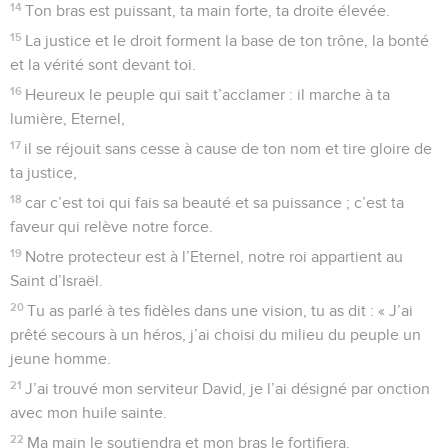
14
Ton bras est puissant, ta main forte, ta droite élevée.
15
La justice et le droit forment la base de ton trône, la bonté
et la vérité sont devant toi.
16
Heureux le peuple qui sait t’acclamer : il marche à ta
lumière, Eternel,
17
il se réjouit sans cesse à cause de ton nom et tire gloire de
ta justice,
18
car c’est toi qui fais sa beauté et sa puissance ; c’est ta
faveur qui relève notre force.
19
Notre protecteur est à l’Eternel, notre roi appartient au
Saint d’Israël.
20
Tu as parlé à tes fidèles dans une vision, tu as dit : « J’ai
prêté secours à un héros, j’ai choisi du milieu du peuple un
jeune homme.
21
J’ai trouvé mon serviteur David, je l’ai désigné par onction
avec mon huile sainte.
22
Ma main le soutiendra et mon bras le fortifiera.