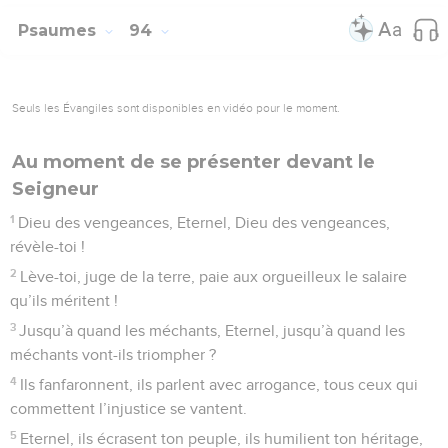
Psaumes
94
Seuls les Évangiles sont disponibles en vidéo pour le moment.
Au moment de se présenter devant le
Seigneur
1
Dieu des vengeances, Eternel, Dieu des vengeances,
révèle-toi !
2
Lève-toi, juge de la terre, paie aux orgueilleux le salaire
qu’ils méritent !
3
Jusqu’à quand les méchants, Eternel, jusqu’à quand les
méchants vont-ils triompher ?
4
Ils fanfaronnent, ils parlent avec arrogance, tous ceux qui
commettent l’injustice se vantent.
5
Eternel, ils écrasent ton peuple, ils humilient ton héritage,