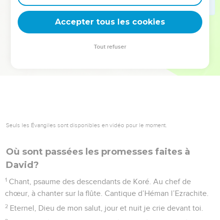
deviennent vos tremplins. Que vous guidiez un ministère, une
équipe, un groupe ou une famille, leur expérience est faite
Accepter tous les cookies
pour vous.
Tout refuser
Je découvre l’événement
Seuls les Évangiles sont disponibles en vidéo pour le moment.
Où sont passées les promesses faites à
David?
1
Chant, psaume des descendants de Koré. Au chef de
chœur, à chanter sur la flûte. Cantique d’Héman l’Ezrachite.
2
Eternel, Dieu de mon salut, jour et nuit je crie devant toi.