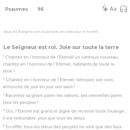
Psaumes
96
Seuls les Évangiles sont disponibles en vidéo pour le moment.
Le Seigneur est roi. Joie sur toute la terre
1
Chantez en l’honneur de l’Eternel un cantique nouveau,
chantez en l’honneur de l’Eternel, habitants de toute la
terre !
2
Chantez en l’honneur de l’Eternel, bénissez son nom,
annoncez de jour en jour son salut !
3
Racontez sa gloire parmi les nations, ses merveilles parmi
tous les peuples !
4
Oui, l’Eternel est grand et digne de recevoir toute louange ;
il est redoutable, plus que tous les dieux.
5
En effet, tous les dieux des peuples ne sont que des faux