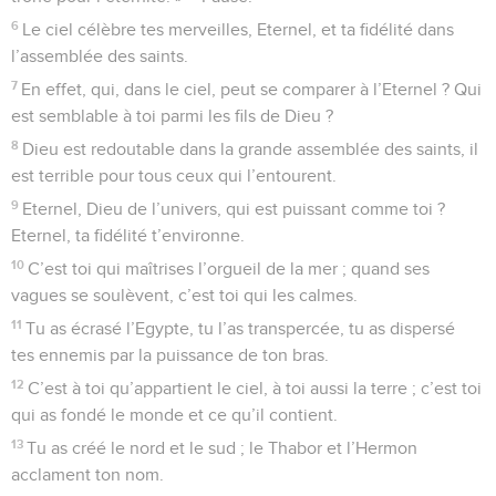
6
Le ciel célèbre tes merveilles, Eternel, et ta fidélité dans
l’assemblée des saints.
7
En effet, qui, dans le ciel, peut se comparer à l’Eternel ? Qui
est semblable à toi parmi les fils de Dieu ?
8
Dieu est redoutable dans la grande assemblée des saints, il
est terrible pour tous ceux qui l’entourent.
9
Eternel, Dieu de l’univers, qui est puissant comme toi ?
Eternel, ta fidélité t’environne.
10
C’est toi qui maîtrises l’orgueil de la mer ; quand ses
vagues se soulèvent, c’est toi qui les calmes.
11
Tu as écrasé l’Egypte, tu l’as transpercée, tu as dispersé
tes ennemis par la puissance de ton bras.
12
C’est à toi qu’appartient le ciel, à toi aussi la terre ; c’est toi
qui as fondé le monde et ce qu’il contient.
13
Tu as créé le nord et le sud ; le Thabor et l’Hermon
acclament ton nom.