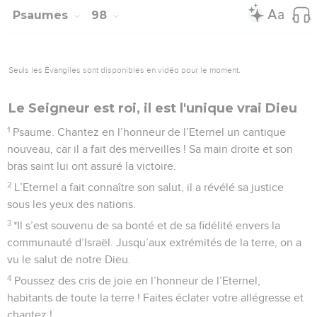
Psaumes
98
Seuls les Évangiles sont disponibles en vidéo pour le moment.
Le Seigneur est roi, il est l'unique vrai Dieu
1
Psaume. Chantez en l’honneur de l’Eternel un cantique
nouveau, car il a fait des merveilles ! Sa main droite et son
bras saint lui ont assuré la victoire.
2
L’Eternel a fait connaître son salut, il a révélé sa justice
sous les yeux des nations.
3
*Il s’est souvenu de sa bonté et de sa fidélité envers la
communauté d’Israël. Jusqu’aux extrémités de la terre, on a
vu le salut de notre Dieu.
4
Poussez des cris de joie en l’honneur de l’Eternel,
habitants de toute la terre ! Faites éclater votre allégresse et
chantez !