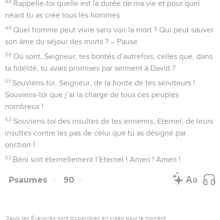
48
Rappelle-toi quelle est la durée de ma vie et pour quel
néant tu as créé tous les hommes.
49
Quel homme peut vivre sans voir la mort ? Qui peut sauver
son âme du séjour des morts ? – Pause.
50
Où sont, Seigneur, tes bontés d’autrefois, celles que, dans
ta fidélité, tu avais promises par serment à David ?
51
Souviens-toi, Seigneur, de la honte de tes serviteurs !
Souviens-toi que j’ai la charge de tous ces peuples
nombreux !
52
Souviens-toi des insultes de tes ennemis, Eternel, de leurs
insultes contre les pas de celui que tu as désigné par
onction !
53
Béni soit éternellement l’Eternel ! Amen ! Amen !
Psaumes
90
Seuls les Évangiles sont disponibles en vidéo pour le moment.