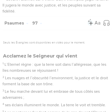
Il jugera le monde avec justice, et les peuples suivant sa
fidélité.
Psaumes
97
Seuls les Évangiles sont disponibles en vidéo pour le moment.
Acclamez le Seigneur qui vient
1
L’Eternel règne : que la terre soit dans l’allégresse, que les
îles nombreuses se réjouissent !
2
Les nuages et l’obscurité l’environnent, la justice et le droit
forment la base de son trône.
3
Le feu marche devant lui et embrase de tous côtés ses
adversaires ;
4
ses éclairs illuminent le monde. La terre le voit et tremble.
5