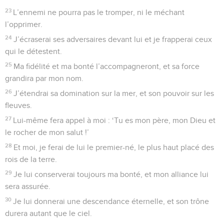
23
L’ennemi ne pourra pas le tromper, ni le méchant
l’opprimer.
24
J’écraserai ses adversaires devant lui et je frapperai ceux
qui le détestent.
25
Ma fidélité et ma bonté l’accompagneront, et sa force
grandira par mon nom.
26
J’étendrai sa domination sur la mer, et son pouvoir sur les
fleuves.
27
Lui-même fera appel à moi : ‘Tu es mon père, mon Dieu et
le rocher de mon salut !’
28
Et moi, je ferai de lui le premier-né, le plus haut placé des
rois de la terre.
29
Je lui conserverai toujours ma bonté, et mon alliance lui
sera assurée.
30
Je lui donnerai une descendance éternelle, et son trône
durera autant que le ciel.