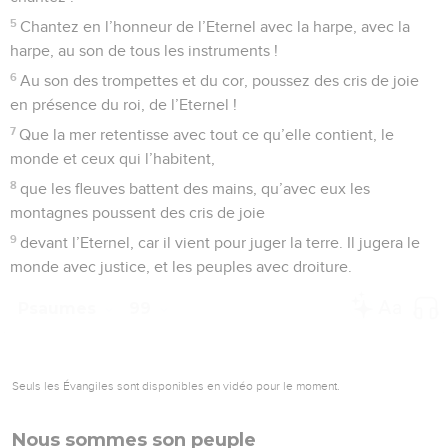
5
Chantez en l’honneur de l’Eternel avec la harpe, avec la
harpe, au son de tous les instruments !
6
Au son des trompettes et du cor, poussez des cris de joie
en présence du roi, de l’Eternel !
7
Que la mer retentisse avec tout ce qu’elle contient, le
monde et ceux qui l’habitent,
8
que les fleuves battent des mains, qu’avec eux les
montagnes poussent des cris de joie
9
devant l’Eternel, car il vient pour juger la terre. Il jugera le
monde avec justice, et les peuples avec droiture.
Psaumes
99
Seuls les Évangiles sont disponibles en vidéo pour le moment.
Nous sommes son peuple