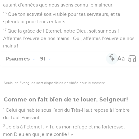
autant d’années que nous avons connu le malheur.
16
Que ton activité soit visible pour tes serviteurs, et ta
splendeur pour leurs enfants !
17
Que la grâce de l’Eternel, notre Dieu, soit sur nous !
Affermis l’œuvre de nos mains ! Oui, affermis l’œuvre de nos
mains !
Psaumes
91
Seuls les Évangiles sont disponibles en vidéo pour le moment.
Comme on fait bien de te louer, Seigneur!
1
Celui qui habite sous l’abri du Très-Haut repose à l’ombre
du Tout-Puissant.
2
Je dis à l’Eternel : « Tu es mon refuge et ma forteresse,
mon Dieu en qui je me confie ! »