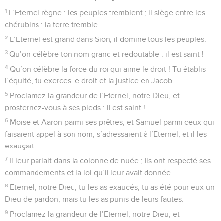
1
L’Eternel règne : les peuples tremblent ; il siège entre les
chérubins : la terre tremble.
2
L’Eternel est grand dans Sion, il domine tous les peuples.
3
Qu’on célèbre ton nom grand et redoutable : il est saint !
4
Qu’on célèbre la force du roi qui aime le droit ! Tu établis
l’équité, tu exerces le droit et la justice en Jacob.
5
Proclamez la grandeur de l’Eternel, notre Dieu, et
prosternez-vous à ses pieds : il est saint !
6
Moïse et Aaron parmi ses prêtres, et Samuel parmi ceux qui
faisaient appel à son nom, s’adressaient à l’Eternel, et il les
exauçait.
7
Il leur parlait dans la colonne de nuée ; ils ont respecté ses
commandements et la loi qu’il leur avait donnée.
8
Eternel, notre Dieu, tu les as exaucés, tu as été pour eux un
Dieu de pardon, mais tu les as punis de leurs fautes.
9
Proclamez la grandeur de l’Eternel, notre Dieu, et