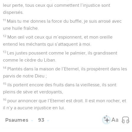
leur perte, tous ceux qui commettent l’injustice sont
dispersés.
11
Mais tu me donnes la force du buffle, je suis arrosé avec
une huile fraîche.
12
Mon œil voit ceux qui m’espionnent, et mon oreille
entend les méchants qui s’attaquent à moi.
13
Les justes poussent comme le palmier, ils grandissent
comme le cèdre du Liban.
14
Plantés dans la maison de l’Eternel, ils prospèrent dans les
parvis de notre Dieu ;
15
ils portent encore des fruits dans la vieillesse, ils sont
pleins de sève et verdoyants,
16
pour annoncer que l’Eternel est droit. Il est mon rocher, et
il n’y a aucune injustice en lui.
Psaumes
93