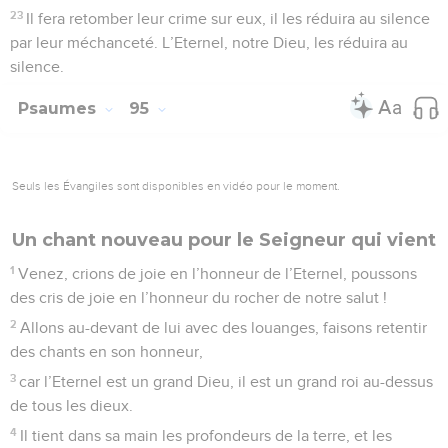
23
Il fera retomber leur crime sur eux, il les réduira au silence
par leur méchanceté. L’Eternel, notre Dieu, les réduira au
silence.
Psaumes
95
Seuls les Évangiles sont disponibles en vidéo pour le moment.
Un chant nouveau pour le Seigneur qui vient
1
Venez, crions de joie en l’honneur de l’Eternel, poussons
des cris de joie en l’honneur du rocher de notre salut !
2
Allons au-devant de lui avec des louanges, faisons retentir
des chants en son honneur,
3
car l’Eternel est un grand Dieu, il est un grand roi au-dessus
de tous les dieux.
4
Il tient dans sa main les profondeurs de la terre, et les