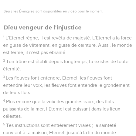
Seuls les Évangiles sont disponibles en vidéo pour le moment.
Dieu vengeur de l'injustice
1
L’Eternel règne, il est revêtu de majesté. L’Eternel a la force
en guise de vêtement, en guise de ceinture. Aussi, le monde
est ferme, il n’est pas ébranlé.
2
Ton trône est établi depuis longtemps, tu existes de toute
éternité.
3
Les fleuves font entendre, Eternel, les fleuves font
entendre leur voix, les fleuves font entendre le grondement
de leurs flots.
4
Plus encore que la voix des grandes eaux, des flots
puissants de la mer, l’Eternel est puissant dans les lieux
célestes.
5
Tes instructions sont entièrement vraies ; la sainteté
convient à ta maison, Eternel, jusqu’à la fin du monde.