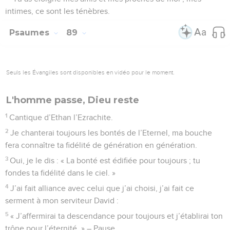
intimes, ce sont les ténèbres.
Psaumes
89
Seuls les Évangiles sont disponibles en vidéo pour le moment.
L'homme passe, Dieu reste
1
Cantique d’Ethan l’Ezrachite.
2
Je chanterai toujours les bontés de l’Eternel, ma bouche
fera connaître ta fidélité de génération en génération.
3
Oui, je le dis : « La bonté est édifiée pour toujours ; tu
fondes ta fidélité dans le ciel. »
4
J’ai fait alliance avec celui que j’ai choisi, j’ai fait ce
serment à mon serviteur David :
5
« J’affermirai ta descendance pour toujours et j’établirai ton
trône pour l’éternité. » – Pause.