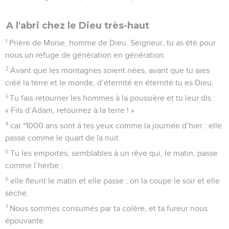
A l'abri chez le Dieu très-haut
1
Prière de Moïse, homme de Dieu. Seigneur, tu as été pour
nous un refuge de génération en génération.
2
Avant que les montagnes soient nées, avant que tu aies
créé la terre et le monde, d’éternité en éternité tu es Dieu.
3
Tu fais retourner les hommes à la poussière et tu leur dis :
« Fils d’Adam, retournez à la terre ! »
4
car *1000 ans sont à tes yeux comme la journée d’hier : elle
passe comme le quart de la nuit.
5
Tu les emportes, semblables à un rêve qui, le matin, passe
comme l’herbe :
6
elle fleurit le matin et elle passe ; on la coupe le soir et elle
sèche.
7
Nous sommes consumés par ta colère, et ta fureur nous
épouvante.