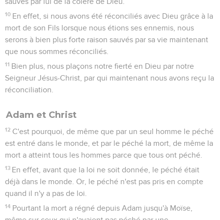
sauvés par lui de la colère de Dieu.
10
En effet, si nous avons été réconciliés avec Dieu grâce à la
mort de son Fils lorsque nous étions ses ennemis, nous
serons à bien plus forte raison sauvés par sa vie maintenant
que nous sommes réconciliés.
11
Bien plus, nous plaçons notre fierté en Dieu par notre
Seigneur Jésus-Christ, par qui maintenant nous avons reçu la
réconciliation.
Adam et Christ
12
C'est pourquoi, de même que par un seul homme le péché
est entré dans le monde, et par le péché la mort, de même la
mort a atteint tous les hommes parce que tous ont péché.
13
En effet, avant que la loi ne soit donnée, le péché était
déjà dans le monde. Or, le péché n'est pas pris en compte
quand il n'y a pas de loi.
14
Pourtant la mort a régné depuis Adam jusqu'à Moïse,
même sur ceux qui n'avaient pas péché par une