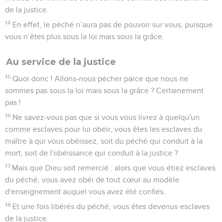
de la justice.
14
En effet, le péché n’aura pas de pouvoir sur vous, puisque
vous n’êtes plus sous la loi mais sous la grâce.
Au service de la justice
15
Quoi donc ! Allons-nous pécher parce que nous ne
sommes pas sous la loi mais sous la grâce ? Certainement
pas !
16
Ne savez-vous pas que si vous vous livrez à quelqu'un
comme esclaves pour lui obéir, vous êtes les esclaves du
maître à qui vous obéissez, soit du péché qui conduit à la
mort, soit de l'obéissance qui conduit à la justice ?
17
Mais que Dieu soit remercié : alors que vous étiez esclaves
du péché, vous avez obéi de tout cœur au modèle
d'enseignement auquel vous avez été confiés.
18
Et une fois libérés du péché, vous êtes devenus esclaves
de la justice.