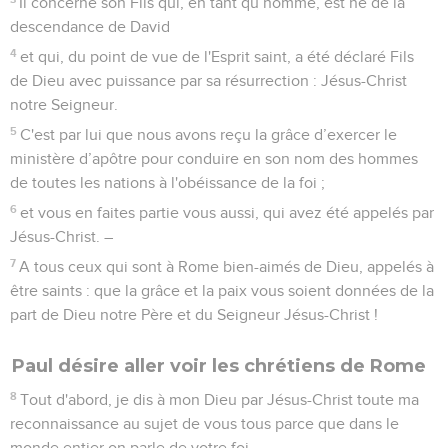
Il concerne son Fils qui, en tant qu’homme, est né de la
descendance de David
4
et qui, du point de vue de l'Esprit saint, a été déclaré Fils
de Dieu avec puissance par sa résurrection : Jésus-Christ
notre Seigneur.
5
C'est par lui que nous avons reçu la grâce d’exercer le
ministère d’apôtre pour conduire en son nom des hommes
de toutes les nations à l'obéissance de la foi ;
6
et vous en faites partie vous aussi, qui avez été appelés par
Jésus-Christ. –
7
A tous ceux qui sont à Rome bien-aimés de Dieu, appelés à
être saints : que la grâce et la paix vous soient données de la
part de Dieu notre Père et du Seigneur Jésus-Christ !
Paul désire aller voir les chrétiens de Rome
8
Tout d'abord, je dis à mon Dieu par Jésus-Christ toute ma
reconnaissance au sujet de vous tous parce que dans le
monde entier on parle de votre foi.