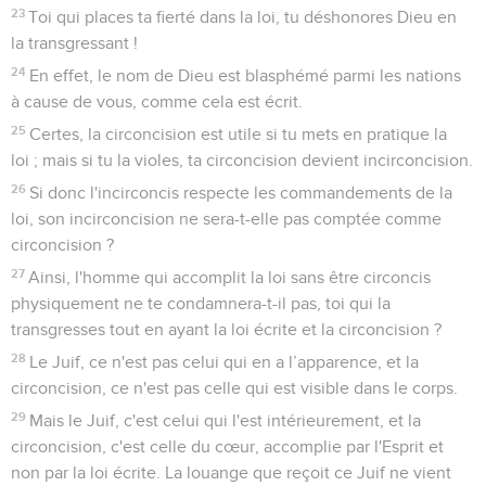
23
Toi qui places ta fierté dans la loi, tu déshonores Dieu en
la transgressant !
24
En effet, le nom de Dieu est blasphémé parmi les nations
à cause de vous, comme cela est écrit.
25
Certes, la circoncision est utile si tu mets en pratique la
loi ; mais si tu la violes, ta circoncision devient incirconcision.
26
Si donc l'incirconcis respecte les commandements de la
loi, son incirconcision ne sera-t-elle pas comptée comme
circoncision ?
27
Ainsi, l'homme qui accomplit la loi sans être circoncis
physiquement ne te condamnera-t-il pas, toi qui la
transgresses tout en ayant la loi écrite et la circoncision ?
28
Le Juif, ce n'est pas celui qui en a l’apparence, et la
circoncision, ce n'est pas celle qui est visible dans le corps.
29
Mais le Juif, c'est celui qui l'est intérieurement, et la
circoncision, c'est celle du cœur, accomplie par l'Esprit et
non par la loi écrite. La louange que reçoit ce Juif ne vient