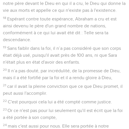
notre père devant le Dieu en qui il a cru, le Dieu qui donne la
vie aux morts et appelle ce qui n'existe pas à l'existence.
18
Espérant contre toute espérance, Abraham a cru et est
ainsi devenu le père d'un grand nombre de nations,
conformément à ce qui lui avait été dit : Telle sera ta
descendance.
19
Sans faiblir dans la foi, il n’a pas considéré que son corps
était déjà usé, puisqu'il avait près de 100 ans, ni que Sara
n'était plus en état d'avoir des enfants.
20
Il n’a pas douté, par incrédulité, de la promesse de Dieu,
mais il a été fortifié par la foi et il a rendu gloire à Dieu,
21
car il avait la pleine conviction que ce que Dieu promet, il
peut aussi l'accomplir.
22
C'est pourquoi cela lui a été compté comme justice.
23
Or ce n'est pas pour lui seulement qu'il est écrit que la foi
a été portée à son compte,
24
mais c'est aussi pour nous. Elle sera portée à notre