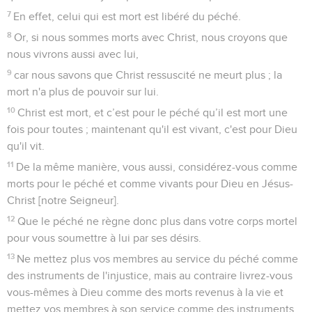
7
En effet, celui qui est mort est libéré du péché.
8
Or, si nous sommes morts avec Christ, nous croyons que
nous vivrons aussi avec lui,
9
car nous savons que Christ ressuscité ne meurt plus ; la
mort n'a plus de pouvoir sur lui.
10
Christ est mort, et c’est pour le péché qu’il est mort une
fois pour toutes ; maintenant qu'il est vivant, c'est pour Dieu
qu'il vit.
11
De la même manière, vous aussi, considérez-vous comme
morts pour le péché et comme vivants pour Dieu en Jésus-
Christ [notre Seigneur].
12
Que le péché ne règne donc plus dans votre corps mortel
pour vous soumettre à lui par ses désirs.
13
Ne mettez plus vos membres au service du péché comme
des instruments de l'injustice, mais au contraire livrez-vous
vous-mêmes à Dieu comme des morts revenus à la vie et
mettez vos membres à son service comme des instruments