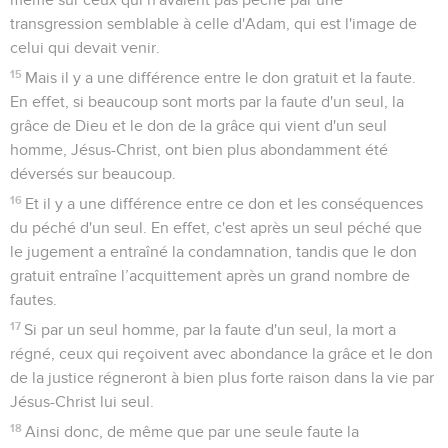
transgression semblable à celle d'Adam, qui est l'image de
celui qui devait venir.
15
Mais il y a une différence entre le don gratuit et la faute.
En effet, si beaucoup sont morts par la faute d'un seul, la
grâce de Dieu et le don de la grâce qui vient d'un seul
homme, Jésus-Christ, ont bien plus abondamment été
déversés sur beaucoup.
16
Et il y a une différence entre ce don et les conséquences
du péché d'un seul. En effet, c'est après un seul péché que
le jugement a entraîné la condamnation, tandis que le don
gratuit entraîne l’acquittement après un grand nombre de
fautes.
17
Si par un seul homme, par la faute d'un seul, la mort a
régné, ceux qui reçoivent avec abondance la grâce et le don
de la justice régneront à bien plus forte raison dans la vie par
Jésus-Christ lui seul.
18
Ainsi donc, de même que par une seule faute la