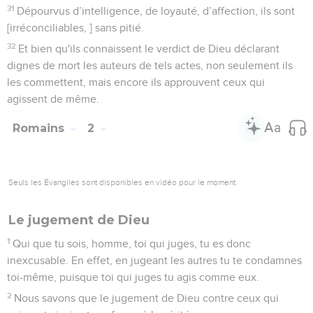
31
Dépourvus d’intelligence, de loyauté, d’affection, ils sont
[irréconciliables, ] sans pitié.
32
Et bien qu'ils connaissent le verdict de Dieu déclarant
dignes de mort les auteurs de tels actes, non seulement ils
les commettent, mais encore ils approuvent ceux qui
agissent de même.
Romains
2
Seuls les Évangiles sont disponibles en vidéo pour le moment.
Le jugement de Dieu
1
Qui que tu sois, homme, toi qui juges, tu es donc
inexcusable. En effet, en jugeant les autres tu te condamnes
toi-même, puisque toi qui juges tu agis comme eux.
2
Nous savons que le jugement de Dieu contre ceux qui