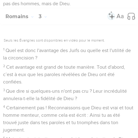
pas des hommes, mais de Dieu.
Romains
3
Seuls les Évangiles sont disponibles en vidéo pour le moment.
1
Quel est donc l'avantage des Juifs ou quelle est l'utilité de
la circoncision ?
2
Cet avantage est grand de toute manière. Tout d'abord,
c’est à eux que les paroles révélées de Dieu ont été
confiées.
3
Que dire si quelques-uns n'ont pas cru ? Leur incrédulité
annulera-t-elle la fidélité de Dieu ?
4
Certainement pas ! Reconnaissons que Dieu est vrai et tout
homme menteur, comme cela est écrit : Ainsi tu as été
trouvé juste dans tes paroles et tu triomphes dans ton
jugement.
5