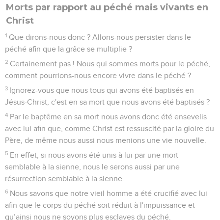
Morts par rapport au péché mais vivants en
Christ
1
Que dirons-nous donc ? Allons-nous persister dans le
péché afin que la grâce se multiplie ?
2
Certainement pas ! Nous qui sommes morts pour le péché,
comment pourrions-nous encore vivre dans le péché ?
3
Ignorez-vous que nous tous qui avons été baptisés en
Jésus-Christ, c'est en sa mort que nous avons été baptisés ?
4
Par le baptême en sa mort nous avons donc été ensevelis
avec lui afin que, comme Christ est ressuscité par la gloire du
Père, de même nous aussi nous menions une vie nouvelle.
5
En effet, si nous avons été unis à lui par une mort
semblable à la sienne, nous le serons aussi par une
résurrection semblable à la sienne.
6
Nous savons que notre vieil homme a été crucifié avec lui
afin que le corps du péché soit réduit à l'impuissance et
qu’ainsi nous ne soyons plus esclaves du péché.