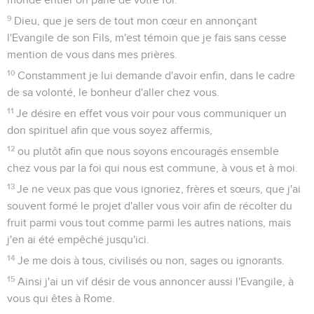
9
Dieu, que je sers de tout mon cœur en annonçant
l'Evangile de son Fils, m'est témoin que je fais sans cesse
mention de vous dans mes prières.
10
Constamment je lui demande d'avoir enfin, dans le cadre
de sa volonté, le bonheur d'aller chez vous.
11
Je désire en effet vous voir pour vous communiquer un
don spirituel afin que vous soyez affermis,
12
ou plutôt afin que nous soyons encouragés ensemble
chez vous par la foi qui nous est commune, à vous et à moi.
13
Je ne veux pas que vous ignoriez, frères et sœurs, que j'ai
souvent formé le projet d'aller vous voir afin de récolter du
fruit parmi vous tout comme parmi les autres nations, mais
j'en ai été empêché jusqu'ici.
14
Je me dois à tous, civilisés ou non, sages ou ignorants.
15
Ainsi j'ai un vif désir de vous annoncer aussi l'Evangile, à
vous qui êtes à Rome.