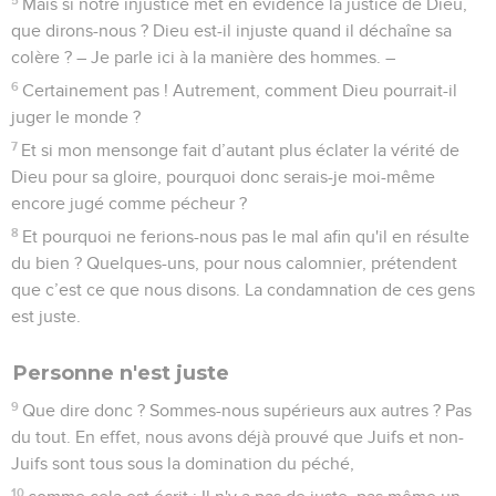
Mais si notre injustice met en évidence la justice de Dieu,
que dirons-nous ? Dieu est-il injuste quand il déchaîne sa
colère ? – Je parle ici à la manière des hommes. –
6
Certainement pas ! Autrement, comment Dieu pourrait-il
juger le monde ?
7
Et si mon mensonge fait d’autant plus éclater la vérité de
Dieu pour sa gloire, pourquoi donc serais-je moi-même
encore jugé comme pécheur ?
8
Et pourquoi ne ferions-nous pas le mal afin qu'il en résulte
du bien ? Quelques-uns, pour nous calomnier, prétendent
que c’est ce que nous disons. La condamnation de ces gens
est juste.
Personne n'est juste
9
Que dire donc ? Sommes-nous supérieurs aux autres ? Pas
du tout. En effet, nous avons déjà prouvé que Juifs et non-
Juifs sont tous sous la domination du péché,
10