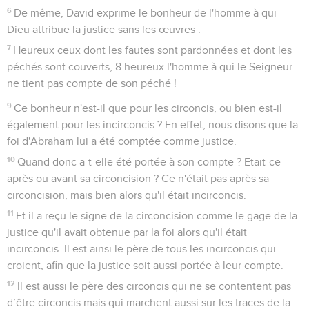
6
De même, David exprime le bonheur de l'homme à qui
Dieu attribue la justice sans les œuvres :
7
Heureux ceux dont les fautes sont pardonnées et dont les
péchés sont couverts, 8 heureux l'homme à qui le Seigneur
ne tient pas compte de son péché !
9
Ce bonheur n'est-il que pour les circoncis, ou bien est-il
également pour les incirconcis ? En effet, nous disons que la
foi d'Abraham lui a été comptée comme justice.
10
Quand donc a-t-elle été portée à son compte ? Etait-ce
après ou avant sa circoncision ? Ce n'était pas après sa
circoncision, mais bien alors qu'il était incirconcis.
11
Et il a reçu le signe de la circoncision comme le gage de la
justice qu'il avait obtenue par la foi alors qu'il était
incirconcis. Il est ainsi le père de tous les incirconcis qui
croient, afin que la justice soit aussi portée à leur compte.
12
Il est aussi le père des circoncis qui ne se contentent pas
d’être circoncis mais qui marchent aussi sur les traces de la