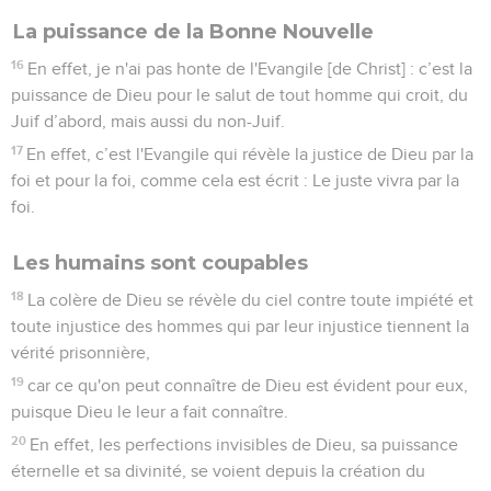
La puissance de la Bonne Nouvelle
16
En effet, je n'ai pas honte de l'Evangile [de Christ] : c’est la
puissance de Dieu pour le salut de tout homme qui croit, du
Juif d’abord, mais aussi du non-Juif.
17
En effet, c’est l'Evangile qui révèle la justice de Dieu par la
foi et pour la foi, comme cela est écrit : Le juste vivra par la
foi.
Les humains sont coupables
18
La colère de Dieu se révèle du ciel contre toute impiété et
toute injustice des hommes qui par leur injustice tiennent la
vérité prisonnière,
19
car ce qu'on peut connaître de Dieu est évident pour eux,
puisque Dieu le leur a fait connaître.
20
En effet, les perfections invisibles de Dieu, sa puissance
éternelle et sa divinité, se voient depuis la création du