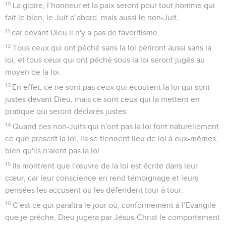
10
La gloire, l’honneur et la paix seront pour tout homme qui
fait le bien, le Juif d’abord, mais aussi le non-Juif,
11
car devant Dieu il n'y a pas de favoritisme.
12
Tous ceux qui ont péché sans la loi périront aussi sans la
loi, et tous ceux qui ont péché sous la loi seront jugés au
moyen de la loi.
13
En effet, ce ne sont pas ceux qui écoutent la loi qui sont
justes devant Dieu, mais ce sont ceux qui la mettent en
pratique qui seront déclarés justes.
14
Quand des non-Juifs qui n'ont pas la loi font naturellement
ce que prescrit la loi, ils se tiennent lieu de loi à eux-mêmes,
bien qu'ils n'aient pas la loi.
15
Ils montrent que l'œuvre de la loi est écrite dans leur
cœur, car leur conscience en rend témoignage et leurs
pensées les accusent ou les défendent tour à tour.
16
C'est ce qui paraîtra le jour où, conformément à l’Evangile
que je prêche, Dieu jugera par Jésus-Christ le comportement