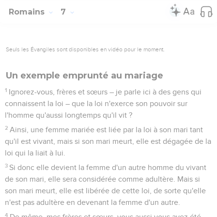
Romains
7
Seuls les Évangiles sont disponibles en vidéo pour le moment.
Un exemple emprunté au mariage
1
Ignorez-vous, frères et sœurs – je parle ici à des gens qui
connaissent la loi – que la loi n'exerce son pouvoir sur
l'homme qu'aussi longtemps qu'il vit ?
2
Ainsi, une femme mariée est liée par la loi à son mari tant
qu'il est vivant, mais si son mari meurt, elle est dégagée de la
loi qui la liait à lui.
3
Si donc elle devient la femme d'un autre homme du vivant
de son mari, elle sera considérée comme adultère. Mais si
son mari meurt, elle est libérée de cette loi, de sorte qu'elle
n'est pas adultère en devenant la femme d'un autre.
4
De même, mes frères et sœurs, vous aussi vous avez été