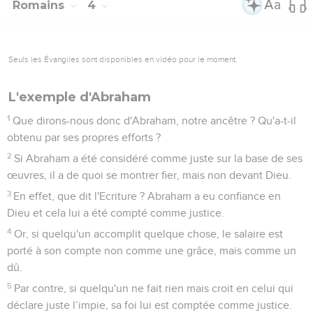
Romains
4
Seuls les Évangiles sont disponibles en vidéo pour le moment.
L'exemple d'Abraham
1
Que dirons-nous donc d'Abraham, notre ancêtre ? Qu'a-t-il
obtenu par ses propres efforts ?
2
Si Abraham a été considéré comme juste sur la base de ses
œuvres, il a de quoi se montrer fier, mais non devant Dieu.
3
En effet, que dit l'Ecriture ? Abraham a eu confiance en
Dieu et cela lui a été compté comme justice.
4
Or, si quelqu'un accomplit quelque chose, le salaire est
porté à son compte non comme une grâce, mais comme un
dû.
5
Par contre, si quelqu'un ne fait rien mais croit en celui qui
déclare juste l’impie, sa foi lui est comptée comme justice.