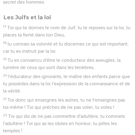
secret des hommes.
Les Juifs et la loi
17
Toi qui te donnes le nom de Juif, tu te reposes sur la loi, tu
places ta fierté dans ton Dieu,
18
tu connais sa volonté et tu discernes ce qui est important,
car tu es instruit par la loi.
19
Tu es convaincu d'être le conducteur des aveugles, la
lumière de ceux qui sont dans les ténèbres,
20
l'éducateur des ignorants, le maître des enfants parce que
tu possèdes dans la loi l'expression de la connaissance et de
la vérité.
21
Toi donc qui enseignes les autres, tu ne t'enseignes pas
toi-même ! Toi qui prêches de ne pas voler, tu voles !
22
Toi qui dis de ne pas commettre d'adultère, tu commets
l'adultère ! Toi qui as les idoles en horreur, tu pilles les
temples !