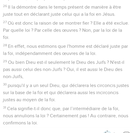
26
Il la démontre dans le temps présent de manière à être
juste tout en déclarant juste celui qui a la foi en Jésus.
27
Où est donc la raison de se montrer fier ? Elle a été exclue.
Par quelle loi ? Par celle des œuvres ? Non, par la loi de la
foi.
28
En effet, nous estimons que l'homme est déclaré juste par
la foi, indépendamment des œuvres de la loi.
29
Ou bien Dieu est-il seulement le Dieu des Juifs ? N'est-il
pas aussi celui des non-Juifs ? Oui, il est aussi le Dieu des
non-Juifs,
30
puisqu'il y a un seul Dieu, qui déclarera les circoncis justes
sur la base de la foi et qui déclarera aussi les incirconcis
justes au moyen de la foi.
31
Cela signifie-t-il donc que, par l’intermédiaire de la foi,
nous annulions la loi ? Certainement pas ! Au contraire, nous
confirmons la loi.