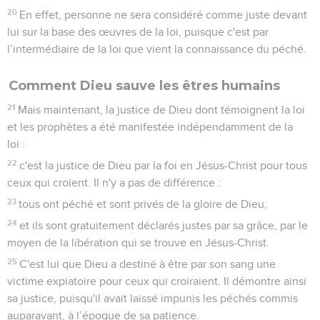
20
En effet, personne ne sera considéré comme juste devant
lui sur la base des œuvres de la loi, puisque c'est par
l’intermédiaire de la loi que vient la connaissance du péché.
Comment Dieu sauve les êtres humains
21
Mais maintenant, la justice de Dieu dont témoignent la loi
et les prophètes a été manifestée indépendamment de la
loi :
22
c'est la justice de Dieu par la foi en Jésus-Christ pour tous
ceux qui croient. Il n'y a pas de différence :
23
tous ont péché et sont privés de la gloire de Dieu,
24
et ils sont gratuitement déclarés justes par sa grâce, par le
moyen de la libération qui se trouve en Jésus-Christ.
25
C'est lui que Dieu a destiné à être par son sang une
victime expiatoire pour ceux qui croiraient. Il démontre ainsi
sa justice, puisqu'il avait laissé impunis les péchés commis
auparavant, à l’époque de sa patience.