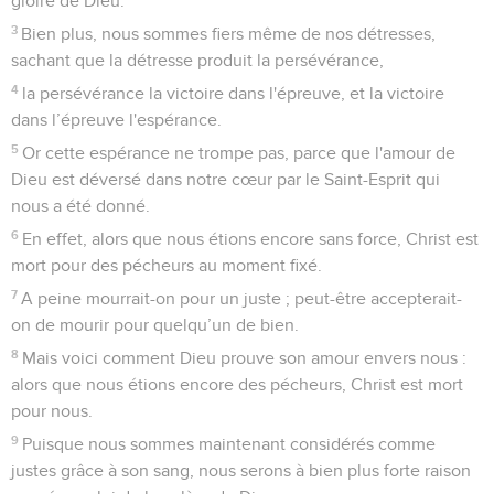
gloire de Dieu.
3
Bien plus, nous sommes fiers même de nos détresses,
sachant que la détresse produit la persévérance,
4
la persévérance la victoire dans l'épreuve, et la victoire
dans l’épreuve l'espérance.
5
Or cette espérance ne trompe pas, parce que l'amour de
Dieu est déversé dans notre cœur par le Saint-Esprit qui
nous a été donné.
6
En effet, alors que nous étions encore sans force, Christ est
mort pour des pécheurs au moment fixé.
7
A peine mourrait-on pour un juste ; peut-être accepterait-
on de mourir pour quelqu’un de bien.
8
Mais voici comment Dieu prouve son amour envers nous :
alors que nous étions encore des pécheurs, Christ est mort
pour nous.
9
Puisque nous sommes maintenant considérés comme
justes grâce à son sang, nous serons à bien plus forte raison