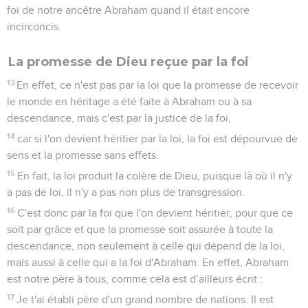
foi de notre ancêtre Abraham quand il était encore
incirconcis.
La promesse de Dieu reçue par la foi
13
En effet, ce n'est pas par la loi que la promesse de recevoir
le monde en héritage a été faite à Abraham ou à sa
descendance, mais c'est par la justice de la foi,
14
car si l'on devient héritier par la loi, la foi est dépourvue de
sens et la promesse sans effets.
15
En fait, la loi produit la colère de Dieu, puisque là où il n'y
a pas de loi, il n'y a pas non plus de transgression.
16
C'est donc par la foi que l'on devient héritier, pour que ce
soit par grâce et que la promesse soit assurée à toute la
descendance, non seulement à celle qui dépend de la loi,
mais aussi à celle qui a la foi d'Abraham. En effet, Abraham
est notre père à tous, comme cela est d’ailleurs écrit :
17
Je t'ai établi père d'un grand nombre de nations. Il est