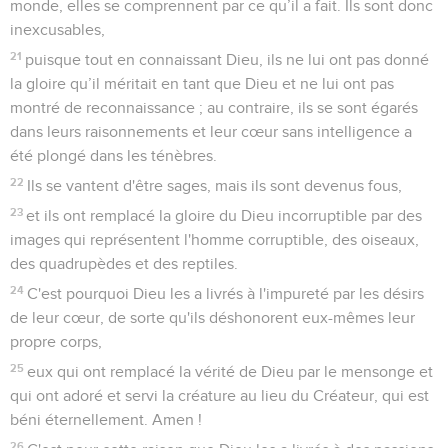
monde, elles se comprennent par ce qu’il a fait. Ils sont donc
inexcusables,
21
puisque tout en connaissant Dieu, ils ne lui ont pas donné
la gloire qu’il méritait en tant que Dieu et ne lui ont pas
montré de reconnaissance ; au contraire, ils se sont égarés
dans leurs raisonnements et leur cœur sans intelligence a
été plongé dans les ténèbres.
22
Ils se vantent d'être sages, mais ils sont devenus fous,
23
et ils ont remplacé la gloire du Dieu incorruptible par des
images qui représentent l'homme corruptible, des oiseaux,
des quadrupèdes et des reptiles.
24
C'est pourquoi Dieu les a livrés à l'impureté par les désirs
de leur cœur, de sorte qu'ils déshonorent eux-mêmes leur
propre corps,
25
eux qui ont remplacé la vérité de Dieu par le mensonge et
qui ont adoré et servi la créature au lieu du Créateur, qui est
béni éternellement. Amen !
26