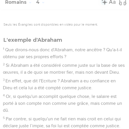
Romains
4
Seuls les Évangiles sont disponibles en vidéo pour le moment.
L'exemple d'Abraham
1
Que dirons-nous donc d'Abraham, notre ancêtre ? Qu'a-t-il
obtenu par ses propres efforts ?
2
Si Abraham a été considéré comme juste sur la base de ses
œuvres, il a de quoi se montrer fier, mais non devant Dieu.
3
En effet, que dit l'Ecriture ? Abraham a eu confiance en
Dieu et cela lui a été compté comme justice.
4
Or, si quelqu'un accomplit quelque chose, le salaire est
porté à son compte non comme une grâce, mais comme un
dû.
5
Par contre, si quelqu'un ne fait rien mais croit en celui qui
déclare juste l’impie, sa foi lui est comptée comme justice.