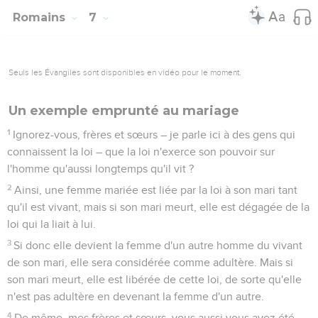
Romains
7
Seuls les Évangiles sont disponibles en vidéo pour le moment.
Un exemple emprunté au mariage
1
Ignorez-vous, frères et sœurs – je parle ici à des gens qui
connaissent la loi – que la loi n'exerce son pouvoir sur
l'homme qu'aussi longtemps qu'il vit ?
2
Ainsi, une femme mariée est liée par la loi à son mari tant
qu'il est vivant, mais si son mari meurt, elle est dégagée de la
loi qui la liait à lui.
3
Si donc elle devient la femme d'un autre homme du vivant
de son mari, elle sera considérée comme adultère. Mais si
son mari meurt, elle est libérée de cette loi, de sorte qu'elle
n'est pas adultère en devenant la femme d'un autre.
4
De même, mes frères et sœurs, vous aussi vous avez été