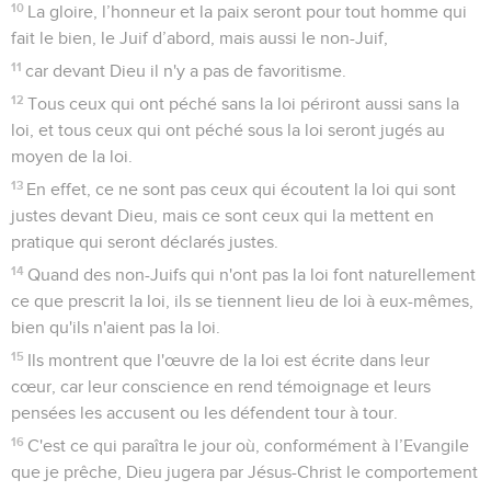
10
La gloire, l’honneur et la paix seront pour tout homme qui
fait le bien, le Juif d’abord, mais aussi le non-Juif,
11
car devant Dieu il n'y a pas de favoritisme.
12
Tous ceux qui ont péché sans la loi périront aussi sans la
loi, et tous ceux qui ont péché sous la loi seront jugés au
moyen de la loi.
13
En effet, ce ne sont pas ceux qui écoutent la loi qui sont
justes devant Dieu, mais ce sont ceux qui la mettent en
pratique qui seront déclarés justes.
14
Quand des non-Juifs qui n'ont pas la loi font naturellement
ce que prescrit la loi, ils se tiennent lieu de loi à eux-mêmes,
bien qu'ils n'aient pas la loi.
15
Ils montrent que l'œuvre de la loi est écrite dans leur
cœur, car leur conscience en rend témoignage et leurs
pensées les accusent ou les défendent tour à tour.
16
C'est ce qui paraîtra le jour où, conformément à l’Evangile
que je prêche, Dieu jugera par Jésus-Christ le comportement