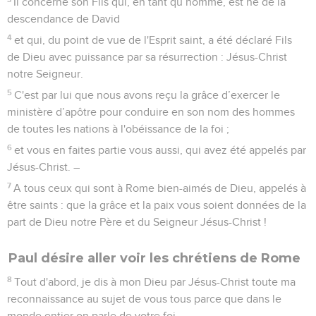
Il concerne son Fils qui, en tant qu’homme, est né de la
descendance de David
4
et qui, du point de vue de l'Esprit saint, a été déclaré Fils
de Dieu avec puissance par sa résurrection : Jésus-Christ
notre Seigneur.
5
C'est par lui que nous avons reçu la grâce d’exercer le
ministère d’apôtre pour conduire en son nom des hommes
de toutes les nations à l'obéissance de la foi ;
6
et vous en faites partie vous aussi, qui avez été appelés par
Jésus-Christ. –
7
A tous ceux qui sont à Rome bien-aimés de Dieu, appelés à
être saints : que la grâce et la paix vous soient données de la
part de Dieu notre Père et du Seigneur Jésus-Christ !
Paul désire aller voir les chrétiens de Rome
8
Tout d'abord, je dis à mon Dieu par Jésus-Christ toute ma
reconnaissance au sujet de vous tous parce que dans le
monde entier on parle de votre foi.