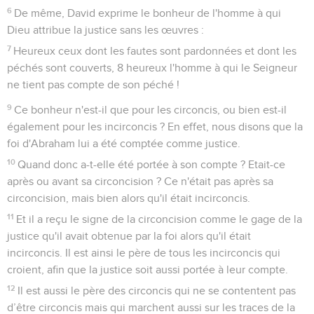
6
De même, David exprime le bonheur de l'homme à qui
Dieu attribue la justice sans les œuvres :
7
Heureux ceux dont les fautes sont pardonnées et dont les
péchés sont couverts, 8 heureux l'homme à qui le Seigneur
ne tient pas compte de son péché !
9
Ce bonheur n'est-il que pour les circoncis, ou bien est-il
également pour les incirconcis ? En effet, nous disons que la
foi d'Abraham lui a été comptée comme justice.
10
Quand donc a-t-elle été portée à son compte ? Etait-ce
après ou avant sa circoncision ? Ce n'était pas après sa
circoncision, mais bien alors qu'il était incirconcis.
11
Et il a reçu le signe de la circoncision comme le gage de la
justice qu'il avait obtenue par la foi alors qu'il était
incirconcis. Il est ainsi le père de tous les incirconcis qui
croient, afin que la justice soit aussi portée à leur compte.
12
Il est aussi le père des circoncis qui ne se contentent pas
d’être circoncis mais qui marchent aussi sur les traces de la