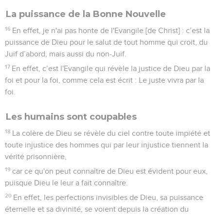
La puissance de la Bonne Nouvelle
16
En effet, je n'ai pas honte de l'Evangile [de Christ] : c’est la
puissance de Dieu pour le salut de tout homme qui croit, du
Juif d’abord, mais aussi du non-Juif.
17
En effet, c’est l'Evangile qui révèle la justice de Dieu par la
foi et pour la foi, comme cela est écrit : Le juste vivra par la
foi.
Les humains sont coupables
18
La colère de Dieu se révèle du ciel contre toute impiété et
toute injustice des hommes qui par leur injustice tiennent la
vérité prisonnière,
19
car ce qu'on peut connaître de Dieu est évident pour eux,
puisque Dieu le leur a fait connaître.
20
En effet, les perfections invisibles de Dieu, sa puissance
éternelle et sa divinité, se voient depuis la création du