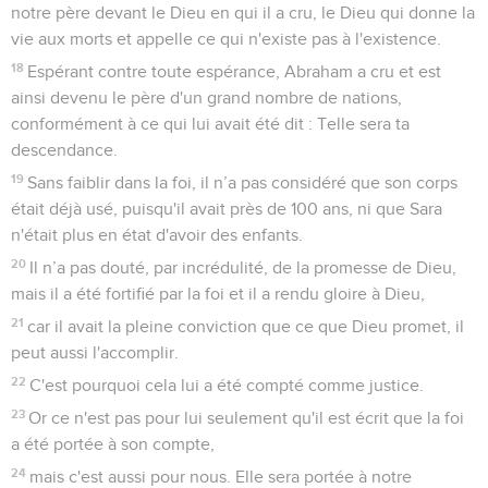
notre père devant le Dieu en qui il a cru, le Dieu qui donne la
vie aux morts et appelle ce qui n'existe pas à l'existence.
18
Espérant contre toute espérance, Abraham a cru et est
ainsi devenu le père d'un grand nombre de nations,
conformément à ce qui lui avait été dit : Telle sera ta
descendance.
19
Sans faiblir dans la foi, il n’a pas considéré que son corps
était déjà usé, puisqu'il avait près de 100 ans, ni que Sara
n'était plus en état d'avoir des enfants.
20
Il n’a pas douté, par incrédulité, de la promesse de Dieu,
mais il a été fortifié par la foi et il a rendu gloire à Dieu,
21
car il avait la pleine conviction que ce que Dieu promet, il
peut aussi l'accomplir.
22
C'est pourquoi cela lui a été compté comme justice.
23
Or ce n'est pas pour lui seulement qu'il est écrit que la foi
a été portée à son compte,
24
mais c'est aussi pour nous. Elle sera portée à notre