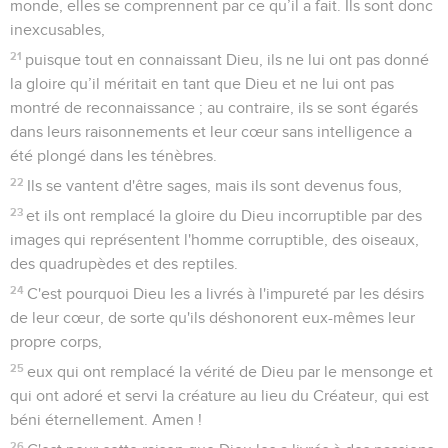
monde, elles se comprennent par ce qu’il a fait. Ils sont donc
inexcusables,
21
puisque tout en connaissant Dieu, ils ne lui ont pas donné
la gloire qu’il méritait en tant que Dieu et ne lui ont pas
montré de reconnaissance ; au contraire, ils se sont égarés
dans leurs raisonnements et leur cœur sans intelligence a
été plongé dans les ténèbres.
22
Ils se vantent d'être sages, mais ils sont devenus fous,
23
et ils ont remplacé la gloire du Dieu incorruptible par des
images qui représentent l'homme corruptible, des oiseaux,
des quadrupèdes et des reptiles.
24
C'est pourquoi Dieu les a livrés à l'impureté par les désirs
de leur cœur, de sorte qu'ils déshonorent eux-mêmes leur
propre corps,
25
eux qui ont remplacé la vérité de Dieu par le mensonge et
qui ont adoré et servi la créature au lieu du Créateur, qui est
béni éternellement. Amen !
26