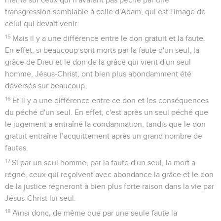
transgression semblable à celle d'Adam, qui est l'image de
celui qui devait venir.
15
Mais il y a une différence entre le don gratuit et la faute.
En effet, si beaucoup sont morts par la faute d'un seul, la
grâce de Dieu et le don de la grâce qui vient d'un seul
homme, Jésus-Christ, ont bien plus abondamment été
déversés sur beaucoup.
16
Et il y a une différence entre ce don et les conséquences
du péché d'un seul. En effet, c'est après un seul péché que
le jugement a entraîné la condamnation, tandis que le don
gratuit entraîne l’acquittement après un grand nombre de
fautes.
17
Si par un seul homme, par la faute d'un seul, la mort a
régné, ceux qui reçoivent avec abondance la grâce et le don
de la justice régneront à bien plus forte raison dans la vie par
Jésus-Christ lui seul.
18
Ainsi donc, de même que par une seule faute la