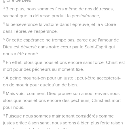
gloire de Dieu.
3
Bien plus, nous sommes fiers même de nos détresses,
sachant que la détresse produit la persévérance,
4
la persévérance la victoire dans l'épreuve, et la victoire
dans l’épreuve l'espérance.
5
Or cette espérance ne trompe pas, parce que l'amour de
Dieu est déversé dans notre cœur par le Saint-Esprit qui
nous a été donné.
6
En effet, alors que nous étions encore sans force, Christ est
mort pour des pécheurs au moment fixé.
7
A peine mourrait-on pour un juste ; peut-être accepterait-
on de mourir pour quelqu’un de bien.
8
Mais voici comment Dieu prouve son amour envers nous :
alors que nous étions encore des pécheurs, Christ est mort
pour nous.
9
Puisque nous sommes maintenant considérés comme
justes grâce à son sang, nous serons à bien plus forte raison