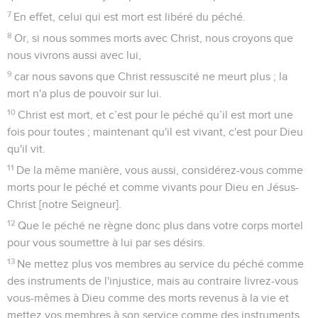
7
En effet, celui qui est mort est libéré du péché.
8
Or, si nous sommes morts avec Christ, nous croyons que
nous vivrons aussi avec lui,
9
car nous savons que Christ ressuscité ne meurt plus ; la
mort n'a plus de pouvoir sur lui.
10
Christ est mort, et c’est pour le péché qu’il est mort une
fois pour toutes ; maintenant qu'il est vivant, c'est pour Dieu
qu'il vit.
11
De la même manière, vous aussi, considérez-vous comme
morts pour le péché et comme vivants pour Dieu en Jésus-
Christ [notre Seigneur].
12
Que le péché ne règne donc plus dans votre corps mortel
pour vous soumettre à lui par ses désirs.
13
Ne mettez plus vos membres au service du péché comme
des instruments de l'injustice, mais au contraire livrez-vous
vous-mêmes à Dieu comme des morts revenus à la vie et
mettez vos membres à son service comme des instruments