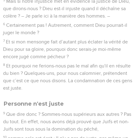
Mais si notre injustice met en évidence la justice de Dieu,
que dirons-nous ? Dieu est-il injuste quand il déchaîne sa
colère ? – Je parle ici à la manière des hommes. –
6
Certainement pas ! Autrement, comment Dieu pourrait-il
juger le monde ?
7
Et si mon mensonge fait d’autant plus éclater la vérité de
Dieu pour sa gloire, pourquoi donc serais-je moi-même
encore jugé comme pécheur ?
8
Et pourquoi ne ferions-nous pas le mal afin qu'il en résulte
du bien ? Quelques-uns, pour nous calomnier, prétendent
que c’est ce que nous disons. La condamnation de ces gens
est juste.
Personne n'est juste
9
Que dire donc ? Sommes-nous supérieurs aux autres ? Pas
du tout. En effet, nous avons déjà prouvé que Juifs et non-
Juifs sont tous sous la domination du péché,
10