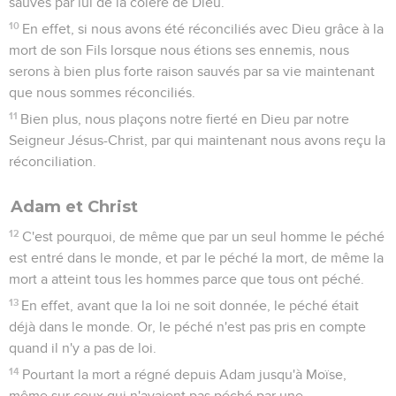
sauvés par lui de la colère de Dieu.
10
En effet, si nous avons été réconciliés avec Dieu grâce à la
mort de son Fils lorsque nous étions ses ennemis, nous
serons à bien plus forte raison sauvés par sa vie maintenant
que nous sommes réconciliés.
11
Bien plus, nous plaçons notre fierté en Dieu par notre
Seigneur Jésus-Christ, par qui maintenant nous avons reçu la
réconciliation.
Adam et Christ
12
C'est pourquoi, de même que par un seul homme le péché
est entré dans le monde, et par le péché la mort, de même la
mort a atteint tous les hommes parce que tous ont péché.
13
En effet, avant que la loi ne soit donnée, le péché était
déjà dans le monde. Or, le péché n'est pas pris en compte
quand il n'y a pas de loi.
14
Pourtant la mort a régné depuis Adam jusqu'à Moïse,
même sur ceux qui n'avaient pas péché par une