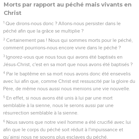
Morts par rapport au péché mais vivants en
Christ
1
Que dirons-nous donc ? Allons-nous persister dans le
péché afin que la grâce se multiplie ?
2
Certainement pas ! Nous qui sommes morts pour le péché,
comment pourrions-nous encore vivre dans le péché ?
3
Ignorez-vous que nous tous qui avons été baptisés en
Jésus-Christ, c'est en sa mort que nous avons été baptisés ?
4
Par le baptême en sa mort nous avons donc été ensevelis
avec lui afin que, comme Christ est ressuscité par la gloire du
Père, de même nous aussi nous menions une vie nouvelle.
5
En effet, si nous avons été unis à lui par une mort
semblable à la sienne, nous le serons aussi par une
résurrection semblable à la sienne.
6
Nous savons que notre vieil homme a été crucifié avec lui
afin que le corps du péché soit réduit à l'impuissance et
qu’ainsi nous ne soyons plus esclaves du péché.