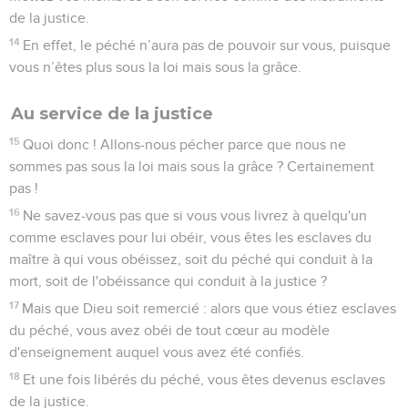
de la justice.
14
En effet, le péché n’aura pas de pouvoir sur vous, puisque
vous n’êtes plus sous la loi mais sous la grâce.
Au service de la justice
15
Quoi donc ! Allons-nous pécher parce que nous ne
sommes pas sous la loi mais sous la grâce ? Certainement
pas !
16
Ne savez-vous pas que si vous vous livrez à quelqu'un
comme esclaves pour lui obéir, vous êtes les esclaves du
maître à qui vous obéissez, soit du péché qui conduit à la
mort, soit de l'obéissance qui conduit à la justice ?
17
Mais que Dieu soit remercié : alors que vous étiez esclaves
du péché, vous avez obéi de tout cœur au modèle
d'enseignement auquel vous avez été confiés.
18
Et une fois libérés du péché, vous êtes devenus esclaves
de la justice.