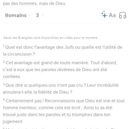
pas des hommes, mais de Dieu.
Romains
3
Seuls les Évangiles sont disponibles en vidéo pour le moment.
1
Quel est donc l'avantage des Juifs ou quelle est l'utilité de
la circoncision ?
2
Cet avantage est grand de toute manière. Tout d'abord,
c’est à eux que les paroles révélées de Dieu ont été
confiées.
3
Que dire si quelques-uns n'ont pas cru ? Leur incrédulité
annulera-t-elle la fidélité de Dieu ?
4
Certainement pas ! Reconnaissons que Dieu est vrai et tout
homme menteur, comme cela est écrit : Ainsi tu as été
trouvé juste dans tes paroles et tu triomphes dans ton
jugement.
5