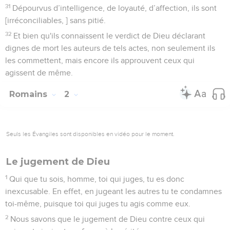
31
Dépourvus d’intelligence, de loyauté, d’affection, ils sont
[irréconciliables, ] sans pitié.
32
Et bien qu'ils connaissent le verdict de Dieu déclarant
dignes de mort les auteurs de tels actes, non seulement ils
les commettent, mais encore ils approuvent ceux qui
agissent de même.
Romains
2
Seuls les Évangiles sont disponibles en vidéo pour le moment.
Le jugement de Dieu
1
Qui que tu sois, homme, toi qui juges, tu es donc
inexcusable. En effet, en jugeant les autres tu te condamnes
toi-même, puisque toi qui juges tu agis comme eux.
2
Nous savons que le jugement de Dieu contre ceux qui