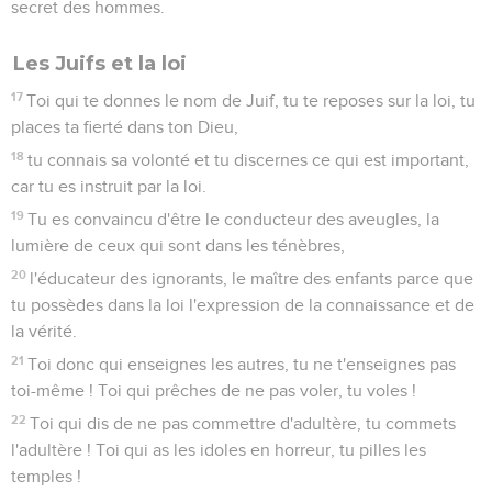
secret des hommes.
Les Juifs et la loi
17
Toi qui te donnes le nom de Juif, tu te reposes sur la loi, tu
places ta fierté dans ton Dieu,
18
tu connais sa volonté et tu discernes ce qui est important,
car tu es instruit par la loi.
19
Tu es convaincu d'être le conducteur des aveugles, la
lumière de ceux qui sont dans les ténèbres,
20
l'éducateur des ignorants, le maître des enfants parce que
tu possèdes dans la loi l'expression de la connaissance et de
la vérité.
21
Toi donc qui enseignes les autres, tu ne t'enseignes pas
toi-même ! Toi qui prêches de ne pas voler, tu voles !
22
Toi qui dis de ne pas commettre d'adultère, tu commets
l'adultère ! Toi qui as les idoles en horreur, tu pilles les
temples !