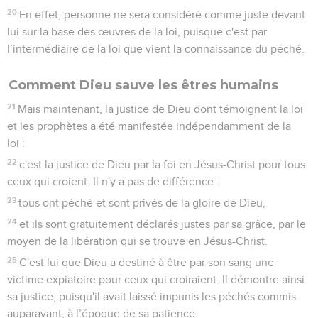
20
En effet, personne ne sera considéré comme juste devant
lui sur la base des œuvres de la loi, puisque c'est par
l’intermédiaire de la loi que vient la connaissance du péché.
Comment Dieu sauve les êtres humains
21
Mais maintenant, la justice de Dieu dont témoignent la loi
et les prophètes a été manifestée indépendamment de la
loi :
22
c'est la justice de Dieu par la foi en Jésus-Christ pour tous
ceux qui croient. Il n'y a pas de différence :
23
tous ont péché et sont privés de la gloire de Dieu,
24
et ils sont gratuitement déclarés justes par sa grâce, par le
moyen de la libération qui se trouve en Jésus-Christ.
25
C'est lui que Dieu a destiné à être par son sang une
victime expiatoire pour ceux qui croiraient. Il démontre ainsi
sa justice, puisqu'il avait laissé impunis les péchés commis
auparavant, à l’époque de sa patience.