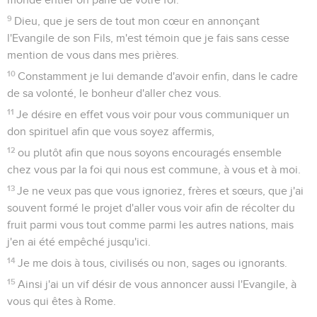
9
Dieu, que je sers de tout mon cœur en annonçant
l'Evangile de son Fils, m'est témoin que je fais sans cesse
mention de vous dans mes prières.
10
Constamment je lui demande d'avoir enfin, dans le cadre
de sa volonté, le bonheur d'aller chez vous.
11
Je désire en effet vous voir pour vous communiquer un
don spirituel afin que vous soyez affermis,
12
ou plutôt afin que nous soyons encouragés ensemble
chez vous par la foi qui nous est commune, à vous et à moi.
13
Je ne veux pas que vous ignoriez, frères et sœurs, que j'ai
souvent formé le projet d'aller vous voir afin de récolter du
fruit parmi vous tout comme parmi les autres nations, mais
j'en ai été empêché jusqu'ici.
14
Je me dois à tous, civilisés ou non, sages ou ignorants.
15
Ainsi j'ai un vif désir de vous annoncer aussi l'Evangile, à
vous qui êtes à Rome.