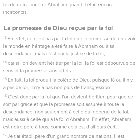
foi de notre ancêtre Abraham quand il était encore
incirconcis.
La promesse de Dieu reçue par la foi
13
En effet, ce n'est pas par la loi que la promesse de recevoir
le monde en héritage a été faite à Abraham ou à sa
descendance, mais c'est par la justice de la foi,
14
car si l'on devient héritier par la loi, la foi est dépourvue de
sens et la promesse sans effets.
15
En fait, la loi produit la colère de Dieu, puisque là où il n'y
a pas de loi, il n'y a pas non plus de transgression.
16
C'est donc par la foi que l'on devient héritier, pour que ce
soit par grâce et que la promesse soit assurée à toute la
descendance, non seulement à celle qui dépend de la loi,
mais aussi à celle qui a la foi d'Abraham. En effet, Abraham
est notre père à tous, comme cela est d’ailleurs écrit :
17
Je t'ai établi père d'un grand nombre de nations. Il est