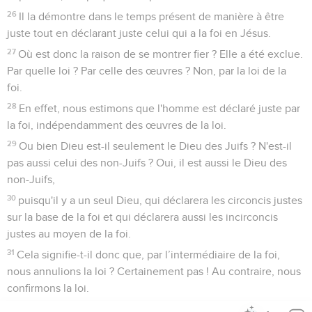
26
Il la démontre dans le temps présent de manière à être
juste tout en déclarant juste celui qui a la foi en Jésus.
27
Où est donc la raison de se montrer fier ? Elle a été exclue.
Par quelle loi ? Par celle des œuvres ? Non, par la loi de la
foi.
28
En effet, nous estimons que l'homme est déclaré juste par
la foi, indépendamment des œuvres de la loi.
29
Ou bien Dieu est-il seulement le Dieu des Juifs ? N'est-il
pas aussi celui des non-Juifs ? Oui, il est aussi le Dieu des
non-Juifs,
30
puisqu'il y a un seul Dieu, qui déclarera les circoncis justes
sur la base de la foi et qui déclarera aussi les incirconcis
justes au moyen de la foi.
31
Cela signifie-t-il donc que, par l’intermédiaire de la foi,
nous annulions la loi ? Certainement pas ! Au contraire, nous
confirmons la loi.