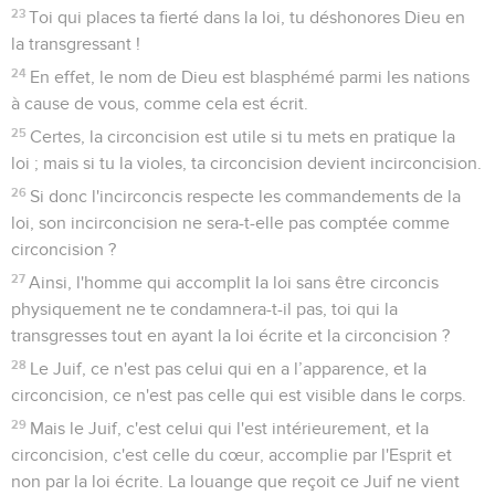
23
Toi qui places ta fierté dans la loi, tu déshonores Dieu en
la transgressant !
24
En effet, le nom de Dieu est blasphémé parmi les nations
à cause de vous, comme cela est écrit.
25
Certes, la circoncision est utile si tu mets en pratique la
loi ; mais si tu la violes, ta circoncision devient incirconcision.
26
Si donc l'incirconcis respecte les commandements de la
loi, son incirconcision ne sera-t-elle pas comptée comme
circoncision ?
27
Ainsi, l'homme qui accomplit la loi sans être circoncis
physiquement ne te condamnera-t-il pas, toi qui la
transgresses tout en ayant la loi écrite et la circoncision ?
28
Le Juif, ce n'est pas celui qui en a l’apparence, et la
circoncision, ce n'est pas celle qui est visible dans le corps.
29
Mais le Juif, c'est celui qui l'est intérieurement, et la
circoncision, c'est celle du cœur, accomplie par l'Esprit et
non par la loi écrite. La louange que reçoit ce Juif ne vient