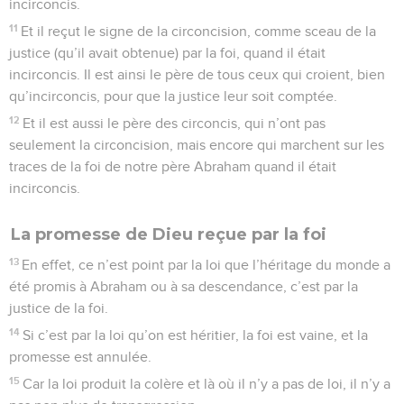
incirconcis.
11
Et il reçut le signe de la circoncision, comme sceau de la
justice (qu’il avait obtenue) par la foi, quand il était
incirconcis. Il est ainsi le père de tous ceux qui croient, bien
qu’incirconcis, pour que la justice leur soit comptée.
12
Et il est aussi le père des circoncis, qui n’ont pas
seulement la circoncision, mais encore qui marchent sur les
traces de la foi de notre père Abraham quand il était
incirconcis.
La promesse de Dieu reçue par la foi
13
En effet, ce n’est point par la loi que l’héritage du monde a
été promis à Abraham ou à sa descendance, c’est par la
justice de la foi.
14
Si c’est par la loi qu’on est héritier, la foi est vaine, et la
promesse est annulée.
15
Car la loi produit la colère et là où il n’y a pas de loi, il n’y a