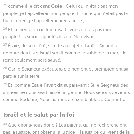
25
comme il le dit dans Osée : Celui qui n’était pas mon
peuple, je l’appellerai mon peuple, Et celle qui n’était pas la
bien-aimée, je l’appellerai bien-aimée ;
26
Et là même où on leur disait : vous n’êtes pas mon
peuple ! Ils seront appelés fils du Dieu vivant.
27
Ésaïe, de son côté, s’écrie au sujet d’Israël : Quand le
nombre des fils d’Israël serait comme le sable de la mer, Un
reste seulement sera sauvé.
28
Car le Seigneur exécutera pleinement et promptement sa
parole sur la terre.
29
Et, comme Ésaïe l’avait dit auparavant : Si le Seigneur des
armées ne nous avait laissé un germe, Nous serions devenus
comme Sodome, Nous aurions été semblables à Gomorrhe.
Israël et le salut par la foi
30
Que dirons-nous donc ? Les païens, qui ne recherchaient
pas la justice, ont obtenu la justice – la justice qui vient de la