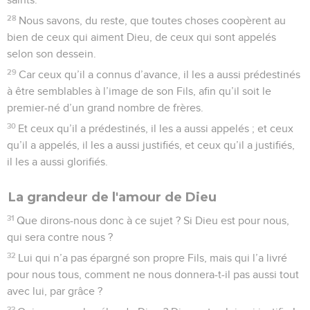
28
Nous savons, du reste, que toutes choses coopèrent au
bien de ceux qui aiment Dieu, de ceux qui sont appelés
selon son dessein.
29
Car ceux qu’il a connus d’avance, il les a aussi prédestinés
à être semblables à l’image de son Fils, afin qu’il soit le
premier-né d’un grand nombre de frères.
30
Et ceux qu’il a prédestinés, il les a aussi appelés ; et ceux
qu’il a appelés, il les a aussi justifiés, et ceux qu’il a justifiés,
il les a aussi glorifiés.
La grandeur de l'amour de Dieu
31
Que dirons-nous donc à ce sujet ? Si Dieu est pour nous,
qui sera contre nous ?
32
Lui qui n’a pas épargné son propre Fils, mais qui l’a livré
pour nous tous, comment ne nous donnera-t-il pas aussi tout
avec lui, par grâce ?
33