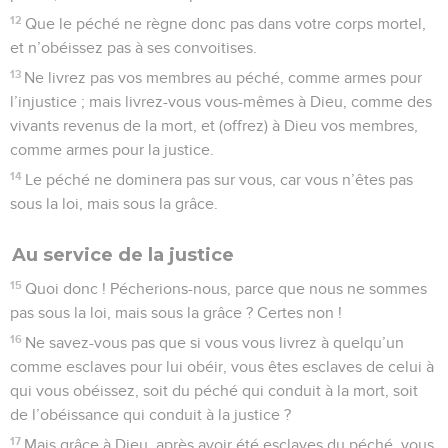
12
Que le péché ne règne donc pas dans votre corps mortel,
et n’obéissez pas à ses convoitises.
13
Ne livrez pas vos membres au péché, comme armes pour
l’injustice ; mais livrez-vous vous-mêmes à Dieu, comme des
vivants revenus de la mort, et (offrez) à Dieu vos membres,
comme armes pour la justice.
14
Le péché ne dominera pas sur vous, car vous n’êtes pas
sous la loi, mais sous la grâce.
Au service de la justice
15
Quoi donc ! Pécherions-nous, parce que nous ne sommes
pas sous la loi, mais sous la grâce ? Certes non !
16
Ne savez-vous pas que si vous vous livrez à quelqu’un
comme esclaves pour lui obéir, vous êtes esclaves de celui à
qui vous obéissez, soit du péché qui conduit à la mort, soit
de l’obéissance qui conduit à la justice ?
17
Mais grâce à Dieu, après avoir été esclaves du péché, vous