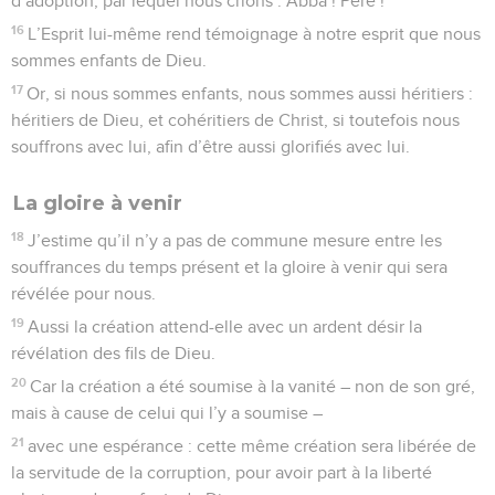
d’adoption, par lequel nous crions : Abba ! Père !
16
L’Esprit lui-même rend témoignage à notre esprit que nous
sommes enfants de Dieu.
17
Or, si nous sommes enfants, nous sommes aussi héritiers :
héritiers de Dieu, et cohéritiers de Christ, si toutefois nous
souffrons avec lui, afin d’être aussi glorifiés avec lui.
La gloire à venir
18
J’estime qu’il n’y a pas de commune mesure entre les
souffrances du temps présent et la gloire à venir qui sera
révélée pour nous.
19
Aussi la création attend-elle avec un ardent désir la
révélation des fils de Dieu.
20
Car la création a été soumise à la vanité – non de son gré,
mais à cause de celui qui l’y a soumise –
21
avec une espérance : cette même création sera libérée de
la servitude de la corruption, pour avoir part à la liberté