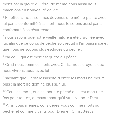
morts par la gloire du Père, de même nous aussi nous
marchions en nouveauté de vie.
5
En effet, si nous sommes devenus une même plante avec
lui par la conformité à sa mort, nous le serons aussi par la
conformité à sa résurrection ;
6
nous savons que notre vieille nature a été crucifiée avec
lui, afin que ce corps de péché soit réduit à l’impuissance et
que nous ne soyons plus esclaves du péché ;
7
car celui qui est mort est quitte du péché.
8
Or, si nous sommes morts avec Christ, nous croyons que
nous vivrons aussi avec lui
9
sachant que Christ ressuscité d’entre les morts ne meurt
plus ; la mort ne domine plus sur lui.
10
Car il est mort, et c’est pour le péché qu’il est mort une
fois pour toutes, et maintenant qu’il vit, il vit pour Dieu.
11
Ainsi vous-mêmes, considérez-vous comme morts au
péché, et comme vivants pour Dieu en Christ-Jésus.