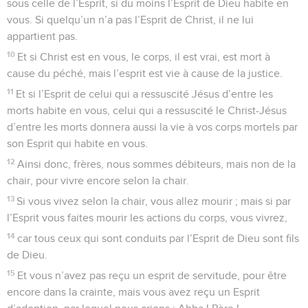
sous celle de l’Esprit, si du moins l’Esprit de Dieu habite en
vous. Si quelqu’un n’a pas l’Esprit de Christ, il ne lui
appartient pas.
10
Et si Christ est en vous, le corps, il est vrai, est mort à
cause du péché, mais l’esprit est vie à cause de la justice.
11
Et si l’Esprit de celui qui a ressuscité Jésus d’entre les
morts habite en vous, celui qui a ressuscité le Christ-Jésus
d’entre les morts donnera aussi la vie à vos corps mortels par
son Esprit qui habite en vous.
12
Ainsi donc, frères, nous sommes débiteurs, mais non de la
chair, pour vivre encore selon la chair.
13
Si vous vivez selon la chair, vous allez mourir ; mais si par
l’Esprit vous faites mourir les actions du corps, vous vivrez,
14
car tous ceux qui sont conduits par l’Esprit de Dieu sont fils
de Dieu.
15
Et vous n’avez pas reçu un esprit de servitude, pour être
encore dans la crainte, mais vous avez reçu un Esprit