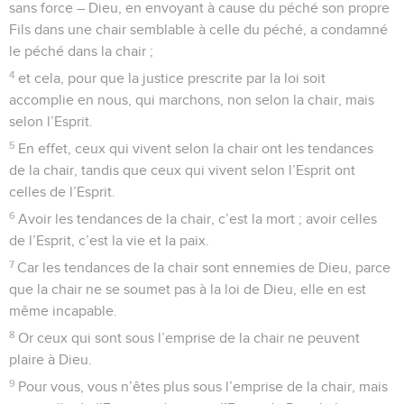
sans force – Dieu, en envoyant à cause du péché son propre
Fils dans une chair semblable à celle du péché, a condamné
le péché dans la chair ;
4
et cela, pour que la justice prescrite par la loi soit
accomplie en nous, qui marchons, non selon la chair, mais
selon l’Esprit.
5
En effet, ceux qui vivent selon la chair ont les tendances
de la chair, tandis que ceux qui vivent selon l’Esprit ont
celles de l’Esprit.
6
Avoir les tendances de la chair, c’est la mort ; avoir celles
de l’Esprit, c’est la vie et la paix.
7
Car les tendances de la chair sont ennemies de Dieu, parce
que la chair ne se soumet pas à la loi de Dieu, elle en est
même incapable.
8
Or ceux qui sont sous l’emprise de la chair ne peuvent
plaire à Dieu.
9
Pour vous, vous n’êtes plus sous l’emprise de la chair, mais