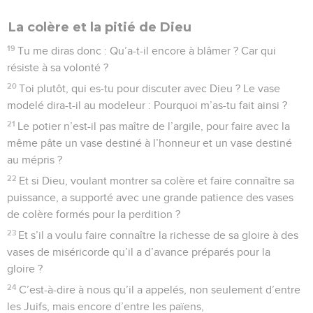
La colère et la pitié de Dieu
19
Tu me diras donc : Qu’a-t-il encore à blâmer ? Car qui
résiste à sa volonté ?
20
Toi plutôt, qui es-tu pour discuter avec Dieu ? Le vase
modelé dira-t-il au modeleur : Pourquoi m’as-tu fait ainsi ?
21
Le potier n’est-il pas maître de l’argile, pour faire avec la
même pâte un vase destiné à l’honneur et un vase destiné
au mépris ?
22
Et si Dieu, voulant montrer sa colère et faire connaître sa
puissance, a supporté avec une grande patience des vases
de colère formés pour la perdition ?
23
Et s’il a voulu faire connaître la richesse de sa gloire à des
vases de miséricorde qu’il a d’avance préparés pour la
gloire ?
24
C’est-à-dire à nous qu’il a appelés, non seulement d’entre
les Juifs, mais encore d’entre les païens,