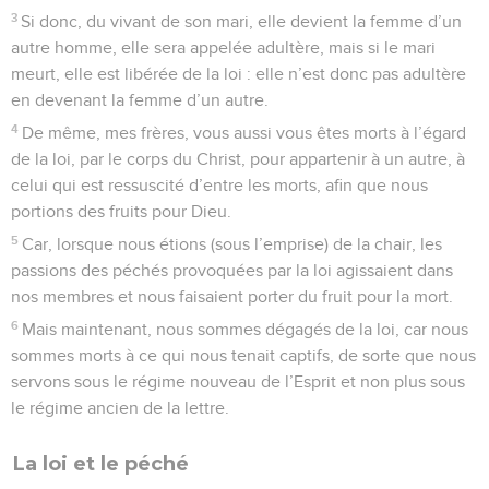
3
Si donc, du vivant de son mari, elle devient la femme d’un
autre homme, elle sera appelée adultère, mais si le mari
meurt, elle est libérée de la loi : elle n’est donc pas adultère
en devenant la femme d’un autre.
4
De même, mes frères, vous aussi vous êtes morts à l’égard
de la loi, par le corps du Christ, pour appartenir à un autre, à
celui qui est ressuscité d’entre les morts, afin que nous
portions des fruits pour Dieu.
5
Car, lorsque nous étions (sous l’emprise) de la chair, les
passions des péchés provoquées par la loi agissaient dans
nos membres et nous faisaient porter du fruit pour la mort.
6
Mais maintenant, nous sommes dégagés de la loi, car nous
sommes morts à ce qui nous tenait captifs, de sorte que nous
servons sous le régime nouveau de l’Esprit et non plus sous
le régime ancien de la lettre.
La loi et le péché