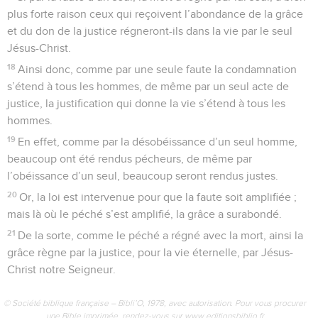
plus forte raison ceux qui reçoivent l’abondance de la grâce
et du don de la justice régneront-ils dans la vie par le seul
Jésus-Christ.
18
Ainsi donc, comme par une seule faute la condamnation
s’étend à tous les hommes, de même par un seul acte de
justice, la justification qui donne la vie s’étend à tous les
hommes.
19
En effet, comme par la désobéissance d’un seul homme,
beaucoup ont été rendus pécheurs, de même par
l’obéissance d’un seul, beaucoup seront rendus justes.
20
Or, la loi est intervenue pour que la faute soit amplifiée ;
mais là où le péché s’est amplifié, la grâce a surabondé.
21
De la sorte, comme le péché a régné avec la mort, ainsi la
grâce règne par la justice, pour la vie éternelle, par Jésus-
Christ notre Seigneur.
© Société biblique française – Bibli’O, 1978, avec autorisation. Pour vous procurer
une Bible imprimée, rendez-vous sur www.editionsbiblio.fr