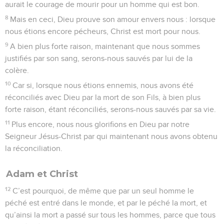
aurait le courage de mourir pour un homme qui est bon.
8
Mais en ceci, Dieu prouve son amour envers nous : lorsque
nous étions encore pécheurs, Christ est mort pour nous.
9
A bien plus forte raison, maintenant que nous sommes
justifiés par son sang, serons-nous sauvés par lui de la
colère.
10
Car si, lorsque nous étions ennemis, nous avons été
réconciliés avec Dieu par la mort de son Fils, à bien plus
forte raison, étant réconciliés, serons-nous sauvés par sa vie.
11
Plus encore, nous nous glorifions en Dieu par notre
Seigneur Jésus-Christ par qui maintenant nous avons obtenu
la réconciliation.
Adam et Christ
12
C’est pourquoi, de même que par un seul homme le
péché est entré dans le monde, et par le péché la mort, et
qu’ainsi la mort a passé sur tous les hommes, parce que tous