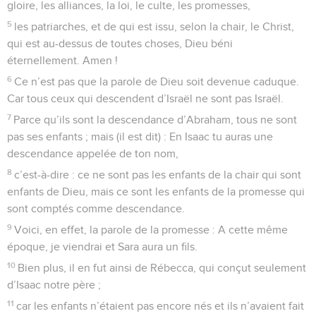
gloire, les alliances, la loi, le culte, les promesses,
5
les patriarches, et de qui est issu, selon la chair, le Christ,
qui est au-dessus de toutes choses, Dieu béni
éternellement. Amen !
6
Ce n’est pas que la parole de Dieu soit devenue caduque.
Car tous ceux qui descendent d’Israël ne sont pas Israël.
7
Parce qu’ils sont la descendance d’Abraham, tous ne sont
pas ses enfants ; mais (il est dit) : En Isaac tu auras une
descendance appelée de ton nom,
8
c’est-à-dire : ce ne sont pas les enfants de la chair qui sont
enfants de Dieu, mais ce sont les enfants de la promesse qui
sont comptés comme descendance.
9
Voici, en effet, la parole de la promesse : A cette même
époque, je viendrai et Sara aura un fils.
10
Bien plus, il en fut ainsi de Rébecca, qui conçut seulement
d’Isaac notre père ;
11
car les enfants n’étaient pas encore nés et ils n’avaient fait