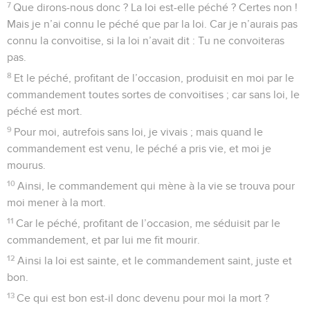
7
Que dirons-nous donc ? La loi est-elle péché ? Certes non !
Mais je n’ai connu le péché que par la loi. Car je n’aurais pas
connu la convoitise, si la loi n’avait dit : Tu ne convoiteras
pas.
8
Et le péché, profitant de l’occasion, produisit en moi par le
commandement toutes sortes de convoitises ; car sans loi, le
péché est mort.
9
Pour moi, autrefois sans loi, je vivais ; mais quand le
commandement est venu, le péché a pris vie, et moi je
mourus.
10
Ainsi, le commandement qui mène à la vie se trouva pour
moi mener à la mort.
11
Car le péché, profitant de l’occasion, me séduisit par le
commandement, et par lui me fit mourir.
12
Ainsi la loi est sainte, et le commandement saint, juste et
bon.
13
Ce qui est bon est-il donc devenu pour moi la mort ?