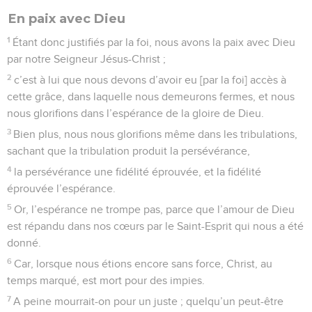
En paix avec Dieu
1
Étant donc justifiés par la foi, nous avons la paix avec Dieu
par notre Seigneur Jésus-Christ ;
2
c’est à lui que nous devons d’avoir eu [par la foi] accès à
cette grâce, dans laquelle nous demeurons fermes, et nous
nous glorifions dans l’espérance de la gloire de Dieu.
3
Bien plus, nous nous glorifions même dans les tribulations,
sachant que la tribulation produit la persévérance,
4
la persévérance une fidélité éprouvée, et la fidélité
éprouvée l’espérance.
5
Or, l’espérance ne trompe pas, parce que l’amour de Dieu
est répandu dans nos cœurs par le Saint-Esprit qui nous a été
donné.
6
Car, lorsque nous étions encore sans force, Christ, au
temps marqué, est mort pour des impies.
7
A peine mourrait-on pour un juste ; quelqu’un peut-être