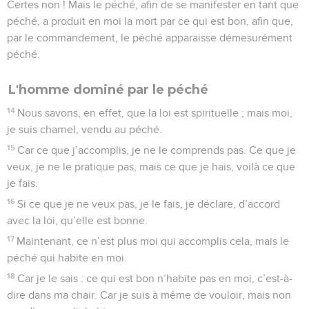
Certes non ! Mais le péché, afin de se manifester en tant que
péché, a produit en moi la mort par ce qui est bon, afin que,
par le commandement, le péché apparaisse démesurément
péché.
L'homme dominé par le péché
14
Nous savons, en effet, que la loi est spirituelle ; mais moi,
je suis charnel, vendu au péché.
15
Car ce que j’accomplis, je ne le comprends pas. Ce que je
veux, je ne le pratique pas, mais ce que je hais, voilà ce que
je fais.
16
Si ce que je ne veux pas, je le fais, je déclare, d’accord
avec la loi, qu’elle est bonne.
17
Maintenant, ce n’est plus moi qui accomplis cela, mais le
péché qui habite en moi.
18
Car je le sais : ce qui est bon n’habite pas en moi, c’est-à-
dire dans ma chair. Car je suis à même de vouloir, mais non