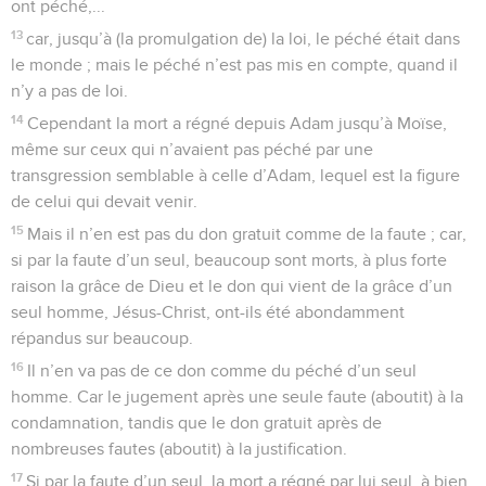
ont péché,...
13
car, jusqu’à (la promulgation de) la loi, le péché était dans
le monde ; mais le péché n’est pas mis en compte, quand il
n’y a pas de loi.
14
Cependant la mort a régné depuis Adam jusqu’à Moïse,
même sur ceux qui n’avaient pas péché par une
transgression semblable à celle d’Adam, lequel est la figure
de celui qui devait venir.
15
Mais il n’en est pas du don gratuit comme de la faute ; car,
si par la faute d’un seul, beaucoup sont morts, à plus forte
raison la grâce de Dieu et le don qui vient de la grâce d’un
seul homme, Jésus-Christ, ont-ils été abondamment
répandus sur beaucoup.
16
Il n’en va pas de ce don comme du péché d’un seul
homme. Car le jugement après une seule faute (aboutit) à la
condamnation, tandis que le don gratuit après de
nombreuses fautes (aboutit) à la justification.
17
Si par la faute d’un seul, la mort a régné par lui seul, à bien