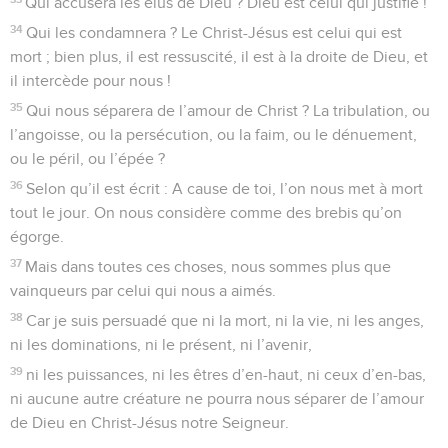
Qui accusera les élus de Dieu ? Dieu est celui qui justifie !
34
Qui les condamnera ? Le Christ-Jésus est celui qui est
mort ; bien plus, il est ressuscité, il est à la droite de Dieu, et
il intercède pour nous !
35
Qui nous séparera de l’amour de Christ ? La tribulation, ou
l’angoisse, ou la persécution, ou la faim, ou le dénuement,
ou le péril, ou l’épée ?
36
Selon qu’il est écrit : A cause de toi, l’on nous met à mort
tout le jour. On nous considère comme des brebis qu’on
égorge.
37
Mais dans toutes ces choses, nous sommes plus que
vainqueurs par celui qui nous a aimés.
38
Car je suis persuadé que ni la mort, ni la vie, ni les anges,
ni les dominations, ni le présent, ni l’avenir,
39
ni les puissances, ni les êtres d’en-haut, ni ceux d’en-bas,
ni aucune autre créature ne pourra nous séparer de l’amour
de Dieu en Christ-Jésus notre Seigneur.