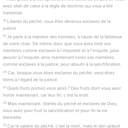
avez obéi de cœur à la règle de doctrine qui vous a été
transmise.
18
Libérés du péché, vous êtes devenus esclaves de la
justice.
19
Je parle à la manière des hommes, à cause de la faiblesse
de votre chair. De même donc que vous avez livré vos
membres comme esclaves à l’impureté et à l’iniquité, pour
aboutir à l’iniquité, ainsi maintenant livrez vos membres
comme esclaves à la justice, pour aboutir à la sanctification.
20
Car, lorsque vous étiez esclaves du péché, vous étiez
libres à l’égard de la justice.
21
Quels fruits portiez-vous alors ? Des fruits dont vous avez
honte maintenant, car leur fin, c’est la mort.
22
Mais maintenant, libérés du péché et esclaves de Dieu,
vous avez pour fruit la sanctification et pour fin la vie
éternelle.
23
Car le salaire du péché, c’est la mort ; mais le don gratuit