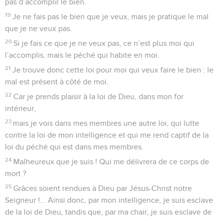
pas d’accomplir le bien.
19
Je ne fais pas le bien que je veux, mais je pratique le mal
que je ne veux pas.
20
Si je fais ce que je ne veux pas, ce n’est plus moi qui
l’accomplis, mais le péché qui habite en moi.
21
Je trouve donc cette loi pour moi qui veux faire le bien : le
mal est présent à côté de moi.
22
Car je prends plaisir à la loi de Dieu, dans mon for
intérieur,
23
mais je vois dans mes membres une autre loi, qui lutte
contre la loi de mon intelligence et qui me rend captif de la
loi du péché qui est dans mes membres.
24
Malheureux que je suis ! Qui me délivrera de ce corps de
mort ?
25
Grâces soient rendues à Dieu par Jésus-Christ notre
Seigneur !... Ainsi donc, par mon intelligence, je suis esclave
de la loi de Dieu, tandis que, par ma chair, je suis esclave de