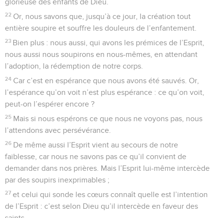
glorieuse des enfants de Dieu.
22
Or, nous savons que, jusqu’à ce jour, la création tout
entière soupire et souffre les douleurs de l’enfantement.
23
Bien plus : nous aussi, qui avons les prémices de l’Esprit,
nous aussi nous soupirons en nous-mêmes, en attendant
l’adoption, la rédemption de notre corps.
24
Car c’est en espérance que nous avons été sauvés. Or,
l’espérance qu’on voit n’est plus espérance : ce qu’on voit,
peut-on l’espérer encore ?
25
Mais si nous espérons ce que nous ne voyons pas, nous
l’attendons avec persévérance.
26
De même aussi l’Esprit vient au secours de notre
faiblesse, car nous ne savons pas ce qu’il convient de
demander dans nos prières. Mais l’Esprit lui-même intercède
par des soupirs inexprimables ;
27
et celui qui sonde les cœurs connaît quelle est l’intention
de l’Esprit : c’est selon Dieu qu’il intercède en faveur des
saints.