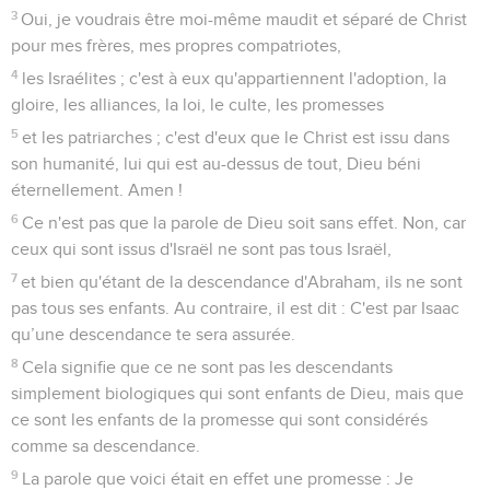
3
Oui, je voudrais être moi-même maudit et séparé de Christ
pour mes frères, mes propres compatriotes,
4
les Israélites ; c'est à eux qu'appartiennent l'adoption, la
gloire, les alliances, la loi, le culte, les promesses
5
et les patriarches ; c'est d'eux que le Christ est issu dans
son humanité, lui qui est au-dessus de tout, Dieu béni
éternellement. Amen !
6
Ce n'est pas que la parole de Dieu soit sans effet. Non, car
ceux qui sont issus d'Israël ne sont pas tous Israël,
7
et bien qu'étant de la descendance d'Abraham, ils ne sont
pas tous ses enfants. Au contraire, il est dit : C'est par Isaac
qu’une descendance te sera assurée.
8
Cela signifie que ce ne sont pas les descendants
simplement biologiques qui sont enfants de Dieu, mais que
ce sont les enfants de la promesse qui sont considérés
comme sa descendance.
9
La parole que voici était en effet une promesse : Je