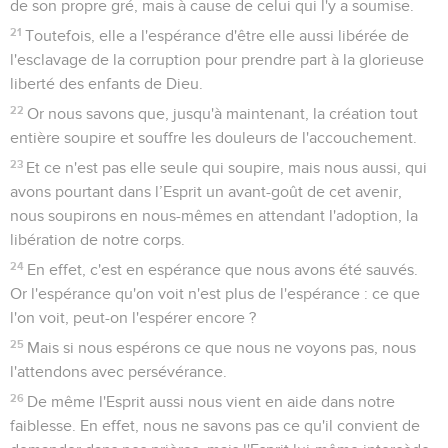
de son propre gré, mais à cause de celui qui l'y a soumise.
21
Toutefois, elle a l'espérance d'être elle aussi libérée de
l'esclavage de la corruption pour prendre part à la glorieuse
liberté des enfants de Dieu.
22
Or nous savons que, jusqu'à maintenant, la création tout
entière soupire et souffre les douleurs de l'accouchement.
23
Et ce n'est pas elle seule qui soupire, mais nous aussi, qui
avons pourtant dans l’Esprit un avant-goût de cet avenir,
nous soupirons en nous-mêmes en attendant l'adoption, la
libération de notre corps.
24
En effet, c'est en espérance que nous avons été sauvés.
Or l'espérance qu'on voit n'est plus de l'espérance : ce que
l'on voit, peut-on l'espérer encore ?
25
Mais si nous espérons ce que nous ne voyons pas, nous
l'attendons avec persévérance.
26
De même l'Esprit aussi nous vient en aide dans notre
faiblesse. En effet, nous ne savons pas ce qu'il convient de