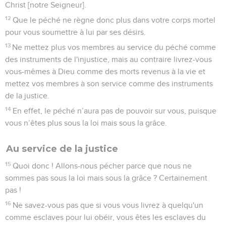
Christ [notre Seigneur].
12
Que le péché ne règne donc plus dans votre corps mortel
pour vous soumettre à lui par ses désirs.
13
Ne mettez plus vos membres au service du péché comme
des instruments de l'injustice, mais au contraire livrez-vous
vous-mêmes à Dieu comme des morts revenus à la vie et
mettez vos membres à son service comme des instruments
de la justice.
14
En effet, le péché n’aura pas de pouvoir sur vous, puisque
vous n’êtes plus sous la loi mais sous la grâce.
Au service de la justice
15
Quoi donc ! Allons-nous pécher parce que nous ne
sommes pas sous la loi mais sous la grâce ? Certainement
pas !
16
Ne savez-vous pas que si vous vous livrez à quelqu'un
comme esclaves pour lui obéir, vous êtes les esclaves du