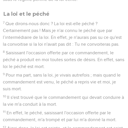
La loi et le péché
7
Que dirons-nous donc ? La loi est-elle péché ?
Certainement pas ! Mais je n'ai connu le péché que par
l’intermédiaire de la loi. En effet, je n'aurais pas su ce qu'est
la convoitise si la loi n'avait pas dit : Tu ne convoiteras pas.
8
Saisissant l'occasion offerte par ce commandement, le
péché a produit en moi toutes sortes de désirs. En effet, sans
loi le péché est mort.
9
Pour ma part, sans la loi, je vivais autrefois ; mais quand le
commandement est venu, le péché a repris vie et moi, je
suis mort.
10
Il s'est trouvé que le commandement qui devait conduire à
la vie m'a conduit à la mort.
11
En effet, le péché, saisissant l'occasion offerte par le
commandement, m'a trompé et par lui m'a donné la mort.
12