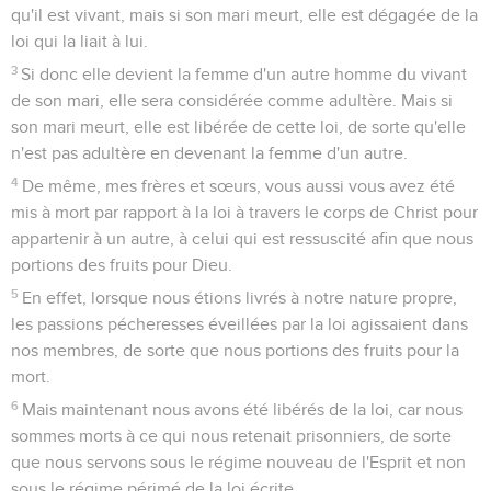
qu'il est vivant, mais si son mari meurt, elle est dégagée de la
loi qui la liait à lui.
3
Si donc elle devient la femme d'un autre homme du vivant
de son mari, elle sera considérée comme adultère. Mais si
son mari meurt, elle est libérée de cette loi, de sorte qu'elle
n'est pas adultère en devenant la femme d'un autre.
4
De même, mes frères et sœurs, vous aussi vous avez été
mis à mort par rapport à la loi à travers le corps de Christ pour
appartenir à un autre, à celui qui est ressuscité afin que nous
portions des fruits pour Dieu.
5
En effet, lorsque nous étions livrés à notre nature propre,
les passions pécheresses éveillées par la loi agissaient dans
nos membres, de sorte que nous portions des fruits pour la
mort.
6
Mais maintenant nous avons été libérés de la loi, car nous
sommes morts à ce qui nous retenait prisonniers, de sorte
que nous servons sous le régime nouveau de l'Esprit et non
sous le régime périmé de la loi écrite.