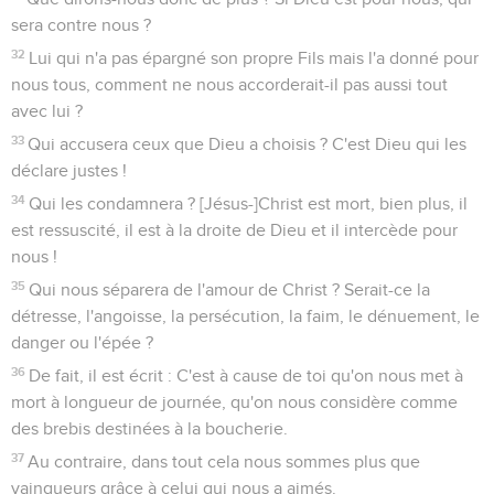
sera contre nous ?
32
Lui qui n'a pas épargné son propre Fils mais l'a donné pour
nous tous, comment ne nous accorderait-il pas aussi tout
avec lui ?
33
Qui accusera ceux que Dieu a choisis ? C'est Dieu qui les
déclare justes !
34
Qui les condamnera ? [Jésus-]Christ est mort, bien plus, il
est ressuscité, il est à la droite de Dieu et il intercède pour
nous !
35
Qui nous séparera de l'amour de Christ ? Serait-ce la
détresse, l'angoisse, la persécution, la faim, le dénuement, le
danger ou l'épée ?
36
De fait, il est écrit : C'est à cause de toi qu'on nous met à
mort à longueur de journée, qu'on nous considère comme
des brebis destinées à la boucherie.
37
Au contraire, dans tout cela nous sommes plus que
vainqueurs grâce à celui qui nous a aimés.