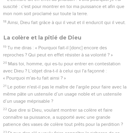
suscité : c'est pour montrer en toi ma puissance et afin que
mon nom soit proclamé sur toute la terre.
18
Ainsi, Dieu fait grâce à qui il veut et il endurcit qui il veut.
La colère et la pitié de Dieu
19
Tu me diras : « Pourquoi fait-il [donc] encore des
reproches ? Qui peut en effet résister à sa volonté ? »
20
Mais toi, homme, qui es-tu pour entrer en contestation
avec Dieu ? L’objet dira-t-il à celui qui l'a façonné :
« Pourquoi m'as-tu fait ainsi ? »
21
Le potier n'est-il pas le maître de l'argile pour faire avec la
même pâte un ustensile d’un usage noble et un ustensile
d’un usage méprisable ?
22
Que dire si Dieu, voulant montrer sa colère et faire
connaître sa puissance, a supporté avec une grande
patience des vases de colère tout prêts pour la perdition ?
23