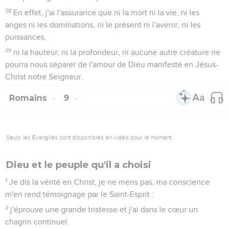
38
En effet, j'ai l'assurance que ni la mort ni la vie, ni les
anges ni les dominations, ni le présent ni l'avenir, ni les
puissances,
39
ni la hauteur, ni la profondeur, ni aucune autre créature ne
pourra nous séparer de l'amour de Dieu manifesté en Jésus-
Christ notre Seigneur.
Romains
9
Seuls les Évangiles sont disponibles en vidéo pour le moment.
Dieu et le peuple qu'il a choisi
1
Je dis la vérité en Christ, je ne mens pas, ma conscience
m'en rend témoignage par le Saint-Esprit :
2
j'éprouve une grande tristesse et j'ai dans le cœur un
chagrin continuel.