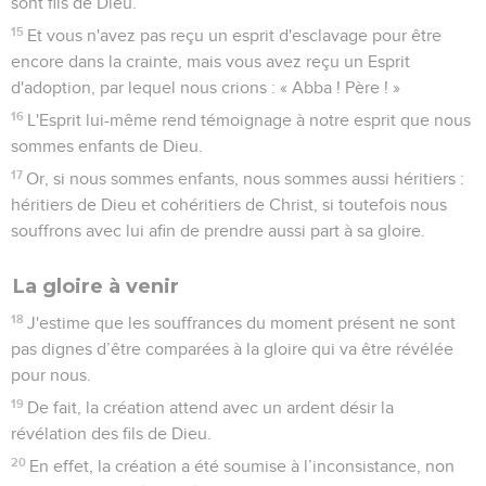
sont fils de Dieu.
15
Et vous n'avez pas reçu un esprit d'esclavage pour être
encore dans la crainte, mais vous avez reçu un Esprit
d'adoption, par lequel nous crions : « Abba ! Père ! »
16
L'Esprit lui-même rend témoignage à notre esprit que nous
sommes enfants de Dieu.
17
Or, si nous sommes enfants, nous sommes aussi héritiers :
héritiers de Dieu et cohéritiers de Christ, si toutefois nous
souffrons avec lui afin de prendre aussi part à sa gloire.
La gloire à venir
18
J'estime que les souffrances du moment présent ne sont
pas dignes d’être comparées à la gloire qui va être révélée
pour nous.
19
De fait, la création attend avec un ardent désir la
révélation des fils de Dieu.
20
En effet, la création a été soumise à l’inconsistance, non