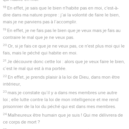
18
En effet, je sais que le bien n'habite pas en moi, c'est-à-
dire dans ma nature propre : j’ai la volonté de faire le bien,
mais je ne parviens pas à l’accomplir.
19
En effet, je ne fais pas le bien que je veux mais je fais au
contraire le mal que je ne veux pas.
20
Or, si je fais ce que je ne veux pas, ce n'est plus moi qui le
fais, mais le péché qui habite en moi.
21
Je découvre donc cette loi : alors que je veux faire le bien,
c’est le mal qui est à ma portée.
22
En effet, je prends plaisir à la loi de Dieu, dans mon être
intérieur,
23
mais je constate qu’il y a dans mes membres une autre
loi ; elle lutte contre la loi de mon intelligence et me rend
prisonnier de la loi du péché qui est dans mes membres.
24
Malheureux être humain que je suis ! Qui me délivrera de
ce corps de mort ?