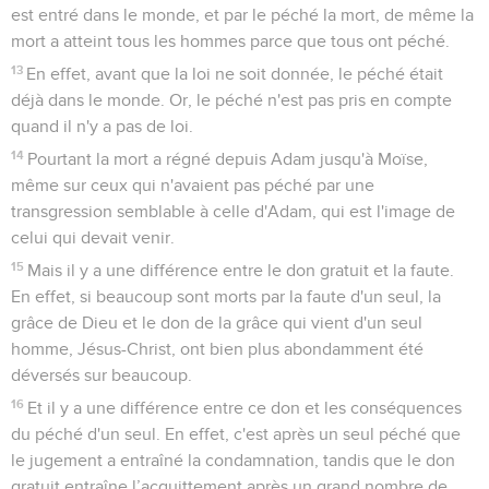
est entré dans le monde, et par le péché la mort, de même la
mort a atteint tous les hommes parce que tous ont péché.
13
En effet, avant que la loi ne soit donnée, le péché était
déjà dans le monde. Or, le péché n'est pas pris en compte
quand il n'y a pas de loi.
14
Pourtant la mort a régné depuis Adam jusqu'à Moïse,
même sur ceux qui n'avaient pas péché par une
transgression semblable à celle d'Adam, qui est l'image de
celui qui devait venir.
15
Mais il y a une différence entre le don gratuit et la faute.
En effet, si beaucoup sont morts par la faute d'un seul, la
grâce de Dieu et le don de la grâce qui vient d'un seul
homme, Jésus-Christ, ont bien plus abondamment été
déversés sur beaucoup.
16
Et il y a une différence entre ce don et les conséquences
du péché d'un seul. En effet, c'est après un seul péché que
le jugement a entraîné la condamnation, tandis que le don
gratuit entraîne l’acquittement après un grand nombre de