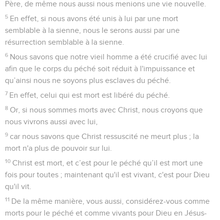
Père, de même nous aussi nous menions une vie nouvelle.
5
En effet, si nous avons été unis à lui par une mort
semblable à la sienne, nous le serons aussi par une
résurrection semblable à la sienne.
6
Nous savons que notre vieil homme a été crucifié avec lui
afin que le corps du péché soit réduit à l'impuissance et
qu’ainsi nous ne soyons plus esclaves du péché.
7
En effet, celui qui est mort est libéré du péché.
8
Or, si nous sommes morts avec Christ, nous croyons que
nous vivrons aussi avec lui,
9
car nous savons que Christ ressuscité ne meurt plus ; la
mort n'a plus de pouvoir sur lui.
10
Christ est mort, et c’est pour le péché qu’il est mort une
fois pour toutes ; maintenant qu'il est vivant, c'est pour Dieu
qu'il vit.
11
De la même manière, vous aussi, considérez-vous comme
morts pour le péché et comme vivants pour Dieu en Jésus-