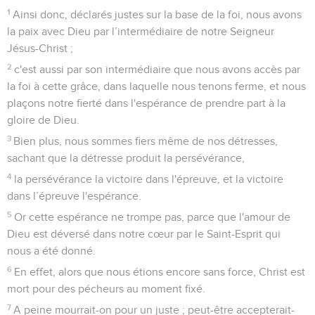
1
Ainsi donc, déclarés justes sur la base de la foi, nous avons
la paix avec Dieu par l’intermédiaire de notre Seigneur
Jésus-Christ ;
2
c'est aussi par son intermédiaire que nous avons accès par
la foi à cette grâce, dans laquelle nous tenons ferme, et nous
plaçons notre fierté dans l'espérance de prendre part à la
gloire de Dieu.
3
Bien plus, nous sommes fiers même de nos détresses,
sachant que la détresse produit la persévérance,
4
la persévérance la victoire dans l'épreuve, et la victoire
dans l’épreuve l'espérance.
5
Or cette espérance ne trompe pas, parce que l'amour de
Dieu est déversé dans notre cœur par le Saint-Esprit qui
nous a été donné.
6
En effet, alors que nous étions encore sans force, Christ est
mort pour des pécheurs au moment fixé.
7
A peine mourrait-on pour un juste ; peut-être accepterait-