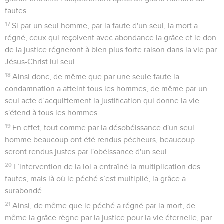
fautes.
17
Si par un seul homme, par la faute d'un seul, la mort a
régné, ceux qui reçoivent avec abondance la grâce et le don
de la justice régneront à bien plus forte raison dans la vie par
Jésus-Christ lui seul.
18
Ainsi donc, de même que par une seule faute la
condamnation a atteint tous les hommes, de même par un
seul acte d’acquittement la justification qui donne la vie
s'étend à tous les hommes.
19
En effet, tout comme par la désobéissance d'un seul
homme beaucoup ont été rendus pécheurs, beaucoup
seront rendus justes par l'obéissance d'un seul.
20
L’intervention de la loi a entraîné la multiplication des
fautes, mais là où le péché s’est multiplié, la grâce a
surabondé.
21
Ainsi, de même que le péché a régné par la mort, de
même la grâce règne par la justice pour la vie éternelle, par