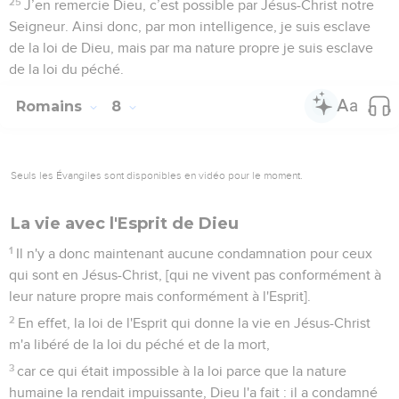
25
J’en remercie Dieu, c’est possible par Jésus-Christ notre
Seigneur. Ainsi donc, par mon intelligence, je suis esclave
de la loi de Dieu, mais par ma nature propre je suis esclave
de la loi du péché.
Romains
8
Seuls les Évangiles sont disponibles en vidéo pour le moment.
La vie avec l'Esprit de Dieu
1
Il n'y a donc maintenant aucune condamnation pour ceux
qui sont en Jésus-Christ, [qui ne vivent pas conformément à
leur nature propre mais conformément à l'Esprit].
2
En effet, la loi de l'Esprit qui donne la vie en Jésus-Christ
m'a libéré de la loi du péché et de la mort,
3
car ce qui était impossible à la loi parce que la nature
humaine la rendait impuissante, Dieu l'a fait : il a condamné