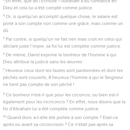
En effet, que dit l'Ecriture ? Abraham a eu confiance en
Dieu et cela lui a été compté comme justice.
4
Or, si quelqu'un accomplit quelque chose, le salaire est
porté à son compte non comme une grâce, mais comme un
dû.
5
Par contre, si quelqu'un ne fait rien mais croit en celui qui
déclare juste l’impie, sa foi lui est comptée comme justice.
6
De même, David exprime le bonheur de l'homme à qui
Dieu attribue la justice sans les œuvres :
7
Heureux ceux dont les fautes sont pardonnées et dont les
péchés sont couverts, 8 heureux l'homme à qui le Seigneur
ne tient pas compte de son péché !
9
Ce bonheur n'est-il que pour les circoncis, ou bien est-il
également pour les incirconcis ? En effet, nous disons que la
foi d'Abraham lui a été comptée comme justice.
10
Quand donc a-t-elle été portée à son compte ? Etait-ce
après ou avant sa circoncision ? Ce n'était pas après sa