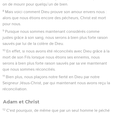
on de mourir pour quelqu’un de bien.
8
Mais voici comment Dieu prouve son amour envers nous :
alors que nous étions encore des pécheurs, Christ est mort
pour nous.
9
Puisque nous sommes maintenant considérés comme
justes grâce à son sang, nous serons à bien plus forte raison
sauvés par lui de la colère de Dieu.
10
En effet, si nous avons été réconciliés avec Dieu grâce à la
mort de son Fils lorsque nous étions ses ennemis, nous
serons à bien plus forte raison sauvés par sa vie maintenant
que nous sommes réconciliés.
11
Bien plus, nous plaçons notre fierté en Dieu par notre
Seigneur Jésus-Christ, par qui maintenant nous avons reçu la
réconciliation.
Adam et Christ
12
C'est pourquoi, de même que par un seul homme le péché