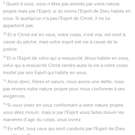
9
Quant à vous, vous n’êtes pas animés par votre nature
propre mais par l'Esprit, si du moins l'Esprit de Dieu habite en
vous. Si quelqu'un n'a pas l'Esprit de Christ, il ne lui
appartient pas.
10
Et si Christ est en vous, votre corps, il est vrai, est mort à
cause du péché, mais votre esprit est vie à cause de la
justice.
11
Et si l'Esprit de celui qui a ressuscité Jésus habite en vous,
celui qui a ressuscité Christ rendra aussi la vie à votre corps
mortel par son Esprit qui habite en vous.
12
Ainsi donc, frères et sœurs, nous avons une dette, mais
pas envers notre nature propre pour nous conformer à ses
exigences.
13
Si vous vivez en vous conformant à votre nature propre,
vous allez mourir, mais si par l'Esprit vous faites mourir les
manières d’agir du corps, vous vivrez.
14
En effet, tous ceux qui sont conduits par l'Esprit de Dieu