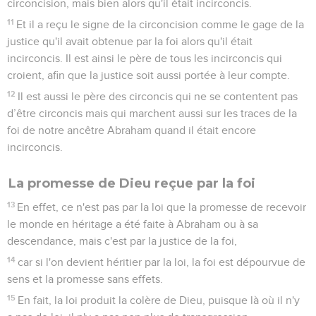
circoncision, mais bien alors qu'il était incirconcis.
11
Et il a reçu le signe de la circoncision comme le gage de la
justice qu'il avait obtenue par la foi alors qu'il était
incirconcis. Il est ainsi le père de tous les incirconcis qui
croient, afin que la justice soit aussi portée à leur compte.
12
Il est aussi le père des circoncis qui ne se contentent pas
d’être circoncis mais qui marchent aussi sur les traces de la
foi de notre ancêtre Abraham quand il était encore
incirconcis.
La promesse de Dieu reçue par la foi
13
En effet, ce n'est pas par la loi que la promesse de recevoir
le monde en héritage a été faite à Abraham ou à sa
descendance, mais c'est par la justice de la foi,
14
car si l'on devient héritier par la loi, la foi est dépourvue de
sens et la promesse sans effets.
15
En fait, la loi produit la colère de Dieu, puisque là où il n'y