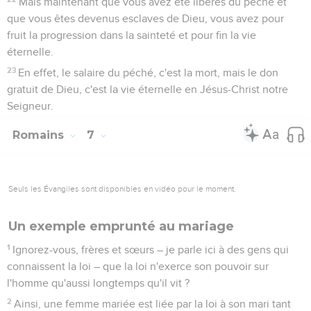
Mais maintenant que vous avez été libérés du péché et
que vous êtes devenus esclaves de Dieu, vous avez pour
fruit la progression dans la sainteté et pour fin la vie
éternelle.
23
En effet, le salaire du péché, c'est la mort, mais le don
gratuit de Dieu, c'est la vie éternelle en Jésus-Christ notre
Seigneur.
Romains
7
Seuls les Évangiles sont disponibles en vidéo pour le moment.
Un exemple emprunté au mariage
1
Ignorez-vous, frères et sœurs – je parle ici à des gens qui
connaissent la loi – que la loi n'exerce son pouvoir sur
l'homme qu'aussi longtemps qu'il vit ?
2
Ainsi, une femme mariée est liée par la loi à son mari tant