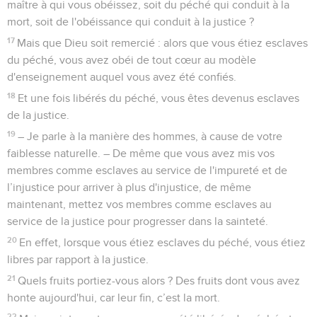
maître à qui vous obéissez, soit du péché qui conduit à la
mort, soit de l'obéissance qui conduit à la justice ?
17
Mais que Dieu soit remercié : alors que vous étiez esclaves
du péché, vous avez obéi de tout cœur au modèle
d'enseignement auquel vous avez été confiés.
18
Et une fois libérés du péché, vous êtes devenus esclaves
de la justice.
19
– Je parle à la manière des hommes, à cause de votre
faiblesse naturelle. – De même que vous avez mis vos
membres comme esclaves au service de l'impureté et de
l’injustice pour arriver à plus d'injustice, de même
maintenant, mettez vos membres comme esclaves au
service de la justice pour progresser dans la sainteté.
20
En effet, lorsque vous étiez esclaves du péché, vous étiez
libres par rapport à la justice.
21
Quels fruits portiez-vous alors ? Des fruits dont vous avez
honte aujourd'hui, car leur fin, c’est la mort.
22