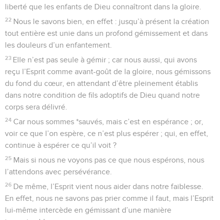
liberté que les enfants de Dieu connaîtront dans la gloire.
22
Nous le savons bien, en effet : jusqu’à présent la création
tout entière est unie dans un profond gémissement et dans
les douleurs d’un enfantement.
23
Elle n’est pas seule à gémir ; car nous aussi, qui avons
reçu l’Esprit comme avant-goût de la gloire, nous gémissons
du fond du cœur, en attendant d’être pleinement établis
dans notre condition de fils adoptifs de Dieu quand notre
corps sera délivré.
24
Car nous sommes *sauvés, mais c’est en espérance ; or,
voir ce que l’on espère, ce n’est plus espérer ; qui, en effet,
continue à espérer ce qu’il voit ?
25
Mais si nous ne voyons pas ce que nous espérons, nous
l’attendons avec persévérance.
26
De même, l’Esprit vient nous aider dans notre faiblesse.
En effet, nous ne savons pas prier comme il faut, mais l’Esprit
lui-même intercède en gémissant d’une manière