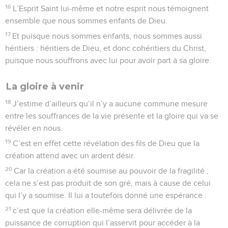
16
L’Esprit Saint lui-même et notre esprit nous témoignent
ensemble que nous sommes enfants de Dieu.
17
Et puisque nous sommes enfants, nous sommes aussi
héritiers : héritiers de Dieu, et donc cohéritiers du Christ,
puisque nous souffrons avec lui pour avoir part à sa gloire.
La gloire à venir
18
J’estime d’ailleurs qu’il n’y a aucune commune mesure
entre les souffrances de la vie présente et la gloire qui va se
révéler en nous.
19
C’est en effet cette révélation des fils de Dieu que la
création attend avec un ardent désir.
20
Car la création a été soumise au pouvoir de la fragilité ;
cela ne s’est pas produit de son gré, mais à cause de celui
qui l’y a soumise. Il lui a toutefois donné une espérance :
21
c’est que la création elle-même sera délivrée de la
puissance de corruption qui l’asservit pour accéder à la