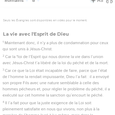
Romains
8
Seuls les Évangiles sont disponibles en vidéo pour le moment.
La vie avec l'Esprit de Dieu
1
Maintenant donc, il n’y a plus de condamnation pour ceux
qui sont unis à Jésus-Christ.
2
Car la *loi de l’Esprit qui nous donne la vie dans l’union
avec Jésus-Christ t’a libéré de la loi du péché et de la mort.
3
Car ce que la Loi était incapable de faire, parce que l’état
de l’homme la rendait impuissante, Dieu l’a fait : il a envoyé
son propre Fils avec une nature semblable à celle des
hommes pécheurs et, pour régler le problème du péché, il a
exécuté sur cet homme la sanction qu’encourt le péché.
4
Il l’a fait pour que la juste exigence de la Loi soit
pleinement satisfaite en nous qui vivons, non plus à la