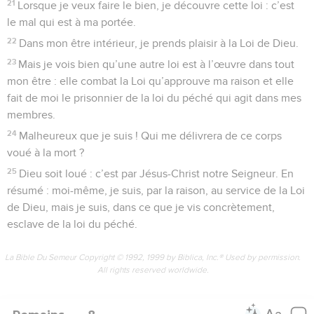
21
Lorsque je veux faire le bien, je découvre cette loi : c’est
le mal qui est à ma portée.
22
Dans mon être intérieur, je prends plaisir à la Loi de Dieu.
23
Mais je vois bien qu’une autre loi est à l’œuvre dans tout
mon être : elle combat la Loi qu’approuve ma raison et elle
fait de moi le prisonnier de la loi du péché qui agit dans mes
membres.
24
Malheureux que je suis ! Qui me délivrera de ce corps
voué à la mort ?
25
Dieu soit loué : c’est par Jésus-Christ notre Seigneur. En
résumé : moi-même, je suis, par la raison, au service de la Loi
de Dieu, mais je suis, dans ce que je vis concrètement,
esclave de la loi du péché.
La Bible Du Semeur Copyright © 1992, 1999 by Biblica, Inc.® Used by permission.
All rights reserved worldwide.