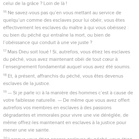
celui de la grâce ? Loin de là !
16
Ne savez-vous pas qu’en vous mettant au service de
quelqu’un comme des esclaves pour lui obéir, vous êtes
effectivement les esclaves du maître à qui vous obéissez :
ou bien du péché qui entraîne la mort, ou bien de
l’obéissance qui conduit à une vie juste ?
17
Mais Dieu soit loué ! Si, autrefois, vous étiez les esclaves
du péché, vous avez maintenant obéi de tout cœur à
l’enseignement fondamental auquel vous avez été soumis.
18
Et, à présent, affranchis du péché, vous êtes devenus
esclaves de la justice.
19
— Si je parle ici à la manière des hommes c’est à cause de
votre faiblesse naturelle. — De même que vous avez offert
autrefois vos membres en esclaves à des passions
dégradantes et immorales pour vivre une vie déréglée, de
même offrez-les maintenant en esclaves à la justice pour
mener une vie sainte.
20