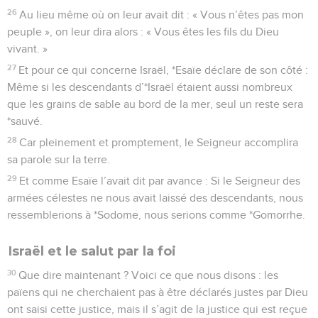
26
Au lieu même où on leur avait dit : « Vous n’êtes pas mon
peuple », on leur dira alors : « Vous êtes les fils du Dieu
vivant. »
27
Et pour ce qui concerne Israël, *Esaïe déclare de son côté :
Même si les descendants d’*Israël étaient aussi nombreux
que les grains de sable au bord de la mer, seul un reste sera
*sauvé.
28
Car pleinement et promptement, le Seigneur accomplira
sa parole sur la terre.
29
Et comme Esaïe l’avait dit par avance : Si le Seigneur des
armées célestes ne nous avait laissé des descendants, nous
ressemblerions à *Sodome, nous serions comme *Gomorrhe.
Israël et le salut par la foi
30
Que dire maintenant ? Voici ce que nous disons : les
païens qui ne cherchaient pas à être déclarés justes par Dieu
ont saisi cette justice, mais il s’agit de la justice qui est reçue