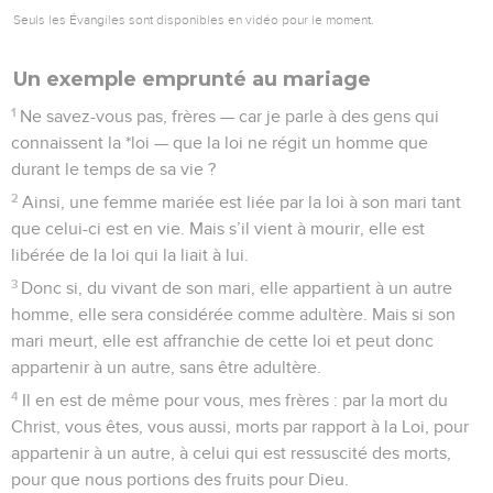
Seuls les Évangiles sont disponibles en vidéo pour le moment.
Un exemple emprunté au mariage
1
Ne savez-vous pas, frères — car je parle à des gens qui
connaissent la *loi — que la loi ne régit un homme que
durant le temps de sa vie ?
2
Ainsi, une femme mariée est liée par la loi à son mari tant
que celui-ci est en vie. Mais s’il vient à mourir, elle est
libérée de la loi qui la liait à lui.
3
Donc si, du vivant de son mari, elle appartient à un autre
homme, elle sera considérée comme adultère. Mais si son
mari meurt, elle est affranchie de cette loi et peut donc
appartenir à un autre, sans être adultère.
4
Il en est de même pour vous, mes frères : par la mort du
Christ, vous êtes, vous aussi, morts par rapport à la Loi, pour
appartenir à un autre, à celui qui est ressuscité des morts,
pour que nous portions des fruits pour Dieu.