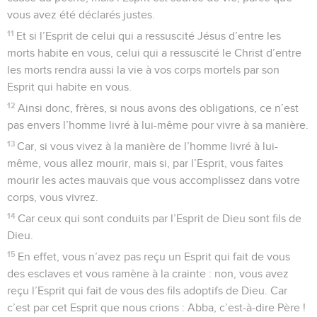
vous avez été déclarés justes.
11
Et si l’Esprit de celui qui a ressuscité Jésus d’entre les
morts habite en vous, celui qui a ressuscité le Christ d’entre
les morts rendra aussi la vie à vos corps mortels par son
Esprit qui habite en vous.
12
Ainsi donc, frères, si nous avons des obligations, ce n’est
pas envers l’homme livré à lui-même pour vivre à sa manière.
13
Car, si vous vivez à la manière de l’homme livré à lui-
même, vous allez mourir, mais si, par l’Esprit, vous faites
mourir les actes mauvais que vous accomplissez dans votre
corps, vous vivrez.
14
Car ceux qui sont conduits par l’Esprit de Dieu sont fils de
Dieu.
15
En effet, vous n’avez pas reçu un Esprit qui fait de vous
des esclaves et vous ramène à la crainte : non, vous avez
reçu l’Esprit qui fait de vous des fils adoptifs de Dieu. Car
c’est par cet Esprit que nous crions : Abba, c’est-à-dire Père !