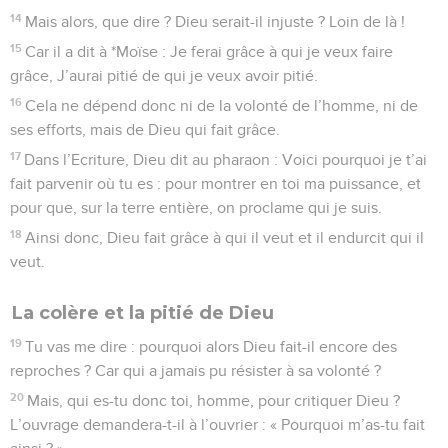
14
Mais alors, que dire ? Dieu serait-il injuste ? Loin de là !
15
Car il a dit à *Moïse : Je ferai grâce à qui je veux faire
grâce, J’aurai pitié de qui je veux avoir pitié.
16
Cela ne dépend donc ni de la volonté de l’homme, ni de
ses efforts, mais de Dieu qui fait grâce.
17
Dans l’Ecriture, Dieu dit au pharaon : Voici pourquoi je t’ai
fait parvenir où tu es : pour montrer en toi ma puissance, et
pour que, sur la terre entière, on proclame qui je suis.
18
Ainsi donc, Dieu fait grâce à qui il veut et il endurcit qui il
veut.
La colère et la pitié de Dieu
19
Tu vas me dire : pourquoi alors Dieu fait-il encore des
reproches ? Car qui a jamais pu résister à sa volonté ?
20
Mais, qui es-tu donc toi, homme, pour critiquer Dieu ?
L’ouvrage demandera-t-il à l’ouvrier : « Pourquoi m’as-tu fait