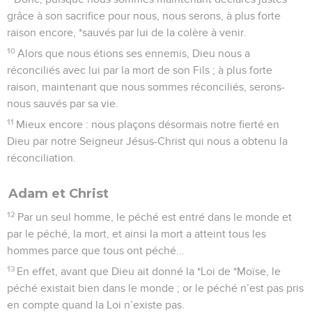
grâce à son sacrifice pour nous, nous serons, à plus forte
raison encore, *sauvés par lui de la colère à venir.
10
Alors que nous étions ses ennemis, Dieu nous a
réconciliés avec lui par la mort de son Fils ; à plus forte
raison, maintenant que nous sommes réconciliés, serons-
nous sauvés par sa vie.
11
Mieux encore : nous plaçons désormais notre fierté en
Dieu par notre Seigneur Jésus-Christ qui nous a obtenu la
réconciliation.
Adam et Christ
12
Par un seul homme, le péché est entré dans le monde et
par le péché, la mort, et ainsi la mort a atteint tous les
hommes parce que tous ont péché...
13
En effet, avant que Dieu ait donné la *Loi de *Moïse, le
péché existait bien dans le monde ; or le péché n’est pas pris
en compte quand la Loi n’existe pas.