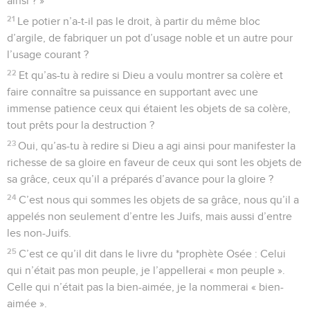
ainsi ? »
21
Le potier n’a-t-il pas le droit, à partir du même bloc
d’argile, de fabriquer un pot d’usage noble et un autre pour
l’usage courant ?
22
Et qu’as-tu à redire si Dieu a voulu montrer sa colère et
faire connaître sa puissance en supportant avec une
immense patience ceux qui étaient les objets de sa colère,
tout prêts pour la destruction ?
23
Oui, qu’as-tu à redire si Dieu a agi ainsi pour manifester la
richesse de sa gloire en faveur de ceux qui sont les objets de
sa grâce, ceux qu’il a préparés d’avance pour la gloire ?
24
C’est nous qui sommes les objets de sa grâce, nous qu’il a
appelés non seulement d’entre les Juifs, mais aussi d’entre
les non-Juifs.
25
C’est ce qu’il dit dans le livre du *prophète Osée : Celui
qui n’était pas mon peuple, je l’appellerai « mon peuple ».
Celle qui n’était pas la bien-aimée, je la nommerai « bien-
aimée ».