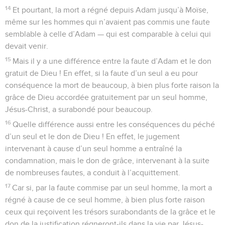
14
Et pourtant, la mort a régné depuis Adam jusqu’à Moïse,
même sur les hommes qui n’avaient pas commis une faute
semblable à celle d’Adam — qui est comparable à celui qui
devait venir.
15
Mais il y a une différence entre la faute d’Adam et le don
gratuit de Dieu ! En effet, si la faute d’un seul a eu pour
conséquence la mort de beaucoup, à bien plus forte raison la
grâce de Dieu accordée gratuitement par un seul homme,
Jésus-Christ, a surabondé pour beaucoup.
16
Quelle différence aussi entre les conséquences du péché
d’un seul et le don de Dieu ! En effet, le jugement
intervenant à cause d’un seul homme a entraîné la
condamnation, mais le don de grâce, intervenant à la suite
de nombreuses fautes, a conduit à l’acquittement.
17
Car si, par la faute commise par un seul homme, la mort a
régné à cause de ce seul homme, à bien plus forte raison
ceux qui reçoivent les trésors surabondants de la grâce et le
don de la justification régneront-ils dans la vie par Jésus-