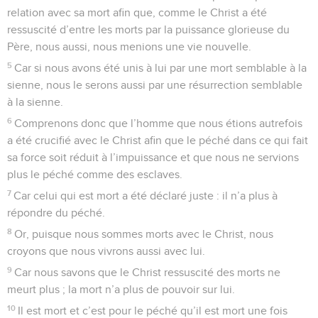
relation avec sa mort afin que, comme le Christ a été
ressuscité d’entre les morts par la puissance glorieuse du
Père, nous aussi, nous menions une vie nouvelle.
5
Car si nous avons été unis à lui par une mort semblable à la
sienne, nous le serons aussi par une résurrection semblable
à la sienne.
6
Comprenons donc que l’homme que nous étions autrefois
a été crucifié avec le Christ afin que le péché dans ce qui fait
sa force soit réduit à l’impuissance et que nous ne servions
plus le péché comme des esclaves.
7
Car celui qui est mort a été déclaré juste : il n’a plus à
répondre du péché.
8
Or, puisque nous sommes morts avec le Christ, nous
croyons que nous vivrons aussi avec lui.
9
Car nous savons que le Christ ressuscité des morts ne
meurt plus ; la mort n’a plus de pouvoir sur lui.
10
Il est mort et c’est pour le péché qu’il est mort une fois