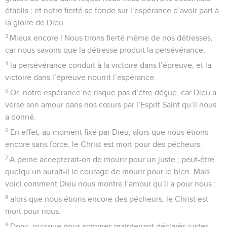
établis ; et notre fierté se fonde sur l’espérance d’avoir part à
la gloire de Dieu.
3
Mieux encore ! Nous tirons fierté même de nos détresses,
car nous savons que la détresse produit la persévérance,
4
la persévérance conduit à la victoire dans l’épreuve, et la
victoire dans l’épreuve nourrit l’espérance.
5
Or, notre espérance ne risque pas d’être déçue, car Dieu a
versé son amour dans nos cœurs par l’Esprit Saint qu’il nous
a donné.
6
En effet, au moment fixé par Dieu, alors que nous étions
encore sans force, le Christ est mort pour des pécheurs.
7
A peine accepterait-on de mourir pour un juste ; peut-être
quelqu’un aurait-il le courage de mourir pour le bien. Mais
voici comment Dieu nous montre l’amour qu’il a pour nous :
8
alors que nous étions encore des pécheurs, le Christ est
mort pour nous.
9
Donc, puisque nous sommes maintenant déclarés justes