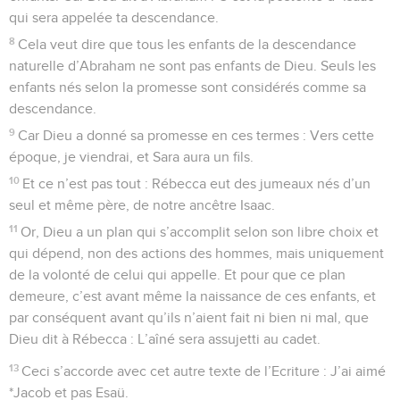
qui sera appelée ta descendance.
8
Cela veut dire que tous les enfants de la descendance
naturelle d’Abraham ne sont pas enfants de Dieu. Seuls les
enfants nés selon la promesse sont considérés comme sa
descendance.
9
Car Dieu a donné sa promesse en ces termes : Vers cette
époque, je viendrai, et Sara aura un fils.
10
Et ce n’est pas tout : Rébecca eut des jumeaux nés d’un
seul et même père, de notre ancêtre Isaac.
11
Or, Dieu a un plan qui s’accomplit selon son libre choix et
qui dépend, non des actions des hommes, mais uniquement
de la volonté de celui qui appelle. Et pour que ce plan
demeure, c’est avant même la naissance de ces enfants, et
par conséquent avant qu’ils n’aient fait ni bien ni mal, que
Dieu dit à Rébecca : L’aîné sera assujetti au cadet.
13
Ceci s’accorde avec cet autre texte de l’Ecriture : J’ai aimé
*Jacob et pas Esaü.