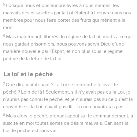
5
Lorsque nous étions encore livrés à nous-mêmes, les
mauvais désirs suscités par la Loi étaient à l’œuvre dans nos
membres pour nous faire porter des fruits qui mènent à la
mort.
6
Mais maintenant, libérés du régime de la Loi, morts à ce qui
nous gardait prisonniers, nous pouvons servir Dieu d’une
manière nouvelle par l’Esprit, et non plus sous le régime
périmé de la lettre de la Loi.
La loi et le péché
7
Que dire maintenant ? La Loi se confond-elle avec le
péché ? Loin de là ! Seulement, s’il n’y avait pas eu la Loi, je
n’aurais pas connu le péché, et je n’aurais pas su ce qu’est la
convoitise si la Loi n’avait pas dit : Tu ne convoiteras pas.
8
Mais alors le péché, prenant appui sur le commandement, a
suscité en moi toutes sortes de désirs mauvais. Car, sans la
Loi, le péché est sans vie.