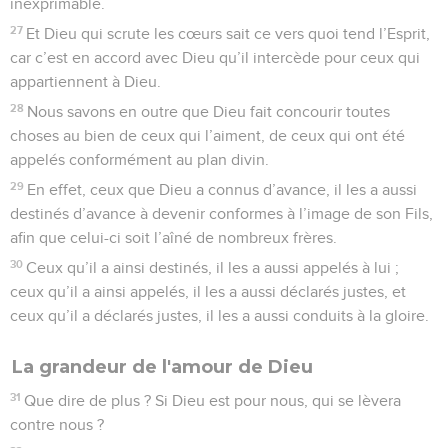
inexprimable.
27
Et Dieu qui scrute les cœurs sait ce vers quoi tend l’Esprit,
car c’est en accord avec Dieu qu’il intercède pour ceux qui
appartiennent à Dieu.
28
Nous savons en outre que Dieu fait concourir toutes
choses au bien de ceux qui l’aiment, de ceux qui ont été
appelés conformément au plan divin.
29
En effet, ceux que Dieu a connus d’avance, il les a aussi
destinés d’avance à devenir conformes à l’image de son Fils,
afin que celui-ci soit l’aîné de nombreux frères.
30
Ceux qu’il a ainsi destinés, il les a aussi appelés à lui ;
ceux qu’il a ainsi appelés, il les a aussi déclarés justes, et
ceux qu’il a déclarés justes, il les a aussi conduits à la gloire.
La grandeur de l'amour de Dieu
31
Que dire de plus ? Si Dieu est pour nous, qui se lèvera
contre nous ?