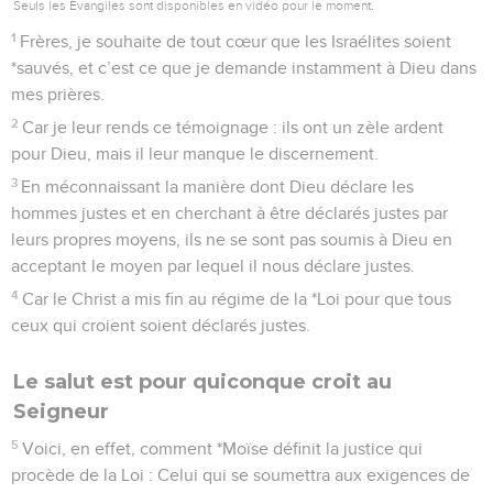
Seuls les Évangiles sont disponibles en vidéo pour le moment.
1
Frères, je souhaite de tout cœur que les Israélites soient
*sauvés, et c’est ce que je demande instamment à Dieu dans
mes prières.
2
Car je leur rends ce témoignage : ils ont un zèle ardent
pour Dieu, mais il leur manque le discernement.
3
En méconnaissant la manière dont Dieu déclare les
hommes justes et en cherchant à être déclarés justes par
leurs propres moyens, ils ne se sont pas soumis à Dieu en
acceptant le moyen par lequel il nous déclare justes.
4
Car le Christ a mis fin au régime de la *Loi pour que tous
ceux qui croient soient déclarés justes.
Le salut est pour quiconque croit au
Seigneur
5
Voici, en effet, comment *Moïse définit la justice qui
procède de la Loi : Celui qui se soumettra aux exigences de