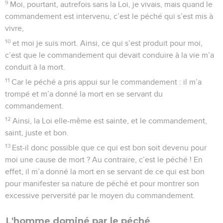
9
Moi, pourtant, autrefois sans la Loi, je vivais, mais quand le
commandement est intervenu, c’est le péché qui s’est mis à
vivre,
10
et moi je suis mort. Ainsi, ce qui s’est produit pour moi,
c’est que le commandement qui devait conduire à la vie m’a
conduit à la mort.
11
Car le péché a pris appui sur le commandement : il m’a
trompé et m’a donné la mort en se servant du
commandement.
12
Ainsi, la Loi elle-même est sainte, et le commandement,
saint, juste et bon.
13
Est-il donc possible que ce qui est bon soit devenu pour
moi une cause de mort ? Au contraire, c’est le péché ! En
effet, il m’a donné la mort en se servant de ce qui est bon
pour manifester sa nature de péché et pour montrer son
excessive perversité par le moyen du commandement.
L'homme dominé par le péché