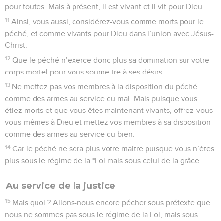
pour toutes. Mais à présent, il est vivant et il vit pour Dieu.
11
Ainsi, vous aussi, considérez-vous comme morts pour le
péché, et comme vivants pour Dieu dans l’union avec Jésus-
Christ.
12
Que le péché n’exerce donc plus sa domination sur votre
corps mortel pour vous soumettre à ses désirs.
13
Ne mettez pas vos membres à la disposition du péché
comme des armes au service du mal. Mais puisque vous
étiez morts et que vous êtes maintenant vivants, offrez-vous
vous-mêmes à Dieu et mettez vos membres à sa disposition
comme des armes au service du bien.
14
Car le péché ne sera plus votre maître puisque vous n’êtes
plus sous le régime de la *Loi mais sous celui de la grâce.
Au service de la justice
15
Mais quoi ? Allons-nous encore pécher sous prétexte que
nous ne sommes pas sous le régime de la Loi, mais sous