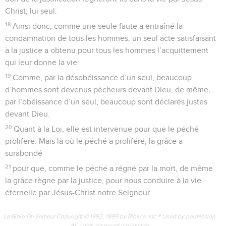
Christ, lui seul.
18
Ainsi donc, comme une seule faute a entraîné la
condamnation de tous les hommes, un seul acte satisfaisant
à la justice a obtenu pour tous les hommes l’acquittement
qui leur donne la vie.
19
Comme, par la désobéissance d’un seul, beaucoup
d’hommes sont devenus pécheurs devant Dieu, de même,
par l’obéissance d’un seul, beaucoup sont déclarés justes
devant Dieu.
20
Quant à la Loi, elle est intervenue pour que le péché
prolifère. Mais là où le péché a proliféré, la grâce a
surabondé
21
pour que, comme le péché a régné par la mort, de même
la grâce règne par la justice, pour nous conduire à la vie
éternelle par Jésus-Christ notre Seigneur.
La Bible Du Semeur Copyright © 1992, 1999 by Biblica, Inc.® Used by permission.
All rights reserved worldwide.