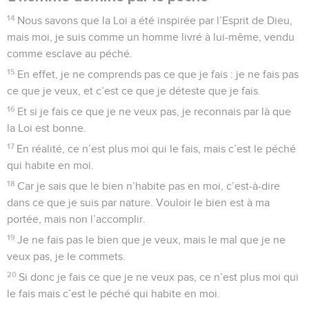
14
Nous savons que la Loi a été inspirée par l’Esprit de Dieu,
mais moi, je suis comme un homme livré à lui-même, vendu
comme esclave au péché.
15
En effet, je ne comprends pas ce que je fais : je ne fais pas
ce que je veux, et c’est ce que je déteste que je fais.
16
Et si je fais ce que je ne veux pas, je reconnais par là que
la Loi est bonne.
17
En réalité, ce n’est plus moi qui le fais, mais c’est le péché
qui habite en moi.
18
Car je sais que le bien n’habite pas en moi, c’est-à-dire
dans ce que je suis par nature. Vouloir le bien est à ma
portée, mais non l’accomplir.
19
Je ne fais pas le bien que je veux, mais le mal que je ne
veux pas, je le commets.
20
Si donc je fais ce que je ne veux pas, ce n’est plus moi qui
le fais mais c’est le péché qui habite en moi.