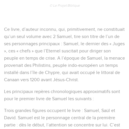
© Le Projet Biblique
Ce livre, d’auteur inconnu, qui, primitivement, ne constituait
qu’un seul volume avec 2 Samuel, tire son titre de l’un de
ses personnages principaux : Samuel, le dernier des « Juges
», ces « chefs » que l’Eternel suscitait pour diriger son
peuple en temps de crise. A l’époque de Samuel, la menace
provenait des Philistins, peuple indo-européen un temps
installé dans l’île de Chypre, qui avait occupé le littoral de
Canaan vers 1200 avant Jésus-Christ.
Les principaux repères chronologiques approximatifs sont
pour le premier livre de Samuel les suivants :
Trois grandes figures occupent le livre : Samuel, Saül et
David. Samuel est le personnage central de la première
partie : dès le début, l’attention se concentre sur lui. C’est