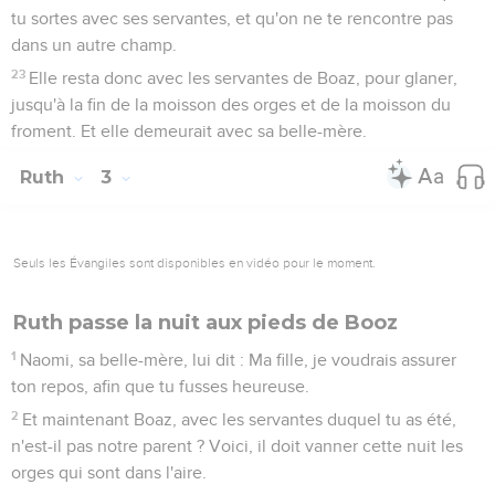
tu sortes avec ses servantes, et qu'on ne te rencontre pas
dans un autre champ.
23
Elle resta donc avec les servantes de Boaz, pour glaner,
jusqu'à la fin de la moisson des orges et de la moisson du
froment. Et elle demeurait avec sa belle-mère.
Ruth
3
Seuls les Évangiles sont disponibles en vidéo pour le moment.
Ruth passe la nuit aux pieds de Booz
1
Naomi, sa belle-mère, lui dit : Ma fille, je voudrais assurer
ton repos, afin que tu fusses heureuse.
2
Et maintenant Boaz, avec les servantes duquel tu as été,
n'est-il pas notre parent ? Voici, il doit vanner cette nuit les
orges qui sont dans l'aire.