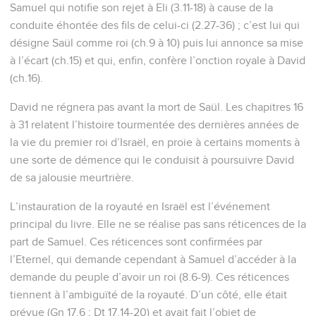
Samuel qui notifie son rejet à Eli (3.11-18) à cause de la
conduite éhontée des fils de celui-ci (2.27-36) ; c’est lui qui
désigne Saül comme roi (ch.9 à 10) puis lui annonce sa mise
à l’écart (ch.15) et qui, enfin, confère l’onction royale à David
(ch.16).
David ne régnera pas avant la mort de Saül. Les chapitres 16
à 31 relatent l’histoire tourmentée des dernières années de
la vie du premier roi d’Israël, en proie à certains moments à
une sorte de démence qui le conduisit à poursuivre David
de sa jalousie meurtrière.
L’instauration de la royauté en Israël est l’événement
principal du livre. Elle ne se réalise pas sans réticences de la
part de Samuel. Ces réticences sont confirmées par
l’Eternel, qui demande cependant à Samuel d’accéder à la
demande du peuple d’avoir un roi (8.6-9). Ces réticences
tiennent à l’ambiguïté de la royauté. D’un côté, elle était
prévue (Gn 17.6 ; Dt 17.14-20) et avait fait l’objet de