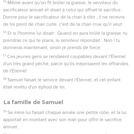
15
Même avant qu'on fît brûler la graisse, le serviteur du
sacrificateur arrivait et disait à celui qui offrait le sacrifice :
Donne pour le sacrificateur de la chair à rôtir ; il ne recevra
de toi point de chair cuite, c'est de la chair crue qu'il veut.
16
Et si l'homme lui disait : Quand on aura brûlé la graisse, tu
prendras ce qui te plaira, le serviteur répondait : Non ! tu
donneras maintenant, sinon je prends de force.
17
Ces jeunes gens se rendaient coupables devant l'Éternel
d'un très grand péché, parce qu'ils méprisaient les offrandes
de l'Éternel.
18
Samuel faisait le service devant l'Éternel, et cet enfant
était revêtu d'un éphod de lin.
La famille de Samuel
19
Sa mère lui faisait chaque année une petite robe, et la lui
apportait en montant avec son mari pour offrir le sacrifice
annuel.