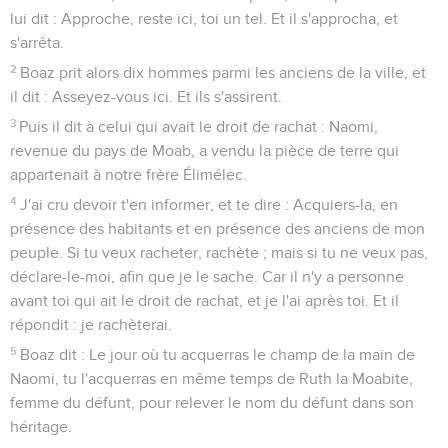
lui dit : Approche, reste ici, toi un tel. Et il s'approcha, et
s'arrêta.
2
Boaz prit alors dix hommes parmi les anciens de la ville, et
il dit : Asseyez-vous ici. Et ils s'assirent.
3
Puis il dit à celui qui avait le droit de rachat : Naomi,
revenue du pays de Moab, a vendu la pièce de terre qui
appartenait à notre frère Élimélec.
4
J'ai cru devoir t'en informer, et te dire : Acquiers-la, en
présence des habitants et en présence des anciens de mon
peuple. Si tu veux racheter, rachète ; mais si tu ne veux pas,
déclare-le-moi, afin que je le sache. Car il n'y a personne
avant toi qui ait le droit de rachat, et je l'ai après toi. Et il
répondit : je rachèterai.
5
Boaz dit : Le jour où tu acquerras le champ de la main de
Naomi, tu l'acquerras en même temps de Ruth la Moabite,
femme du défunt, pour relever le nom du défunt dans son
héritage.