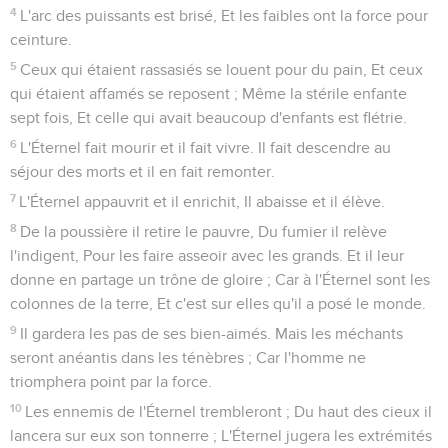
4
L'arc des puissants est brisé, Et les faibles ont la force pour
ceinture.
5
Ceux qui étaient rassasiés se louent pour du pain, Et ceux
qui étaient affamés se reposent ; Même la stérile enfante
sept fois, Et celle qui avait beaucoup d'enfants est flétrie.
6
L'Éternel fait mourir et il fait vivre. Il fait descendre au
séjour des morts et il en fait remonter.
7
L'Éternel appauvrit et il enrichit, Il abaisse et il élève.
8
De la poussière il retire le pauvre, Du fumier il relève
l'indigent, Pour les faire asseoir avec les grands. Et il leur
donne en partage un trône de gloire ; Car à l'Éternel sont les
colonnes de la terre, Et c'est sur elles qu'il a posé le monde.
9
Il gardera les pas de ses bien-aimés. Mais les méchants
seront anéantis dans les ténèbres ; Car l'homme ne
triomphera point par la force.
10
Les ennemis de l'Éternel trembleront ; Du haut des cieux il
lancera sur eux son tonnerre ; L'Éternel jugera les extrémités