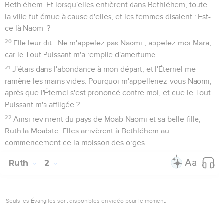
Bethléhem. Et lorsqu'elles entrèrent dans Bethléhem, toute
la ville fut émue à cause d'elles, et les femmes disaient : Est-
ce là Naomi ?
20
Elle leur dit : Ne m'appelez pas Naomi ; appelez-moi Mara,
car le Tout Puissant m'a remplie d'amertume.
21
J'étais dans l'abondance à mon départ, et l'Éternel me
ramène les mains vides. Pourquoi m'appelleriez-vous Naomi,
après que l'Éternel s'est prononcé contre moi, et que le Tout
Puissant m'a affligée ?
22
Ainsi revinrent du pays de Moab Naomi et sa belle-fille,
Ruth la Moabite. Elles arrivèrent à Bethléhem au
commencement de la moisson des orges.
Ruth
2
Seuls les Évangiles sont disponibles en vidéo pour le moment.