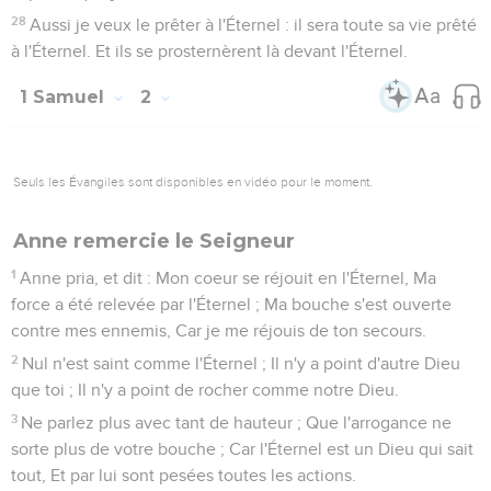
28
Aussi je veux le prêter à l'Éternel : il sera toute sa vie prêté
à l'Éternel. Et ils se prosternèrent là devant l'Éternel.
1 Samuel
2
Seuls les Évangiles sont disponibles en vidéo pour le moment.
Anne remercie le Seigneur
1
Anne pria, et dit : Mon coeur se réjouit en l'Éternel, Ma
force a été relevée par l'Éternel ; Ma bouche s'est ouverte
contre mes ennemis, Car je me réjouis de ton secours.
2
Nul n'est saint comme l'Éternel ; Il n'y a point d'autre Dieu
que toi ; Il n'y a point de rocher comme notre Dieu.
3
Ne parlez plus avec tant de hauteur ; Que l'arrogance ne
sorte plus de votre bouche ; Car l'Éternel est un Dieu qui sait
tout, Et par lui sont pesées toutes les actions.