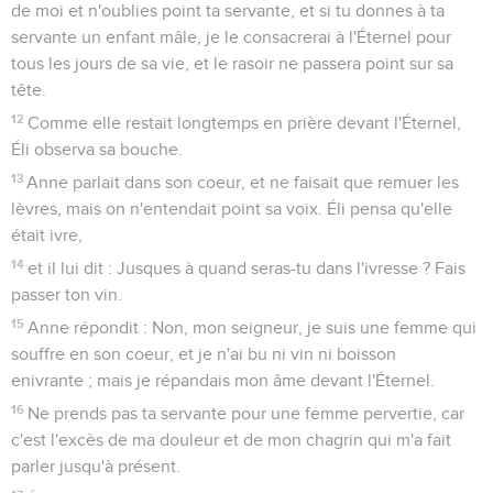
de moi et n'oublies point ta servante, et si tu donnes à ta
servante un enfant mâle, je le consacrerai à l'Éternel pour
tous les jours de sa vie, et le rasoir ne passera point sur sa
tête.
12
Comme elle restait longtemps en prière devant l'Éternel,
Éli observa sa bouche.
13
Anne parlait dans son coeur, et ne faisait que remuer les
lèvres, mais on n'entendait point sa voix. Éli pensa qu'elle
était ivre,
14
et il lui dit : Jusques à quand seras-tu dans l'ivresse ? Fais
passer ton vin.
15
Anne répondit : Non, mon seigneur, je suis une femme qui
souffre en son coeur, et je n'ai bu ni vin ni boisson
enivrante ; mais je répandais mon âme devant l'Éternel.
16
Ne prends pas ta servante pour une femme pervertie, car
c'est l'excès de ma douleur et de mon chagrin qui m'a fait
parler jusqu'à présent.