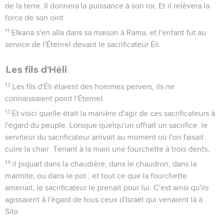
de la terre. Il donnera la puissance à son roi, Et il relèvera la
force de son oint.
11
Elkana s'en alla dans sa maison à Rama, et l'enfant fut au
service de l'Éternel devant le sacrificateur Éli.
Les fils d'Héli
12
Les fils d'Éli étaient des hommes pervers, ils ne
connaissaient point l'Éternel.
13
Et voici quelle était la manière d'agir de ces sacrificateurs à
l'égard du peuple. Lorsque quelqu'un offrait un sacrifice, le
serviteur du sacrificateur arrivait au moment où l'on faisait
cuire la chair. Tenant à la main une fourchette à trois dents,
14
il piquait dans la chaudière, dans le chaudron, dans la
marmite, ou dans le pot ; et tout ce que la fourchette
amenait, le sacrificateur le prenait pour lui. C'est ainsi qu'ils
agissaient à l'égard de tous ceux d'Israël qui venaient là à
Silo.