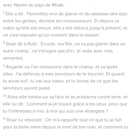
avec Naomi du pays de Moab.
7
Elle a dit : Permettez-moi de glaner et de ramasser des épis
entre les gerbes, derrière les moissonneurs. Et depuis ce
matin qu'elle est venue, elle a été debout jusqu'à présent, et
ne s'est reposée qu'un moment dans la maison.
8
Boaz dit à Ruth : Écoute, ma fille, ne va pas glaner dans un
autre champ ; ne t'éloigne pas d'ici, et reste avec mes
servantes.
9
Regarde où l'on moissonne dans le champ, et va après
elles. J'ai défendu à mes serviteurs de te toucher. Et quand
tu auras soif, tu iras aux vases, et tu boiras de ce que les
serviteurs auront puisé.
10
Alors elle tomba sur sa face et se prosterna contre terre, et
elle lui dit : Comment ai-je trouvé grâce à tes yeux, pour que
tu t'intéresses à moi, à moi qui suis une étrangère ?
11
Boaz lui répondit : On m'a rapporté tout ce que tu as fait
pour ta belle-mère depuis la mort de ton mari, et comment tu