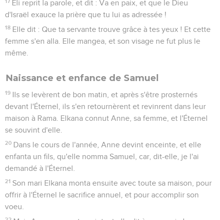
17
Éli reprit la parole, et dit : Va en paix, et que le Dieu
d'Israël exauce la prière que tu lui as adressée !
18
Elle dit : Que ta servante trouve grâce à tes yeux ! Et cette
femme s'en alla. Elle mangea, et son visage ne fut plus le
même.
Naissance et enfance de Samuel
19
Ils se levèrent de bon matin, et après s'être prosternés
devant l'Éternel, ils s'en retournèrent et revinrent dans leur
maison à Rama. Elkana connut Anne, sa femme, et l'Éternel
se souvint d'elle.
20
Dans le cours de l'année, Anne devint enceinte, et elle
enfanta un fils, qu'elle nomma Samuel, car, dit-elle, je l'ai
demandé à l'Éternel.
21
Son mari Elkana monta ensuite avec toute sa maison, pour
offrir à l'Éternel le sacrifice annuel, et pour accomplir son
voeu.
22