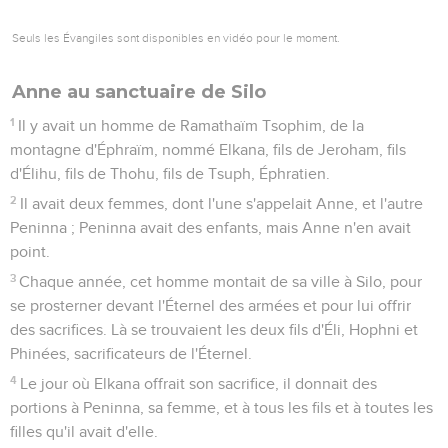
Seuls les Évangiles sont disponibles en vidéo pour le moment.
Anne au sanctuaire de Silo
1
Il y avait un homme de Ramathaïm Tsophim, de la
montagne d'Éphraïm, nommé Elkana, fils de Jeroham, fils
d'Élihu, fils de Thohu, fils de Tsuph, Éphratien.
2
Il avait deux femmes, dont l'une s'appelait Anne, et l'autre
Peninna ; Peninna avait des enfants, mais Anne n'en avait
point.
3
Chaque année, cet homme montait de sa ville à Silo, pour
se prosterner devant l'Éternel des armées et pour lui offrir
des sacrifices. Là se trouvaient les deux fils d'Éli, Hophni et
Phinées, sacrificateurs de l'Éternel.
4
Le jour où Elkana offrait son sacrifice, il donnait des
portions à Peninna, sa femme, et à tous les fils et à toutes les
filles qu'il avait d'elle.