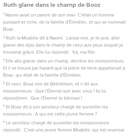
Ruth glane dans le champ de Booz
1
Naomi avait un parent de son mari. C'était un homme
puissant et riche, de la famille d'Élimélec, et qui se nommait
Boaz.
2
Ruth la Moabite dit à Naomi : Laisse-moi, je te prie, aller
glaner des épis dans le champ de celui aux yeux duquel je
trouverai grâce. Elle lui répondit : Va, ma fille.
3
Elle alla glaner dans un champ, derrière les moissonneurs.
Et il se trouva par hasard que la pièce de terre appartenait à
Boaz, qui était de la famille d'Élimélec.
4
Et voici, Boaz vint de Bethléhem, et il dit aux
moissonneurs : Que l'Éternel soit avec vous ! Ils lui
répondirent : Que l'Éternel te bénisse !
5
Et Boaz dit à son serviteur chargé de surveiller les
moissonneurs : A qui est cette jeune femme ?
6
Le serviteur chargé de surveiller les moissonneurs
répondit : C'est une jeune femme Moabite, qui est revenue