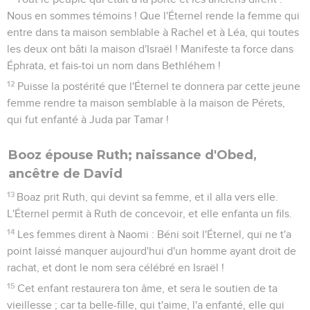
Nous en sommes témoins ! Que l'Éternel rende la femme qui
entre dans ta maison semblable à Rachel et à Léa, qui toutes
les deux ont bâti la maison d'Israël ! Manifeste ta force dans
Éphrata, et fais-toi un nom dans Bethléhem !
12
Puisse la postérité que l'Éternel te donnera par cette jeune
femme rendre ta maison semblable à la maison de Pérets,
qui fut enfanté à Juda par Tamar !
Booz épouse Ruth; naissance d'Obed,
ancêtre de David
13
Boaz prit Ruth, qui devint sa femme, et il alla vers elle.
L'Éternel permit à Ruth de concevoir, et elle enfanta un fils.
14
Les femmes dirent à Naomi : Béni soit l'Éternel, qui ne t'a
point laissé manquer aujourd'hui d'un homme ayant droit de
rachat, et dont le nom sera célébré en Israël !
15
Cet enfant restaurera ton âme, et sera le soutien de ta
vieillesse ; car ta belle-fille, qui t'aime, l'a enfanté, elle qui