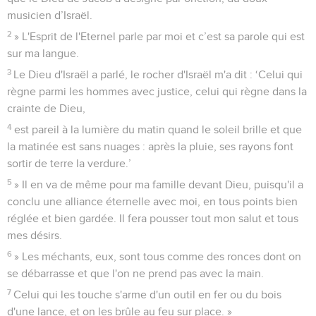
musicien d’Israël.
2
» L'Esprit de l'Eternel parle par moi et c’est sa parole qui est
sur ma langue.
3
Le Dieu d'Israël a parlé, le rocher d'Israël m'a dit : ‘Celui qui
règne parmi les hommes avec justice, celui qui règne dans la
crainte de Dieu,
4
est pareil à la lumière du matin quand le soleil brille et que
la matinée est sans nuages : après la pluie, ses rayons font
sortir de terre la verdure.’
5
» Il en va de même pour ma famille devant Dieu, puisqu'il a
conclu une alliance éternelle avec moi, en tous points bien
réglée et bien gardée. Il fera pousser tout mon salut et tous
mes désirs.
6
» Les méchants, eux, sont tous comme des ronces dont on
se débarrasse et que l'on ne prend pas avec la main.
7
Celui qui les touche s'arme d'un outil en fer ou du bois
d'une lance, et on les brûle au feu sur place. »