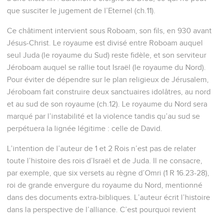
que susciter le jugement de l’Eternel (ch.11).
Ce châtiment intervient sous Roboam, son fils, en 930 avant
Jésus-Christ. Le royaume est divisé entre Roboam auquel
seul Juda (le royaume du Sud) reste fidèle, et son serviteur
Jéroboam auquel se rallie tout Israël (le royaume du Nord).
Pour éviter de dépendre sur le plan religieux de Jérusalem,
Jéroboam fait construire deux sanctuaires idolâtres, au nord
et au sud de son royaume (ch.12). Le royaume du Nord sera
marqué par l’instabilité et la violence tandis qu’au sud se
perpétuera la lignée légitime : celle de David.
L’intention de l’auteur de 1 et 2 Rois n’est pas de relater
toute l’histoire des rois d’Israël et de Juda. Il ne consacre,
par exemple, que six versets au règne d’Omri (1 R 16.23-28),
roi de grande envergure du royaume du Nord, mentionné
dans des documents extra-bibliques. L’auteur écrit l’histoire
dans la perspective de l’alliance. C’est pourquoi revient