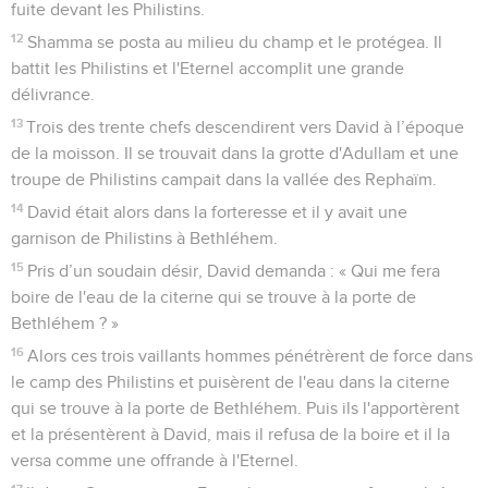
fuite devant les Philistins.
12
Shamma se posta au milieu du champ et le protégea. Il
battit les Philistins et l'Eternel accomplit une grande
délivrance.
13
Trois des trente chefs descendirent vers David à l’époque
de la moisson. Il se trouvait dans la grotte d'Adullam et une
troupe de Philistins campait dans la vallée des Rephaïm.
14
David était alors dans la forteresse et il y avait une
garnison de Philistins à Bethléhem.
15
Pris d’un soudain désir, David demanda : « Qui me fera
boire de l'eau de la citerne qui se trouve à la porte de
Bethléhem ? »
16
Alors ces trois vaillants hommes pénétrèrent de force dans
le camp des Philistins et puisèrent de l'eau dans la citerne
qui se trouve à la porte de Bethléhem. Puis ils l'apportèrent
et la présentèrent à David, mais il refusa de la boire et il la
versa comme une offrande à l'Eternel.