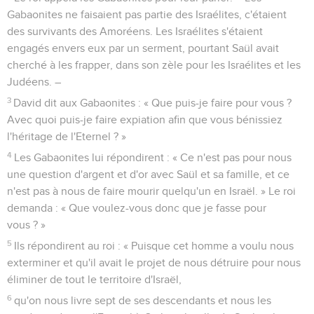
Gabaonites ne faisaient pas partie des Israélites, c'étaient
des survivants des Amoréens. Les Israélites s'étaient
engagés envers eux par un serment, pourtant Saül avait
cherché à les frapper, dans son zèle pour les Israélites et les
Judéens. –
3
David dit aux Gabaonites : « Que puis-je faire pour vous ?
Avec quoi puis-je faire expiation afin que vous bénissiez
l'héritage de l'Eternel ? »
4
Les Gabaonites lui répondirent : « Ce n'est pas pour nous
une question d'argent et d'or avec Saül et sa famille, et ce
n'est pas à nous de faire mourir quelqu'un en Israël. » Le roi
demanda : « Que voulez-vous donc que je fasse pour
vous ? »
5
Ils répondirent au roi : « Puisque cet homme a voulu nous
exterminer et qu'il avait le projet de nous détruire pour nous
éliminer de tout le territoire d'Israël,
6
qu'on nous livre sept de ses descendants et nous les