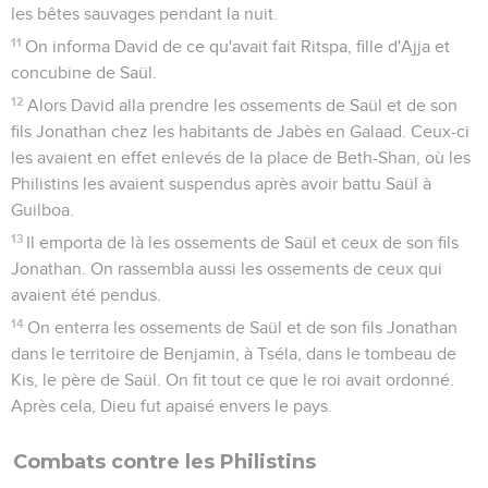
les bêtes sauvages pendant la nuit.
11
On informa David de ce qu'avait fait Ritspa, fille d'Ajja et
concubine de Saül.
12
Alors David alla prendre les ossements de Saül et de son
fils Jonathan chez les habitants de Jabès en Galaad. Ceux-ci
les avaient en effet enlevés de la place de Beth-Shan, où les
Philistins les avaient suspendus après avoir battu Saül à
Guilboa.
13
Il emporta de là les ossements de Saül et ceux de son fils
Jonathan. On rassembla aussi les ossements de ceux qui
avaient été pendus.
14
On enterra les ossements de Saül et de son fils Jonathan
dans le territoire de Benjamin, à Tséla, dans le tombeau de
Kis, le père de Saül. On fit tout ce que le roi avait ordonné.
Après cela, Dieu fut apaisé envers le pays.
Combats contre les Philistins