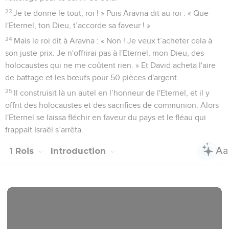
23
Je te donne le tout, roi ! » Puis Aravna dit au roi : « Que
l'Eternel, ton Dieu, t’accorde sa faveur ! »
24
Mais le roi dit à Aravna : « Non ! Je veux t’acheter cela à
son juste prix. Je n'offrirai pas à l'Eternel, mon Dieu, des
holocaustes qui ne me coûtent rien. » Et David acheta l'aire
de battage et les bœufs pour 50 pièces d'argent.
25
Il construisit là un autel en l’honneur de l'Eternel, et il y
offrit des holocaustes et des sacrifices de communion. Alors
l'Eternel se laissa fléchir en faveur du pays et le fléau qui
frappait Israël s’arrêta.
1 Rois
Introduction