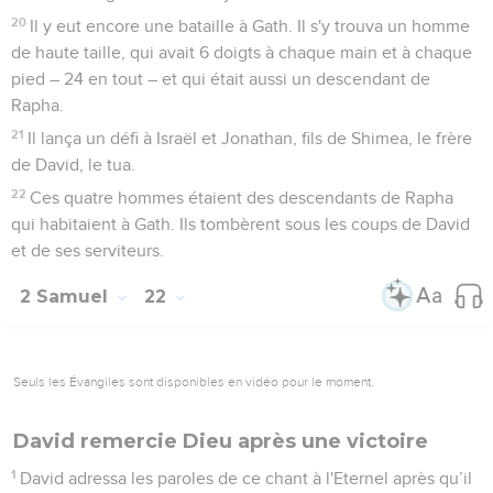
20
Il y eut encore une bataille à Gath. Il s'y trouva un homme
de haute taille, qui avait 6 doigts à chaque main et à chaque
pied – 24 en tout – et qui était aussi un descendant de
Rapha.
21
Il lança un défi à Israël et Jonathan, fils de Shimea, le frère
de David, le tua.
22
Ces quatre hommes étaient des descendants de Rapha
qui habitaient à Gath. Ils tombèrent sous les coups de David
et de ses serviteurs.
2 Samuel
22
Seuls les Évangiles sont disponibles en vidéo pour le moment.
David remercie Dieu après une victoire
1
David adressa les paroles de ce chant à l'Eternel après qu’il