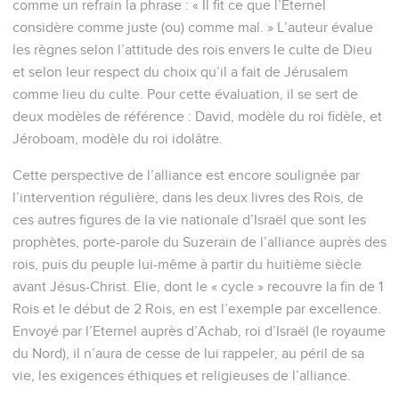
comme un refrain la phrase : « Il fit ce que l’Eternel
considère comme juste (ou) comme mal. » L’auteur évalue
les règnes selon l’attitude des rois envers le culte de Dieu
et selon leur respect du choix qu’il a fait de Jérusalem
comme lieu du culte. Pour cette évaluation, il se sert de
deux modèles de référence : David, modèle du roi fidèle, et
Jéroboam, modèle du roi idolâtre.
Cette perspective de l’alliance est encore soulignée par
l’intervention régulière, dans les deux livres des Rois, de
ces autres figures de la vie nationale d’Israël que sont les
prophètes, porte-parole du Suzerain de l’alliance auprès des
rois, puis du peuple lui-même à partir du huitième siècle
avant Jésus-Christ. Elie, dont le « cycle » recouvre la fin de 1
Rois et le début de 2 Rois, en est l’exemple par excellence.
Envoyé par l’Eternel auprès d’Achab, roi d’Israël (le royaume
du Nord), il n’aura de cesse de lui rappeler, au péril de sa
vie, les exigences éthiques et religieuses de l’alliance.