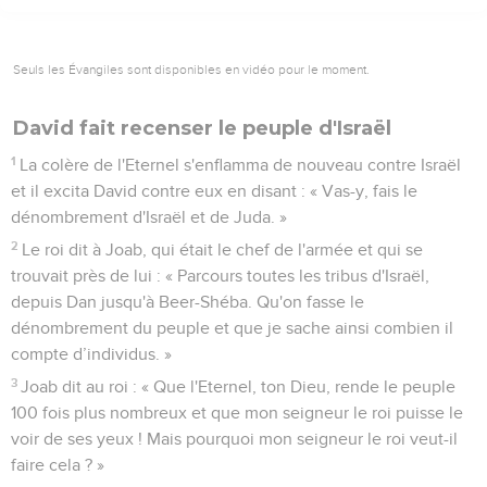
Seuls les Évangiles sont disponibles en vidéo pour le moment.
David fait recenser le peuple d'Israël
1
La colère de l'Eternel s'enflamma de nouveau contre Israël
et il excita David contre eux en disant : « Vas-y, fais le
dénombrement d'Israël et de Juda. »
2
Le roi dit à Joab, qui était le chef de l'armée et qui se
trouvait près de lui : « Parcours toutes les tribus d'Israël,
depuis Dan jusqu'à Beer-Shéba. Qu'on fasse le
dénombrement du peuple et que je sache ainsi combien il
compte d’individus. »
3
Joab dit au roi : « Que l'Eternel, ton Dieu, rende le peuple
100 fois plus nombreux et que mon seigneur le roi puisse le
voir de ses yeux ! Mais pourquoi mon seigneur le roi veut-il
faire cela ? »