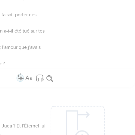
 faisait porter des
-t-il été tué sur tes
; l'amour que j'avais
e ?
Juda ? Et l'Éternel lui
.