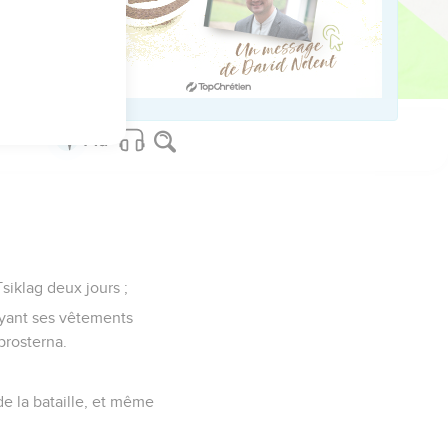
ved worldwide.
siklag deux jours ;
 ayant ses vêtements
 prosterna.
 de la bataille, et même