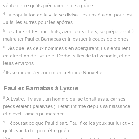
vérité de ce qu’ils prêchaient sur sa grâce.
4
La population de la ville se divisa : les uns étaient pour les
Juifs, les autres pour les apôtres.
5
Les Juifs et les non-Juifs, avec leurs chefs, se préparaient à
maltraiter Paul et Barnabas et à les tuer à coups de pierres.
6
Dès que les deux hommes s’en aperçurent, ils s’enfuirent
en direction de Lystre et Derbe, villes de la Lycaonie, et de
leurs environs.
7
Ils se mirent à y annoncer la Bonne Nouvelle.
Paul et Barnabas à Lystre
8
A Lystre, il y avait un homme qui se tenait assis, car ses
pieds étaient paralysés ; il était infirme depuis sa naissance
et n’avait jamais pu marcher.
9
Il écoutait ce que Paul disait. Paul fixa les yeux sur lui et vit
qu’il avait la foi pour être guéri.
10