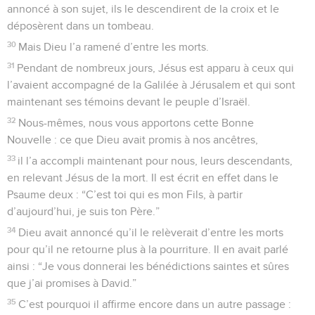
annoncé à son sujet, ils le descendirent de la croix et le
déposèrent dans un tombeau.
30
Mais Dieu l’a ramené d’entre les morts.
31
Pendant de nombreux jours, Jésus est apparu à ceux qui
l’avaient accompagné de la Galilée à Jérusalem et qui sont
maintenant ses témoins devant le peuple d’Israël.
32
Nous-mêmes, nous vous apportons cette Bonne
Nouvelle : ce que Dieu avait promis à nos ancêtres,
33
il l’a accompli maintenant pour nous, leurs descendants,
en relevant Jésus de la mort. Il est écrit en effet dans le
Psaume deux : “C’est toi qui es mon Fils, à partir
d’aujourd’hui, je suis ton Père.”
34
Dieu avait annoncé qu’il le relèverait d’entre les morts
pour qu’il ne retourne plus à la pourriture. Il en avait parlé
ainsi : “Je vous donnerai les bénédictions saintes et sûres
que j’ai promises à David.”
35
C’est pourquoi il affirme encore dans un autre passage :