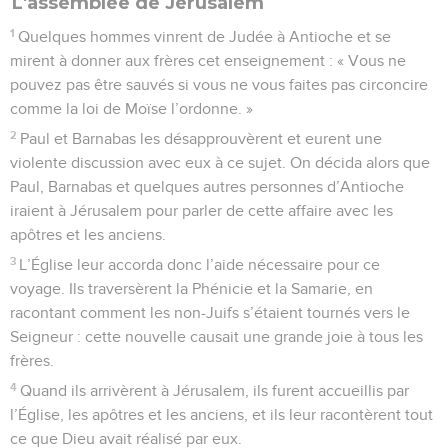
L'assemblée de Jérusalem
1
Quelques hommes vinrent de Judée à Antioche et se
mirent à donner aux frères cet enseignement : « Vous ne
pouvez pas être sauvés si vous ne vous faites pas circoncire
comme la loi de Moïse l’ordonne. »
2
Paul et Barnabas les désapprouvèrent et eurent une
violente discussion avec eux à ce sujet. On décida alors que
Paul, Barnabas et quelques autres personnes d’Antioche
iraient à Jérusalem pour parler de cette affaire avec les
apôtres et les anciens.
3
L’Église leur accorda donc l’aide nécessaire pour ce
voyage. Ils traversèrent la Phénicie et la Samarie, en
racontant comment les non-Juifs s’étaient tournés vers le
Seigneur : cette nouvelle causait une grande joie à tous les
frères.
4
Quand ils arrivèrent à Jérusalem, ils furent accueillis par
l’Église, les apôtres et les anciens, et ils leur racontèrent tout
ce que Dieu avait réalisé par eux.