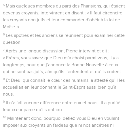
5
Mais quelques membres du parti des Pharisiens, qui étaient
devenus croyants, intervinrent en disant : « Il faut circoncire
les croyants non juifs et leur commander d’obéir à la loi de
Moïse. »
6
Les apôtres et les anciens se réunirent pour examiner cette
question.
7
Après une longue discussion, Pierre intervint et dit :
« Frères, vous savez que Dieu m’a choisi parmi vous, il y a
longtemps, pour que j’annonce la Bonne Nouvelle à ceux
qui ne sont pas juifs, afin qu’ils l’entendent et qu’ils croient.
8
Et Dieu, qui connaît le cœur des humains, a attesté qu’il les
accueillait en leur donnant le Saint-Esprit aussi bien qu’à
nous.
9
Il n’a fait aucune différence entre eux et nous : il a purifié
leur cœur parce qu’ils ont cru.
10
Maintenant donc, pourquoi défiez-vous Dieu en voulant
imposer aux croyants un fardeau que ni nos ancêtres ni