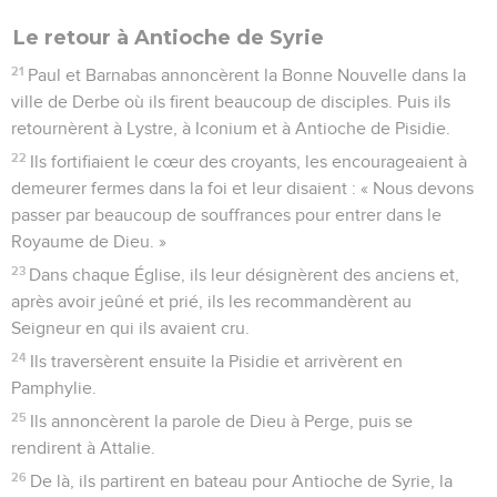
Le retour à Antioche de Syrie
21
Paul et Barnabas annoncèrent la Bonne Nouvelle dans la
ville de Derbe où ils firent beaucoup de disciples. Puis ils
retournèrent à Lystre, à Iconium et à Antioche de Pisidie.
22
Ils fortifiaient le cœur des croyants, les encourageaient à
demeurer fermes dans la foi et leur disaient : « Nous devons
passer par beaucoup de souffrances pour entrer dans le
Royaume de Dieu. »
23
Dans chaque Église, ils leur désignèrent des anciens et,
après avoir jeûné et prié, ils les recommandèrent au
Seigneur en qui ils avaient cru.
24
Ils traversèrent ensuite la Pisidie et arrivèrent en
Pamphylie.
25
Ils annoncèrent la parole de Dieu à Perge, puis se
rendirent à Attalie.
26
De là, ils partirent en bateau pour Antioche de Syrie, la