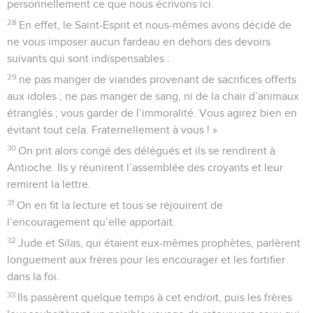
personnellement ce que nous écrivons ici.
28
En effet, le Saint-Esprit et nous-mêmes avons décidé de
ne vous imposer aucun fardeau en dehors des devoirs
suivants qui sont indispensables :
29
ne pas manger de viandes provenant de sacrifices offerts
aux idoles ; ne pas manger de sang, ni de la chair d’animaux
étranglés ; vous garder de l’immoralité. Vous agirez bien en
évitant tout cela. Fraternellement à vous ! »
30
On prit alors congé des délégués et ils se rendirent à
Antioche. Ils y réunirent l’assemblée des croyants et leur
remirent la lettre.
31
On en fit la lecture et tous se réjouirent de
l’encouragement qu’elle apportait.
32
Jude et Silas, qui étaient eux-mêmes prophètes, parlèrent
longuement aux frères pour les encourager et les fortifier
dans la foi.
33
Ils passèrent quelque temps à cet endroit, puis les frères