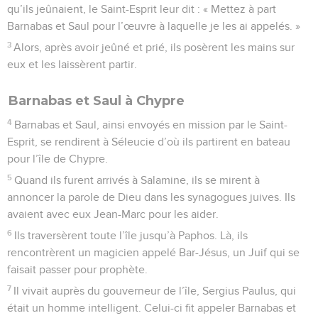
qu’ils jeûnaient, le Saint-Esprit leur dit : « Mettez à part
Barnabas et Saul pour l’œuvre à laquelle je les ai appelés. »
3
Alors, après avoir jeûné et prié, ils posèrent les mains sur
eux et les laissèrent partir.
Barnabas et Saul à Chypre
4
Barnabas et Saul, ainsi envoyés en mission par le Saint-
Esprit, se rendirent à Séleucie d’où ils partirent en bateau
pour l’île de Chypre.
5
Quand ils furent arrivés à Salamine, ils se mirent à
annoncer la parole de Dieu dans les synagogues juives. Ils
avaient avec eux Jean-Marc pour les aider.
6
Ils traversèrent toute l’île jusqu’à Paphos. Là, ils
rencontrèrent un magicien appelé Bar-Jésus, un Juif qui se
faisait passer pour prophète.
7
Il vivait auprès du gouverneur de l’île, Sergius Paulus, qui
était un homme intelligent. Celui-ci fit appeler Barnabas et