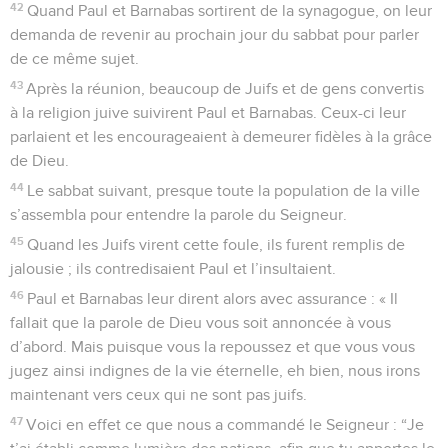
42
Quand Paul et Barnabas sortirent de la synagogue, on leur
demanda de revenir au prochain jour du sabbat pour parler
de ce même sujet.
43
Après la réunion, beaucoup de Juifs et de gens convertis
à la religion juive suivirent Paul et Barnabas. Ceux-ci leur
parlaient et les encourageaient à demeurer fidèles à la grâce
de Dieu.
44
Le sabbat suivant, presque toute la population de la ville
s’assembla pour entendre la parole du Seigneur.
45
Quand les Juifs virent cette foule, ils furent remplis de
jalousie ; ils contredisaient Paul et l’insultaient.
46
Paul et Barnabas leur dirent alors avec assurance : « Il
fallait que la parole de Dieu vous soit annoncée à vous
d’abord. Mais puisque vous la repoussez et que vous vous
jugez ainsi indignes de la vie éternelle, eh bien, nous irons
maintenant vers ceux qui ne sont pas juifs.
47
Voici en effet ce que nous a commandé le Seigneur : “Je