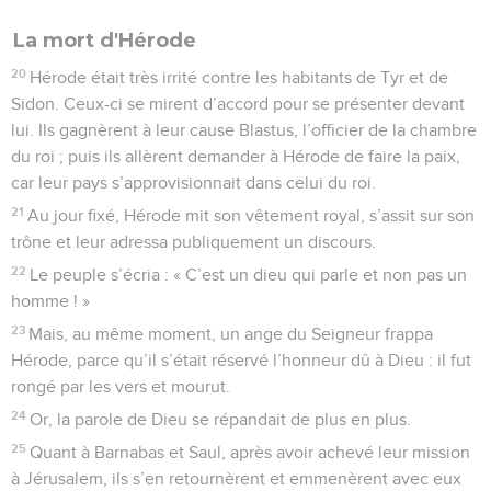
La mort d'Hérode
20
Hérode était très irrité contre les habitants de Tyr et de
Sidon. Ceux-ci se mirent d’accord pour se présenter devant
lui. Ils gagnèrent à leur cause Blastus, l’officier de la chambre
du roi ; puis ils allèrent demander à Hérode de faire la paix,
car leur pays s’approvisionnait dans celui du roi.
21
Au jour fixé, Hérode mit son vêtement royal, s’assit sur son
trône et leur adressa publiquement un discours.
22
Le peuple s’écria : « C’est un dieu qui parle et non pas un
homme ! »
23
Mais, au même moment, un ange du Seigneur frappa
Hérode, parce qu’il s’était réservé l’honneur dû à Dieu : il fut
rongé par les vers et mourut.
24
Or, la parole de Dieu se répandait de plus en plus.
25
Quant à Barnabas et Saul, après avoir achevé leur mission
à Jérusalem, ils s’en retournèrent et emmenèrent avec eux