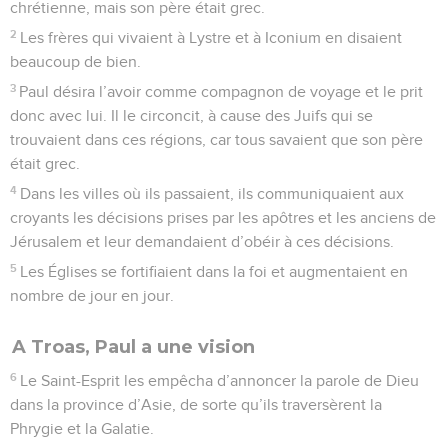
chrétienne, mais son père était grec.
2
Les frères qui vivaient à Lystre et à Iconium en disaient
beaucoup de bien.
3
Paul désira l’avoir comme compagnon de voyage et le prit
donc avec lui. Il le circoncit, à cause des Juifs qui se
trouvaient dans ces régions, car tous savaient que son père
était grec.
4
Dans les villes où ils passaient, ils communiquaient aux
croyants les décisions prises par les apôtres et les anciens de
Jérusalem et leur demandaient d’obéir à ces décisions.
5
Les Églises se fortifiaient dans la foi et augmentaient en
nombre de jour en jour.
A Troas, Paul a une vision
6
Le Saint-Esprit les empêcha d’annoncer la parole de Dieu
dans la province d’Asie, de sorte qu’ils traversèrent la
Phrygie et la Galatie.