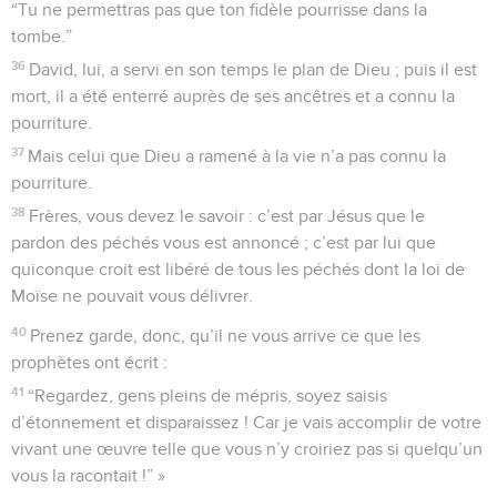
“Tu ne permettras pas que ton fidèle pourrisse dans la
tombe.”
36
David, lui, a servi en son temps le plan de Dieu ; puis il est
mort, il a été enterré auprès de ses ancêtres et a connu la
pourriture.
37
Mais celui que Dieu a ramené à la vie n’a pas connu la
pourriture.
38
Frères, vous devez le savoir : c’est par Jésus que le
pardon des péchés vous est annoncé ; c’est par lui que
quiconque croit est libéré de tous les péchés dont la loi de
Moïse ne pouvait vous délivrer.
40
Prenez garde, donc, qu’il ne vous arrive ce que les
prophètes ont écrit :
41
“Regardez, gens pleins de mépris, soyez saisis
d’étonnement et disparaissez ! Car je vais accomplir de votre
vivant une œuvre telle que vous n’y croiriez pas si quelqu’un
vous la racontait !” »