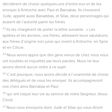
décidèrent de choisir quelques-uns d’entre eux et de les
envoyer à Antioche avec Paul et Barnabas. Ils choisirent
Jude, appelé aussi Barsabbas, et Silas, deux personnages qui
avaient de l’autorité parmi les frères.
23
Ils les chargèrent de porter la lettre suivante : « Les
apôtres et les anciens, vos frères, adressent leurs salutations
aux frères d’origine non juive qui vivent à Antioche, en Syrie
et en Cilicie.
24
Nous avons appris que des gens venus de chez nous vous
ont troublés et inquiétés par leurs paroles. Nous ne leur
avions donné aucun ordre à ce sujet.
25
C’est pourquoi, nous avons décidé à l’unanimité de choisir
des délégués et de vous les envoyer. Ils accompagneront
nos chers amis Barnabas et Paul
26
qui ont risqué leur vie au service de notre Seigneur Jésus-
Christ.
27
Nous vous envoyons donc Jude et Silas qui vous diront