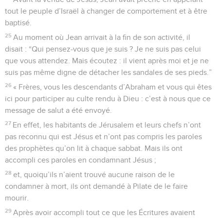
tout le peuple d’Israël à changer de comportement et à être
baptisé.
25
Au moment où Jean arrivait à la fin de son activité, il
disait : “Qui pensez-vous que je suis ? Je ne suis pas celui
que vous attendez. Mais écoutez : il vient après moi et je ne
suis pas même digne de détacher les sandales de ses pieds.”
26
« Frères, vous les descendants d’Abraham et vous qui êtes
ici pour participer au culte rendu à Dieu : c’est à nous que ce
message de salut a été envoyé.
27
En effet, les habitants de Jérusalem et leurs chefs n’ont
pas reconnu qui est Jésus et n’ont pas compris les paroles
des prophètes qu’on lit à chaque sabbat. Mais ils ont
accompli ces paroles en condamnant Jésus ;
28
et, quoiqu’ils n’aient trouvé aucune raison de le
condamner à mort, ils ont demandé à Pilate de le faire
mourir.
29
Après avoir accompli tout ce que les Écritures avaient