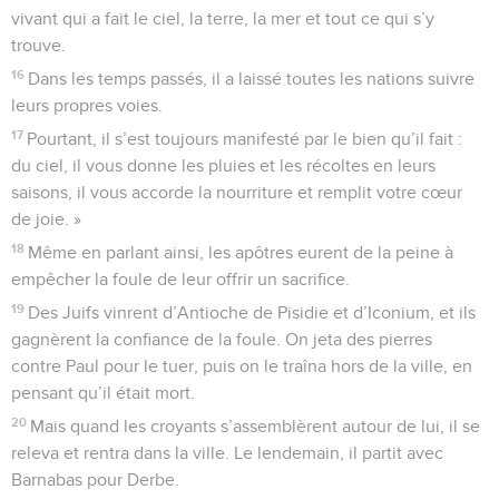
vivant qui a fait le ciel, la terre, la mer et tout ce qui s’y
trouve.
16
Dans les temps passés, il a laissé toutes les nations suivre
leurs propres voies.
17
Pourtant, il s’est toujours manifesté par le bien qu’il fait :
du ciel, il vous donne les pluies et les récoltes en leurs
saisons, il vous accorde la nourriture et remplit votre cœur
de joie. »
18
Même en parlant ainsi, les apôtres eurent de la peine à
empêcher la foule de leur offrir un sacrifice.
19
Des Juifs vinrent d’Antioche de Pisidie et d’Iconium, et ils
gagnèrent la confiance de la foule. On jeta des pierres
contre Paul pour le tuer, puis on le traîna hors de la ville, en
pensant qu’il était mort.
20
Mais quand les croyants s’assemblèrent autour de lui, il se
releva et rentra dans la ville. Le lendemain, il partit avec
Barnabas pour Derbe.