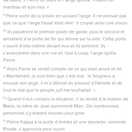
manteau et suis-moi. »
9
Pierre sortit de la prison en suivant l’ange. Il ne pensait pas
que ce que l’ange faisait était réel : il croyait avoir une vision.
10
Ils passèrent le premier poste de garde, puis le second et
arrivèrent à la porte de fer qui donne sur la ville. Cette porte
s’ouvrit d’elle-même devant eux et ils sortirent. Ils
s’avancèrent dans une rue et, tout à coup, l’ange quitta
Pierre.
11
Alors Pierre se rendit compte de ce qui était arrivé et dit :
« Maintenant, je vois bien que c’est vrai : le Seigneur a
envoyé son ange, il m’a délivré du pouvoir d’Hérode et de
tout le mal que le peuple juif me souhaitait. »
12
Quand il eut compris la situation, il se rendit à la maison de
Marie, la mère de Jean surnommé Marc. De nombreuses
personnes s’y étaient réunies pour prier.
13
Pierre frappa à la porte d’entrée et une servante, nommée
Rhode, s’approcha pour ouvrir.