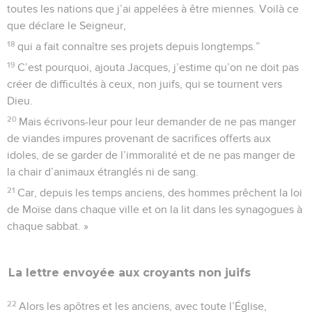
toutes les nations que j’ai appelées à être miennes. Voilà ce
que déclare le Seigneur,
18
qui a fait connaître ses projets depuis longtemps.”
19
C’est pourquoi, ajouta Jacques, j’estime qu’on ne doit pas
créer de difficultés à ceux, non juifs, qui se tournent vers
Dieu.
20
Mais écrivons-leur pour leur demander de ne pas manger
de viandes impures provenant de sacrifices offerts aux
idoles, de se garder de l’immoralité et de ne pas manger de
la chair d’animaux étranglés ni de sang.
21
Car, depuis les temps anciens, des hommes prêchent la loi
de Moïse dans chaque ville et on la lit dans les synagogues à
chaque sabbat. »
La lettre envoyée aux croyants non juifs
22
Alors les apôtres et les anciens, avec toute l’Église,