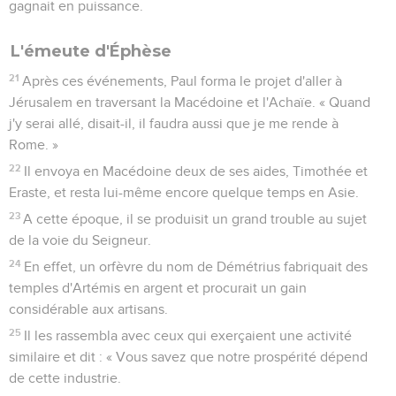
gagnait en puissance.
L'émeute d'Éphèse
21
Après ces événements, Paul forma le projet d'aller à
Jérusalem en traversant la Macédoine et l'Achaïe. « Quand
j'y serai allé, disait-il, il faudra aussi que je me rende à
Rome. »
22
Il envoya en Macédoine deux de ses aides, Timothée et
Eraste, et resta lui-même encore quelque temps en Asie.
23
A cette époque, il se produisit un grand trouble au sujet
de la voie du Seigneur.
24
En effet, un orfèvre du nom de Démétrius fabriquait des
temples d'Artémis en argent et procurait un gain
considérable aux artisans.
25
Il les rassembla avec ceux qui exerçaient une activité
similaire et dit : « Vous savez que notre prospérité dépend
de cette industrie.