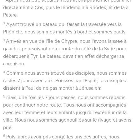
directement à Cos, puis le lendemain à Rhodes, et de là à
Patara.
2
Ayant trouvé un bateau qui faisait la traversée vers la
Phénicie, nous sommes montés à bord et sommes partis.
3
Arrivés en vue de l'île de Chypre, nous l'avons laissée à
gauche, poursuivant notre route du côté de la Syrie pour
débarquer à Tyr. Le bateau devait en effet décharger sa
cargaison.
4
Comme nous avons trouvé des disciples, nous sommes
restés 7 jours avec eux. Poussés par l'Esprit, les disciples
disaient à Paul de ne pas monter à Jérusalem
5
mais, une fois les 7 jours passés, nous sommes repartis
pour continuer notre route. Tous nous ont accompagnés
avec leur femme et leurs enfants jusqu'à l’extérieur de la
ville. Nous nous sommes agenouillés sur le rivage et avons
prié.
6
Puis, après avoir pris congé les uns des autres, nous