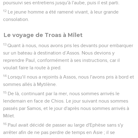
poursuivi ses entretiens jusqu'à l'aube, puis il est parti.
12
Le jeune homme a été ramené vivant, à leur grande
consolation.
Le voyage de Troas à Milet
13
Quant à nous, nous avons pris les devants pour embarquer
sur un bateau à destination d’Assos. Nous devions y
reprendre Paul, conformément à ses instructions, car il
voulait faire la route à pied.
14
Lorsqu'il nous a rejoints à Assos, nous l'avons pris à bord et
sommes allés à Mytilène.
15
De là, continuant par la mer, nous sommes arrivés le
lendemain en face de Chios. Le jour suivant nous sommes
passés par Samos, et le jour d'après nous sommes arrivés à
Milet.
16
Paul avait décidé de passer au large d'Ephèse sans s'y
arrêter afin de ne pas perdre de temps en Asie ; il se