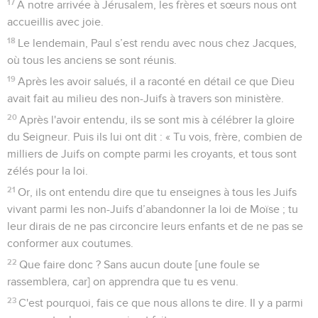
17
A notre arrivée à Jérusalem, les frères et sœurs nous ont
accueillis avec joie.
18
Le lendemain, Paul s’est rendu avec nous chez Jacques,
où tous les anciens se sont réunis.
19
Après les avoir salués, il a raconté en détail ce que Dieu
avait fait au milieu des non-Juifs à travers son ministère.
20
Après l'avoir entendu, ils se sont mis à célébrer la gloire
du Seigneur. Puis ils lui ont dit : « Tu vois, frère, combien de
milliers de Juifs on compte parmi les croyants, et tous sont
zélés pour la loi.
21
Or, ils ont entendu dire que tu enseignes à tous les Juifs
vivant parmi les non-Juifs d’abandonner la loi de Moïse ; tu
leur dirais de ne pas circoncire leurs enfants et de ne pas se
conformer aux coutumes.
22
Que faire donc ? Sans aucun doute [une foule se
rassemblera, car] on apprendra que tu es venu.
23
C'est pourquoi, fais ce que nous allons te dire. Il y a parmi