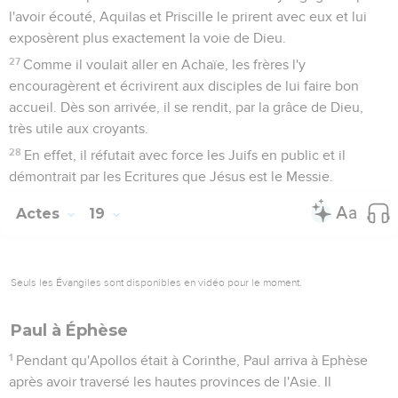
l'avoir écouté, Aquilas et Priscille le prirent avec eux et lui
exposèrent plus exactement la voie de Dieu.
27
Comme il voulait aller en Achaïe, les frères l'y
encouragèrent et écrivirent aux disciples de lui faire bon
accueil. Dès son arrivée, il se rendit, par la grâce de Dieu,
très utile aux croyants.
28
En effet, il réfutait avec force les Juifs en public et il
démontrait par les Ecritures que Jésus est le Messie.
Actes
19
Seuls les Évangiles sont disponibles en vidéo pour le moment.
Paul à Éphèse
1
Pendant qu'Apollos était à Corinthe, Paul arriva à Ephèse
après avoir traversé les hautes provinces de l'Asie. Il