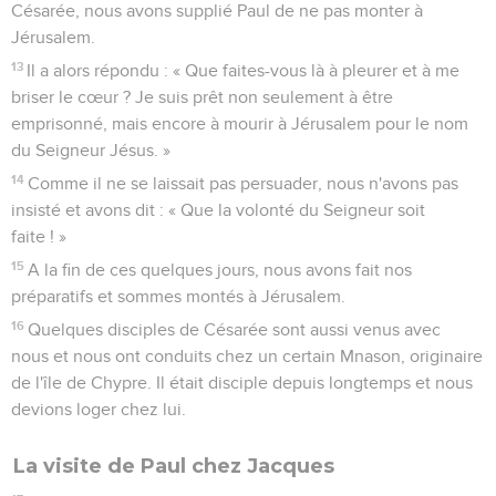
Césarée, nous avons supplié Paul de ne pas monter à
Jérusalem.
13
Il a alors répondu : « Que faites-vous là à pleurer et à me
briser le cœur ? Je suis prêt non seulement à être
emprisonné, mais encore à mourir à Jérusalem pour le nom
du Seigneur Jésus. »
14
Comme il ne se laissait pas persuader, nous n'avons pas
insisté et avons dit : « Que la volonté du Seigneur soit
faite ! »
15
A la fin de ces quelques jours, nous avons fait nos
préparatifs et sommes montés à Jérusalem.
16
Quelques disciples de Césarée sont aussi venus avec
nous et nous ont conduits chez un certain Mnason, originaire
de l'île de Chypre. Il était disciple depuis longtemps et nous
devions loger chez lui.
La visite de Paul chez Jacques