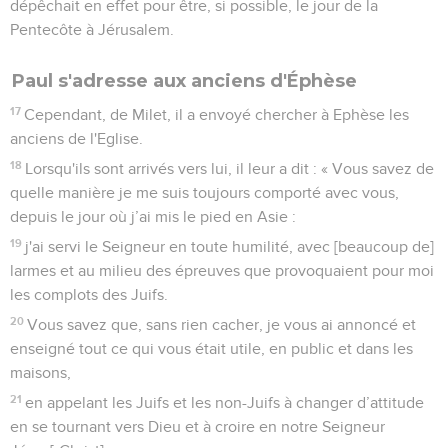
dépêchait en effet pour être, si possible, le jour de la
Pentecôte à Jérusalem.
Paul s'adresse aux anciens d'Éphèse
17
Cependant, de Milet, il a envoyé chercher à Ephèse les
anciens de l'Eglise.
18
Lorsqu'ils sont arrivés vers lui, il leur a dit : « Vous savez de
quelle manière je me suis toujours comporté avec vous,
depuis le jour où j’ai mis le pied en Asie :
19
j'ai servi le Seigneur en toute humilité, avec [beaucoup de]
larmes et au milieu des épreuves que provoquaient pour moi
les complots des Juifs.
20
Vous savez que, sans rien cacher, je vous ai annoncé et
enseigné tout ce qui vous était utile, en public et dans les
maisons,
21
en appelant les Juifs et les non-Juifs à changer d’attitude
en se tournant vers Dieu et à croire en notre Seigneur