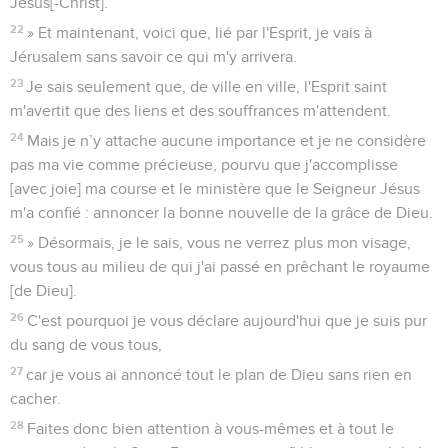
Jésus[-Christ].
22
» Et maintenant, voici que, lié par l'Esprit, je vais à
Jérusalem sans savoir ce qui m'y arrivera.
23
Je sais seulement que, de ville en ville, l'Esprit saint
m'avertit que des liens et des souffrances m'attendent.
24
Mais je n’y attache aucune importance et je ne considère
pas ma vie comme précieuse, pourvu que j'accomplisse
[avec joie] ma course et le ministère que le Seigneur Jésus
m'a confié : annoncer la bonne nouvelle de la grâce de Dieu.
25
» Désormais, je le sais, vous ne verrez plus mon visage,
vous tous au milieu de qui j'ai passé en prêchant le royaume
[de Dieu].
26
C'est pourquoi je vous déclare aujourd'hui que je suis pur
du sang de vous tous,
27
car je vous ai annoncé tout le plan de Dieu sans rien en
cacher.
28
Faites donc bien attention à vous-mêmes et à tout le