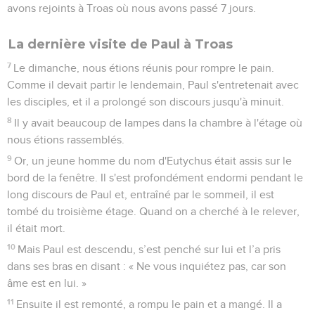
avons rejoints à Troas où nous avons passé 7 jours.
La dernière visite de Paul à Troas
7
Le dimanche, nous étions réunis pour rompre le pain.
Comme il devait partir le lendemain, Paul s'entretenait avec
les disciples, et il a prolongé son discours jusqu'à minuit.
8
Il y avait beaucoup de lampes dans la chambre à l'étage où
nous étions rassemblés.
9
Or, un jeune homme du nom d'Eutychus était assis sur le
bord de la fenêtre. Il s'est profondément endormi pendant le
long discours de Paul et, entraîné par le sommeil, il est
tombé du troisième étage. Quand on a cherché à le relever,
il était mort.
10
Mais Paul est descendu, s’est penché sur lui et l’a pris
dans ses bras en disant : « Ne vous inquiétez pas, car son
âme est en lui. »
11
Ensuite il est remonté, a rompu le pain et a mangé. Il a