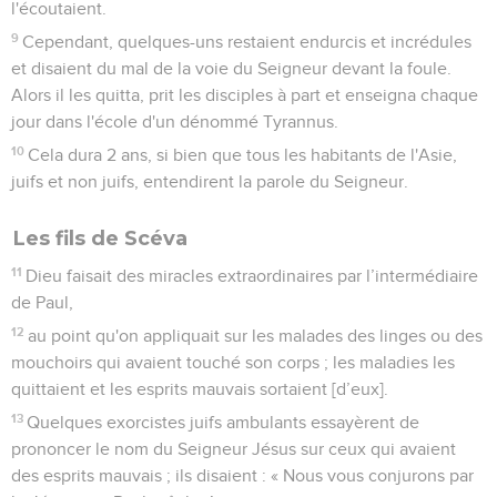
l'écoutaient.
9
Cependant, quelques-uns restaient endurcis et incrédules
et disaient du mal de la voie du Seigneur devant la foule.
Alors il les quitta, prit les disciples à part et enseigna chaque
jour dans l'école d'un dénommé Tyrannus.
10
Cela dura 2 ans, si bien que tous les habitants de l'Asie,
juifs et non juifs, entendirent la parole du Seigneur.
Les fils de Scéva
11
Dieu faisait des miracles extraordinaires par l’intermédiaire
de Paul,
12
au point qu'on appliquait sur les malades des linges ou des
mouchoirs qui avaient touché son corps ; les maladies les
quittaient et les esprits mauvais sortaient [d’eux].
13
Quelques exorcistes juifs ambulants essayèrent de
prononcer le nom du Seigneur Jésus sur ceux qui avaient
des esprits mauvais ; ils disaient : « Nous vous conjurons par