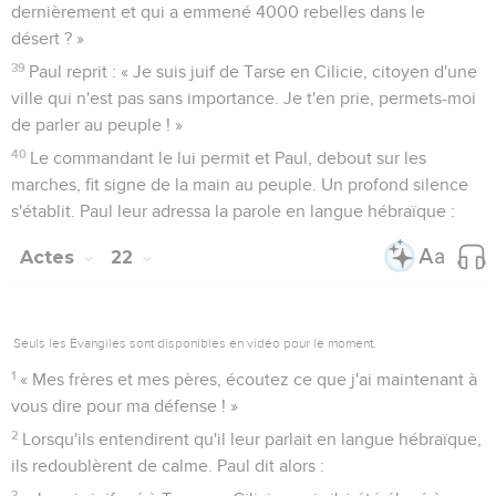
dernièrement et qui a emmené 4000 rebelles dans le
désert ? »
39
Paul reprit : « Je suis juif de Tarse en Cilicie, citoyen d'une
ville qui n'est pas sans importance. Je t'en prie, permets-moi
de parler au peuple ! »
40
Le commandant le lui permit et Paul, debout sur les
marches, fit signe de la main au peuple. Un profond silence
s'établit. Paul leur adressa la parole en langue hébraïque :
Actes
22
Seuls les Évangiles sont disponibles en vidéo pour le moment.
1
« Mes frères et mes pères, écoutez ce que j'ai maintenant à
vous dire pour ma défense ! »
2
Lorsqu'ils entendirent qu'il leur parlait en langue hébraïque,
ils redoublèrent de calme. Paul dit alors :
3