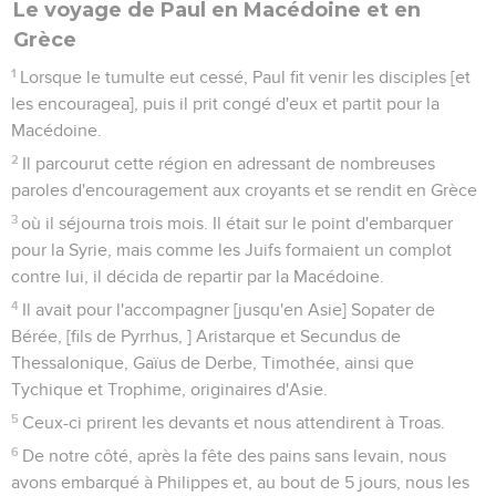
Le voyage de Paul en Macédoine et en
Grèce
1
Lorsque le tumulte eut cessé, Paul fit venir les disciples [et
les encouragea], puis il prit congé d'eux et partit pour la
Macédoine.
2
Il parcourut cette région en adressant de nombreuses
paroles d'encouragement aux croyants et se rendit en Grèce
3
où il séjourna trois mois. Il était sur le point d'embarquer
pour la Syrie, mais comme les Juifs formaient un complot
contre lui, il décida de repartir par la Macédoine.
4
Il avait pour l'accompagner [jusqu'en Asie] Sopater de
Bérée, [fils de Pyrrhus, ] Aristarque et Secundus de
Thessalonique, Gaïus de Derbe, Timothée, ainsi que
Tychique et Trophime, originaires d'Asie.
5
Ceux-ci prirent les devants et nous attendirent à Troas.
6
De notre côté, après la fête des pains sans levain, nous
avons embarqué à Philippes et, au bout de 5 jours, nous les