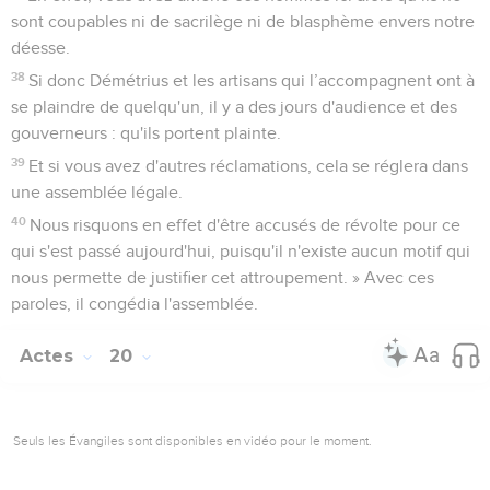
sont coupables ni de sacrilège ni de blasphème envers notre
déesse.
38
Si donc Démétrius et les artisans qui l’accompagnent ont à
se plaindre de quelqu'un, il y a des jours d'audience et des
gouverneurs : qu'ils portent plainte.
39
Et si vous avez d'autres réclamations, cela se réglera dans
une assemblée légale.
40
Nous risquons en effet d'être accusés de révolte pour ce
qui s'est passé aujourd'hui, puisqu'il n'existe aucun motif qui
nous permette de justifier cet attroupement. » Avec ces
paroles, il congédia l'assemblée.
Actes
20
Seuls les Évangiles sont disponibles en vidéo pour le moment.