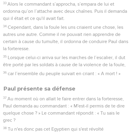
33
Alors le commandant s’approcha, s’empara de lui et
ordonna qu’on l’attache avec deux chaînes. Puis il demanda
qui il était et ce qu'il avait fait.
34
Cependant, dans la foule les uns criaient une chose, les
autres une autre. Comme il ne pouvait rien apprendre de
certain à cause du tumulte, il ordonna de conduire Paul dans
la forteresse.
35
Lorsque celui-ci arriva sur les marches de l’escalier, il dut
être porté par les soldats à cause de la violence de la foule,
36
car l’ensemble du peuple suivait en criant : « A mort ! »
Paul présente sa défense
37
Au moment où on allait le faire entrer dans la forteresse,
Paul demanda au commandant : « M'est-il permis de te dire
quelque chose ? » Le commandant répondit : « Tu sais le
grec ?
38
Tu n'es donc pas cet Egyptien qui s'est révolté