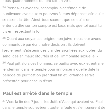
nous quatre hommes qui ont fait un vœu.
24
Prends-les avec toi, accomplis la cérémonie de
purification avec eux et pourvois à leurs dépenses afin qu'ils
se rasent la tête. Ainsi, tous sauront que ce qu'ils ont
entendu dire sur ton compte est faux, mais que toi aussi tu
vis en respectant la loi.
25
Quant aux croyants d’origine non juive, nous leur avons
communiqué par écrit notre décision : ils doivent
[seulement] s'abstenir des viandes sacrifiées aux idoles, du
sang, des animaux étouffés et de l'immoralité sexuelle. »
26
Paul prit alors ces hommes, se purifia avec eux et entra le
lendemain dans le temple pour annoncer à quelle date la
période de purification prendrait fin et l'offrande serait
présentée pour chacun d'eux.
Paul est arrêté dans le temple
27
Vers la fin des 7 jours, les Juifs d'Asie qui avaient vu Paul
dans le temple soulevèrent toute la foule et s’emparèrent de