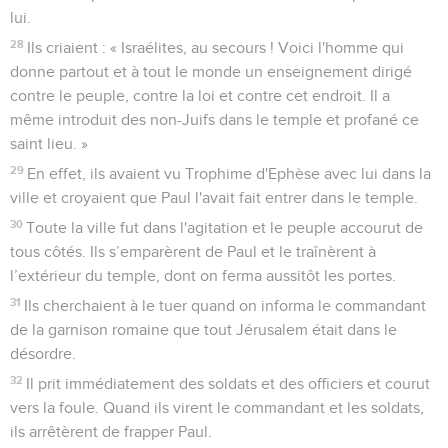
lui.
28
Ils criaient : « Israélites, au secours ! Voici l'homme qui
donne partout et à tout le monde un enseignement dirigé
contre le peuple, contre la loi et contre cet endroit. Il a
même introduit des non-Juifs dans le temple et profané ce
saint lieu. »
29
En effet, ils avaient vu Trophime d'Ephèse avec lui dans la
ville et croyaient que Paul l'avait fait entrer dans le temple.
30
Toute la ville fut dans l'agitation et le peuple accourut de
tous côtés. Ils s’emparèrent de Paul et le traînèrent à
l’extérieur du temple, dont on ferma aussitôt les portes.
31
Ils cherchaient à le tuer quand on informa le commandant
de la garnison romaine que tout Jérusalem était dans le
désordre.
32
Il prit immédiatement des soldats et des officiers et courut
vers la foule. Quand ils virent le commandant et les soldats,
ils arrêtèrent de frapper Paul.