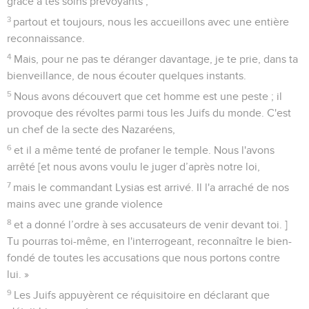
grâce à tes soins prévoyants ;
3
partout et toujours, nous les accueillons avec une entière
reconnaissance.
4
Mais, pour ne pas te déranger davantage, je te prie, dans ta
bienveillance, de nous écouter quelques instants.
5
Nous avons découvert que cet homme est une peste ; il
provoque des révoltes parmi tous les Juifs du monde. C'est
un chef de la secte des Nazaréens,
6
et il a même tenté de profaner le temple. Nous l'avons
arrêté [et nous avons voulu le juger d’après notre loi,
7
mais le commandant Lysias est arrivé. Il l'a arraché de nos
mains avec une grande violence
8
et a donné l’ordre à ses accusateurs de venir devant toi. ]
Tu pourras toi-même, en l'interrogeant, reconnaître le bien-
fondé de toutes les accusations que nous portons contre
lui. »
9
Les Juifs appuyèrent ce réquisitoire en déclarant que