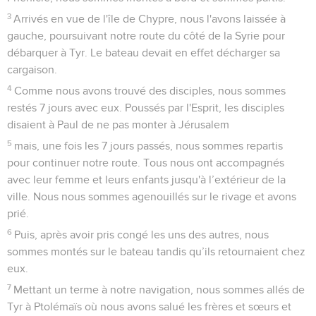
3
Arrivés en vue de l'île de Chypre, nous l'avons laissée à
gauche, poursuivant notre route du côté de la Syrie pour
débarquer à Tyr. Le bateau devait en effet décharger sa
cargaison.
4
Comme nous avons trouvé des disciples, nous sommes
restés 7 jours avec eux. Poussés par l'Esprit, les disciples
disaient à Paul de ne pas monter à Jérusalem
5
mais, une fois les 7 jours passés, nous sommes repartis
pour continuer notre route. Tous nous ont accompagnés
avec leur femme et leurs enfants jusqu'à l’extérieur de la
ville. Nous nous sommes agenouillés sur le rivage et avons
prié.
6
Puis, après avoir pris congé les uns des autres, nous
sommes montés sur le bateau tandis qu’ils retournaient chez
eux.
7
Mettant un terme à notre navigation, nous sommes allés de
Tyr à Ptolémaïs où nous avons salué les frères et sœurs et