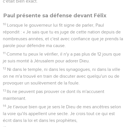
c'était bien exact.
Paul présente sa défense devant Félix
10
Lorsque le gouverneur lui fit signe de parler, Paul
répondit : « Je sais que tu es juge de cette nation depuis de
nombreuses années, et c'est avec confiance que je prends la
parole pour défendre ma cause.
11
Comme tu peux le vérifier, il n'y a pas plus de 12 jours que
je suis monté à Jérusalem pour adorer Dieu.
12
Ni dans le temple, ni dans les synagogues, ni dans la ville
on ne m'a trouvé en train de discuter avec quelqu'un ou de
provoquer un soulèvement de la foule.
13
Ils ne peuvent pas prouver ce dont ils m'accusent
maintenant.
14
Je t'avoue bien que je sers le Dieu de mes ancêtres selon
la voie qu'ils appellent une secte. Je crois tout ce qui est
écrit dans la loi et dans les prophètes,