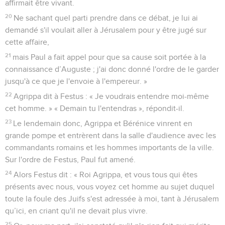
affirmait être vivant.
20
Ne sachant quel parti prendre dans ce débat, je lui ai
demandé s'il voulait aller à Jérusalem pour y être jugé sur
cette affaire,
21
mais Paul a fait appel pour que sa cause soit portée à la
connaissance d’Auguste ; j'ai donc donné l'ordre de le garder
jusqu'à ce que je l'envoie à l'empereur. »
22
Agrippa dit à Festus : « Je voudrais entendre moi-même
cet homme. » « Demain tu l'entendras », répondit-il.
23
Le lendemain donc, Agrippa et Bérénice vinrent en
grande pompe et entrèrent dans la salle d'audience avec les
commandants romains et les hommes importants de la ville.
Sur l'ordre de Festus, Paul fut amené.
24
Alors Festus dit : « Roi Agrippa, et vous tous qui êtes
présents avec nous, vous voyez cet homme au sujet duquel
toute la foule des Juifs s'est adressée à moi, tant à Jérusalem
qu’ici, en criant qu'il ne devait plus vivre.
25