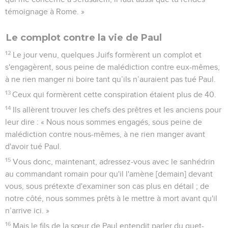
témoignage à Rome. »
Le complot contre la vie de Paul
12
Le jour venu, quelques Juifs formèrent un complot et
s'engagèrent, sous peine de malédiction contre eux-mêmes,
à ne rien manger ni boire tant qu’ils n’auraient pas tué Paul.
13
Ceux qui formèrent cette conspiration étaient plus de 40.
14
Ils allèrent trouver les chefs des prêtres et les anciens pour
leur dire : « Nous nous sommes engagés, sous peine de
malédiction contre nous-mêmes, à ne rien manger avant
d'avoir tué Paul.
15
Vous donc, maintenant, adressez-vous avec le sanhédrin
au commandant romain pour qu'il l'amène [demain] devant
vous, sous prétexte d'examiner son cas plus en détail ; de
notre côté, nous sommes prêts à le mettre à mort avant qu'il
n’arrive ici. »
16
Mais le fils de la sœur de Paul entendit parler du guet-