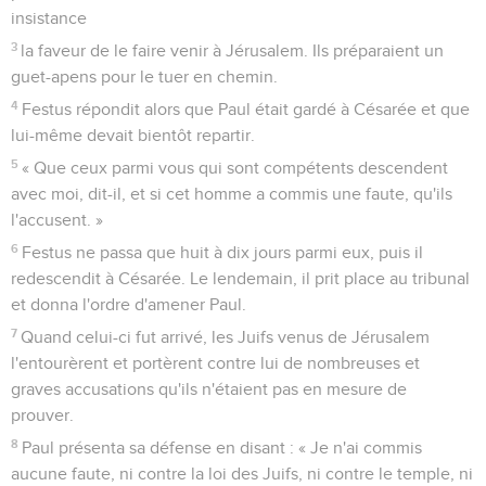
insistance
3
la faveur de le faire venir à Jérusalem. Ils préparaient un
guet-apens pour le tuer en chemin.
4
Festus répondit alors que Paul était gardé à Césarée et que
lui-même devait bientôt repartir.
5
« Que ceux parmi vous qui sont compétents descendent
avec moi, dit-il, et si cet homme a commis une faute, qu'ils
l'accusent. »
6
Festus ne passa que huit à dix jours parmi eux, puis il
redescendit à Césarée. Le lendemain, il prit place au tribunal
et donna l'ordre d'amener Paul.
7
Quand celui-ci fut arrivé, les Juifs venus de Jérusalem
l'entourèrent et portèrent contre lui de nombreuses et
graves accusations qu'ils n'étaient pas en mesure de
prouver.
8
Paul présenta sa défense en disant : « Je n'ai commis
aucune faute, ni contre la loi des Juifs, ni contre le temple, ni