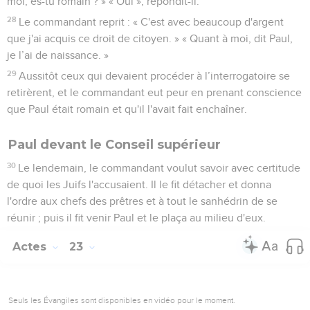
moi, es-tu romain ? » « Oui », répondit-il.
28
Le commandant reprit : « C'est avec beaucoup d'argent
que j'ai acquis ce droit de citoyen. » « Quant à moi, dit Paul,
je l’ai de naissance. »
29
Aussitôt ceux qui devaient procéder à l’interrogatoire se
retirèrent, et le commandant eut peur en prenant conscience
que Paul était romain et qu'il l'avait fait enchaîner.
Paul devant le Conseil supérieur
30
Le lendemain, le commandant voulut savoir avec certitude
de quoi les Juifs l'accusaient. Il le fit détacher et donna
l'ordre aux chefs des prêtres et à tout le sanhédrin de se
réunir ; puis il fit venir Paul et le plaça au milieu d'eux.
Actes
23
Seuls les Évangiles sont disponibles en vidéo pour le moment.