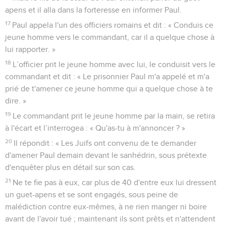
apens et il alla dans la forteresse en informer Paul.
17
Paul appela l'un des officiers romains et dit : « Conduis ce
jeune homme vers le commandant, car il a quelque chose à
lui rapporter. »
18
L’officier prit le jeune homme avec lui, le conduisit vers le
commandant et dit : « Le prisonnier Paul m'a appelé et m'a
prié de t'amener ce jeune homme qui a quelque chose à te
dire. »
19
Le commandant prit le jeune homme par la main, se retira
à l'écart et l’interrogea : « Qu'as-tu à m'annoncer ? »
20
Il répondit : « Les Juifs ont convenu de te demander
d'amener Paul demain devant le sanhédrin, sous prétexte
d'enquêter plus en détail sur son cas.
21
Ne te fie pas à eux, car plus de 40 d'entre eux lui dressent
un guet-apens et se sont engagés, sous peine de
malédiction contre eux-mêmes, à ne rien manger ni boire
avant de l'avoir tué ; maintenant ils sont prêts et n'attendent