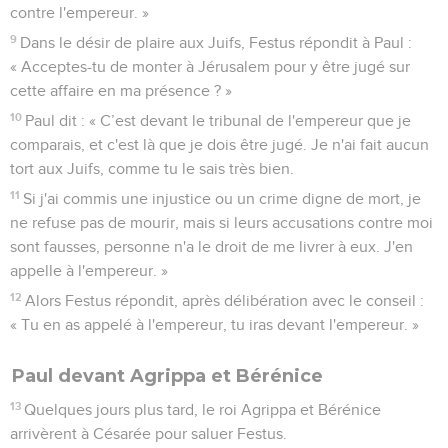
contre l'empereur. »
9
Dans le désir de plaire aux Juifs, Festus répondit à Paul :
« Acceptes-tu de monter à Jérusalem pour y être jugé sur
cette affaire en ma présence ? »
10
Paul dit : « C’est devant le tribunal de l'empereur que je
comparais, et c'est là que je dois être jugé. Je n'ai fait aucun
tort aux Juifs, comme tu le sais très bien.
11
Si j'ai commis une injustice ou un crime digne de mort, je
ne refuse pas de mourir, mais si leurs accusations contre moi
sont fausses, personne n'a le droit de me livrer à eux. J'en
appelle à l'empereur. »
12
Alors Festus répondit, après délibération avec le conseil :
« Tu en as appelé à l'empereur, tu iras devant l'empereur. »
Paul devant Agrippa et Bérénice
13
Quelques jours plus tard, le roi Agrippa et Bérénice
arrivèrent à Césarée pour saluer Festus.