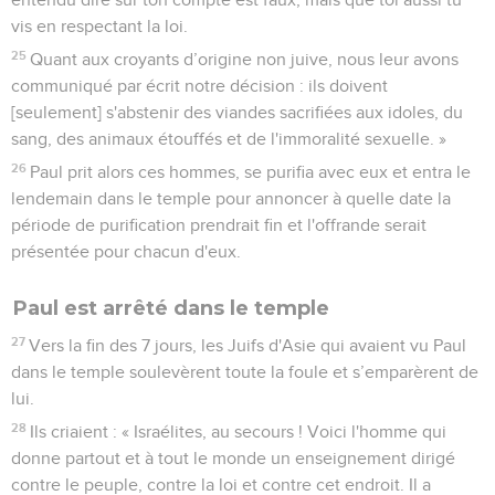
vis en respectant la loi.
25
Quant aux croyants d’origine non juive, nous leur avons
communiqué par écrit notre décision : ils doivent
[seulement] s'abstenir des viandes sacrifiées aux idoles, du
sang, des animaux étouffés et de l'immoralité sexuelle. »
26
Paul prit alors ces hommes, se purifia avec eux et entra le
lendemain dans le temple pour annoncer à quelle date la
période de purification prendrait fin et l'offrande serait
présentée pour chacun d'eux.
Paul est arrêté dans le temple
27
Vers la fin des 7 jours, les Juifs d'Asie qui avaient vu Paul
dans le temple soulevèrent toute la foule et s’emparèrent de
lui.
28
Ils criaient : « Israélites, au secours ! Voici l'homme qui
donne partout et à tout le monde un enseignement dirigé
contre le peuple, contre la loi et contre cet endroit. Il a