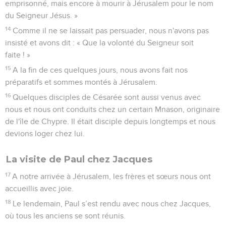
emprisonné, mais encore à mourir à Jérusalem pour le nom
du Seigneur Jésus. »
14
Comme il ne se laissait pas persuader, nous n'avons pas
insisté et avons dit : « Que la volonté du Seigneur soit
faite ! »
15
A la fin de ces quelques jours, nous avons fait nos
préparatifs et sommes montés à Jérusalem.
16
Quelques disciples de Césarée sont aussi venus avec
nous et nous ont conduits chez un certain Mnason, originaire
de l'île de Chypre. Il était disciple depuis longtemps et nous
devions loger chez lui.
La visite de Paul chez Jacques
17
A notre arrivée à Jérusalem, les frères et sœurs nous ont
accueillis avec joie.
18
Le lendemain, Paul s’est rendu avec nous chez Jacques,
où tous les anciens se sont réunis.