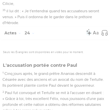
Cilicie,
35
il lui dit : « Je t'entendrai quand tes accusateurs seront
venus. » Puis il ordonna de le garder dans le prétoire
d'Hérode.
Actes
24
Seuls les Évangiles sont disponibles en vidéo pour le moment.
L'accusation portée contre Paul
1
Cinq jours après, le grand-prêtre Ananias descendit à
Césarée avec des anciens et un avocat du nom de Tertulle.
Ils portèrent plainte contre Paul devant le gouverneur.
2
Paul fut convoqué et Tertulle se mit à l'accuser en disant :
« Grâce à toi, très excellent Félix, nous jouissons d'une paix
profonde et cette nation a obtenu des réformes salutaires