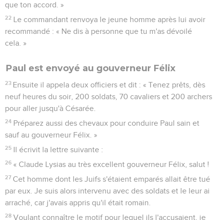
que ton accord. »
22
Le commandant renvoya le jeune homme après lui avoir
recommandé : « Ne dis à personne que tu m'as dévoilé
cela. »
Paul est envoyé au gouverneur Félix
23
Ensuite il appela deux officiers et dit : « Tenez prêts, dès
neuf heures du soir, 200 soldats, 70 cavaliers et 200 archers
pour aller jusqu'à Césarée.
24
Préparez aussi des chevaux pour conduire Paul sain et
sauf au gouverneur Félix. »
25
Il écrivit la lettre suivante :
26
« Claude Lysias au très excellent gouverneur Félix, salut !
27
Cet homme dont les Juifs s'étaient emparés allait être tué
par eux. Je suis alors intervenu avec des soldats et le leur ai
arraché, car j'avais appris qu'il était romain.
28
Voulant connaître le motif pour lequel ils l'accusaient, je