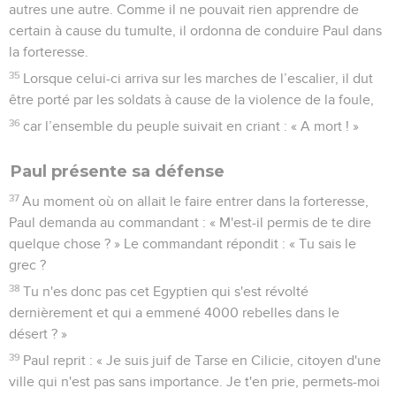
autres une autre. Comme il ne pouvait rien apprendre de
certain à cause du tumulte, il ordonna de conduire Paul dans
la forteresse.
35
Lorsque celui-ci arriva sur les marches de l’escalier, il dut
être porté par les soldats à cause de la violence de la foule,
36
car l’ensemble du peuple suivait en criant : « A mort ! »
Paul présente sa défense
37
Au moment où on allait le faire entrer dans la forteresse,
Paul demanda au commandant : « M'est-il permis de te dire
quelque chose ? » Le commandant répondit : « Tu sais le
grec ?
38
Tu n'es donc pas cet Egyptien qui s'est révolté
dernièrement et qui a emmené 4000 rebelles dans le
désert ? »
39
Paul reprit : « Je suis juif de Tarse en Cilicie, citoyen d'une
ville qui n'est pas sans importance. Je t'en prie, permets-moi