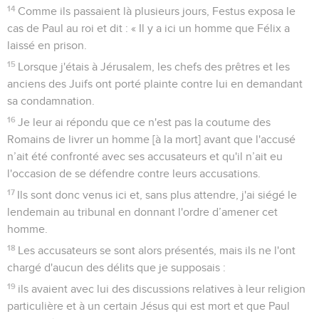
14
Comme ils passaient là plusieurs jours, Festus exposa le
cas de Paul au roi et dit : « Il y a ici un homme que Félix a
laissé en prison.
15
Lorsque j'étais à Jérusalem, les chefs des prêtres et les
anciens des Juifs ont porté plainte contre lui en demandant
sa condamnation.
16
Je leur ai répondu que ce n'est pas la coutume des
Romains de livrer un homme [à la mort] avant que l'accusé
n’ait été confronté avec ses accusateurs et qu'il n’ait eu
l'occasion de se défendre contre leurs accusations.
17
Ils sont donc venus ici et, sans plus attendre, j'ai siégé le
lendemain au tribunal en donnant l'ordre d’amener cet
homme.
18
Les accusateurs se sont alors présentés, mais ils ne l'ont
chargé d'aucun des délits que je supposais :
19
ils avaient avec lui des discussions relatives à leur religion
particulière et à un certain Jésus qui est mort et que Paul