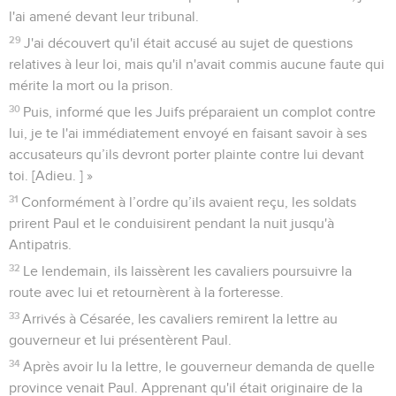
l'ai amené devant leur tribunal.
29
J'ai découvert qu'il était accusé au sujet de questions
relatives à leur loi, mais qu'il n'avait commis aucune faute qui
mérite la mort ou la prison.
30
Puis, informé que les Juifs préparaient un complot contre
lui, je te l'ai immédiatement envoyé en faisant savoir à ses
accusateurs qu’ils devront porter plainte contre lui devant
toi. [Adieu. ] »
31
Conformément à l’ordre qu’ils avaient reçu, les soldats
prirent Paul et le conduisirent pendant la nuit jusqu'à
Antipatris.
32
Le lendemain, ils laissèrent les cavaliers poursuivre la
route avec lui et retournèrent à la forteresse.
33
Arrivés à Césarée, les cavaliers remirent la lettre au
gouverneur et lui présentèrent Paul.
34
Après avoir lu la lettre, le gouverneur demanda de quelle
province venait Paul. Apprenant qu'il était originaire de la