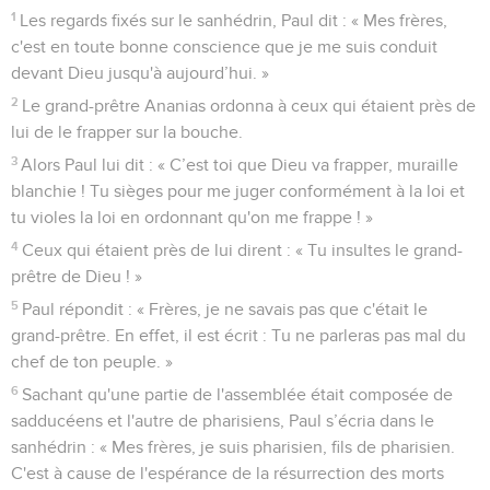
1
Les regards fixés sur le sanhédrin, Paul dit : « Mes frères,
c'est en toute bonne conscience que je me suis conduit
devant Dieu jusqu'à aujourd’hui. »
2
Le grand-prêtre Ananias ordonna à ceux qui étaient près de
lui de le frapper sur la bouche.
3
Alors Paul lui dit : « C’est toi que Dieu va frapper, muraille
blanchie ! Tu sièges pour me juger conformément à la loi et
tu violes la loi en ordonnant qu'on me frappe ! »
4
Ceux qui étaient près de lui dirent : « Tu insultes le grand-
prêtre de Dieu ! »
5
Paul répondit : « Frères, je ne savais pas que c'était le
grand-prêtre. En effet, il est écrit : Tu ne parleras pas mal du
chef de ton peuple. »
6
Sachant qu'une partie de l'assemblée était composée de
sadducéens et l'autre de pharisiens, Paul s’écria dans le
sanhédrin : « Mes frères, je suis pharisien, fils de pharisien.
C'est à cause de l'espérance de la résurrection des morts