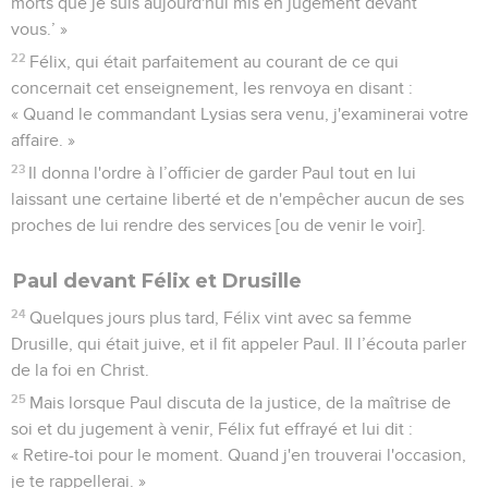
morts que je suis aujourd'hui mis en jugement devant
vous.’ »
22
Félix, qui était parfaitement au courant de ce qui
concernait cet enseignement, les renvoya en disant :
« Quand le commandant Lysias sera venu, j'examinerai votre
affaire. »
23
Il donna l'ordre à l’officier de garder Paul tout en lui
laissant une certaine liberté et de n'empêcher aucun de ses
proches de lui rendre des services [ou de venir le voir].
Paul devant Félix et Drusille
24
Quelques jours plus tard, Félix vint avec sa femme
Drusille, qui était juive, et il fit appeler Paul. Il l’écouta parler
de la foi en Christ.
25
Mais lorsque Paul discuta de la justice, de la maîtrise de
soi et du jugement à venir, Félix fut effrayé et lui dit :
« Retire-toi pour le moment. Quand j'en trouverai l'occasion,
je te rappellerai. »