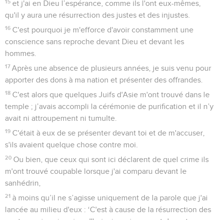
15
et j'ai en Dieu l’espérance, comme ils l'ont eux-mêmes,
qu'il y aura une résurrection des justes et des injustes.
16
C'est pourquoi je m'efforce d'avoir constamment une
conscience sans reproche devant Dieu et devant les
hommes.
17
Après une absence de plusieurs années, je suis venu pour
apporter des dons à ma nation et présenter des offrandes.
18
C'est alors que quelques Juifs d'Asie m'ont trouvé dans le
temple ; j’avais accompli la cérémonie de purification et il n’y
avait ni attroupement ni tumulte.
19
C'était à eux de se présenter devant toi et de m'accuser,
s'ils avaient quelque chose contre moi.
20
Ou bien, que ceux qui sont ici déclarent de quel crime ils
m'ont trouvé coupable lorsque j'ai comparu devant le
sanhédrin,
21
à moins qu’il ne s’agisse uniquement de la parole que j'ai
lancée au milieu d'eux : ‘C'est à cause de la résurrection des