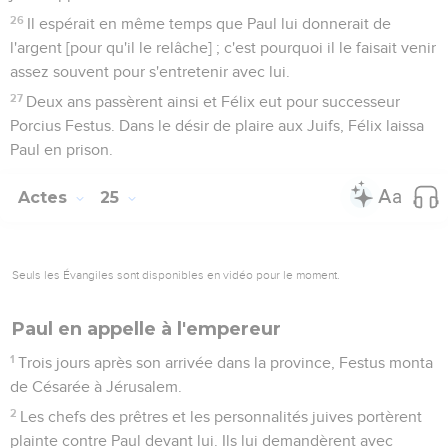
26
Il espérait en même temps que Paul lui donnerait de
l'argent [pour qu'il le relâche] ; c'est pourquoi il le faisait venir
assez souvent pour s'entretenir avec lui.
27
Deux ans passèrent ainsi et Félix eut pour successeur
Porcius Festus. Dans le désir de plaire aux Juifs, Félix laissa
Paul en prison.
Actes
25
Seuls les Évangiles sont disponibles en vidéo pour le moment.
Paul en appelle à l'empereur
1
Trois jours après son arrivée dans la province, Festus monta
de Césarée à Jérusalem.
2
Les chefs des prêtres et les personnalités juives portèrent
plainte contre Paul devant lui. Ils lui demandèrent avec