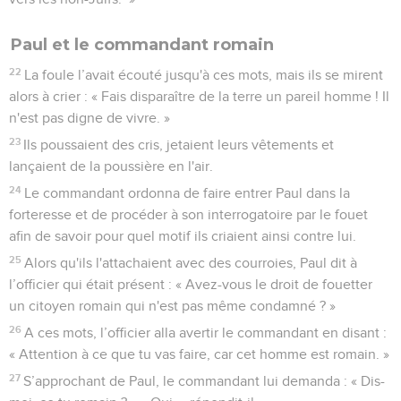
Paul et le commandant romain
22
La foule l’avait écouté jusqu'à ces mots, mais ils se mirent
alors à crier : « Fais disparaître de la terre un pareil homme ! Il
n'est pas digne de vivre. »
23
Ils poussaient des cris, jetaient leurs vêtements et
lançaient de la poussière en l'air.
24
Le commandant ordonna de faire entrer Paul dans la
forteresse et de procéder à son interrogatoire par le fouet
afin de savoir pour quel motif ils criaient ainsi contre lui.
25
Alors qu'ils l'attachaient avec des courroies, Paul dit à
l’officier qui était présent : « Avez-vous le droit de fouetter
un citoyen romain qui n'est pas même condamné ? »
26
A ces mots, l’officier alla avertir le commandant en disant :
« Attention à ce que tu vas faire, car cet homme est romain. »
27
S’approchant de Paul, le commandant lui demanda : « Dis-