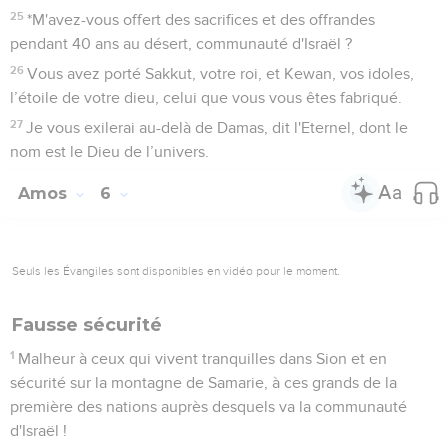
25
*M'avez-vous offert des sacrifices et des offrandes
pendant 40 ans au désert, communauté d'Israël ?
26
Vous avez porté Sakkut, votre roi, et Kewan, vos idoles,
l’étoile de votre dieu, celui que vous vous êtes fabriqué.
27
Je vous exilerai au-delà de Damas, dit l'Eternel, dont le
nom est le Dieu de l’univers.
Amos
6
Seuls les Évangiles sont disponibles en vidéo pour le moment.
Fausse sécurité
1
Malheur à ceux qui vivent tranquilles dans Sion et en
sécurité sur la montagne de Samarie, à ces grands de la
première des nations auprès desquels va la communauté
d'Israël !