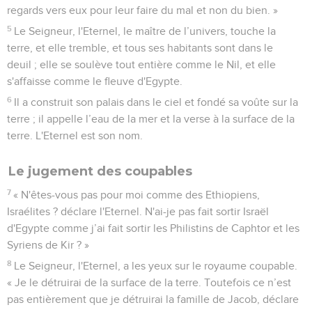
regards vers eux pour leur faire du mal et non du bien. »
5
Le Seigneur, l'Eternel, le maître de l’univers, touche la
terre, et elle tremble, et tous ses habitants sont dans le
deuil ; elle se soulève tout entière comme le Nil, et elle
s'affaisse comme le fleuve d'Egypte.
6
Il a construit son palais dans le ciel et fondé sa voûte sur la
terre ; il appelle l’eau de la mer et la verse à la surface de la
terre. L'Eternel est son nom.
Le jugement des coupables
7
« N'êtes-vous pas pour moi comme des Ethiopiens,
Israélites ? déclare l'Eternel. N'ai-je pas fait sortir Israël
d'Egypte comme j’ai fait sortir les Philistins de Caphtor et les
Syriens de Kir ? »
8
Le Seigneur, l'Eternel, a les yeux sur le royaume coupable.
« Je le détruirai de la surface de la terre. Toutefois ce n’est
pas entièrement que je détruirai la famille de Jacob, déclare