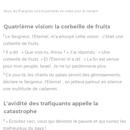
Seuls les Évangiles sont disponibles en vidéo pour le moment.
Quatrième vision: la corbeille de fruits
1
Le Seigneur, l'Eternel, m'a envoyé cette vision : c'était une
corbeille de fruits.
2
Il a dit : « Que vois-tu, Amos ? » J’ai répondu : « Une
corbeille de fruits. » Et l'Eternel m’a dit : « La fin est venue
pour mon peuple, Israël. Je ne lui pardonnerai plus.
3
Ce jour-là, les chants du palais seront des gémissements,
déclare le Seigneur, l'Eternel ; on jettera partout en silence
une multitude de cadavres.
L'avidité des trafiquants appelle la
catastrophe
4
» Ecoutez ceci, vous qui dévorez le pauvre et qui ruinez les
malheureux du pays !