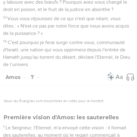
y laboure avec des bœufs ? Pourquoi avez-vous changé le
droit en poison, et le fruit de la justice en absinthe ?
13
Vous vous réjouissez de ce qui n'est que néant, vous
dites : « N'est-ce pas par notre force que nous avons acquis
de la puissance ? »
14
C'est pourquoi je ferai surgir contre vous, communauté
d'Israël, une nation qui vous opprimera depuis l'entrée de
Hamath jusqu'au torrent du désert, déclare l'Eternel, le Dieu
de l’univers.
Amos
7
Seuls les Évangiles sont disponibles en vidéo pour le moment.
Première vision d'Amos: les sauterelles
1
Le Seigneur, l'Eternel, m'a envoyé cette vision : il formait
des sauterelles, au moment où le regain commençait à