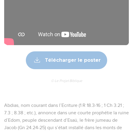
Télécharger le poster
© Le Projet Biblique
Abdias, nom courant dans l’Ecriture (1 R 18.3-16 ; 1 Ch 3.21 ;
7.3 ; 8.38 ; etc.), annonce dans une courte prophétie la ruine
d’Edom, peuple descendant d’Esaü, le frère jumeau de
Jacob (Gn 24.24-25) qui s’était installé dans les monts de