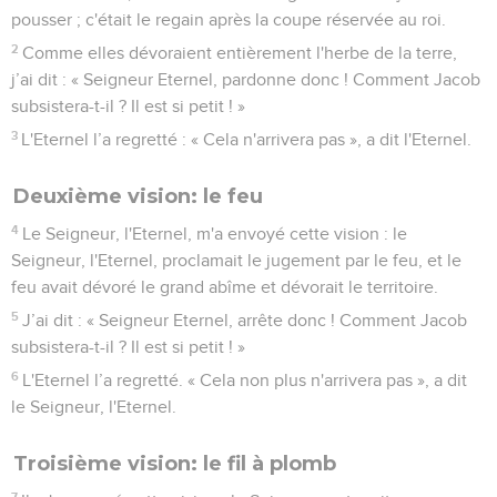
pousser ; c'était le regain après la coupe réservée au roi.
2
Comme elles dévoraient entièrement l'herbe de la terre,
j’ai dit : « Seigneur Eternel, pardonne donc ! Comment Jacob
subsistera-t-il ? Il est si petit ! »
3
L'Eternel l’a regretté : « Cela n'arrivera pas », a dit l'Eternel.
Deuxième vision: le feu
4
Le Seigneur, l'Eternel, m'a envoyé cette vision : le
Seigneur, l'Eternel, proclamait le jugement par le feu, et le
feu avait dévoré le grand abîme et dévorait le territoire.
5
J’ai dit : « Seigneur Eternel, arrête donc ! Comment Jacob
subsistera-t-il ? Il est si petit ! »
6
L'Eternel l’a regretté. « Cela non plus n'arrivera pas », a dit
le Seigneur, l'Eternel.
Troisième vision: le fil à plomb
7