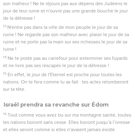
son malheur ! Ne te réjouis pas aux dépens des Judéens le
jour de leur ruine et n'ouvre pas une grande bouche le jour
de la détresse !
13
N'entre pas dans la ville de mon peuple le jour de sa
ruine ! Ne regarde pas son malheur avec plaisir le jour de sa
ruine et ne porte pas la main sur ses richesses le jour de sa
ruine !
14
Ne te poste pas au carrefour pour exterminer ses fuyards
et ne livre pas ses rescapés le jour de la détresse !
15
En effet, le jour de l'Eternel est proche pour toutes les
nations. On te fera comme tu as fait : tes actes retomberont
sur ta tête.
Israël prendra sa revanche sur Édom
16
Tout comme vous avez bu sur ma montagne sainte, toutes
les nations boiront sans cesse. Elles boiront jusqu’à l’ivresse
et elles seront comme si elles n'avaient jamais existé.