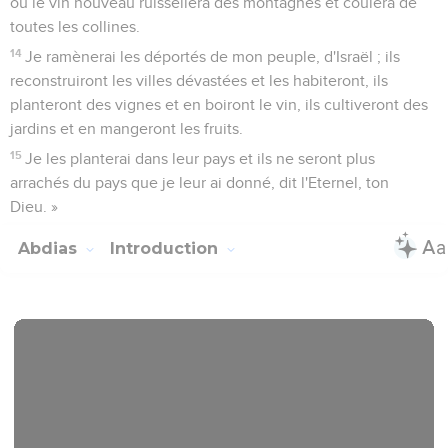
où le vin nouveau ruissellera des montagnes et coulera de
toutes les collines.
14
Je ramènerai les déportés de mon peuple, d'Israël ; ils
reconstruiront les villes dévastées et les habiteront, ils
planteront des vignes et en boiront le vin, ils cultiveront des
jardins et en mangeront les fruits.
15
Je les planterai dans leur pays et ils ne seront plus
arrachés du pays que je leur ai donné, dit l'Eternel, ton
Dieu. »
Abdias
Introduction