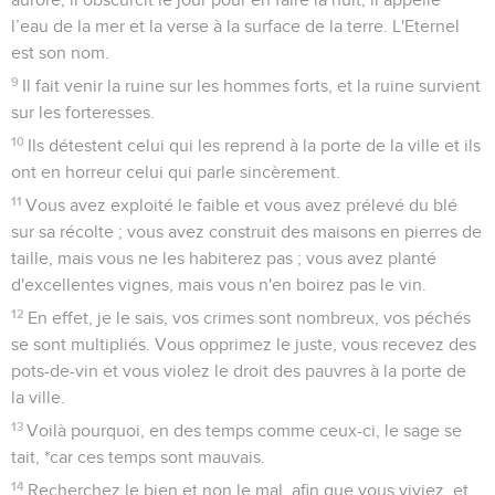
l’eau de la mer et la verse à la surface de la terre. L'Eternel
est son nom.
9
Il fait venir la ruine sur les hommes forts, et la ruine survient
sur les forteresses.
10
Ils détestent celui qui les reprend à la porte de la ville et ils
ont en horreur celui qui parle sincèrement.
11
Vous avez exploité le faible et vous avez prélevé du blé
sur sa récolte ; vous avez construit des maisons en pierres de
taille, mais vous ne les habiterez pas ; vous avez planté
d'excellentes vignes, mais vous n'en boirez pas le vin.
12
En effet, je le sais, vos crimes sont nombreux, vos péchés
se sont multipliés. Vous opprimez le juste, vous recevez des
pots-de-vin et vous violez le droit des pauvres à la porte de
la ville.
13
Voilà pourquoi, en des temps comme ceux-ci, le sage se
tait, *car ces temps sont mauvais.
14
Recherchez le bien et non le mal, afin que vous viviez, et