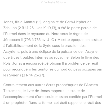
© Le Projet Biblique
Jonas, fils d’Amittaï (1.1), originaire de Gath-Hépher en
Zabulon (2 R 14.25 ; Jos 19.10,13), a été le porte-parole de
l’Eternel dans le royaume du Nord sous le règne de
Jéroboam II (793 à 753 av. J.-C.). A cette époque, on assiste
à l’affaiblissement de la Syrie sous la pression des
Assyriens, puis à une éclipse de la puissance de l’Assyrie,
due à des troubles internes au royaume. Selon le livre des
Rois, Jonas a encouragé Jéroboam II à profiter de ce répit
pour reconquérir les territoires du nord du pays occupés par
les Syriens (2 R 14.25-27).
Contrairement aux autres écrits prophétiques de l’Ancien
Testament, le livre de Jonas rapporte l’histoire de
l’accomplissement d’une seule mission confiée par l’Eternel
à un prophète. Dans sa forme, cet écrit rappelle le récit des