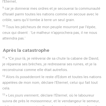
l'Eternel,
9
car je donnerai mes ordres et je secouerai la communauté
d'Israël parmi toutes les nations comme on secoue avec le
crible, sans qu'il tombe à terre un seul grain.
10
Tous les pécheurs de mon peuple mourront par l'épée,
ceux qui disent : ‘Le malheur n'approchera pas, il ne nous
atteindra pas.’
Après la catastrophe
11
» *Ce jour-là, je relèverai de sa chute la cabane de David,
je réparerai ses brèches, je redresserai ses ruines, et je la
reconstruirai comme elle était autrefois.
12
Alors ils posséderont le reste d'Edom et toutes les nations
appelées de mon nom, déclare l'Eternel, celui qui fait tout
cela.
13
» Les jours viennent, déclare l'Eternel, où le laboureur
suivra de près le moissonneur, et le vendangeur le semeur,