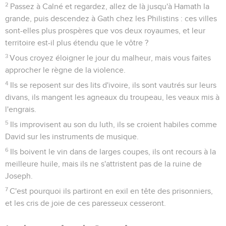
2
Passez à Calné et regardez, allez de là jusqu'à Hamath la
grande, puis descendez à Gath chez les Philistins : ces villes
sont-elles plus prospères que vos deux royaumes, et leur
territoire est-il plus étendu que le vôtre ?
3
Vous croyez éloigner le jour du malheur, mais vous faites
approcher le règne de la violence.
4
Ils se reposent sur des lits d'ivoire, ils sont vautrés sur leurs
divans, ils mangent les agneaux du troupeau, les veaux mis à
l'engrais.
5
Ils improvisent au son du luth, ils se croient habiles comme
David sur les instruments de musique.
6
Ils boivent le vin dans de larges coupes, ils ont recours à la
meilleure huile, mais ils ne s'attristent pas de la ruine de
Joseph.
7
C'est pourquoi ils partiront en exil en tête des prisonniers,
et les cris de joie de ces paresseux cesseront.