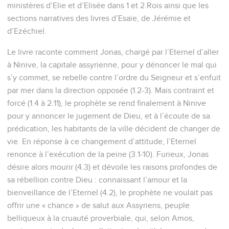
ministères d’Elie et d’Elisée dans 1 et 2 Rois ainsi que les
sections narratives des livres d’Esaïe, de Jérémie et
d’Ezéchiel.
Le livre raconte comment Jonas, chargé par l’Eternel d’aller
à Ninive, la capitale assyrienne, pour y dénoncer le mal qui
s’y commet, se rebelle contre l’ordre du Seigneur et s’enfuit
par mer dans la direction opposée (1.2-3). Mais contraint et
forcé (1.4 à 2.11), le prophète se rend finalement à Ninive
pour y annoncer le jugement de Dieu, et à l’écoute de sa
prédication, les habitants de la ville décident de changer de
vie. En réponse à ce changement d’attitude, l’Eternel
renonce à l’exécution de la peine (3.1-10). Furieux, Jonas
désire alors mourir (4.3) et dévoile les raisons profondes de
sa rébellion contre Dieu : connaissant l’amour et la
bienveillance de l’Eternel (4.2), le prophète ne voulait pas
offrir une « chance » de salut aux Assyriens, peuple
belliqueux à la cruauté proverbiale, qui, selon Amos,