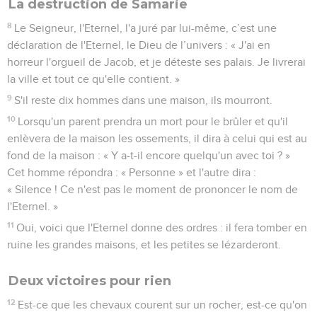
La destruction de Samarie
8
Le Seigneur, l'Eternel, l'a juré par lui-même, c’est une
déclaration de l'Eternel, le Dieu de l’univers : « J'ai en
horreur l'orgueil de Jacob, et je déteste ses palais. Je livrerai
la ville et tout ce qu'elle contient. »
9
S'il reste dix hommes dans une maison, ils mourront.
10
Lorsqu'un parent prendra un mort pour le brûler et qu'il
enlèvera de la maison les ossements, il dira à celui qui est au
fond de la maison : « Y a-t-il encore quelqu'un avec toi ? »
Cet homme répondra : « Personne » et l'autre dira :
« Silence ! Ce n'est pas le moment de prononcer le nom de
l'Eternel. »
11
Oui, voici que l'Eternel donne des ordres : il fera tomber en
ruine les grandes maisons, et les petites se lézarderont.
Deux victoires pour rien
12
Est-ce que les chevaux courent sur un rocher, est-ce qu'on