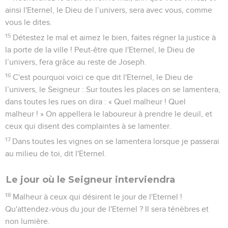
ainsi l'Eternel, le Dieu de l’univers, sera avec vous, comme
vous le dites.
15
Détestez le mal et aimez le bien, faites régner la justice à
la porte de la ville ! Peut-être que l'Eternel, le Dieu de
l’univers, fera grâce au reste de Joseph.
16
C'est pourquoi voici ce que dit l'Eternel, le Dieu de
l’univers, le Seigneur : Sur toutes les places on se lamentera,
dans toutes les rues on dira : « Quel malheur ! Quel
malheur ! » On appellera le laboureur à prendre le deuil, et
ceux qui disent des complaintes à se lamenter.
17
Dans toutes les vignes on se lamentera lorsque je passerai
au milieu de toi, dit l'Eternel.
Le jour où le Seigneur interviendra
18
Malheur à ceux qui désirent le jour de l'Eternel !
Qu'attendez-vous du jour de l'Eternel ? Il sera ténèbres et
non lumière.