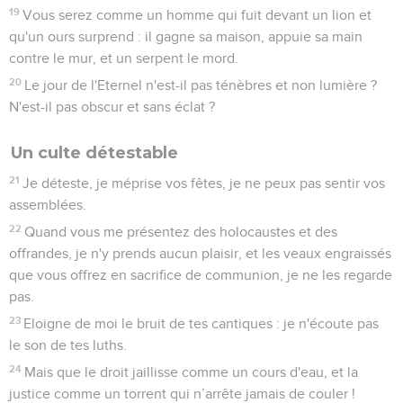
19
Vous serez comme un homme qui fuit devant un lion et
qu'un ours surprend : il gagne sa maison, appuie sa main
contre le mur, et un serpent le mord.
20
Le jour de l'Eternel n'est-il pas ténèbres et non lumière ?
N'est-il pas obscur et sans éclat ?
Un culte détestable
21
Je déteste, je méprise vos fêtes, je ne peux pas sentir vos
assemblées.
22
Quand vous me présentez des holocaustes et des
offrandes, je n'y prends aucun plaisir, et les veaux engraissés
que vous offrez en sacrifice de communion, je ne les regarde
pas.
23
Eloigne de moi le bruit de tes cantiques : je n'écoute pas
le son de tes luths.
24
Mais que le droit jaillisse comme un cours d'eau, et la
justice comme un torrent qui n’arrête jamais de couler !