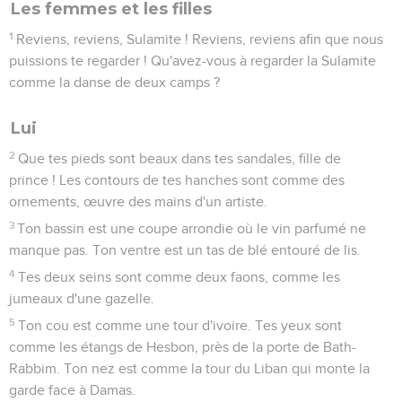
Les femmes et les filles
1
Reviens, reviens, Sulamite ! Reviens, reviens afin que nous
puissions te regarder ! Qu'avez-vous à regarder la Sulamite
comme la danse de deux camps ?
Lui
2
Que tes pieds sont beaux dans tes sandales, fille de
prince ! Les contours de tes hanches sont comme des
ornements, œuvre des mains d'un artiste.
3
Ton bassin est une coupe arrondie où le vin parfumé ne
manque pas. Ton ventre est un tas de blé entouré de lis.
4
Tes deux seins sont comme deux faons, comme les
jumeaux d'une gazelle.
5
Ton cou est comme une tour d'ivoire. Tes yeux sont
comme les étangs de Hesbon, près de la porte de Bath-
Rabbim. Ton nez est comme la tour du Liban qui monte la
garde face à Damas.