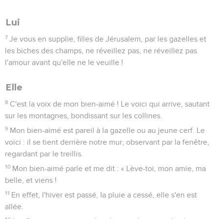
Lui
7
Je vous en supplie, filles de Jérusalem, par les gazelles et
les biches des champs, ne réveillez pas, ne réveillez pas
l'amour avant qu'elle ne le veuille !
Elle
8
C'est la voix de mon bien-aimé ! Le voici qui arrive, sautant
sur les montagnes, bondissant sur les collines.
9
Mon bien-aimé est pareil à la gazelle ou au jeune cerf. Le
voici : il se tient derrière notre mur, observant par la fenêtre,
regardant par le treillis.
10
Mon bien-aimé parle et me dit : « Lève-toi, mon amie, ma
belle, et viens !
11
En effet, l'hiver est passé, la pluie a cessé, elle s'en est
allée.