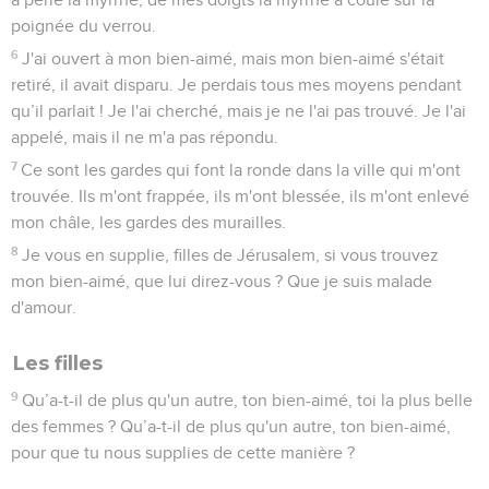
poignée du verrou.
6
J'ai ouvert à mon bien-aimé, mais mon bien-aimé s'était
retiré, il avait disparu. Je perdais tous mes moyens pendant
qu’il parlait ! Je l'ai cherché, mais je ne l'ai pas trouvé. Je l'ai
appelé, mais il ne m'a pas répondu.
7
Ce sont les gardes qui font la ronde dans la ville qui m'ont
trouvée. Ils m'ont frappée, ils m'ont blessée, ils m'ont enlevé
mon châle, les gardes des murailles.
8
Je vous en supplie, filles de Jérusalem, si vous trouvez
mon bien-aimé, que lui direz-vous ? Que je suis malade
d'amour.
Les filles
9
Qu’a-t-il de plus qu'un autre, ton bien-aimé, toi la plus belle
des femmes ? Qu’a-t-il de plus qu'un autre, ton bien-aimé,
pour que tu nous supplies de cette manière ?