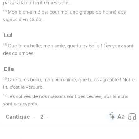
passera la nuit entre mes seins.
14
Mon bien-aimé est pour moi une grappe de henné des
vignes d'En-Guédi.
Lui
15
Que tu es belle, mon amie, que tu es belle ! Tes yeux sont
des colombes.
Elle
16
Que tu es beau, mon bien-aimé, que tu es agréable ! Notre
lit, c'est la verdure.
17
Les solives de nos maisons sont des cèdres, nos lambris
sont des cyprès.
Cantique
2