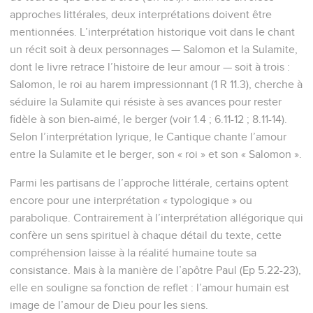
approches littérales, deux interprétations doivent être
mentionnées. L’interprétation historique voit dans le chant
un récit soit à deux personnages — Salomon et la Sulamite,
dont le livre retrace l’histoire de leur amour — soit à trois :
Salomon, le roi au harem impressionnant (1 R 11.3), cherche à
séduire la Sulamite qui résiste à ses avances pour rester
fidèle à son bien-aimé, le berger (voir 1.4 ; 6.11-12 ; 8.11-14).
Selon l’interprétation lyrique, le Cantique chante l’amour
entre la Sulamite et le berger, son « roi » et son « Salomon ».
Parmi les partisans de l’approche littérale, certains optent
encore pour une interprétation « typologique » ou
parabolique. Contrairement à l’interprétation allégorique qui
confère un sens spirituel à chaque détail du texte, cette
compréhension laisse à la réalité humaine toute sa
consistance. Mais à la manière de l’apôtre Paul (Ep 5.22-23),
elle en souligne sa fonction de reflet : l’amour humain est
image de l’amour de Dieu pour les siens.