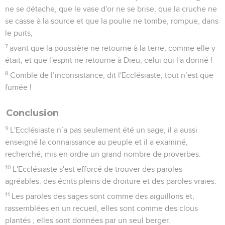
ne se détache, que le vase d'or ne se brise, que la cruche ne
se casse à la source et que la poulie ne tombe, rompue, dans
le puits,
7
avant que la poussière ne retourne à la terre, comme elle y
était, et que l'esprit ne retourne à Dieu, celui qui l'a donné !
8
Comble de l’inconsistance, dit l'Ecclésiaste, tout n’est que
fumée !
Conclusion
9
L'Ecclésiaste n’a pas seulement été un sage, il a aussi
enseigné la connaissance au peuple et il a examiné,
recherché, mis en ordre un grand nombre de proverbes.
10
L'Ecclésiaste s'est efforcé de trouver des paroles
agréables, des écrits pleins de droiture et des paroles vraies.
11
Les paroles des sages sont comme des aiguillons et,
rassemblées en un recueil, elles sont comme des clous
plantés ; elles sont données par un seul berger.