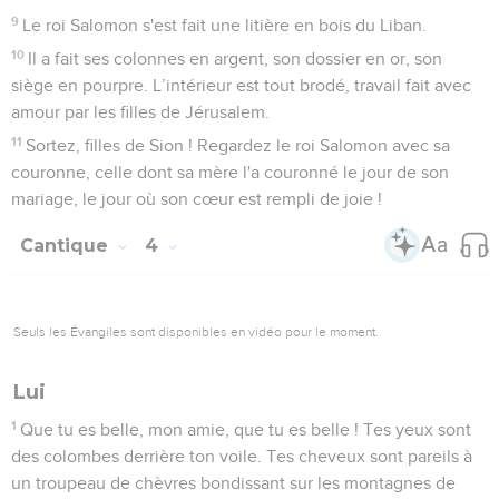
9
Le roi Salomon s'est fait une litière en bois du Liban.
10
Il a fait ses colonnes en argent, son dossier en or, son
siège en pourpre. L’intérieur est tout brodé, travail fait avec
amour par les filles de Jérusalem.
11
Sortez, filles de Sion ! Regardez le roi Salomon avec sa
couronne, celle dont sa mère l'a couronné le jour de son
mariage, le jour où son cœur est rempli de joie !
Cantique
4
Seuls les Évangiles sont disponibles en vidéo pour le moment.
Lui
1
Que tu es belle, mon amie, que tu es belle ! Tes yeux sont
des colombes derrière ton voile. Tes cheveux sont pareils à
un troupeau de chèvres bondissant sur les montagnes de