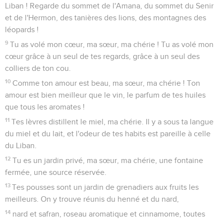
Liban ! Regarde du sommet de l'Amana, du sommet du Senir
et de l'Hermon, des tanières des lions, des montagnes des
léopards !
9
Tu as volé mon cœur, ma sœur, ma chérie ! Tu as volé mon
cœur grâce à un seul de tes regards, grâce à un seul des
colliers de ton cou.
10
Comme ton amour est beau, ma sœur, ma chérie ! Ton
amour est bien meilleur que le vin, le parfum de tes huiles
que tous les aromates !
11
Tes lèvres distillent le miel, ma chérie. Il y a sous ta langue
du miel et du lait, et l'odeur de tes habits est pareille à celle
du Liban.
12
Tu es un jardin privé, ma sœur, ma chérie, une fontaine
fermée, une source réservée.
13
Tes pousses sont un jardin de grenadiers aux fruits les
meilleurs. On y trouve réunis du henné et du nard,
14
nard et safran, roseau aromatique et cinnamome, toutes