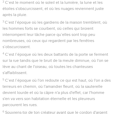
2
C’est le moment où le soleil et la lumière, la lune et les
étoiles s'obscurcissent, et où les nuages reviennent juste
après la pluie.
3
C’est l’époque où les gardiens de la maison tremblent, où
les hommes forts se courbent, où celles qui broient
interrompent leur tâche parce qu’elles sont trop peu
nombreuses, où ceux qui regardent par les fenêtres
s’obscurcissent.
4
C’est l’époque où les deux battants de la porte se ferment
sur la rue tandis que le bruit de la meule diminue, où l'on se
lève au chant de l'oiseau, où toutes les chanteuses
s'affaiblissent.
5
C’est l’époque où l'on redoute ce qui est haut, où l'on a des
terreurs en chemin, où l'amandier fleurit, où la sauterelle
devient lourde et où la câpre n'a plus d'effet, car l'homme
s'en va vers son habitation éternelle et les pleureurs
parcourent les rues.
6
Souviens-toi de ton créateur avant que le cordon d'argent