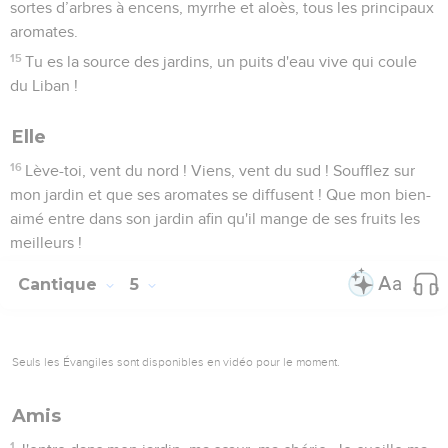
sortes d’arbres à encens, myrrhe et aloès, tous les principaux
aromates.
15
Tu es la source des jardins, un puits d'eau vive qui coule
du Liban !
Elle
16
Lève-toi, vent du nord ! Viens, vent du sud ! Soufflez sur
mon jardin et que ses aromates se diffusent ! Que mon bien-
aimé entre dans son jardin afin qu'il mange de ses fruits les
meilleurs !
Cantique
5
Seuls les Évangiles sont disponibles en vidéo pour le moment.
Amis
1