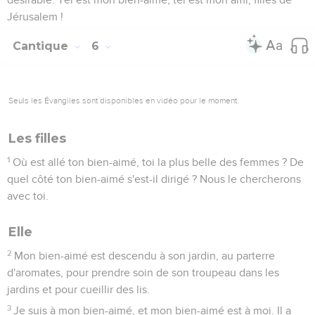
Jérusalem !
Cantique
6
Seuls les Évangiles sont disponibles en vidéo pour le moment.
Les filles
1
Où est allé ton bien-aimé, toi la plus belle des femmes ? De
quel côté ton bien-aimé s'est-il dirigé ? Nous le chercherons
avec toi.
Elle
2
Mon bien-aimé est descendu à son jardin, au parterre
d'aromates, pour prendre soin de son troupeau dans les
jardins et pour cueillir des lis.
3
Je suis à mon bien-aimé, et mon bien-aimé est à moi. Il a