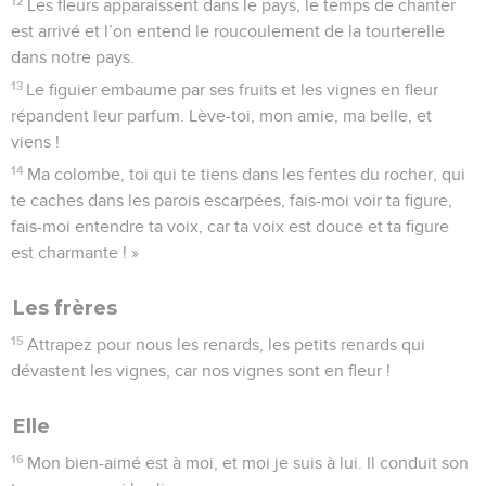
12
Les fleurs apparaissent dans le pays, le temps de chanter
est arrivé et l’on entend le roucoulement de la tourterelle
dans notre pays.
13
Le figuier embaume par ses fruits et les vignes en fleur
répandent leur parfum. Lève-toi, mon amie, ma belle, et
viens !
14
Ma colombe, toi qui te tiens dans les fentes du rocher, qui
te caches dans les parois escarpées, fais-moi voir ta figure,
fais-moi entendre ta voix, car ta voix est douce et ta figure
est charmante ! »
Les frères
15
Attrapez pour nous les renards, les petits renards qui
dévastent les vignes, car nos vignes sont en fleur !
Elle
16
Mon bien-aimé est à moi, et moi je suis à lui. Il conduit son