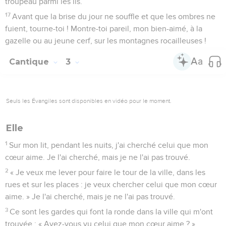
troupeau parmi les lis.
17
Avant que la brise du jour ne souffle et que les ombres ne
fuient, tourne-toi ! Montre-toi pareil, mon bien-aimé, à la
gazelle ou au jeune cerf, sur les montagnes rocailleuses !
Cantique
3
Seuls les Évangiles sont disponibles en vidéo pour le moment.
Elle
1
Sur mon lit, pendant les nuits, j'ai cherché celui que mon
cœur aime. Je l'ai cherché, mais je ne l'ai pas trouvé.
2
« Je veux me lever pour faire le tour de la ville, dans les
rues et sur les places : je veux chercher celui que mon cœur
aime. » Je l'ai cherché, mais je ne l'ai pas trouvé.
3
Ce sont les gardes qui font la ronde dans la ville qui m'ont
trouvée : « Avez-vous vu celui que mon cœur aime ? »