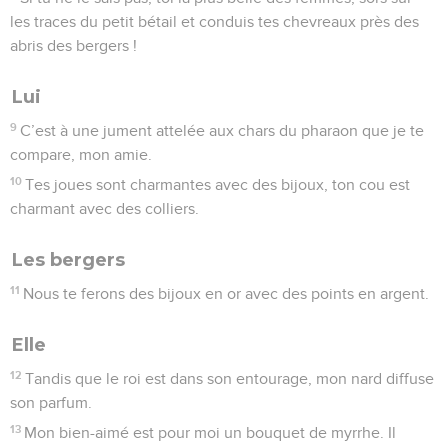
les traces du petit bétail et conduis tes chevreaux près des
abris des bergers !
Lui
9
C’est à une jument attelée aux chars du pharaon que je te
compare, mon amie.
10
Tes joues sont charmantes avec des bijoux, ton cou est
charmant avec des colliers.
Les bergers
11
Nous te ferons des bijoux en or avec des points en argent.
Elle
12
Tandis que le roi est dans son entourage, mon nard diffuse
son parfum.
13
Mon bien-aimé est pour moi un bouquet de myrrhe. Il