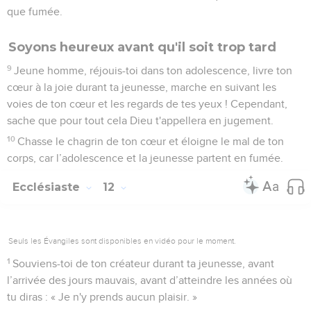
que fumée.
Soyons heureux avant qu'il soit trop tard
9
Jeune homme, réjouis-toi dans ton adolescence, livre ton
cœur à la joie durant ta jeunesse, marche en suivant les
voies de ton cœur et les regards de tes yeux ! Cependant,
sache que pour tout cela Dieu t'appellera en jugement.
10
Chasse le chagrin de ton cœur et éloigne le mal de ton
corps, car l’adolescence et la jeunesse partent en fumée.
Ecclésiaste
12
Seuls les Évangiles sont disponibles en vidéo pour le moment.
1
Souviens-toi de ton créateur durant ta jeunesse, avant
l’arrivée des jours mauvais, avant d’atteindre les années où
tu diras : « Je n'y prends aucun plaisir. »