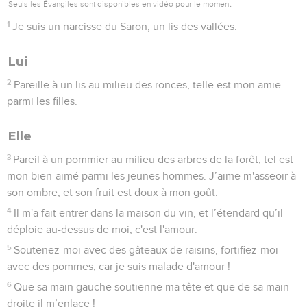
Seuls les Évangiles sont disponibles en vidéo pour le moment.
1
Je suis un narcisse du Saron, un lis des vallées.
Lui
2
Pareille à un lis au milieu des ronces, telle est mon amie
parmi les filles.
Elle
3
Pareil à un pommier au milieu des arbres de la forêt, tel est
mon bien-aimé parmi les jeunes hommes. J’aime m'asseoir à
son ombre, et son fruit est doux à mon goût.
4
Il m'a fait entrer dans la maison du vin, et l’étendard qu’il
déploie au-dessus de moi, c'est l'amour.
5
Soutenez-moi avec des gâteaux de raisins, fortifiez-moi
avec des pommes, car je suis malade d'amour !
6
Que sa main gauche soutienne ma tête et que de sa main
droite il m’enlace !