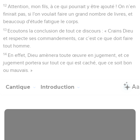
12
Attention, mon fils, à ce qui pourrait y être ajouté ! On n’en
finirait pas, si l'on voulait faire un grand nombre de livres, et
beaucoup d'étude fatigue le corps.
13
Ecoutons la conclusion de tout ce discours : « Crains Dieu
et respecte ses commandements, car c’est ce que doit faire
tout homme.
14
En effet, Dieu amènera toute œuvre en jugement, et ce
jugement portera sur tout ce qui est caché, que ce soit bon
ou mauvais. »
Cantique
Introduction