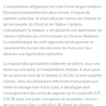
L’interprétation allégorique est riche d’une longue tradition.
Elle prend essentiellement deux formes. Compris de
manière collective, le chant décrirait l’amour de l’Eternel et
de son peuple, du Christ et de l’Eglise. Certains,
individualisant la relation, y ont discerné une description de
l’amour mystique qui unit le croyant ou l’âme au Seigneur.
La caractéristique de cette approche est de gommer le
caractère très humain des données du texte pour leur
attribuer une signification spirituelle.
La majorité des spécialistes modernes se rallient, sous une
forme ou une autre, à l’interprétation littérale. A leurs yeux,
tel un écho au récit de la Genèse (2.22-25), le livre magnifie
l’amour, dans ses dimensions effectives et physiques que
scelle le mariage (voir 4.8 et note). Il développe ainsi
l’enseignement des écrits de sagesse sur le couple (Pr 2.17 ;
5.15-19) dans une juste conception de la parfaite « bonté »
de tout ce que Dieu a créé (Gn 1.31). Parmi les diverses