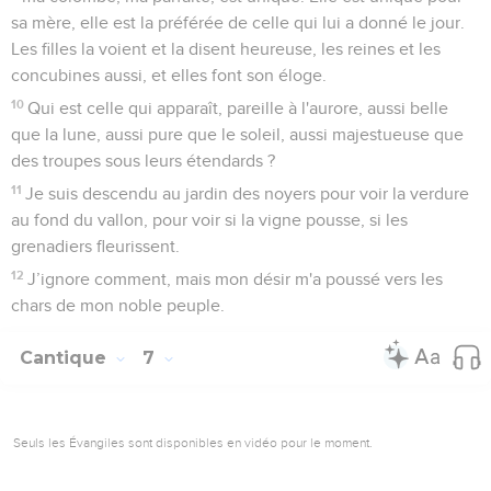
sa mère, elle est la préférée de celle qui lui a donné le jour.
Les filles la voient et la disent heureuse, les reines et les
concubines aussi, et elles font son éloge.
10
Qui est celle qui apparaît, pareille à l'aurore, aussi belle
que la lune, aussi pure que le soleil, aussi majestueuse que
des troupes sous leurs étendards ?
11
Je suis descendu au jardin des noyers pour voir la verdure
au fond du vallon, pour voir si la vigne pousse, si les
grenadiers fleurissent.
12
J’ignore comment, mais mon désir m'a poussé vers les
chars de mon noble peuple.
Cantique
7
Seuls les Évangiles sont disponibles en vidéo pour le moment.