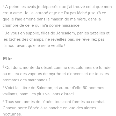
4
A peine les avais-je dépassés que j'ai trouvé celui que mon
cœur aime. Je l'ai attrapé et je ne l'ai pas lâché jusqu'à ce
que je l'aie amené dans la maison de ma mère, dans la
chambre de celle qui m'a donné naissance.
5
Je vous en supplie, filles de Jérusalem, par les gazelles et
les biches des champs, ne réveillez pas, ne réveillez pas
l'amour avant qu'elle ne le veuille !
Elle
6
Qui donc monte du désert comme des colonnes de fumée,
au milieu des vapeurs de myrrhe et d'encens et de tous les
aromates des marchands ?
7
Voici la litière de Salomon, et autour d'elle 60 hommes
vaillants, parmi les plus vaillants d'Israël.
8
Tous sont armés de l'épée, tous sont formés au combat.
Chacun porte l'épée à sa hanche en vue des alertes
nocturnes.