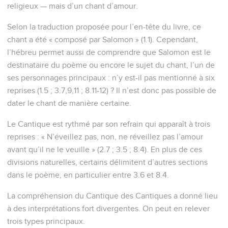
religieux — mais d’un chant d’amour.
Selon la traduction proposée pour l’en-tête du livre, ce
chant a été « composé par Salomon » (1.1). Cependant,
l’hébreu permet aussi de comprendre que Salomon est le
destinataire du poème ou encore le sujet du chant, l’un de
ses personnages principaux : n’y est-il pas mentionné à six
reprises (1.5 ; 3.7,9,11 ; 8.11-12) ? Il n’est donc pas possible de
dater le chant de manière certaine.
Le Cantique est rythmé par son refrain qui apparaît à trois
reprises : « N’éveillez pas, non, ne réveillez pas l’amour
avant qu’il ne le veuille » (2.7 ; 3.5 ; 8.4). En plus de ces
divisions naturelles, certains délimitent d’autres sections
dans le poème, en particulier entre 3.6 et 8.4.
La compréhension du Cantique des Cantiques a donné lieu
à des interprétations fort divergentes. On peut en relever
trois types principaux.