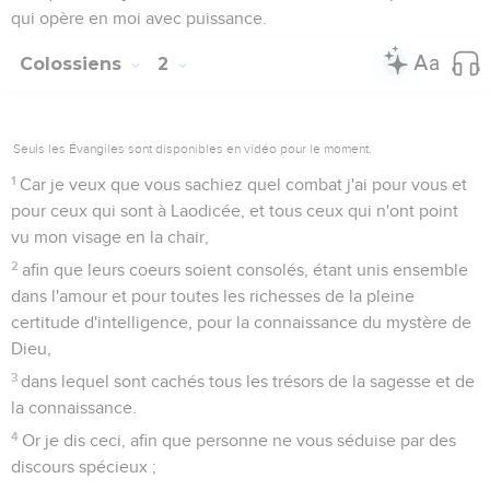
qui opère en moi avec puissance.
Colossiens
2
Seuls les Évangiles sont disponibles en vidéo pour le moment.
1
Car je veux que vous sachiez quel combat j'ai pour vous et
pour ceux qui sont à Laodicée, et tous ceux qui n'ont point
vu mon visage en la chair,
2
afin que leurs coeurs soient consolés, étant unis ensemble
dans l'amour et pour toutes les richesses de la pleine
certitude d'intelligence, pour la connaissance du mystère de
Dieu,
3
dans lequel sont cachés tous les trésors de la sagesse et de
la connaissance.
4
Or je dis ceci, afin que personne ne vous séduise par des
discours spécieux ;