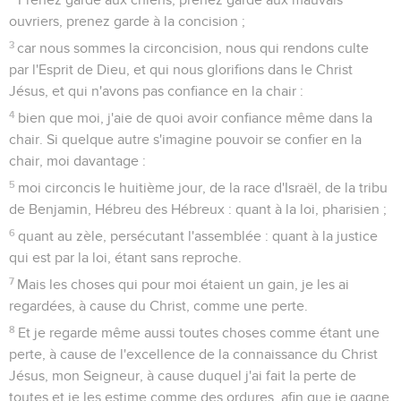
ouvriers, prenez garde à la concision ;
3
car nous sommes la circoncision, nous qui rendons culte
par l'Esprit de Dieu, et qui nous glorifions dans le Christ
Jésus, et qui n'avons pas confiance en la chair :
4
bien que moi, j'aie de quoi avoir confiance même dans la
chair. Si quelque autre s'imagine pouvoir se confier en la
chair, moi davantage :
5
moi circoncis le huitième jour, de la race d'Israël, de la tribu
de Benjamin, Hébreu des Hébreux : quant à la loi, pharisien ;
6
quant au zèle, persécutant l'assemblée : quant à la justice
qui est par la loi, étant sans reproche.
7
Mais les choses qui pour moi étaient un gain, je les ai
regardées, à cause du Christ, comme une perte.
8
Et je regarde même aussi toutes choses comme étant une
perte, à cause de l'excellence de la connaissance du Christ
Jésus, mon Seigneur, à cause duquel j'ai fait la perte de
toutes et je les estime comme des ordures, afin que je gagne