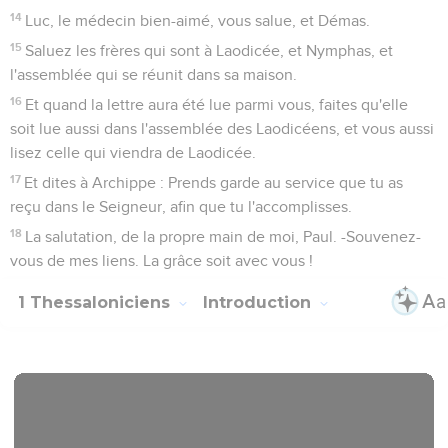
14
Luc, le médecin bien-aimé, vous salue, et Démas.
15
Saluez les frères qui sont à Laodicée, et Nymphas, et
l'assemblée qui se réunit dans sa maison.
16
Et quand la lettre aura été lue parmi vous, faites qu'elle
soit lue aussi dans l'assemblée des Laodicéens, et vous aussi
lisez celle qui viendra de Laodicée.
17
Et dites à Archippe : Prends garde au service que tu as
reçu dans le Seigneur, afin que tu l'accomplisses.
18
La salutation, de la propre main de moi, Paul. -Souvenez-
vous de mes liens. La grâce soit avec vous !
1 Thessaloniciens
Introduction