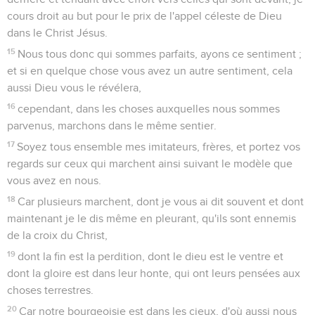
cours droit au but pour le prix de l'appel céleste de Dieu
dans le Christ Jésus.
15
Nous tous donc qui sommes parfaits, ayons ce sentiment ;
et si en quelque chose vous avez un autre sentiment, cela
aussi Dieu vous le révélera,
16
cependant, dans les choses auxquelles nous sommes
parvenus, marchons dans le même sentier.
17
Soyez tous ensemble mes imitateurs, frères, et portez vos
regards sur ceux qui marchent ainsi suivant le modèle que
vous avez en nous.
18
Car plusieurs marchent, dont je vous ai dit souvent et dont
maintenant je le dis même en pleurant, qu'ils sont ennemis
de la croix du Christ,
19
dont la fin est la perdition, dont le dieu est le ventre et
dont la gloire est dans leur honte, qui ont leurs pensées aux
choses terrestres.
20
Car notre bourgeoisie est dans les cieux, d'où aussi nous