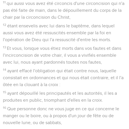
11
qui aussi vous avez été circoncis d'une circoncision qui n'a
pas été faite de main, dans le dépouillement du corps de la
chair par la circoncision du Christ,
12
étant ensevelis avec lui dans le baptême, dans lequel
aussi vous avez été ressuscités ensemble par la foi en
l'opération de Dieu qui l'a ressuscité d'entre les morts.
13
Et vous, lorsque vous étiez morts dans vos fautes et dans
l'incirconcision de votre chair, il vous a vivifiés ensemble
avec lui, nous ayant pardonnés toutes nos fautes,
14
ayant effacé l'obligation qui était contre nous, laquelle
consistait en ordonnances et qui nous était contraire, et il l'a
ôtée en la clouant à la croix :
15
ayant dépouillé les principautés et les autorités, il les a
produites en public, triomphant d'elles en la croix.
16
Que personne donc ne vous juge en ce qui concerne le
manger ou le boire, ou à propos d'un jour de fête ou de
nouvelle lune, ou de sabbats,