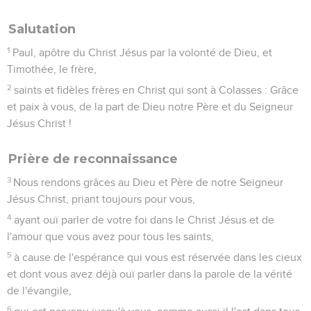
Salutation
1
Paul, apôtre du Christ Jésus par la volonté de Dieu, et
Timothée, le frère,
2
saints et fidèles frères en Christ qui sont à Colasses : Grâce
et paix à vous, de la part de Dieu notre Père et du Seigneur
Jésus Christ !
Prière de reconnaissance
3
Nous rendons grâces au Dieu et Père de notre Seigneur
Jésus Christ, priant toujours pour vous,
4
ayant ouï parler de votre foi dans le Christ Jésus et de
l'amour que vous avez pour tous les saints,
5
à cause de l'espérance qui vous est réservée dans les cieux
et dont vous avez déjà ouï parler dans la parole de la vérité
de l'évangile,
6