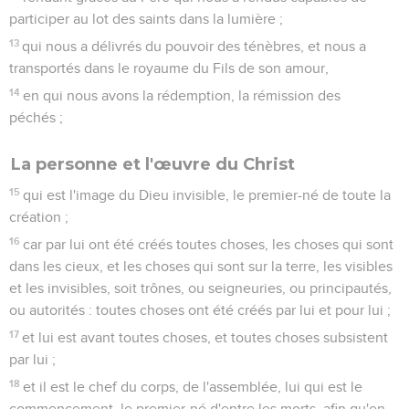
participer au lot des saints dans la lumière ;
13
qui nous a délivrés du pouvoir des ténèbres, et nous a
transportés dans le royaume du Fils de son amour,
14
en qui nous avons la rédemption, la rémission des
péchés ;
La personne et l'œuvre du Christ
15
qui est l'image du Dieu invisible, le premier-né de toute la
création ;
16
car par lui ont été créés toutes choses, les choses qui sont
dans les cieux, et les choses qui sont sur la terre, les visibles
et les invisibles, soit trônes, ou seigneuries, ou principautés,
ou autorités : toutes choses ont été créés par lui et pour lui ;
17
et lui est avant toutes choses, et toutes choses subsistent
par lui ;
18
et il est le chef du corps, de l'assemblée, lui qui est le
commencement, le premier-né d'entre les morts, afin qu'en