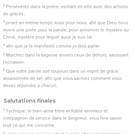
2
Persévérez dans la prière, veillant en elle avec des actions
de grâces ;
3
priant en même temps aussi pour nous, afin que Dieu nous
ouvre une porte pour la parole, pour annoncer le mystère du
Christ, mystère pour lequel aussi je suis lié,
4
afin que je le manifeste comme je dois parler.
5
Marchez dans la sagesse envers ceux de dehors, saisissant
l'occasion.
6
Que votre parole soit toujours dans un esprit de grâce,
assaisonnée de sel, afin que vous sachiez comment vous
devez répondre à chacun.
Salutations finales
7
Tychique, le bien-aimé frère et fidèle serviteur et
compagnon de service dans le Seigneur, vous fera savoir
tout ce qui me concerne :
8