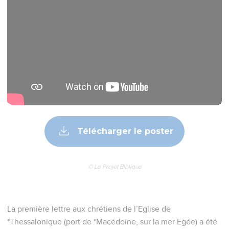
Télécharger le poster
© Le Projet Biblique
La première lettre aux chrétiens de l’Eglise de
*Thessalonique (port de *Macédoine, sur la mer Egée) a été