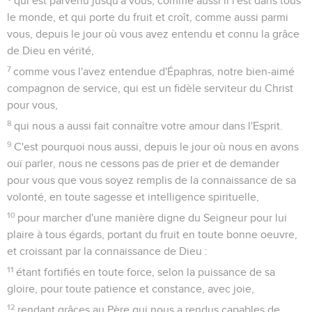
qui est parvenu jusqu'à vous, comme aussi il l'est dans tous
le monde, et qui porte du fruit et croît, comme aussi parmi
vous, depuis le jour où vous avez entendu et connu la grâce
de Dieu en vérité,
7
comme vous l'avez entendue d'Épaphras, notre bien-aimé
compagnon de service, qui est un fidèle serviteur du Christ
pour vous,
8
qui nous a aussi fait connaître votre amour dans l'Esprit.
9
C'est pourquoi nous aussi, depuis le jour où nous en avons
ouï parler, nous ne cessons pas de prier et de demander
pour vous que vous soyez remplis de la connaissance de sa
volonté, en toute sagesse et intelligence spirituelle,
10
pour marcher d'une manière digne du Seigneur pour lui
plaire à tous égards, portant du fruit en toute bonne oeuvre,
et croissant par la connaissance de Dieu :
11
étant fortifiés en toute force, selon la puissance de sa
gloire, pour toute patience et constance, avec joie,
12
rendant grâces au Père qui nous a rendus capables de