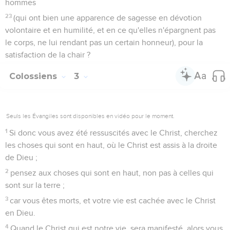
hommes
23
(qui ont bien une apparence de sagesse en dévotion
volontaire et en humilité, et en ce qu'elles n'épargnent pas
le corps, ne lui rendant pas un certain honneur), pour la
satisfaction de la chair ?
Colossiens
3
Seuls les Évangiles sont disponibles en vidéo pour le moment.
1
Si donc vous avez été ressuscités avec le Christ, cherchez
les choses qui sont en haut, où le Christ est assis à la droite
de Dieu ;
2
pensez aux choses qui sont en haut, non pas à celles qui
sont sur la terre ;
3
car vous êtes morts, et votre vie est cachée avec le Christ
en Dieu.
4
Quand le Christ qui est notre vie, sera manifesté, alors vous