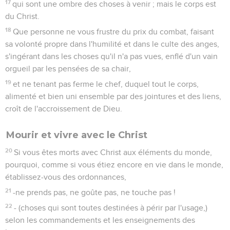
17
qui sont une ombre des choses à venir ; mais le corps est
du Christ.
18
Que personne ne vous frustre du prix du combat, faisant
sa volonté propre dans l'humilité et dans le culte des anges,
s'ingérant dans les choses qu'il n'a pas vues, enflé d'un vain
orgueil par les pensées de sa chair,
19
et ne tenant pas ferme le chef, duquel tout le corps,
alimenté et bien uni ensemble par des jointures et des liens,
croît de l'accroissement de Dieu.
Mourir et vivre avec le Christ
20
Si vous êtes morts avec Christ aux éléments du monde,
pourquoi, comme si vous étiez encore en vie dans le monde,
établissez-vous des ordonnances,
21
-ne prends pas, ne goûte pas, ne touche pas !
22
- (choses qui sont toutes destinées à périr par l'usage,)
selon les commandements et les enseignements des