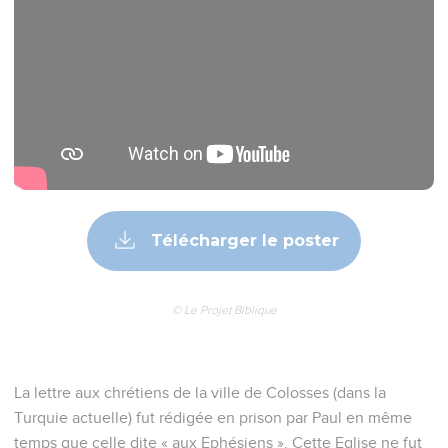
Télécharger le poster
© Le Projet Biblique
La lettre aux chrétiens de la ville de Colosses (dans la
Turquie actuelle) fut rédigée en prison par Paul en même
temps que celle dite « aux Ephésiens ». Cette Eglise ne fut