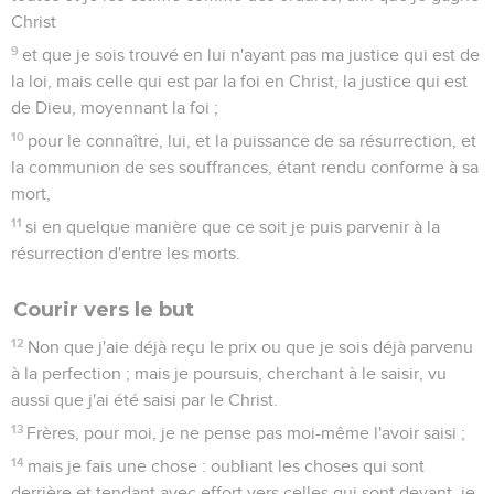
Christ
9
et que je sois trouvé en lui n'ayant pas ma justice qui est de
la loi, mais celle qui est par la foi en Christ, la justice qui est
de Dieu, moyennant la foi ;
10
pour le connaître, lui, et la puissance de sa résurrection, et
la communion de ses souffrances, étant rendu conforme à sa
mort,
11
si en quelque manière que ce soit je puis parvenir à la
résurrection d'entre les morts.
Courir vers le but
12
Non que j'aie déjà reçu le prix ou que je sois déjà parvenu
à la perfection ; mais je poursuis, cherchant à le saisir, vu
aussi que j'ai été saisi par le Christ.
13
Frères, pour moi, je ne pense pas moi-même l'avoir saisi ;
14
mais je fais une chose : oubliant les choses qui sont
derrière et tendant avec effort vers celles qui sont devant, je