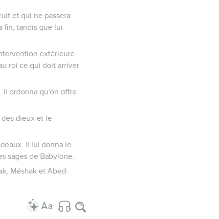
ruit et qui ne passera
fin, tandis que lui-
ntervention extérieure
au roi ce qui doit arriver
 Il ordonna qu'on offre
u des dieux et le
deaux. Il lui donna le
es sages de Babylone.
rak, Méshak et Abed-