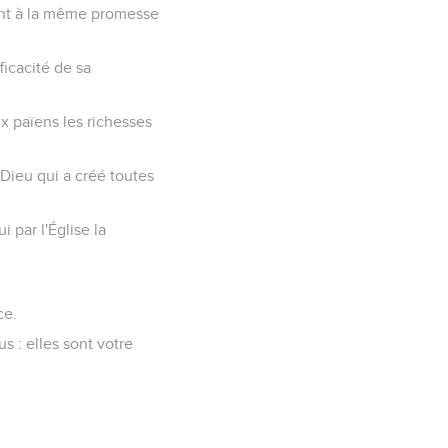
pent à la même promesse
ficacité de sa
ux païens les richesses
Dieu qui a créé toutes
 par l'Église la
ce.
 : elles sont votre