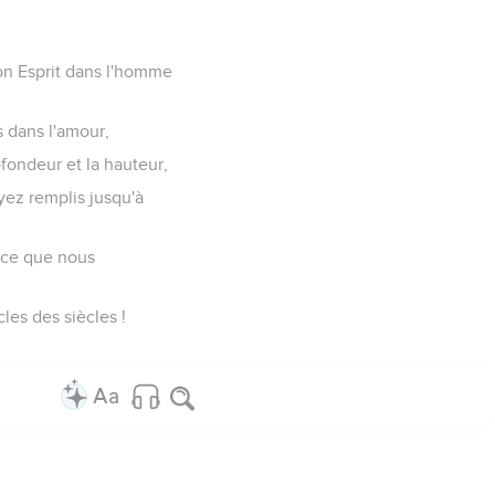
 son Esprit dans l'homme
s dans l'amour,
ofondeur et la hauteur,
yez remplis jusqu'à
t ce que nous
cles des siècles !