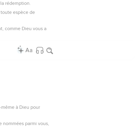
e la rédemption.
t toute espèce de
nt, comme Dieu vous a
lui-même à Dieu pour
ême nommées parmi vous,