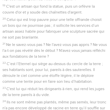
19
C'est un artisan qui fond la statue, puis un orfèvre la
couvre d'or et y soude des chaînettes d'argent.
20
Celui qui est trop pauvre pour une telle offrande choisit
un bois qui ne pourrisse pas ; il sollicite les services d’un
artisan assez habile pour fabriquer une sculpture sacrée qui
ne soit pas branlante.
21
Ne le savez-vous pas ? Ne l'avez-vous pas appris ? Ne vous
l'a-t-on pas révélé dès le début ? N'avez-vous jamais réfléchi
aux fondations de la terre ?
22
C’est l’Eternel qui siège au-dessus du cercle de la terre ;
ses habitants sont, pour lui, pareils à des sauterelles. Il
déroule le ciel comme une étoffe légère, il le déploie
comme une tente pour en faire son lieu d’habitation.
23
C'est lui qui réduit les dirigeants à rien, qui rend les juges
de la terre pareils à du vide.
24
Ils ne sont même pas plantés, même pas semés, leur tronc
n'a pas encore développé de racine en terre qu’il souffle sur