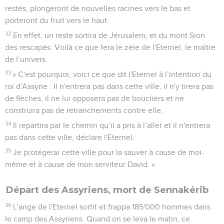
restés, plongeront de nouvelles racines vers le bas et
porteront du fruit vers le haut.
32
En effet, un reste sortira de Jérusalem, et du mont Sion
des rescapés. Voilà ce que fera le zèle de l'Eternel, le maître
de l’univers.
33
» C'est pourquoi, voici ce que dit l'Eternel à l’intention du
roi d'Assyrie : Il n'entrera pas dans cette ville, il n'y tirera pas
de flèches, il ne lui opposera pas de boucliers et ne
construira pas de retranchements contre elle.
34
Il repartira par le chemin qu’il a pris à l’aller et il n'entrera
pas dans cette ville, déclare l'Eternel.
35
Je protégerai cette ville pour la sauver à cause de moi-
même et à cause de mon serviteur David. »
Départ des Assyriens, mort de Sennakérib
36
L'ange de l'Eternel sortit et frappa 185'000 hommes dans
le camp des Assyriens. Quand on se leva le matin, ce