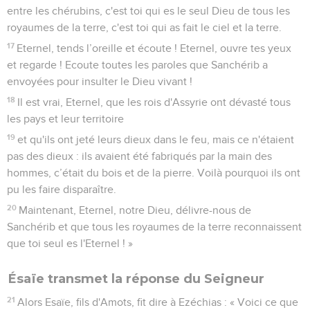
entre les chérubins, c'est toi qui es le seul Dieu de tous les
royaumes de la terre, c'est toi qui as fait le ciel et la terre.
17
Eternel, tends l’oreille et écoute ! Eternel, ouvre tes yeux
et regarde ! Ecoute toutes les paroles que Sanchérib a
envoyées pour insulter le Dieu vivant !
18
Il est vrai, Eternel, que les rois d'Assyrie ont dévasté tous
les pays et leur territoire
19
et qu'ils ont jeté leurs dieux dans le feu, mais ce n'étaient
pas des dieux : ils avaient été fabriqués par la main des
hommes, c’était du bois et de la pierre. Voilà pourquoi ils ont
pu les faire disparaître.
20
Maintenant, Eternel, notre Dieu, délivre-nous de
Sanchérib et que tous les royaumes de la terre reconnaissent
que toi seul es l'Eternel ! »
Ésaïe transmet la réponse du Seigneur
21
Alors Esaïe, fils d'Amots, fit dire à Ezéchias : « Voici ce que