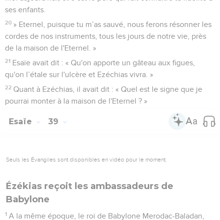
ses enfants.
20
» Eternel, puisque tu m’as sauvé, nous ferons résonner les
cordes de nos instruments, tous les jours de notre vie, près
de la maison de l'Eternel. »
21
Esaïe avait dit : « Qu'on apporte un gâteau aux figues,
qu'on l’étale sur l'ulcère et Ezéchias vivra. »
22
Quant à Ezéchias, il avait dit : « Quel est le signe que je
pourrai monter à la maison de l'Eternel ? »
Esaïe
39
Seuls les Évangiles sont disponibles en vidéo pour le moment.
Ézékias reçoit les ambassadeurs de
Babylone
1
A la même époque, le roi de Babylone Merodac-Baladan,