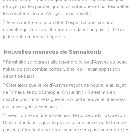
effrayer par les paroles que tu as entendues et par lesquelles
les serviteurs du roi d'Assyrie m'ont insulté.
7
Je vais mettre en lui un état d’esprit tel que, sur une
nouvelle qu'il recevra, il retournera dans son pays, et là-bas
je le ferai tomber par l'épée.’ »
Nouvelles menaces de Sennakérib
8
Rabshaké se retira et alla rejoindre le roi d'Assyrie au beau
milieu de son combat contre Libna, car il avait appris son
départ de Lakis.
9
C'est alors que le roi d'Assyrie reçut une nouvelle au sujet
de Tirhaka, le roi d'Ethiopie. On lui dit : « Il s'est mis en
marche pour te faire la guerre. » A cette nouvelle, il envoya
des messagers à Ezéchias
10
avec l’ordre de dire à Ezéchias, le roi de Juda : « Que ton
Dieu, celui dans lequel tu places ta confiance, ne te trompe
pas en prétendant que Jérusalem ne sera pas livrée entre les