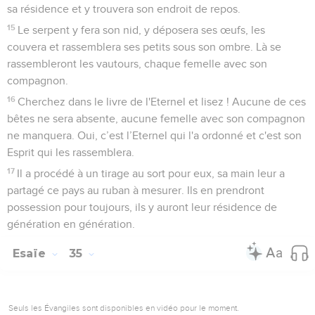
sa résidence et y trouvera son endroit de repos.
15
Le serpent y fera son nid, y déposera ses œufs, les
couvera et rassemblera ses petits sous son ombre. Là se
rassembleront les vautours, chaque femelle avec son
compagnon.
16
Cherchez dans le livre de l'Eternel et lisez ! Aucune de ces
bêtes ne sera absente, aucune femelle avec son compagnon
ne manquera. Oui, c’est l’Eternel qui l'a ordonné et c'est son
Esprit qui les rassemblera.
17
Il a procédé à un tirage au sort pour eux, sa main leur a
partagé ce pays au ruban à mesurer. Ils en prendront
possession pour toujours, ils y auront leur résidence de
génération en génération.
Esaïe
35
Seuls les Évangiles sont disponibles en vidéo pour le moment.