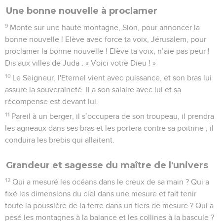
Une bonne nouvelle à proclamer
9
Monte sur une haute montagne, Sion, pour annoncer la
bonne nouvelle ! Elève avec force ta voix, Jérusalem, pour
proclamer la bonne nouvelle ! Elève ta voix, n’aie pas peur !
Dis aux villes de Juda : « Voici votre Dieu ! »
10
Le Seigneur, l'Eternel vient avec puissance, et son bras lui
assure la souveraineté. Il a son salaire avec lui et sa
récompense est devant lui.
11
Pareil à un berger, il s’occupera de son troupeau, il prendra
les agneaux dans ses bras et les portera contre sa poitrine ; il
conduira les brebis qui allaitent.
Grandeur et sagesse du maître de l'univers
12
Qui a mesuré les océans dans le creux de sa main ? Qui a
fixé les dimensions du ciel dans une mesure et fait tenir
toute la poussière de la terre dans un tiers de mesure ? Qui a
pesé les montagnes à la balance et les collines à la bascule ?