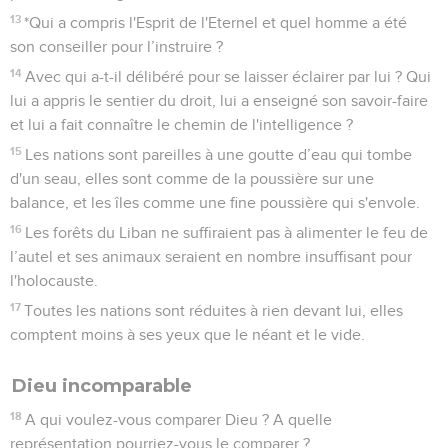
13
*Qui a compris l'Esprit de l'Eternel et quel homme a été
son conseiller pour l’instruire ?
14
Avec qui a-t-il délibéré pour se laisser éclairer par lui ? Qui
lui a appris le sentier du droit, lui a enseigné son savoir-faire
et lui a fait connaître le chemin de l'intelligence ?
15
Les nations sont pareilles à une goutte d’eau qui tombe
d'un seau, elles sont comme de la poussière sur une
balance, et les îles comme une fine poussière qui s'envole.
16
Les forêts du Liban ne suffiraient pas à alimenter le feu de
l’autel et ses animaux seraient en nombre insuffisant pour
l'holocauste.
17
Toutes les nations sont réduites à rien devant lui, elles
comptent moins à ses yeux que le néant et le vide.
Dieu incomparable
18
A qui voulez-vous comparer Dieu ? A quelle
représentation pourriez-vous le comparer ?