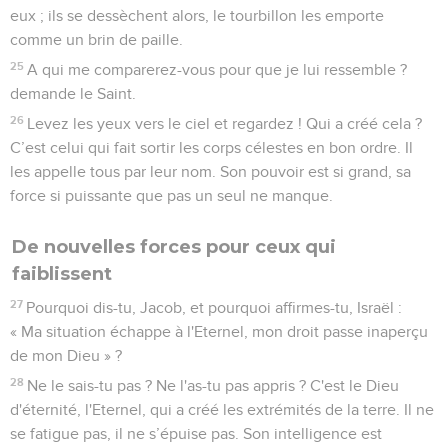
eux ; ils se dessèchent alors, le tourbillon les emporte
comme un brin de paille.
25
A qui me comparerez-vous pour que je lui ressemble ?
demande le Saint.
26
Levez les yeux vers le ciel et regardez ! Qui a créé cela ?
C’est celui qui fait sortir les corps célestes en bon ordre. Il
les appelle tous par leur nom. Son pouvoir est si grand, sa
force si puissante que pas un seul ne manque.
De nouvelles forces pour ceux qui
faiblissent
27
Pourquoi dis-tu, Jacob, et pourquoi affirmes-tu, Israël :
« Ma situation échappe à l'Eternel, mon droit passe inaperçu
de mon Dieu » ?
28
Ne le sais-tu pas ? Ne l'as-tu pas appris ? C'est le Dieu
d'éternité, l'Eternel, qui a créé les extrémités de la terre. Il ne
se fatigue pas, il ne s’épuise pas. Son intelligence est