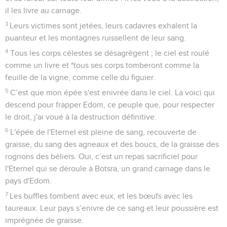
il les livre au carnage.
3
Leurs victimes sont jetées, leurs cadavres exhalent la
puanteur et les montagnes ruissellent de leur sang.
4
Tous les corps célestes se désagrègent ; le ciel est roulé
comme un livre et *tous ses corps tomberont comme la
feuille de la vigne, comme celle du figuier.
5
C’est que mon épée s'est enivrée dans le ciel. La voici qui
descend pour frapper Edom, ce peuple que, pour respecter
le droit, j'ai voué à la destruction définitive.
6
L'épée de l'Eternel est pleine de sang, recouverte de
graisse, du sang des agneaux et des boucs, de la graisse des
rognons des béliers. Oui, c’est un repas sacrificiel pour
l'Eternel qui se déroule à Botsra, un grand carnage dans le
pays d'Edom.
7
Les buffles tombent avec eux, et les bœufs avec les
taureaux. Leur pays s’enivre de ce sang et leur poussière est
imprégnée de graisse.