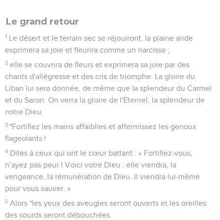
Le grand retour
1
Le désert et le terrain sec se réjouiront, la plaine aride
exprimera sa joie et fleurira comme un narcisse ;
2
elle se couvrira de fleurs et exprimera sa joie par des
chants d'allégresse et des cris de triomphe. La gloire du
Liban lui sera donnée, de même que la splendeur du Carmel
et du Saron. On verra la gloire de l'Eternel, la splendeur de
notre Dieu.
3
*Fortifiez les mains affaiblies et affermissez les genoux
flageolants !
4
Dites à ceux qui ont le cœur battant : « Fortifiez-vous,
n’ayez pas peur ! Voici votre Dieu : elle viendra, la
vengeance, la rémunération de Dieu. Il viendra lui-même
pour vous sauver. »
5
Alors *les yeux des aveugles seront ouverts et les oreilles
des sourds seront débouchées.