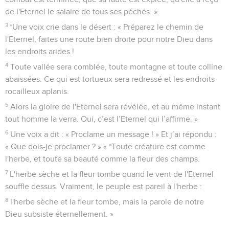
de l'Eternel le salaire de tous ses péchés. »
3
*Une voix crie dans le désert : « Préparez le chemin de
l'Eternel, faites une route bien droite pour notre Dieu dans
les endroits arides !
4
Toute vallée sera comblée, toute montagne et toute colline
abaissées. Ce qui est tortueux sera redressé et les endroits
rocailleux aplanis.
5
Alors la gloire de l'Eternel sera révélée, et au même instant
tout homme la verra. Oui, c’est l’Eternel qui l’affirme. »
6
Une voix a dit : « Proclame un message ! » Et j’ai répondu :
« Que dois-je proclamer ? » « *Toute créature est comme
l'herbe, et toute sa beauté comme la fleur des champs.
7
L'herbe sèche et la fleur tombe quand le vent de l'Eternel
souffle dessus. Vraiment, le peuple est pareil à l'herbe :
8
l'herbe sèche et la fleur tombe, mais la parole de notre
Dieu subsiste éternellement. »