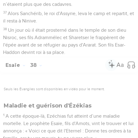
n’étaient plus que des cadavres.
37
Alors Sanchérib, le roi d'Assyrie, leva le camp et repartit, et
il resta à Ninive.
38
Un jour où il était prosterné dans le temple de son dieu
Nisroc, ses fils Adrammélec et Sharetser le frappèrent de
l'épée avant de se réfugier au pays d'Ararat. Son fils Esar-
Haddon devint roi à sa place.
Esaïe
38
Seuls les Évangiles sont disponibles en vidéo pour le moment.
Maladie et guérison d'Ézékias
1
A cette époque-là, Ezéchias fut atteint d’une maladie
mortelle. Le prophète Esaïe, fils d'Amots, vint le trouver et lui
annonça : « Voici ce que dit l'Eternel : Donne tes ordres à ta